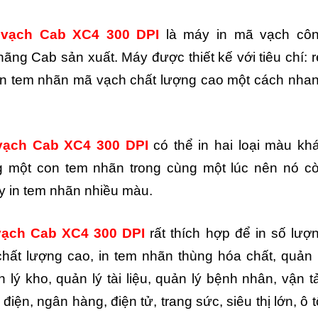
 vạch Cab XC4 300 DPI
là máy in mã vạch cô
ãng Cab sản xuất. Máy được thiết kế với tiêu chí: r
 in tem nhãn mã vạch chất lượng cao một cách nha
vạch Cab XC4 300 DPI
có thể in hai loại màu kh
g một con tem nhãn trong cùng một lúc nên nó c
y in tem nhãn nhiều màu.
vạch Cab XC4 300 DPI
rất thích hợp để in số lượ
hất lượng cao, in tem nhãn thùng hóa chất, quản 
lý kho, quản lý tài liệu, quản lý bệnh nhân, vận tả
điện, ngân hàng, điện tử, trang sức, siêu thị lớn, ô t