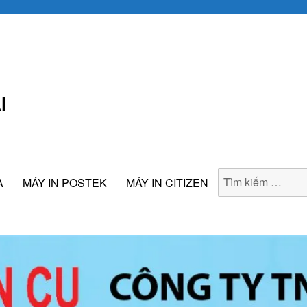
I
A
MÁY IN POSTEK
MÁY IN CITIZEN