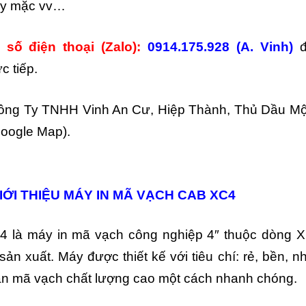
ay mặc vv…
số điện thoại (Zalo):
0914.175.928 (A. Vinh)
đ
c tiếp.
ông Ty TNHH Vinh An Cư, Hiệp Thành, Thủ Dầu Mộ
oogle Map).
IỚI THIỆU MÁY IN MÃ VẠCH CAB XC4
 là máy in mã vạch công nghiệp 4″ thuộc dòng 
ản xuất. Máy được thiết kế với tiêu chí: rẻ, bền, n
ãn mã vạch chất lượng cao một cách nhanh chóng.