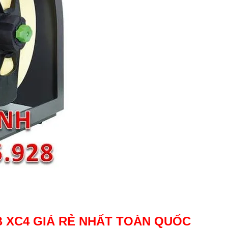
 XC4 GIÁ RẺ NHẤT TOÀN QUỐC