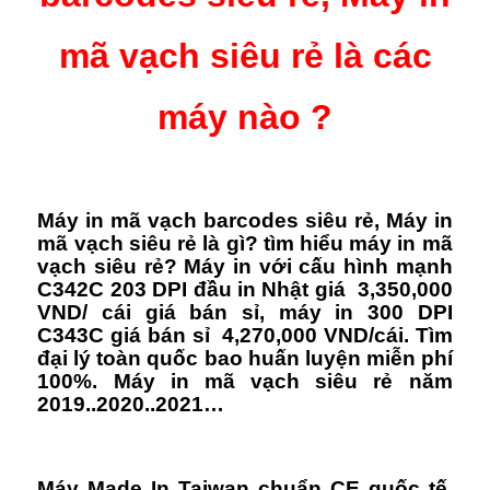
mã vạch siêu rẻ là các
máy nào ?
Máy in mã vạch barcodes siêu rẻ, Máy in
mã vạch siêu rẻ là gì? tìm hiểu máy in mã
vạch siêu rẻ? Máy in với cấu hình mạnh
C342C 203 DPI đầu in Nhật giá 3,350,000
VND/ cái giá bán sỉ, máy in 300 DPI
C343C giá bán sỉ 4,270,000 VND/cái. Tìm
đại lý toàn quốc bao huấn luyện miễn phí
100%. Máy in mã vạch siêu rẻ năm
2019..2020..2021…
Máy Made In Taiwan chuẩn CE quốc tế,