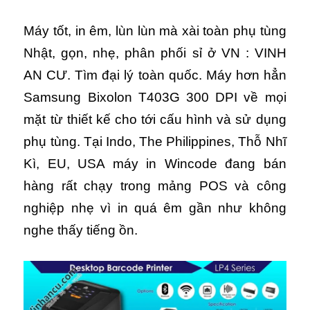
Máy tốt, in êm, lùn lùn mà xài toàn phụ tùng
Nhật, gọn, nhẹ, phân phối sỉ ở VN : VINH
AN CƯ. Tìm đại lý toàn quốc. Máy hơn hẳn
Samsung Bixolon T403G 300 DPI về mọi
mặt từ thiết kế cho tới cấu hình và sử dụng
phụ tùng. Tại Indo, The Philippines, Thỗ Nhĩ
Kì, EU, USA máy in Wincode đang bán
hàng rất chạy trong mảng POS và công
nghiệp nhẹ vì in quá êm gần như không
nghe thấy tiếng ồn.