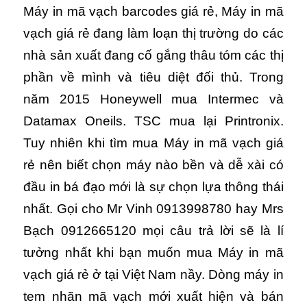
Máy in mã vạch barcodes giá rẻ, Máy in mã
vạch giá rẻ đang làm loạn thị trường do các
nhà sản xuất đang cố gắng thâu tóm các thị
phần về mình và tiêu diệt đối thủ. Trong
năm 2015 Honeywell mua Intermec và
Datamax Oneils. TSC mua lại Printronix.
Tuy nhiên khi tìm mua Máy in mã vạch giá
rẻ nên biết chọn máy nào bền và dễ xài có
đầu in bá đạo mới là sự chọn lựa thông thái
nhất. Gọi cho Mr Vinh 0913998780 hay Mrs
Bạch 0912665120 mọi câu trả lời sẽ là lí
tưởng nhất khi bạn muốn mua Máy in mã
vạch giá rẻ ở tại Việt Nam nầy. Dòng máy in
tem nhãn mã vạch mới xuất hiện và bán