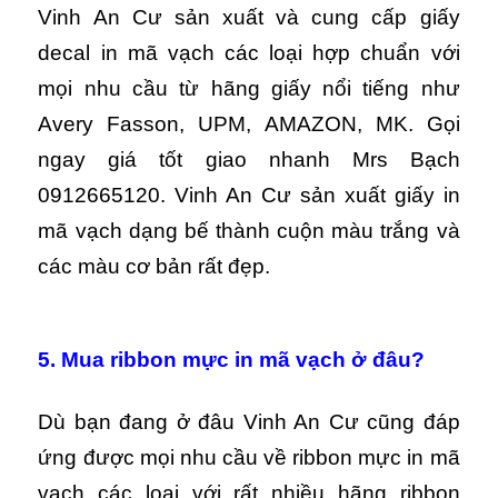
Vinh An Cư sản xuất và cung cấp giấy
decal in mã vạch các loại hợp chuẩn với
mọi nhu cầu từ hãng giấy nổi tiếng như
Avery Fasson, UPM, AMAZON, MK. Gọi
ngay giá tốt giao nhanh Mrs Bạch
0912665120. Vinh An Cư sản xuất giấy in
mã vạch dạng bế thành cuộn màu trắng và
các màu cơ bản rất đẹp.
5. Mua ribbon mực in mã vạch ở đâu?
Dù bạn đang ở đâu Vinh An Cư cũng đáp
ứng được mọi nhu cầu về ribbon mực in mã
vạch các loại với rất nhiều hãng ribbon