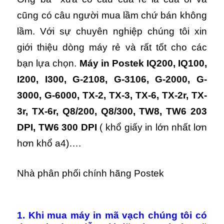
cũng có câu người mua lầm chứ bán không
lầm. Với sự chuyên nghiệp chúng tôi xin
giới thiệu dòng máy rẻ và rất tốt cho các
bạn lựa chọn.
Máy in Postek IQ200, IQ100,
I200, I300, G-2108, G-3106, G-2000, G-
3000, G-6000, TX-2, TX-3, TX-6, TX-2r, TX-
3r, TX-6r, Q8/200, Q8/300, TW8, TW6 203
DPI, TW6 300 DPI
( khổ giấy in lớn nhất lơn
hơn khổ a4)….
Nhà phân phối chính hãng Postek
1. Khi mua máy in mã vạch chúng tôi có