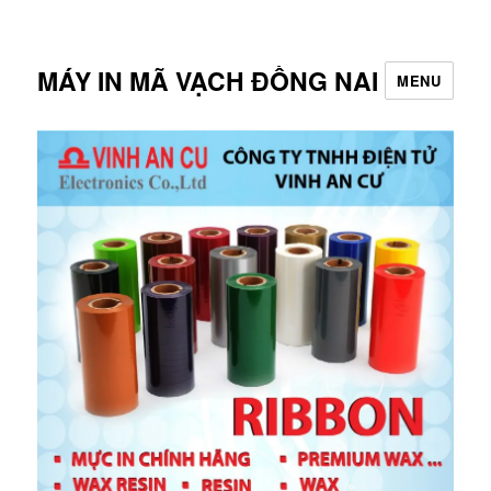
MÁY IN MÃ VẠCH ĐỒNG NAI
MENU