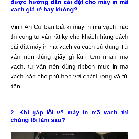
được hướng dẫn cài đặt cho máy in mã
vạch giá rẻ hay không?
Vinh An Cư bán bất kì máy in mã vạch nào
thì cũng tư vấn rất kỹ cho khách hàng cách
cài đặt máy in mã vạch và cách sử dụng Tư
vấn nên dùng giấy gì làm tem nhãn mã
vạch, tư vấn nên dùng ribbon mực in mã
vạch nào cho phù hợp với chất lượng và túi
tiền.
2. Khi gặp lỗi về máy in mã vạch thì
chúng tôi làm sao?