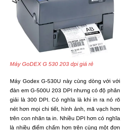
Máy GoDEX G 530 203 dpi giá rẻ
Máy Godex G-530U này cùng dòng với với
đàn em G-500U 203 DPI nhưng có độ phân
giải là 300 DPI. Có nghĩa là khi in ra nó rõ
nét hơn mọi chi tiết, hình ảnh, mã vạch hơn
trên con nhãn ta in. Nhiều DPI hơn có nghĩa
là nhiều điểm chấm hơn trên cùng một đơn