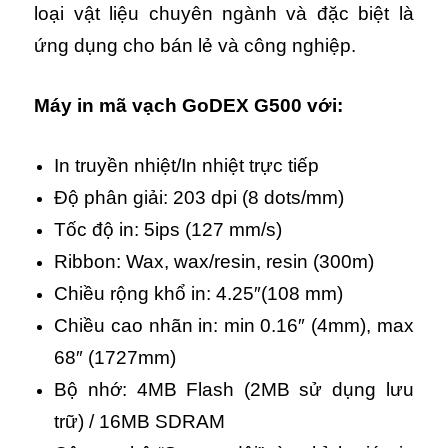
loại vật liệu chuyên ngành và đặc biệt là
ứng dụng cho bán lẻ và công nghiệp.
Máy in mã vạch GoDEX G500 với:
In truyền nhiệt/In nhiệt trực tiếp
Độ phân giải: 203 dpi (8 dots/mm)
Tốc độ in: 5ips (127 mm/s)
Ribbon: Wax, wax/resin, resin (300m)
Chiều rộng khổ in: 4.25″(108 mm)
Chiều cao nhãn in: min 0.16″ (4mm), max
68″ (1727mm)
Bộ nhớ: 4MB Flash (2MB sử dụng lưu
trữ) / 16MB SDRAM