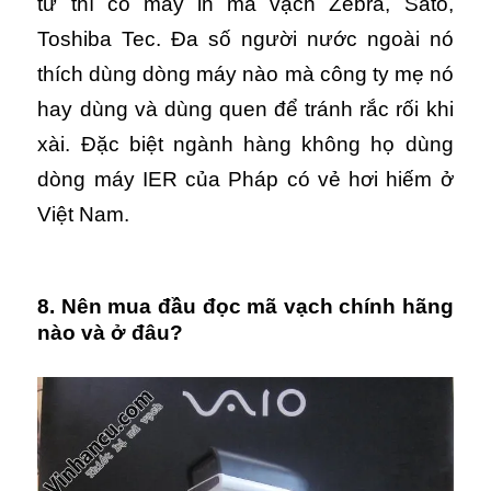
từ thì có máy in mã vạch Zebra, Sato,
Toshiba Tec. Đa số người nước ngoài nó
thích dùng dòng máy nào mà công ty mẹ nó
hay dùng và dùng quen để tránh rắc rối khi
xài. Đặc biệt ngành hàng không họ dùng
dòng máy IER của Pháp có vẻ hơi hiếm ở
Việt Nam.
8. Nên mua đầu đọc mã vạch chính hãng
nào và ở đâu?