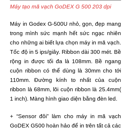
Máy tạo mã vạch GoDEX G 500 203 dpi
Máy in Godex G-500U nhỏ, gọn, đẹp mang
trong mình sức mạnh hết sức ngạc nhiên
cho những ai biết lựa chọn máy in mã vạch.
Tốc độ in 5 ips/giây. Ribbon dài 300 mét. Bề
rộng in được tối đa là 108mm. Bề ngang
cuộn ribbon có thể dùng là 30mm cho tới
110mm. Đường kính to nhất của cuộn
ribbon là 68mm, lõi cuộn ribbon là 25.4mm(
1 inch). Màng hình giao diện bằng đèn led.
+ “Sensor đôi” làm cho máy in mã vạch
GoDEX G500 hoàn hảo để in trên tất cả các