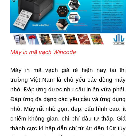
Máy in mã vạch Wincode
Máy in mã vạch giá rẻ hiện nay tại thị
trường Việt Nam là chủ yếu các dòng máy
nhỏ. Đáp ứng được nhu cầu in ấn vừa phải.
Đáp ứng đa dạng các yêu cầu và ứng dụng
nhỏ. Máy rất nhỏ gọn, đẹp, cấu hình cao, ít
chiếm không gian, chi phí đầu tư thấp. Giá
thành cực kì hấp dẫn chỉ từ 4tr đến 10tr tùy