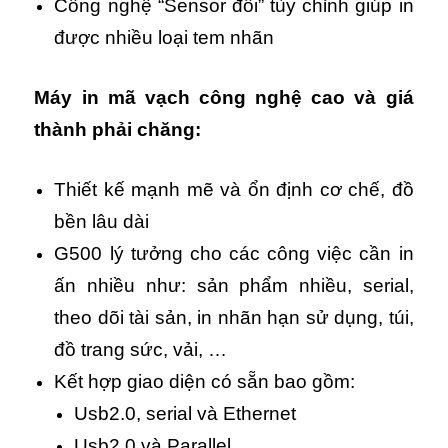
Công nghệ “Sensor đôi” tùy chỉnh giúp in
được nhiều loại tem nhãn
Máy in mã vạch công nghệ cao và giá
thành phải chăng:
Thiết kế mạnh mẽ và ổn định cơ chế, đồ
bền lâu dài
G500 lý tưởng cho các công việc cần in
ấn nhiều như: sản phẩm nhiều, serial,
theo dõi tài sản, in nhãn hạn sử dụng, túi,
đồ trang sức, vải, …
Kết hợp giao diện có sẵn bao gồm:
Usb2.0, serial và Ethernet
Usb2.0 và Parallel