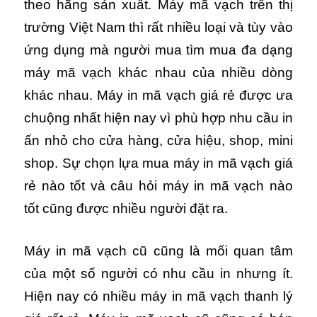
theo hãng sản xuất. Máy mã vạch trên thị
trường Việt Nam thì rất nhiều loại và tùy vào
ứng dụng mà người mua tìm mua đa dạng
máy mã vạch khác nhau của nhiều dòng
khác nhau. Máy in mã vạch giá rẻ được ưa
chuộng nhất hiện nay vì phù hợp nhu cầu in
ấn nhỏ cho cửa hàng, cửa hiệu, shop, mini
shop. Sự chọn lựa mua máy in mã vạch giá
rẻ nào tốt và câu hỏi máy in mã vạch nào
tốt cũng được nhiều người đặt ra.
Máy in mã vạch cũ cũng là mối quan tâm
của một số người có nhu cầu in nhưng ít.
Hiện nay có nhiều máy in mã vạch thanh lý