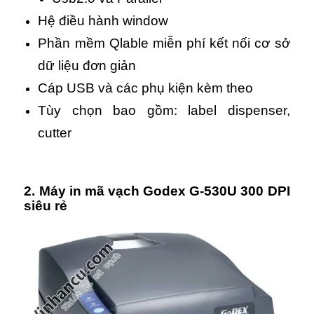
Hệ điều hành window
Phần mềm Qlable miễn phí kết nối cơ sở
dữ liệu đơn giản
Cáp USB và các phụ kiện kèm theo
Tùy chọn bao gồm: label dispenser,
cutter
2. Máy in mã vạch Godex G-530U 300 DPI
siêu rẻ