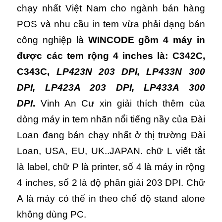
chạy nhất Việt Nam cho ngành bán hàng
POS và nhu cầu in tem vừa phải dạng bán
công nghiệp là
WINCODE gồm 4 máy in
được các tem rộng 4 inches là: C342C,
C343C,
LP423N 203 DPI, LP433N 300
DPI, LP423A 203 DPI, LP433A 300
DPI
.
Vinh An Cư xin giải thích thêm của
dòng máy in tem nhãn nổi tiếng nầy của Đài
Loan đang bán chạy nhất ở thị trường Đài
Loan, USA, EU, UK..JAPAN. chữ L viết tắt
là label, chữ P là printer, số 4 là máy in rộng
4 inches, số 2 là độ phân giải 203 DPI. Chữ
A là máy có thể in theo chế độ stand alone
không dùng PC.