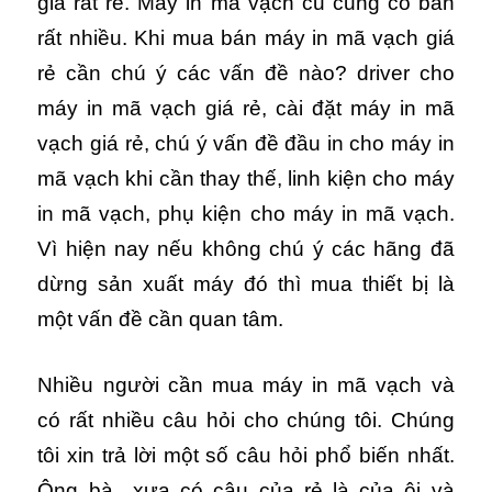
giá rất rẻ. Máy in mã vạch cũ cũng có bán
rất nhiều. Khi mua bán máy in mã vạch giá
rẻ cần chú ý các vấn đề nào? driver cho
máy in mã vạch giá rẻ, cài đặt máy in mã
vạch giá rẻ, chú ý vấn đề đầu in cho máy in
mã vạch khi cần thay thế, linh kiện cho máy
in mã vạch, phụ kiện cho máy in mã vạch.
Vì hiện nay nếu không chú ý các hãng đã
dừng sản xuất máy đó thì mua thiết bị là
một vấn đề cần quan tâm.
Nhiều người cần mua máy in mã vạch và
có rất nhiều câu hỏi cho chúng tôi. Chúng
tôi xin trả lời một số câu hỏi phổ biến nhất.
Ông bà xưa có câu của rẻ là của ôi và