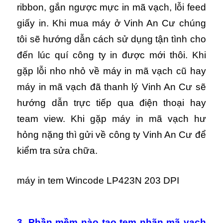
ribbon, gắn ngược mực in mã vạch, lỗi feed
giấy in. Khi mua máy ở Vinh An Cư chúng
tôi sẽ hướng dẫn cách sử dụng tận tình cho
đến lúc quí công ty in được mới thôi. Khi
gặp lỗi nho nhỏ về máy in mã vạch cũ hay
máy in mã vạch đã thanh lý Vinh An Cư sẽ
hướng dẫn trực tiếp qua điện thoại hay
team view. Khi gặp máy in mã vạch hư
hỏng nặng thì gửi về công ty Vinh An Cư để
kiểm tra sửa chữa.
máy in tem Wincode LP423N 203 DPI
3. Phần mềm nào tạo tem nhãn mã vạch