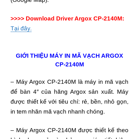
>>>> Download Driver Argox CP-2140M:
Tại đây.
GIỚI THIỆU MÁY IN MÃ VẠCH ARGOX
CP-2140M
– Máy Argox CP-2140M là máy in mã vạch
để bàn 4″ của hãng Argox sản xuất. Máy
được thiết kế với tiêu chí: rẻ, bền, nhỏ gọn,
in tem nhãn mã vạch nhanh chóng.
– Máy Argox CP-2140M được thiết kế theo