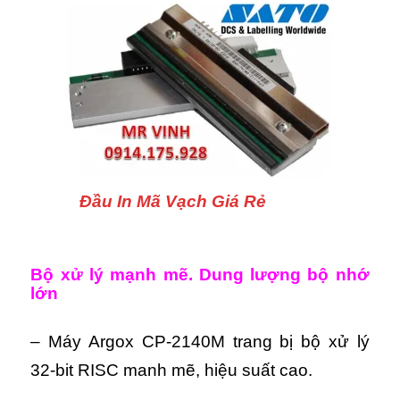
Đầu In Mã Vạch Giá Rẻ
Bộ xử lý mạnh mẽ. Dung lượng bộ nhớ
lớn
– Máy Argox CP-2140M trang bị bộ xử lý
32-bit RISC manh mẽ, hiệu suất cao.