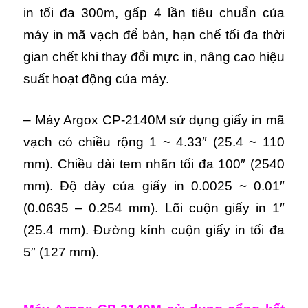
in tối đa 300m, gấp 4 lần tiêu chuẩn của
máy in mã vạch để bàn, hạn chế tối đa thời
gian chết khi thay đổi mực in, nâng cao hiệu
suất hoạt động của máy.
–
Máy Argox CP-2140M s
ử dụng giấy in mã
vạch có chiều rộng 1 ~ 4.33″ (25.4 ~ 110
mm). Chiều dài tem nhãn tối đa 100″ (2540
mm). Độ dày của giấy in 0.0025 ~ 0.01″
(0.0635 – 0.254 mm). Lõi cuộn giấy in 1″
(25.4 mm). Đường kính cuộn giấy in tối đa
5″ (127 mm).