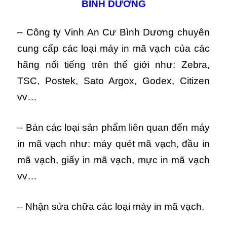
BINH DƯƠNG
– Công ty Vinh An Cư Bình Dương chuyên
cung cấp các loại máy in mã vạch của các
hãng nổi tiếng trên thế giới như: Zebra,
TSC, Postek, Sato Argox, Godex, Citizen
vv…
– Bán các loại sản phẩm liên quan đến máy
in mã vạch như: máy quét mã vạch, đầu in
mã vạch, giấy in mã vạch, mực in mã vạch
vv…
– Nhận sửa chữa các loại máy in mã vạch.