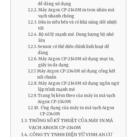
dễ dàng sử dụng
Máy Argox CP-2140M in tem nhãn mã
vạch nhanh chóng
Đầu in siêu bền và có khả năng đốt nhiệt
tốt
Bộ xử lý mạnh mẽ. Dung lượng bộ nhớ
lớn
Sensor có thể điều chỉnh linh hoạt dễ
dàng
Máy Argox CP-2140M sử dụng mực in,
giấy in đa dạng
Máy Argox CP-2140M sử dụng cổng kết
nối chuẩn
Máy Argox CP-2140M sử dụng ngôn ngữ
lập trình mạnh mẽ
Trang bị kèm theo của máy in mã vạch
Argox CP-2140M
Ứng dụng của máy in mã vạch Argox
CP-2140M
THÔNG SỐ KỸ THUẬT CỦA MÁY IN MÃ
VẠCH ARGOX CP-2140M
CÔNG TY TNHH ĐIỆN TỬ VINH AN CƯ