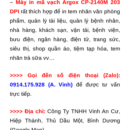
–
Máy in mã vạch Argox CP-2140M 203
DPI
rất thích hợp để in tem nhãn văn phòng
phẩm, quản lý tài liệu, quản lý bệnh nhân,
nhà hàng, khách sạn, vận tải, bệnh viện,
bưu điện, ngân hàng, điện tử, trang sức,
siêu thị, shop quần áo, tiệm tạp hóa, tem
nhãn trà sữa vv…
>>>> Gọi đến số điện thoại (Zalo):
0914.175.928 (A. Vinh)
để được tư vấn
trực tiếp.
>>>> Địa chỉ:
Công Ty TNHH Vinh An Cư,
Hiệp Thành, Thủ Dầu Một, Bình Dương
(Google Map).