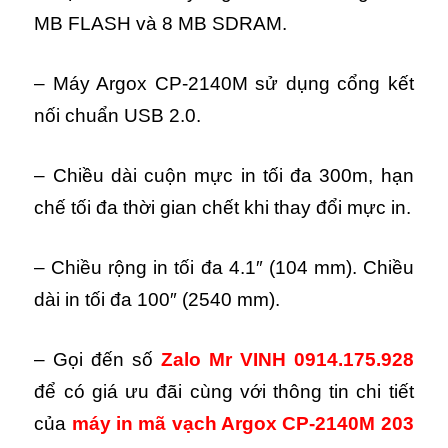
MB FLASH và 8 MB SDRAM.
– Máy Argox CP-2140M sử dụng cổng kết
nối chuẩn USB 2.0.
– Chiều dài cuộn mực in tối đa 300m, hạn
chế tối đa thời gian chết khi thay đổi mực in.
– Chiều rộng in tối đa 4.1″ (104 mm). Chiều
dài in tối đa 100″ (2540 mm).
– Gọi đến số
Zalo
Mr VINH 0914.175.928
để có giá ưu đãi cùng với thông tin chi tiết
của
máy in mã vạch Argox CP-2140M 203