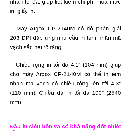
nhãn tối đa, giúp tiết kiệm chi phí mua mực
in, giấy in.
–
Máy Argox CP-2140M có đ
ộ phân giải
203 DPI đáp ứng nhu cầu in tem nhãn mã
vạch sắc nét rõ ràng.
– Chiều rộng in tối đa 4.1” (104 mm) giúp
cho máy Argox CP-2140M có thể in tem
nhãn mã vạch có chiều rộng lên tới 4.3″
(110 mm).
Chiều dài in tối đa 100” (2540
mm).
Đầu in siêu bền và có khả năng đốt nhiệt