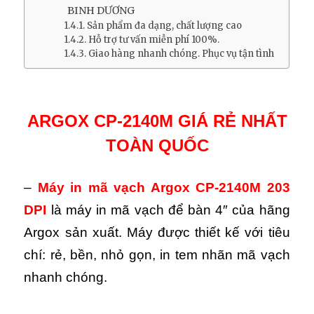
BINH DƯƠNG
Sản phẩm đa dạng, chất lượng cao
Hỗ trợ tư vấn miễn phí 100%.
Giao hàng nhanh chóng. Phục vụ tận tình
ARGOX CP-2140M GIÁ RẺ NHẤT
TOÀN QUỐC
–
Máy in mã vạch Argox CP-2140M 203
DPI
là máy in mã vạch để bàn 4″ của hãng
Argox sản xuất. Máy được thiết kế với tiêu
chí: rẻ, bền, nhỏ gọn, in tem nhãn mã vạch
nhanh chóng.