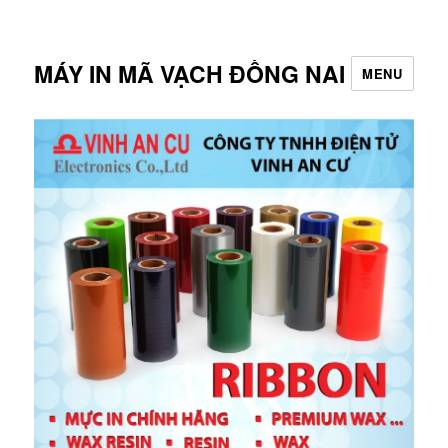
MÁY IN MÃ VẠCH ĐỒNG NAI
MENU