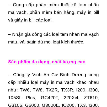
– Cung cấp phần mềm thiết kế tem nhãn
mã vạch, phần mềm bán hàng, máy in bill
và giấy in bill các loại.
– Nhận gia công các loại tem nhãn mã vạch
màu, vải satin đủ mọi loại kích thước.
Sản phẩm đa dạng, chất lượng cao
– Công ty Vinh An Cư Bình Dương cung
cấp nhiều loại máy in mã vạch khác nhau
như: TW6, TW8, TX2R, TX3R, I200, I300,
105SL Plus, GC420T, 220Xi4, ZT610,
G3106, G6000, G3000E, IQ200, TX3, I300,