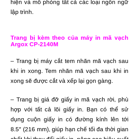
hiện và mô phỏng tất cả các loại ngôn ngữ
lập trình.
Trang bị kèm theo của máy in mã vạch
Argox CP-2140M
– Trang bị máy cắt tem nhãn mã vạch sau
khi in xong. Tem nhãn mã vạch sau khi in
xong sẽ được cắt và xếp lại gọn gàng.
– Trang bị giá đỡ giấy in mã vạch rời, phù
hợp với tất cả lõi giấy in. Bạn có thể sử
dụng cuộn giấy in có đường kính lên tới
8.5″ (216 mm), giúp hạn chế tối đa thời gian