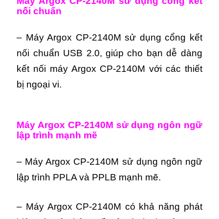
M
áy Argox CP-2140M s
ử dụng cổng kết
nối chuẩn
– Máy Argox CP-2140M sử dụng cổng kết
nối chuẩn USB 2.0, giúp cho bạn dễ dàng
kết nối máy Argox CP-2140M với các thiết
bị ngoại vi.
M
áy Argox CP-2140M s
ử dụng ngôn ngữ
lập trình mạnh mẽ
– Máy Argox CP-2140M sử dụng ngôn ngữ
lập trình PPLA và PPLB mạnh mẽ.
– Máy Argox CP-2140M có khả năng phát