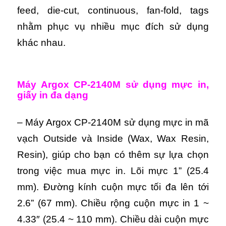
feed, die-cut, continuous, fan-fold, tags
nhằm phục vụ nhiều mục đích sử dụng
khác nhau.
Máy Argox CP-2140M s
ử dụng mực in,
giấy in đa dạng
–
Máy Argox CP-2140M s
ử dụng mực in mã
vạch Outside và Inside (Wax, Wax Resin,
Resin), giúp cho bạn có thêm sự lựa chọn
trong việc mua mực in. Lõi mực 1” (25.4
mm). Đường kính cuộn mực tối đa lên tới
2.6” (67 mm). Chiều rộng cuộn mực in 1 ~
4.33″ (25.4 ~ 110 mm). Chiều dài cuộn mực