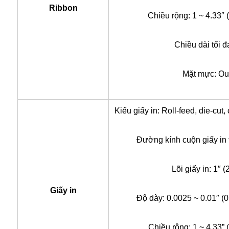
Ribbon
Chiều rộng: 1 ~ 4.33″
Chiều dài tối 
Mặt mực: Out
Kiểu giấy in: Roll-feed, die-cut,
Đường kính cuộn giấy in 
Lõi giấy in: 1″ 
Giấy in
Độ dày: 0.0025 ~ 0.01″ (
Chiều rộng: 1 ~ 4.33”