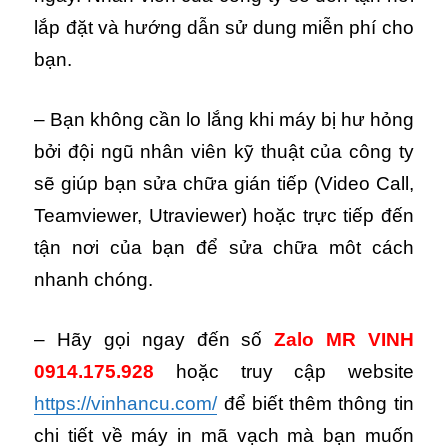
lắp đặt và hướng dẫn sử dung miễn phí cho
bạn.
– Bạn không cần lo lắng khi máy bị hư hỏng
bởi đội ngũ nhân viên kỹ thuật của công ty
sẽ giúp bạn sửa chữa gián tiếp (Video Call,
Teamviewer, Utraviewer) hoặc trực tiếp đến
tận nơi của bạn để sửa chữa môt cách
nhanh chóng.
– Hãy gọi ngay đến số
Zalo MR VINH
0914.175.928
hoặc truy cập website
https://vinhancu.com/
để biết thêm thông tin
chi tiết về máy in mã vạch mà bạn muốn