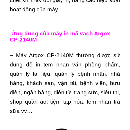
chết khi thay đổi giấy in, nâng cao hiệu suất
hoạt động của máy.
Ứng dụng của máy in mã vạch Argox
CP-2140M
–
Máy Argox CP-2140M t
hường được sử
dụng để in tem nhãn văn phòng phẩm,
quản lý tài liệu, quản lý bệnh nhân, nhà
hàng, khách sạn, vận tải, bệnh viện, bưu
điện, ngân hàng, điện tử, trang sức, siêu thị,
shop quần áo, tiệm tạp hóa, tem nhãn trà
sữa vv…