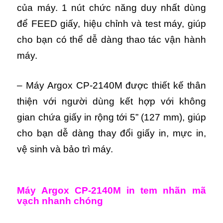
của máy.
1 nút chức năng duy nhất dùng
để FEED giấy, hiệu chỉnh và test máy, giúp
cho bạn có thể dễ dàng thao tác vận hành
máy.
– Máy Argox CP-2140M được thiết kế thân
thiện với người dùng kết hợp với không
gian chứa giấy in rộng tới 5” (127 mm), giúp
cho bạn dễ dàng thay đổi giấy in, mực in,
vệ sinh và bảo trì máy.
Máy Argox CP-2140M in tem nhãn mã
vạch nhanh chóng