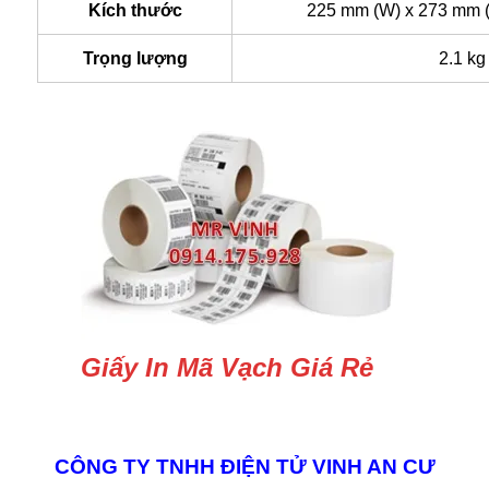
Kích thước
225 mm (W) x 273 mm (
Trọng lượng
2.1 kg
Giấy In Mã Vạch Giá Rẻ
CÔNG TY TNHH ĐIỆN TỬ VINH AN CƯ