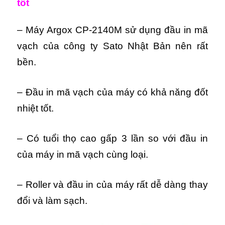
tốt
–
Máy Argox CP-2140M s
ử dụng đầu in mã
vạch của công ty Sato Nhật Bản nên rất
bền.
– Đầu in mã vạch của máy có khả năng đốt
nhiệt tốt.
– Có tuổi thọ cao gấp 3 lần so với đầu in
của máy in mã vạch cùng loại.
– Roller và đầu in của máy rất dễ dàng thay
đổi và làm sạch.