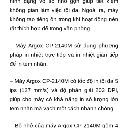
hình dạng vỏ sò nhỏ gọn giúp tiết kiệm
không gian làm việc tối đa. Ngoài ra, máy
không tạo tiếng ồn trong khi hoạt động nên
rất thích hợp để trong văn phòng.
– Máy Argox CP-2140M sử dụng phương
pháp in nhiệt trực tiếp và in nhiệt gián tiếp
để in tem nhãn.
– Máy Argox CP-2140M có tốc độ in tối đa 5
ips (127 mm/s) và độ phân giải 203 DPI,
giúp cho máy có khả năng in số lượng lớn
tem nhãn mã vạch một cách nhanh chóng.
– Bộ nhớ của máy Argox CP-2140M gồm 4