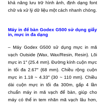
khả năng lưu trữ hình ảnh, định dạng font
chữ và xử lý dữ liệu một cách nhanh chóng.
Máy in để bàn Godex G500 s
ử dụng giấy
in, mực in đa dạng
– Máy Godex G500 sử dụng mực in mã
vạch Outside (Wax, Wax/Resin, Resin). Lõi
mực in 1″ (25.4 mm). Đường kính cuộn mực
in tối đa 2.67″ (68 mm). Chiều rộng cuộn
mực in 1.18 ~ 4.33″ (30 ~ 110 mm). Chiều
dài cuộn mực in tối đa 300m, gấp 4 lần
chuẩn máy in mã vạch để bàn, giúp cho
máy có thể in tem nhãn mã vạch lâu hơn,