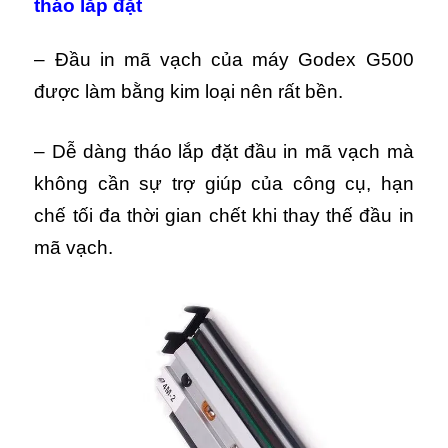
tháo lắp đặt
– Đầu in mã vạch của máy Godex G500
được làm bằng kim loại nên rất bền.
– Dễ dàng tháo lắp đặt đầu in mã vạch mà
không cần sự trợ giúp của công cụ, hạn
chế tối đa thời gian chết khi thay thế đầu in
mã vạch.