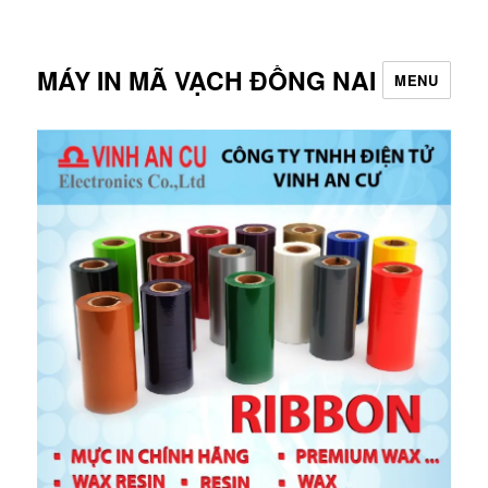
MÁY IN MÃ VẠCH ĐỒNG NAI
MENU