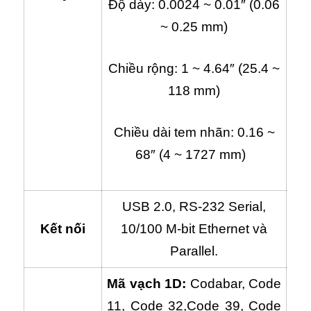
Độ dày: 0.0024 ~ 0.01″ (0.06
~ 0.25 mm)
Chiều rộng: 1 ~ 4.64″ (25.4 ~
118 mm)
Chiều dài tem nhãn: 0.16 ~
68″ (4 ~ 1727 mm)
USB 2.0, RS-232 Serial,
Kết nối
10/100 M-bit Ethernet và
Parallel.
Mã vạch 1D:
Codabar, Code
11, Code 32,Code 39, Code