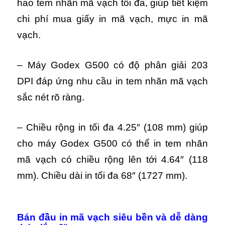
hao tem nhãn mã vạch tối đa, giúp tiết kiệm
chi phí mua giấy in mã vạch, mực in mã
vạch.
– Máy Godex G500 có độ phân giải 203
DPI đáp ứng nhu cầu in tem nhãn mã vạch
sắc nét rõ ràng.
– Chiều rộng in tối đa 4.25″ (108 mm) giúp
cho máy Godex G500 có thể in tem nhãn
mã vạch có chiều rộng lên tới 4.64″ (118
mm).
Chiều dài in tối đa 68″ (1727 mm).
Bán đầu in mã vạch siêu bền và dễ dàng