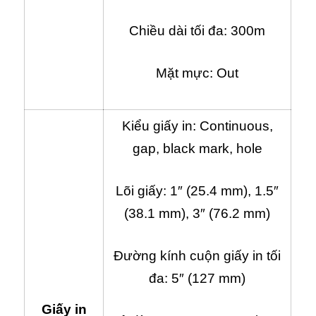
Chiều dài tối đa: 300m
Mặt mực: Out
Kiểu giấy in: Continuous,
gap, black mark, hole
Lõi giấy: 1″ (25.4 mm), 1.5″
(38.1 mm), 3″ (76.2 mm)
Đường kính cuộn giấy in tối
đa: 5″ (127 mm)
Giấy in