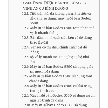
G500 ĐANG ĐƯỢC BÁN TẠI CÔNG TY
VINH AN CƯ BÌNH DƯƠNG
Tiết kiệm tối đa không gian làm việc và
dễ dàng sử dụng: máy in để bàn Godex
G500
Máy in để bàn Godex G500 tem nhãn mã
vạch nhanh chóng
Bán đầu in mã vạch siêu bền và dễ dàng
tháo lắp đặt
Sensor có thể điều chỉnh linh hoạt dễ
dàng
Bộ xử lý mạnh mẽ. Dung lượng bộ nhớ
lớn
Máy in để bàn Godex G500 sử dụng giấy
in, mực in đa dạng
Máy in để bàn Godex G500 sử dụng font
chữ đa dạng
Máy in để bàn Godex G500 có khả năng
tương thích cao
Máy in để bàn Godex G500 sử dụng ngôn
ngữ lập trình đa dạng
Máy in để bàn Godex G500 sử dụng