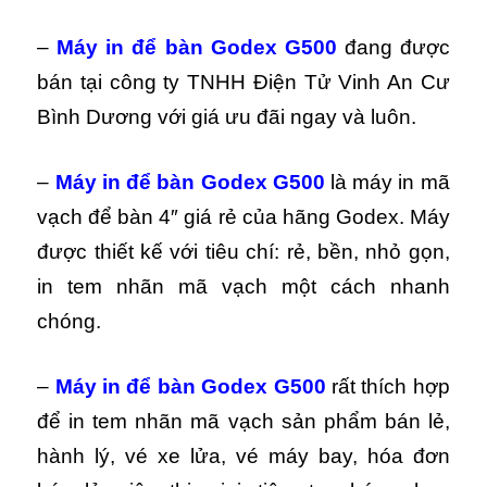
–
Máy in để bàn Godex G500
đang được
bán tại công ty TNHH Điện Tử Vinh An Cư
Bình Dương với giá ưu đãi
ngay và luôn.
–
Máy in để bàn Godex G500
là máy in mã
vạch để bàn 4″ giá rẻ của hãng Godex. Máy
được thiết kế với tiêu chí: rẻ, bền, nhỏ gọn,
in tem nhãn mã vạch một cách nhanh
chóng.
–
Máy in để bàn Godex G500
rất thích hợp
để in tem nhãn mã vạch sản phẩm bán lẻ,
hành lý, vé xe lửa, vé máy bay, hóa đơn