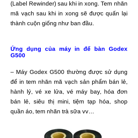
(Label Rewinder) sau khi in xong. Tem nhãn
mã vạch sau khi in xong sẽ được quấn lại
thành cuộn giống như ban đầu.
Ứng dụng của máy in để bàn Godex
G500
– Máy Godex G500 thường được sử dụng
để in tem nhãn mã vạch sản phẩm bán lẻ,
hành lý, vé xe lửa, vé máy bay, hóa đơn
bán lẻ, siêu thị mini, tiệm tạp hóa, shop
quần áo, tem nhãn trà sữa vv…