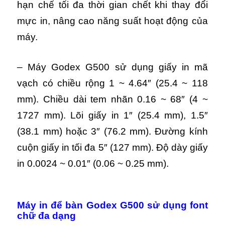
hạn chế tối đa thời gian chết khi thay đổi
mực in, nâng cao năng suất hoạt động của
máy.
– Máy Godex G500 sử dụng giấy in mã
vạch có chiều rộng 1 ~ 4.64″ (25.4 ~ 118
mm). Chiều dài tem nhãn 0.16 ~ 68″ (4 ~
1727 mm). Lõi giấy in 1″ (25.4 mm), 1.5″
(38.1 mm) hoặc 3″ (76.2 mm). Đường kính
cuộn giấy in tối đa 5″ (127 mm). Độ dày giấy
in 0.0024 ~ 0.01″ (0.06 ~ 0.25 mm).
Máy in để bàn Godex G500 sử dụng font
chữ đa dạng