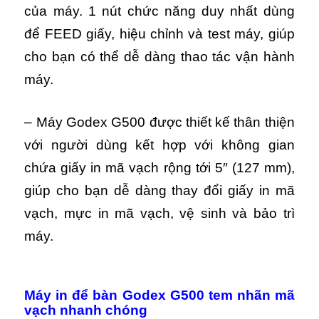
của máy.
1 nút chức năng duy nhất dùng
để FEED giấy, hiệu chỉnh và test máy, giúp
cho bạn có thể dễ dàng thao tác vận hành
máy.
– Máy Godex G500 được thiết kế thân thiện
với người dùng kết hợp với không gian
chứa giấy in mã vạch rộng tới 5″ (127 mm),
giúp cho bạn dễ dàng thay đổi giấy in mã
vạch, mực in mã vạch, vệ sinh và bảo trì
máy.
Máy in để bàn Godex G500 tem nhãn mã
vạch nhanh chóng