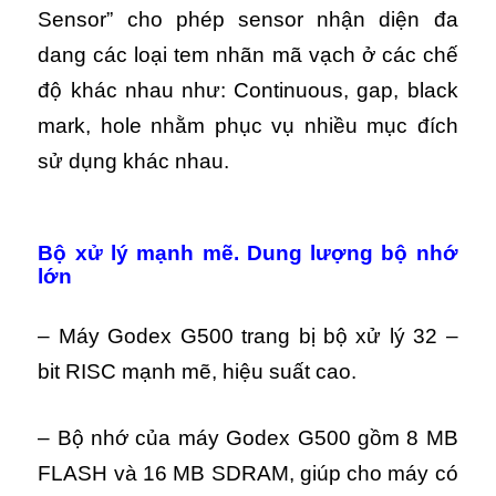
Sensor” cho phép sensor nhận diện đa
dang các loại tem nhãn mã vạch ở các chế
độ khác nhau như: Continuous, gap, black
mark, hole nhằm phục vụ nhiều mục đích
sử dụng khác nhau.
Bộ xử lý mạnh mẽ. Dung lượng bộ nhớ
lớn
– Máy Godex G500 trang bị bộ xử lý 32 –
bit RISC mạnh mẽ, hiệu suất cao.
– Bộ nhớ của máy Godex G500 gồm 8 MB
FLASH và 16 MB SDRAM, giúp cho máy có