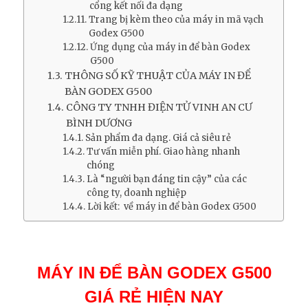
cổng kết nối đa dạng
Trang bị kèm theo của máy in mã vạch
Godex G500
Ứng dụng của máy in để bàn Godex
G500
THÔNG SỐ KỸ THUẬT CỦA MÁY IN ĐỂ
BÀN GODEX G500
CÔNG TY TNHH ĐIỆN TỬ VINH AN CƯ
BÌNH DƯƠNG
Sản phẩm đa dạng. Giá cả siêu rẻ
Tư vấn miễn phí. Giao hàng nhanh
chóng
Là “người bạn đáng tin cậy” của các
công ty, doanh nghiệp
Lời kết: về máy in để bàn Godex G500
MÁY IN ĐỂ BÀN GODEX G500
GIÁ RẺ HIỆN NAY