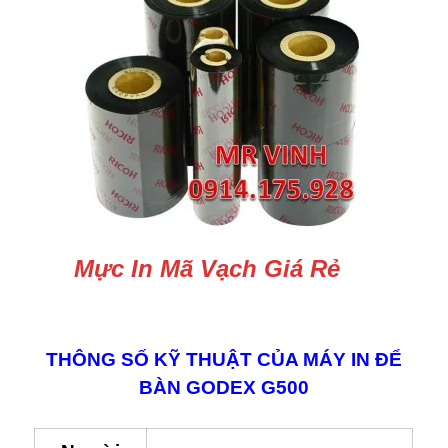
Mực In Mã Vạch Giá Rẻ
THÔNG SỐ KỸ THUẬT CỦA MÁY IN ĐỂ
BÀN GODEX G500