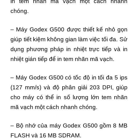
in tem nhãn mã vạch một cách nhanh
chóng.
– Máy Godex G500 được thiết kế nhỏ gọn
giúp tiết kiệm không gian làm việc tối đa. Sử
dụng phương pháp in nhiệt trực tiếp và in
nhiệt gián tiếp để in tem nhãn mã vạch.
– Máy Godex G500 có tốc độ in tối đa 5 ips
(127 mm/s) và độ phân giải 203 DPI, giúp
cho máy có thể in số lượng lớn tem nhãn
mã vạch một cách nhanh chóng.
– Bộ nhớ của máy Godex G500 gồm 8 MB
FLASH và 16 MB SDRAM.