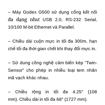
– Máy Godex G500 sử dụng cổng kết nối
đa dạng như:
USB 2.0, RS-232 Serial,
10/100 M-bit Ethernet và Parallel.
– Chiều dài cuộn mực in tối đa 300m, hạn
chế tối đa thời gian chết khi thay đổi mực in.
– Sử dung công nghệ cảm biến kép “Twin-
Sensor” cho phép in nhiều loại tem nhãn
mã vạch khác nhau.
– Chiều rộng in tối đa 4.25″ (108
mm).
Chiều dài in tối đa 68″ (1727 mm).