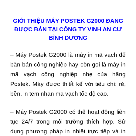
GIỚI THIỆU MÁY POSTEK G2000 ĐANG
ĐƯỢC BÁN TẠI CÔNG TY VINH AN CƯ
BÌNH DƯƠNG
– Máy Postek G2000 là máy in mã vạch để
bàn bán công nghiệp hay còn gọi là máy in
mã vạch công nghiệp nhẹ của hãng
Postek. Máy được thiết kế với tiêu chí: rẻ,
bền, in tem nhãn mã vạch tốc độ cao.
– Máy Postek G2000 có thể hoạt động liên
tục 24/7 trong môi trường thích hợp. S
ử
dụng phương pháp in nhiệt trực tiếp và in