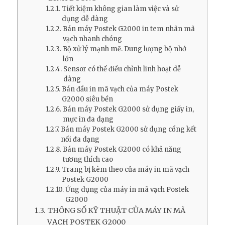
Tiết kiệm không gian làm việc và sử
dụng dễ dàng
Bán máy Postek G2000 in tem nhãn mã
vạch nhanh chóng
Bộ xử lý mạnh mẽ. Dung lượng bộ nhớ
lớn
Sensor có thể điều chỉnh linh hoạt dễ
dàng
Bán đầu in mã vạch của máy Postek
G2000 siêu bền
Bán máy Postek G2000 sử dụng giấy in,
mực in đa dạng
Bán máy Postek G2000 sử dụng cổng kết
nối đa dạng
Bán máy Postek G2000 có khả năng
tương thích cao
Trang bị kèm theo của máy in mã vạch
Postek G2000
Ứng dụng của máy in mã vạch Postek
G2000
THÔNG SỐ KỸ THUẬT CỦA MÁY IN MÃ
VẠCH POSTEK G2000