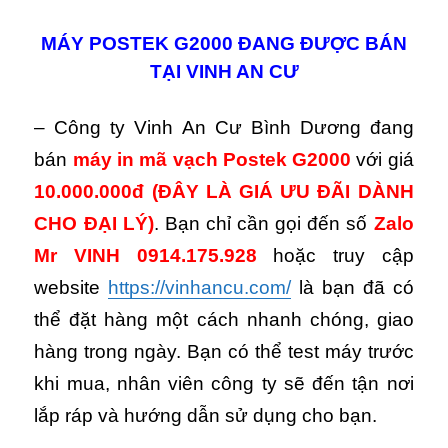
MÁY POSTEK G2000 ĐANG ĐƯỢC BÁN
TẠI VINH AN CƯ
– Công ty Vinh An Cư Bình Dương đang
bán
máy in mã vạch Postek G2000
với giá
10.000.000đ
(ĐÂY LÀ GIÁ ƯU ĐÃI DÀNH
CHO ĐẠI LÝ)
. Bạn chỉ cần gọi đến số
Zalo
Mr VINH 0914.175.928
hoặc truy cập
website
https://vinhancu.com/
là bạn đã có
thể đặt hàng một cách nhanh chóng, giao
hàng trong ngày. Bạn có thể test máy trước
khi mua, nhân viên công ty sẽ đến tận nơi
lắp ráp và hướng dẫn sử dụng cho bạn.