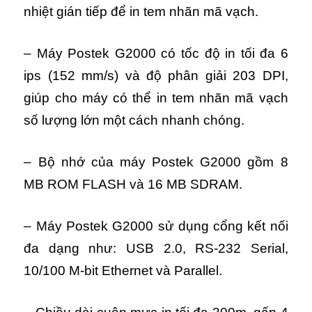
nhiệt gián tiếp để in tem nhãn mã vạch.
– Máy Postek G2000 có tốc độ in tối đa 6
ips (152 mm/s) và độ phân giải 203 DPI,
giúp cho máy có thể in tem nhãn mã vạch
số lượng lớn một cách nhanh chóng.
– Bộ nhớ của máy Postek G2000 gồm 8
MB ROM FLASH và 16 MB SDRAM.
– Máy Postek G2000 sử dụng cổng kết nối
đa dạng như: USB 2.0, RS-232 Serial,
10/100 M-bit Ethernet và Parallel.