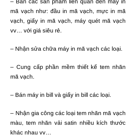
– Bán các sản phẩm liên quan đến máy in
mã vạch như: đầu in mã vạch, mực in mã
vạch, giấy in mã vạch, máy quét mã vạch
vv… với giá siêu rẻ.
– Nhận sửa chữa máy in mã vạch các loại.
– Cung cấp phần mềm thiết kế tem nhãn
mã vạch.
– Bán máy in bill và giấy in bill các loại.
– Nhận gia công các loại tem nhãn mã vạch
màu, tem nhãn vải satin nhiều kích thước
khác nhau vv…