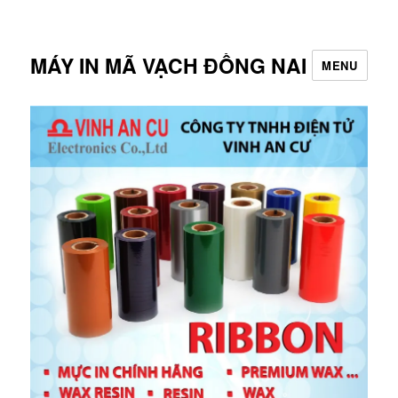
MÁY IN MÃ VẠCH ĐỒNG NAI
MENU