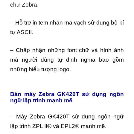
chữ Zebra.
– Hỗ trợ in tem nhãn mã vạch sử dụng bộ kí
tự ASCII.
– Chấp nhận những font chữ và hình ảnh
mà người dùng tự định nghĩa bao gồm
những biểu tượng logo.
Bán máy Zebra GK420T sử dụng ngôn
ngữ lập trình mạnh mẽ
– Máy Zebra GK420T sử dụng ngôn ngữ
lập trình ZPL II® và EPL2® mạnh mẽ.