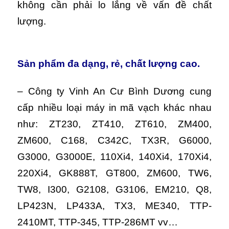
không cần phải lo lắng về vấn đề chất
lượng.
Sản phẩm đa dạng, rẻ, chất lượng cao.
– Công ty Vinh An Cư Bình Dương cung
cấp nhiều loại máy in mã vạch khác nhau
như: ZT230, ZT410, ZT610, ZM400,
ZM600, C168, C342C, TX3R, G6000,
G3000, G3000E, 110Xi4, 140Xi4, 170Xi4,
220Xi4, GK888T, GT800, ZM600, TW6,
TW8, I300, G2108, G3106, EM210, Q8,
LP423N, LP433A, TX3, ME340, TTP-
2410MT, TTP-345, TTP-286MT vv…