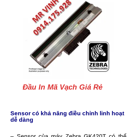
Đầu In Mã Vạch Giá Rẻ
Sensor có khả năng điều chỉnh linh hoạt
dễ dàng
– Sensor của máy Zebra GK420T có thể