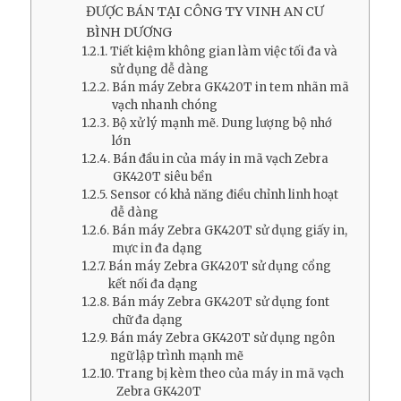
ĐƯỢC BÁN TẠI CÔNG TY VINH AN CƯ
BÌNH DƯƠNG
Tiết kiệm không gian làm việc tối đa và
sử dụng dễ dàng
Bán máy Zebra GK420T in tem nhãn mã
vạch nhanh chóng
Bộ xử lý mạnh mẽ. Dung lượng bộ nhớ
lớn
Bán đầu in của máy in mã vạch Zebra
GK420T siêu bền
Sensor có khả năng điều chỉnh linh hoạt
dễ dàng
Bán máy Zebra GK420T sử dụng giấy in,
mực in đa dạng
Bán máy Zebra GK420T sử dụng cổng
kết nối đa dạng
Bán máy Zebra GK420T sử dụng font
chữ đa dạng
Bán máy Zebra GK420T sử dụng ngôn
ngữ lập trình mạnh mẽ
Trang bị kèm theo của máy in mã vạch
Zebra GK420T