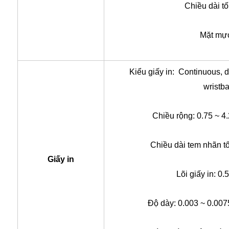
Chiều dài tố
Mặt mực
Kiểu giấy in: Continuous, d
wristb
Chiều rộng: 0.75 ~ 4
Chiều dài tem nhãn tố
Giấy in
Lõi giấy in: 0.
Độ dày: 0.003 ~ 0.007