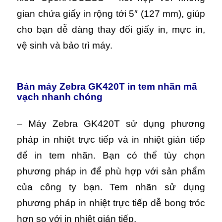
gian chứa giấy in rộng tới 5″ (127 mm), giúp
cho bạn dễ dàng thay đổi giấy in, mực in,
vệ sinh và bảo trì máy.
Bán máy Zebra GK420T in tem nhãn mã
vạch nhanh chóng
– Máy Zebra GK420T sử dụng phương
pháp in nhiệt trực tiếp và in nhiệt gián tiếp
để in tem nhãn. Bạn c
ó thể tùy chọn
phương pháp in để phù hợp với sản phẩm
của công ty bạn. Tem nhãn sử dụng
phương pháp in nhiệt trực tiếp dễ bong tróc
hơn so với in nhiệt gián tiếp.