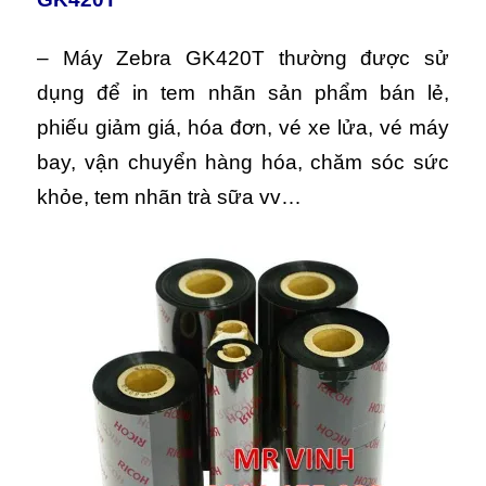
– Máy Zebra GK420T thường được sử
dụng để in tem nhãn sản phẩm bán lẻ,
phiếu giảm giá, hóa đơn, vé xe lửa, vé máy
bay, vận chuyển hàng hóa, chăm sóc sức
khỏe, tem nhãn trà sữa vv…