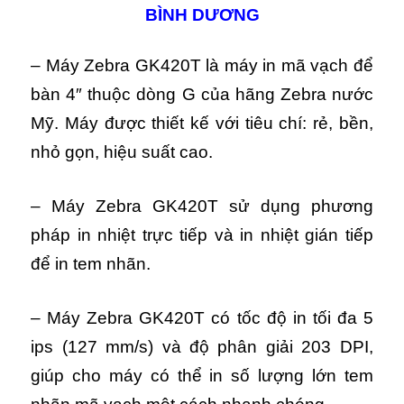
BÌNH DƯƠNG
– Máy Zebra GK420T là máy in mã vạch để
bàn 4″ thuộc dòng G của hãng Zebra nước
Mỹ. Máy được thiết kế với tiêu chí: rẻ, bền,
nhỏ gọn, hiệu suất cao.
– Máy Zebra GK420T sử dụng phương
pháp in nhiệt trực tiếp và in nhiệt gián tiếp
để in tem nhãn.
– Máy Zebra GK420T có tốc độ in tối đa 5
ips (127 mm/s) và độ phân giải 203 DPI,
giúp cho máy có thể in số lượng lớn tem