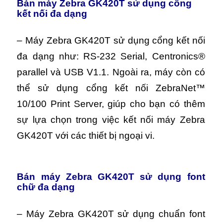
Bán máy Zebra GK420T sử dụng cổng
kết nối đa dạng
– Máy Zebra GK420T sử dụng cổng kết nối
đa dạng như: RS-232 Serial, Centronics®
parallel và USB V1.1. Ngoài ra, máy còn có
thể sử dụng cổng kết nối ZebraNet™
10/100 Print Server, giúp cho bạn có thêm
sự lựa chọn trong việc kết nối máy Zebra
GK420T với các thiết bị ngoại vi.
Bán máy Zebra GK420T sử dụng font
chữ đa dạng
– Máy Zebra GK420T sử dụng chuẩn font