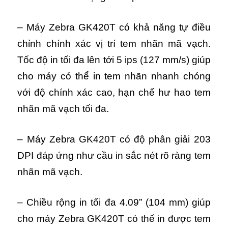
– Máy Zebra GK420T có khả năng tự điều
chỉnh chính xác vị trí tem nhãn mã vạch.
Tốc độ in tối đa lên tới 5 ips (127 mm/s) giúp
cho máy có thể in tem nhãn nhanh chóng
với độ chính xác cao, hạn chế hư hao tem
nhãn mã vạch tối đa.
– Máy Zebra GK420T có độ phân giải 203
DPI đáp ứng như cầu in sắc nét rõ ràng tem
nhãn mã vạch.
– Chiều rộng in tối đa 4.09” (104 mm) giúp
cho máy Zebra GK420T có thể in được tem