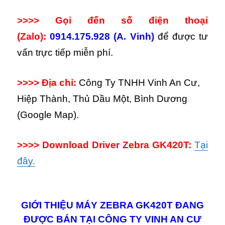
>>>> Gọi đến số điện thoại
(Zalo):
0914.175.928 (A. Vinh)
để được tư
vấn trực tiếp miễn phí.
>>>> Địa chỉ:
Công Ty TNHH Vinh An Cư,
Hiệp Thành, Thủ Dầu Một, Bình Dương
(Google Map).
>>>> Download Driver Zebra GK420T:
Tại
đây.
GIỚI THIỆU MÁY ZEBRA GK420T ĐANG
ĐƯỢC BÁN TẠI CÔNG TY VINH AN CƯ