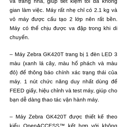
và trang nhã, giúp tiết kiệm tối đa không
gian làm việc.
Máy rất nhẹ chỉ có 2.1 kg và
vỏ máy được cấu tạo 2 lớp nên rất bền.
Máy có thể chịu được va đập trong khi di
chuyển.
– Máy Zebra GK420T trang bị 1 đèn LED 3
màu (xanh lá cây, màu hổ phách và màu
đỏ) để thông báo chính xác trạng thái của
máy.
1 nút chức năng duy nhất dùng để
FEED giấy, hiệu chỉnh và test máy, giúp cho
bạn dễ dàng thao tác vận hành máy.
– Máy Zebra GK420T được thiết kế theo
kiểu OpenACCESS™ kết hợp với không