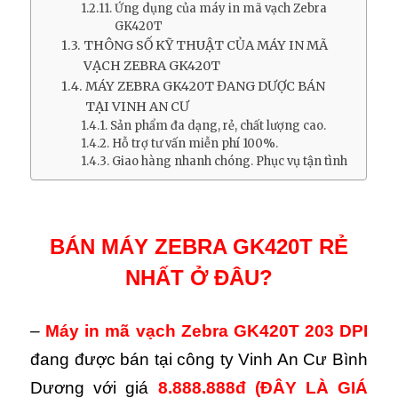
Ứng dụng của máy in mã vạch Zebra
GK420T
THÔNG SỐ KỸ THUẬT CỦA MÁY IN MÃ
VẠCH ZEBRA GK420T
MÁY ZEBRA GK420T ĐANG DƯỢC BÁN
TẠI VINH AN CƯ
Sản phẩm đa dạng, rẻ, chất lượng cao.
Hỗ trợ tư vấn miễn phí 100%.
Giao hàng nhanh chóng. Phục vụ tận tình
BÁN MÁY ZEBRA GK420T RẺ
NHẤT Ở ĐÂU?
–
Máy in mã vạch Zebra GK420T 203 DPI
đang được bán tại công ty Vinh An Cư Bình
Dương với giá
8.888.888đ
(ĐÂY LÀ GIÁ