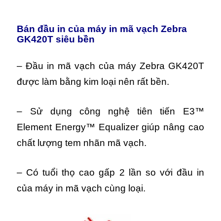
Bán đầu in của máy in mã vạch Zebra
GK420T siêu bền
– Đầu in mã vạch của máy Zebra GK420T
được làm bằng kim loại nên rất bền.
– Sử dụng công nghệ tiên tiến E3™
Element Energy™ Equalizer giúp nâng cao
chất lượng tem nhãn mã vạch.
– Có tuổi thọ cao gấp 2 lần so với đầu in
của máy in mã vạch cùng loại.