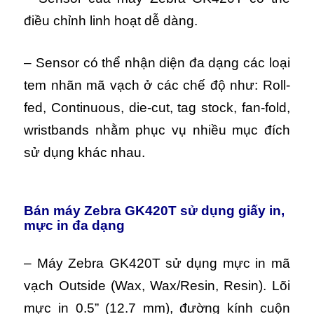
điều chỉnh linh hoạt dễ dàng.
– Sensor có thể nhận diện đa dạng các loại
tem nhãn mã vạch ở các chế độ như: Roll-
fed, Continuous, die-cut, tag stock, fan-fold,
wristbands nhằm phục vụ nhiều mục đích
sử dụng khác nhau.
Bán máy Zebra GK420T sử dụng giấy in,
mực in đa dạng
– Máy Zebra GK420T sử dụng mực in mã
vạch Outside (Wax, Wax/Resin, Resin). Lõi
mực in 0.5” (12.7 mm), đường kính cuộn