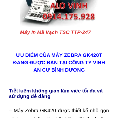
Máy In Mã Vạch TSC TTP-247
ƯU ĐIỂM CỦA MÁY ZEBRA GK420T
ĐANG ĐƯỢC BÁN TẠI CÔNG TY VINH
AN CƯ BÌNH DƯƠNG
Tiết kiệm không gian làm việc tối đa và
sử dụng dễ dàng
– Máy Zebra GK420 được thiết kế nhỏ gọn