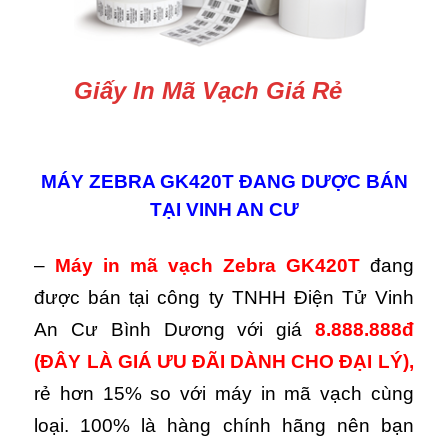
Giấy In Mã Vạch Giá Rẻ
MÁY ZEBRA GK420T ĐANG DƯỢC BÁN
TẠI VINH AN CƯ
–
Máy in mã vạch Zebra GK420T
đang
được bán tại công ty TNHH Điện Tử Vinh
An Cư Bình Dương với giá
8.888.888đ
(ĐÂY LÀ GIÁ ƯU ĐÃI DÀNH CHO ĐẠI LÝ)
,
rẻ hơn 15% so với máy in mã vạch cùng
loại. 100% là hàng chính hãng nên bạn