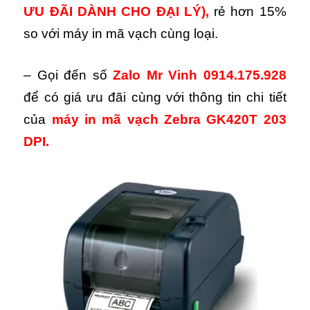
ƯU ĐÃI DÀNH CHO ĐẠI LÝ)
,
rẻ hơn 15%
so với máy in mã vạch cùng loại.
– Gọi đến số
Zalo Mr Vinh 0914.175.928
để có giá ưu đãi cùng với thông tin chi tiết
của
máy in mã vạch Zebra GK420T 203
DPI.