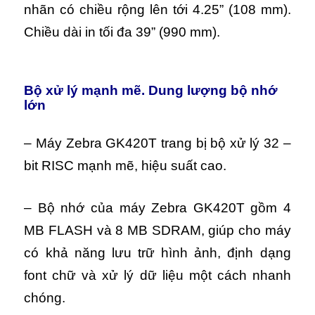
nhãn có chiều rộng lên tới 4.25” (108 mm).
Chiều dài in tối đa 39” (990 mm).
Bộ xử lý mạnh mẽ. Dung lượng bộ nhớ
lớn
– Máy Zebra GK420T trang bị bộ xử lý 32 –
bit RISC mạnh mẽ, hiệu suất cao.
– Bộ nhớ của máy Zebra GK420T gồm 4
MB FLASH và 8 MB SDRAM, giúp cho máy
có khả năng lưu trữ hình ảnh, định dạng
font chữ và xử lý dữ liệu một cách nhanh
chóng.