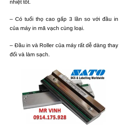
nhiệt tốt.
– Có tuổi thọ cao gấp 3 lần so với đầu in
của máy in mã vạch cùng loại.
– Đầu in và Roller của máy rất dễ dàng thay
đổi và làm sạch.