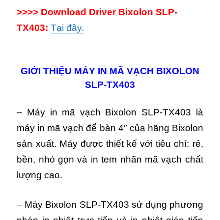
>>>> Download Driver Bixolon SLP-
TX403:
Tại đây.
GIỚI THIỆU MÁY IN MÃ VẠCH BIXOLON
SLP-TX403
– Máy in mã vạch Bixolon SLP-TX403 là
máy in mã vạch để bàn 4″ của hãng Bixolon
sản xuất. Máy được thiết kế với tiêu chí: rẻ,
bền, nhỏ gọn và in tem nhãn mã vạch chất
lượng cao.
– Máy Bixolon SLP-TX403 sử dụng phương