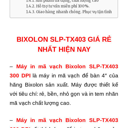
Sản phẩm đa dạng, chất lượng cao
Hỗ trợ tư vấn miễn phí 100%.
Giao hàng nhanh chóng. Phục vụ tận tình
BIXOLON SLP-TX403 GIÁ RẺ
NHẤT HIỆN NAY
–
Máy in mã vạch Bixolon SLP-TX403
300 DPI
là máy in mã vạch để bàn 4″ của
hãng Bixolon sản xuất. Máy được thiết kế
với tiêu chí: rẻ, bền, nhỏ gọn và in tem nhãn
mã vạch chất lượng cao.
–
Máy in mã vạch Bixolon SLP-TX403