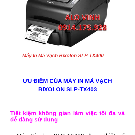
Máy In Mã Vạch Bixolon SLP-TX400
ƯU ĐIỂM CỦA MÁY IN MÃ VẠCH
BIXOLON SLP-TX403
Tiết kiệm không gian làm việc tối đa và
dễ dàng sử dụng