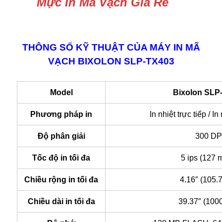
Mực In Mã Vạch Giá Rẻ
THÔNG SỐ KỸ THUẬT CỦA MÁY IN MÃ
VẠCH BIXOLON SLP-TX403
Model
Bixolon SLP
Phương pháp in
In nhiệt trực tiếp / In
Độ phân giải
300 DP
Tốc độ in tối đa
5 ips (127 
Chiều rộng in tối đa
4.16″ (105.
Chiều dài in tối đa
39.37″ (100