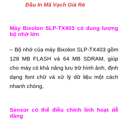
Đầu In Mã Vạch Giá Rẻ
Máy Bixolon SLP-TX403 có dung lượng
bộ nhớ lớn
– Bộ nhớ của máy Bixolon SLP-TX403 gồm
128 MB FLASH và 64 MB SDRAM, giúp
cho máy có khả năng lưu trữ hình ảnh, định
dạng font chữ và xử lý dữ liệu một cách
nhanh chóng.
Sensor có thể điều chỉnh linh hoạt dễ
dàng