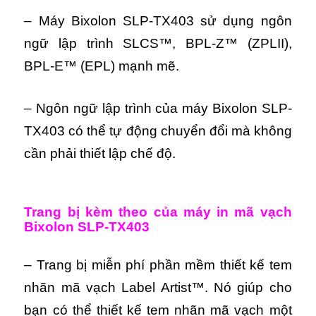
– Máy Bixolon SLP-TX403 sử dụng ngôn
ngữ lập trình SLCS™, BPL-Z™ (ZPLII),
BPL-E™ (EPL) mạnh mẽ.
– Ngôn ngữ lập trình của máy Bixolon SLP-
TX403 có thể tự động chuyển đổi mà không
cần phải thiết lập chế độ.
Trang bị kèm theo của máy in mã vạch
Bixolon SLP-TX403
– Trang bị miễn phí phần mềm thiết kế tem
nhãn mã vạch Label Artist™. Nó giúp cho
bạn có thể thiết kế tem nhãn mã vạch một