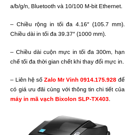
a/b/g/n, Bluetooth và 10/100 M-bit Ethernet.
– Chiều rộng in tối đa 4.16″ (105.7 mm).
Chiều dài in tối đa 39.37″ (1000 mm).
– Chiều dài cuộn mực in tối đa 300m, hạn
chế tối đa thời gian chết khi thay đổi mực in.
– Liên hệ số
Zalo Mr Vinh 0914.175.928
để
có giá ưu đãi cùng với thông tin chi tiết của
máy in mã vạch Bixolon SLP-TX403
.