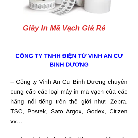
Giấy In Mã Vạch Giá Rẻ
CÔNG TY TNHH ĐIỆN TỬ VINH AN CƯ
BINH DƯƠNG
– Công ty Vinh An Cư Bình Dương chuyên
cung cấp các loại máy in mã vạch của các
hãng nổi tiếng trên thế giới như: Zebra,
TSC, Postek, Sato Argox, Godex, Citizen
vv…