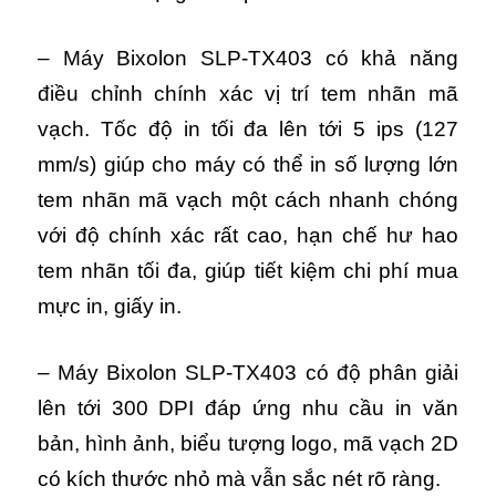
– Máy Bixolon SLP-TX403 có khả năng
điều chỉnh chính xác vị trí tem nhãn mã
vạch.
Tốc độ in tối đa lên tới 5 ips (127
mm/s) giúp cho máy có thể in số lượng lớn
tem nhãn mã vạch một cách nhanh chóng
với độ chính xác rất cao, hạn chế hư hao
tem nhãn tối đa, giúp tiết kiệm chi phí mua
mực in, giấy in.
– Máy Bixolon SLP-TX403 có độ phân giải
lên tới 300 DPI đáp ứng nhu cầu in văn
bản, hình ảnh, biểu tượng logo, mã vạch 2D
có kích thước nhỏ mà vẫn sắc nét rõ ràng.