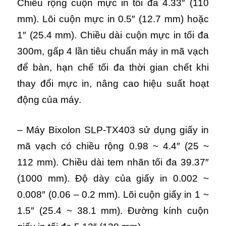
Chiều rộng cuộn mực in tối đa 4.33″ (110
mm). Lõi cuộn mực in 0.5″ (12.7 mm) hoặc
1″ (25.4 mm). Chiều dài cuộn mực in tối đa
300m, gấp 4 lần tiêu chuẩn máy in mã vạch
để bàn, hạn chế tối đa thời gian chết khi
thay đổi mực in, nâng cao hiệu suất hoạt
động của máy.
– M
áy Bixolon SLP-TX403 s
ử dụng giấy in
mã vạch có chiều rộng 0.98 ~ 4.4″ (25 ~
112 mm). Chiều dài tem nhãn tối đa 39.37″
(1000 mm). Độ dày của giấy in 0.002 ~
0.008″ (0.06 – 0.2 mm). Lõi cuộn giấy in 1 ~
1.5″ (25.4 ~ 38.1 mm). Đường kính cuộn