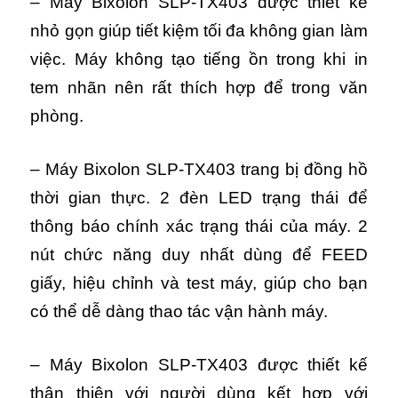
– Máy Bixolon SLP-TX403 được thiết kế
nhỏ gọn giúp tiết kiệm tối đa không gian làm
việc.
Máy
k
hông tạo tiếng ồn trong khi in
tem nhãn nên rất thích hợp để trong văn
phòng.
– Máy Bixolon SLP-TX403 trang bị đồng hồ
thời gian thực. 2 đèn LED trạng thái để
thông báo chính xác trạng thái của máy.
2
nút chức năng duy nhất dùng để FEED
giấy, hiệu chỉnh và test máy, giúp cho bạn
có thể dễ dàng thao tác vận hành máy.
– Máy Bixolon SLP-TX403 được thiết kế
thân thiện với người dùng kết hợp với