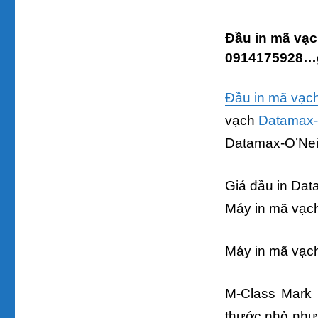
Đầu in mã vạc
0914175928…g
Đầu in mã vạc
vạch
Datamax-O
Datamax-O’Nei
Giá đầu in Dat
Máy in mã vạch
Máy in mã vạch
M-Class Mark 
thước nhỏ như