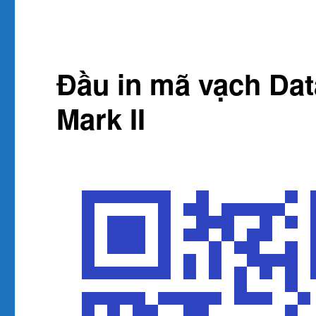
Đầu in mã vạch Da
Mark II