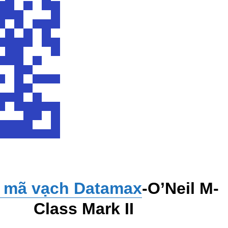
n mã vạch Datamax
-O’Neil M-
Class Mark II