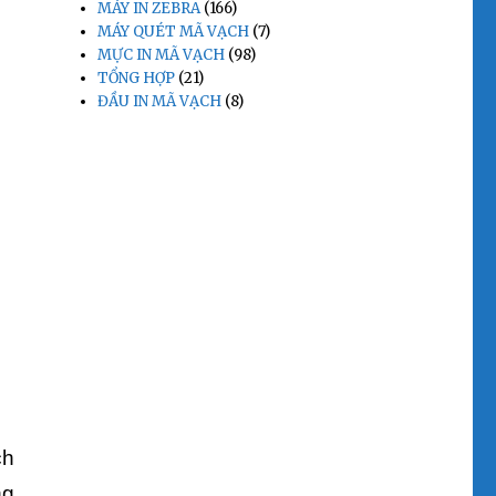
MÁY IN ZEBRA
(166)
MÁY QUÉT MÃ VẠCH
(7)
MỰC IN MÃ VẠCH
(98)
TỔNG HỢP
(21)
ĐẦU IN MÃ VẠCH
(8)
ch
ng