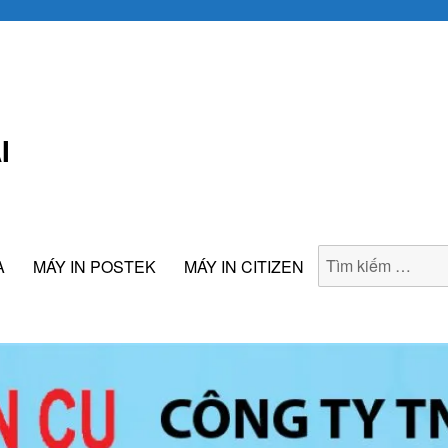
I
A
MÁY IN POSTEK
MÁY IN CITIZEN