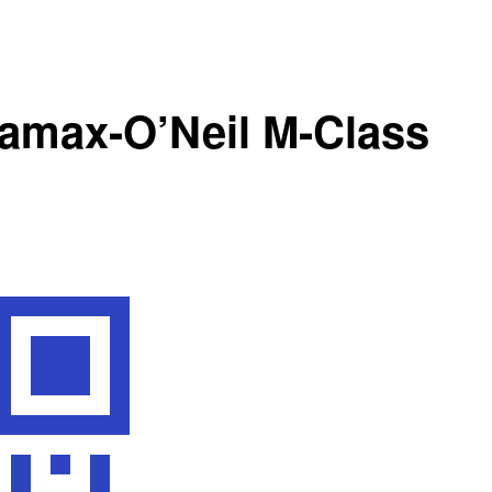
tamax-O’Neil M-Class