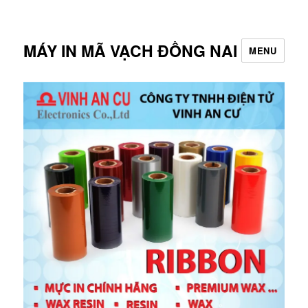
MÁY IN MÃ VẠCH ĐỒNG NAI
MENU