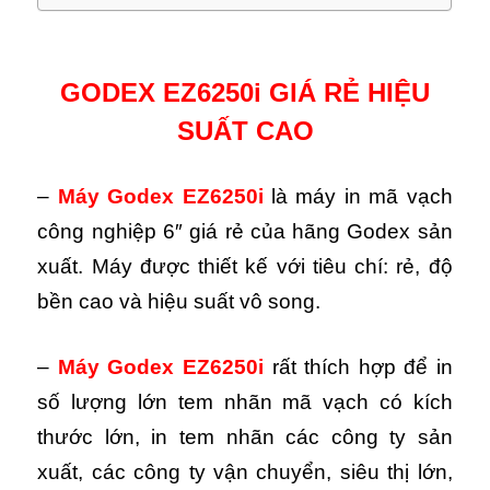
GODEX EZ6250i GIÁ RẺ HIỆU
SUẤT CAO
–
Máy Godex EZ6250i
là máy in mã vạch
công nghiệp 6″ giá rẻ của hãng Godex sản
xuất. Máy được thiết kế với tiêu chí: rẻ, độ
bền cao và hiệu suất vô song.
–
Máy Godex EZ6250i
rất thích hợp để in
số lượng lớn tem nhãn mã vạch có kích
thước lớn, in tem nhãn các công ty sản
xuất, các công ty vận chuyển, siêu thị lớn,