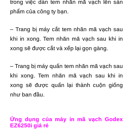
trong việc dán tem nhãn mã vạch lên sản
phẩm của công ty bạn.
– Trang bị máy cắt tem nhãn mã vạch sau
khi in xong. Tem nhãn mã vạch sau khi in
xong sẽ được cắt và xếp lại gọn gàng.
– Trang bị máy quấn tem nhãn mã vạch sau
khi xong. Tem nhãn mã vạch sau khi in
xong sẽ được quấn lại thành cuộn giống
như ban đầu.
Ứng dụng của máy in mã vạch Godex
EZ6250i giá rẻ