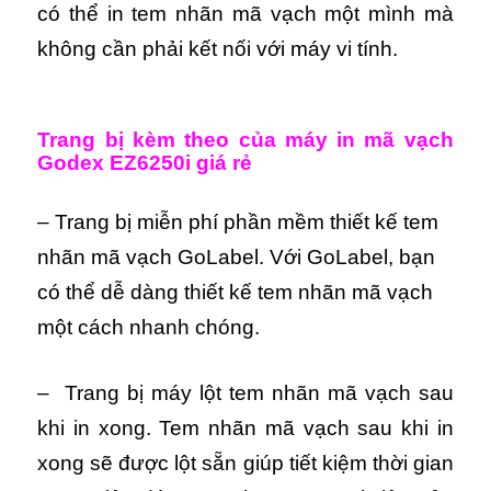
có thể in tem nhãn mã vạch một mình mà
không cần phải kết nối với máy vi tính.
Trang bị kèm theo của máy in mã vạch
Godex EZ6250i giá rẻ
– Trang bị miễn phí phần mềm thiết kế tem
nhãn mã vạch GoLabel. Với GoLabel, bạn
có thể dễ dàng thiết kế tem nhãn mã vạch
một cách nhanh chóng.
– Trang bị máy lột tem nhãn mã vạch sau
khi in xong. Tem nhãn mã vạch sau khi in
xong sẽ được lột sẵn giúp tiết kiệm thời gian