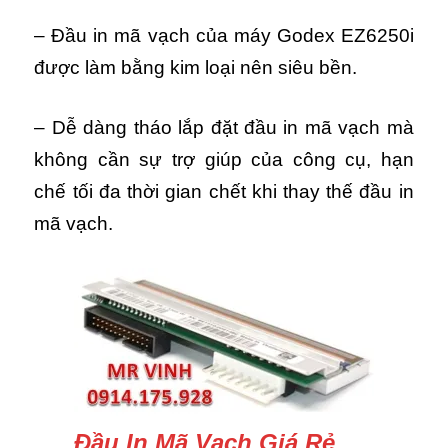
– Đầu in mã vạch của máy Godex EZ6250i
được làm bằng kim loại nên siêu bền.
– Dễ dàng tháo lắp đặt đầu in mã vạch mà
không cần sự trợ giúp của công cụ, hạn
chế tối đa thời gian chết khi thay thế đầu in
mã vạch.
Đầu In Mã Vạch Giá Rẻ