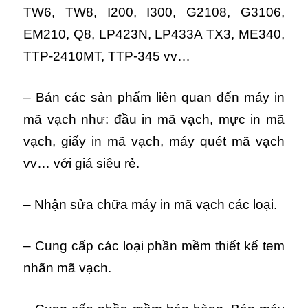
TW6, TW8, I200, I300, G2108, G3106,
EM210, Q8, LP423N, LP433A TX3, ME340,
TTP-2410MT, TTP-345 vv…
– Bán các sản phẩm liên quan đến máy in
mã vạch như: đầu in mã vạch, mực in mã
vạch, giấy in mã vạch, máy quét mã vạch
vv… với giá siêu rẻ.
– Nhận sửa chữa máy in mã vạch các loại.
– Cung cấp các loại phần mềm thiết kế tem
nhãn mã vạch.