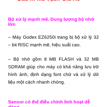
Bộ xử lý mạnh mẽ. Dung lượng bộ nhớ
lớn
– Máy Godex EZ6250i trang bị bộ xử lý 32
– bit RISC mạnh mẽ, hiệu suất cao.
– Bộ nhớ gồm 8 MB FLASH và 32 MB
SDRAM giúp cho máy có khả năng lưu trữ
hình ảnh, định dạng font chữ và xử lý dữ
liệu một cách nhanh chóng.
Sensor có thể điều chỉnh linh hoạt dễ
dàng