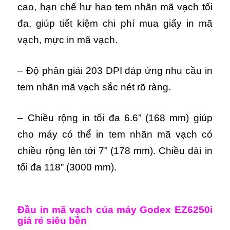
cao, hạn chế hư hao tem nhãn mã vạch tối
đa, giúp tiết kiệm chi phí mua giấy in mã
vạch, mực in mã vạch.
– Độ phân giải 203 DPI đáp ứng nhu cầu in
tem nhãn mã vạch sắc nét rõ ràng.
– Chiều rộng in tối đa 6.6” (168 mm) giúp
cho máy có thể in tem nhãn mã vạch có
chiều rộng lên tới 7” (178 mm). Chiều dài in
tối đa 118” (3000 mm).
Đầu in mã vạch của máy Godex EZ6250i
giá rẻ siêu bền