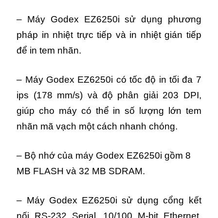
– Máy Godex EZ6250i sử dụng phương
pháp in nhiệt trực tiếp và in nhiệt gián tiếp
để in tem nhãn.
– Máy Godex EZ6250i có tốc độ in tối đa 7
ips (178 mm/s) và độ phân giải 203 DPI,
giúp cho máy có thể in số lượng lớn tem
nhãn mã vạch một cách nhanh chóng.
– Bộ nhớ của máy Godex EZ6250i gồm 8
MB FLASH và 32 MB SDRAM.
– Máy Godex EZ6250i sử dụng cổng kết
nối
RS-232 Serial, 10/100 M-bit Ethernet,