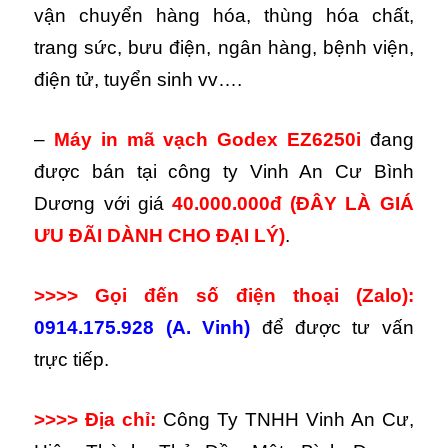
vận chuyển hàng hóa, thùng hóa chất,
trang sức, bưu điện, ngân hàng, bệnh viện,
điện tử, tuyển sinh vv….
–
Máy in mã vạch Godex EZ6250i
đang
được bán tại công ty Vinh An Cư Bình
Dương với giá
40.000.000đ
(ĐÂY LÀ GIÁ
ƯU ĐÃI DÀNH CHO ĐẠI LÝ)
.
>>>> Gọi đến số điện thoại (Zalo):
0914.175.928 (A. Vinh)
để được tư vấn
trực tiếp.
>>>> Địa chỉ:
Công Ty TNHH Vinh An Cư,