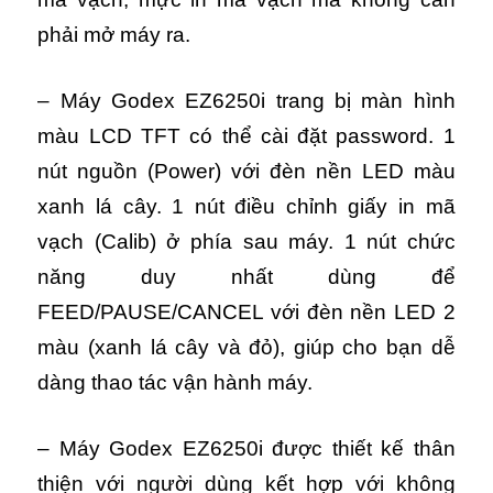
phải mở máy ra.
– Máy Godex EZ6250i trang bị màn hình
màu LCD TFT có thể cài đặt password. 1
nút nguồn (Power) với đèn nền LED màu
xanh lá cây. 1 nút điều chỉnh giấy in mã
vạch (Calib) ở phía sau máy. 1 nút chức
năng duy nhất dùng để
FEED/PAUSE/CANCEL với đèn nền LED 2
màu (xanh lá cây và đỏ), giúp cho bạn dễ
dàng thao tác vận hành máy.
– Máy Godex EZ6250i được thiết kế thân
thiện với người dùng kết hợp với không