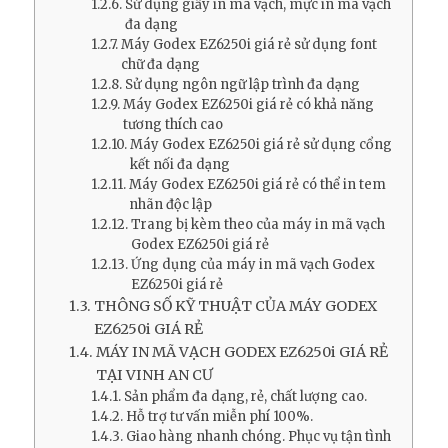
Sử dụng giấy in mã vạch, mực in mã vạch
đa dạng
Máy Godex EZ6250i giá rẻ sử dụng font
chữ đa dạng
Sử dụng ngôn ngữ lập trình đa dạng
Máy Godex EZ6250i giá rẻ có khả năng
tương thích cao
Máy Godex EZ6250i giá rẻ sử dụng cổng
kết nối đa dạng
Máy Godex EZ6250i giá rẻ có thể in tem
nhãn độc lập
Trang bị kèm theo của máy in mã vạch
Godex EZ6250i giá rẻ
Ứng dụng của máy in mã vạch Godex
EZ6250i giá rẻ
THÔNG SỐ KỸ THUẬT CỦA MÁY GODEX
EZ6250i GIÁ RẺ
MÁY IN MÃ VẠCH GODEX EZ6250i GIÁ RẺ
TẠI VINH AN CƯ
Sản phẩm đa dạng, rẻ, chất lượng cao.
Hỗ trợ tư vấn miễn phí 100%.
Giao hàng nhanh chóng. Phục vụ tận tình