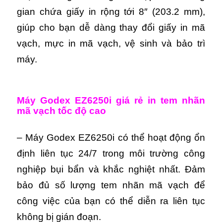
gian chứa giấy in rộng tới 8″ (203.2 mm),
giúp cho bạn dễ dàng thay đổi giấy in mã
vạch, mực in mã vạch, vệ sinh và bảo trì
máy.
Máy Godex EZ6250i giá rẻ in tem nhãn
mã vạch tốc độ cao
– Máy Godex EZ6250i có thể hoạt động ổn
định liên tục 24/7 trong môi trường công
nghiệp bụi bẩn và khắc nghiệt nhất. Đảm
bảo đủ số lượng tem nhãn mã vạch để
công việc của bạn có thể diễn ra liên tục
không bị gián đoạn.