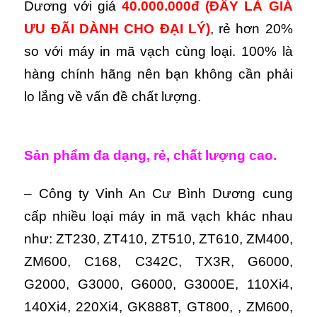
Dương với giá
40.000.000đ
(ĐÂY LÀ GIÁ
ƯU ĐÃI DÀNH CHO ĐẠI LÝ)
, rẻ hơn 20%
so với máy in mã vạch cùng loại. 100% là
hàng chính hãng nên bạn không cần phải
lo lắng về vấn đề chất lượng.
Sản phẩm đa dạng, rẻ, chất lượng cao.
– Công ty Vinh An Cư Bình Dương cung
cấp nhiều loại máy in mã vạch khác nhau
như: ZT230, ZT410, ZT510, ZT610, ZM400,
ZM600, C168, C342C, TX3R, G6000,
G2000, G3000, G6000, G3000E, 110Xi4,
140Xi4, 220Xi4, GK888T, GT800, , ZM600,