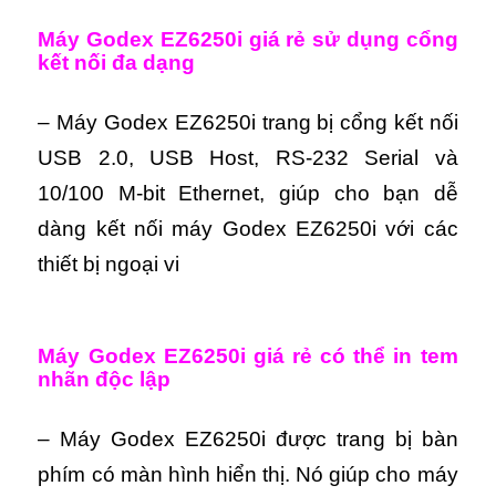
Máy Godex EZ6250i giá rẻ sử dụng cổng
kết nối đa dạng
– Máy Godex EZ6250i trang bị cổng kết nối
USB 2.0, USB Host, RS-232 Serial và
10/100 M-bit Ethernet, giúp cho bạn dễ
dàng kết nối máy Godex EZ6250i với các
thiết bị ngoại vi
Máy Godex EZ6250i giá rẻ có thể in tem
nhãn độc lập
– Máy Godex EZ6250i được trang bị bàn
phím có màn hình hiển thị. Nó giúp cho máy