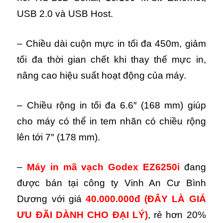
USB 2.0 và USB Host.
– Chiều dài cuộn mực in tối đa 450m, giảm
tối đa thời gian chết khi thay thế mực in,
nâng cao hiệu suất hoạt động của máy.
– Chiều rộng in tối đa 6.6″ (168 mm) giúp
cho máy có thể in tem nhãn có chiều rộng
lên tới 7″ (178 mm).
–
Máy in mã vạch Godex EZ6250i
đang
được bán tại công ty Vinh An Cư Bình
Dương với giá
40.000.000đ
(ĐÂY LÀ GIÁ
ƯU ĐÃI DÀNH CHO ĐẠI LÝ)
, rẻ hơn 20%