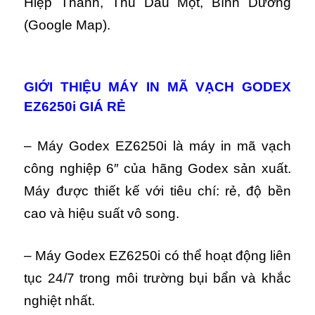
Hiệp Thành, Thủ Dầu Một, Bình Dương
(Google Map).
GIỚI THIỆU MÁY IN MÃ VẠCH GODEX
EZ6250i GIÁ RẺ
– Máy Godex EZ6250i là máy in mã vạch
công nghiệp 6″ của hãng Godex sản xuất.
Máy được thiết kế với tiêu chí: rẻ, độ bền
cao và hiệu suất vô song.
– Máy Godex EZ6250i có
thể hoạt động liên
tục 24/7 trong môi trường bụi bẩn và khắc
nghiệt nhất.