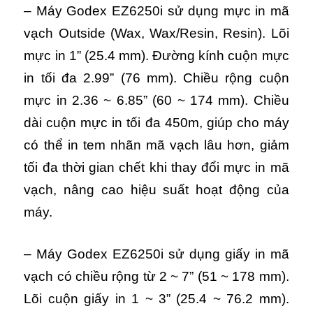
– Máy Godex EZ6250i sử dụng mực in mã
vạch Outside (Wax, Wax/Resin, Resin). Lõi
mực in 1” (25.4 mm). Đường kính cuộn mực
in tối đa 2.99” (76 mm). Chiều rộng cuộn
mực in 2.36 ~ 6.85” (60 ~ 174 mm). Chiều
dài cuộn mực in tối đa 450m, giúp cho máy
có thể in tem nhãn mã vạch lâu hơn, giảm
tối đa thời gian chết khi thay đổi mực in mã
vạch, nâng cao hiệu suất hoạt động của
máy.
– Máy Godex EZ6250i sử dụng giấy in mã
vạch có chiều rộng từ 2 ~ 7” (51 ~ 178 mm).
Lõi cuộn giấy in 1 ~ 3” (25.4 ~ 76.2 mm).