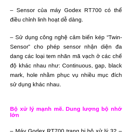
– Sensor của máy Godex RT700 có thể
điều chỉnh linh hoạt dễ dàng.
– Sử dụng công nghệ cảm biến kép “Twin-
Sensor” cho phép sensor nhận diện đa
dang các loại tem nhãn mã vạch ở các chế
độ khác nhau như: Continuous, gap, black
mark, hole nhằm phục vụ nhiều mục đích
sử dụng khác nhau.
Bộ xử lý mạnh mẽ. Dung lượng bộ nhớ
lớn
– Máy Godex RT700 trang bị bộ xử lý 32 –