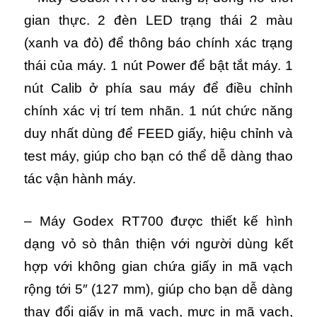
gian thực. 2 đèn LED trạng thái 2 màu
(xanh va đỏ) để thông báo chính xác trạng
thái của máy.
1 nút Power để bật tắt máy. 1
nút Calib ở phía sau máy để điều chỉnh
chính xác vị trí tem nhãn. 1 nút chức năng
duy nhất dùng để FEED giấy, hiệu chỉnh và
test máy, giúp cho bạn có thể dễ dàng thao
tác vận hành máy.
– Máy Godex RT700 được thiết kế hình
dạng vỏ sò thân thiện với người dùng kết
hợp với không gian chứa giấy in mã vạch
rộng tới 5″ (127 mm), giúp cho bạn dễ dàng
thay đổi giấy in mã vạch, mực in mã vạch,