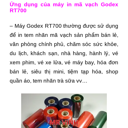
Ứng dụng của máy in mã vạch Godex
RT700
– Máy Godex RT700 thường được sử dụng
để in tem nhãn mã vạch sản phẩm bán lẻ,
văn phòng chính phủ, chăm sóc sức khỏe,
du lịch, khách sạn, nhà hàng, hành lý, vé
xem phim, vé xe lửa, vé máy bay, hóa đơn
bán lẻ, siêu thị mini, tiệm tạp hóa, shop
quần áo, tem nhãn trà sữa vv…