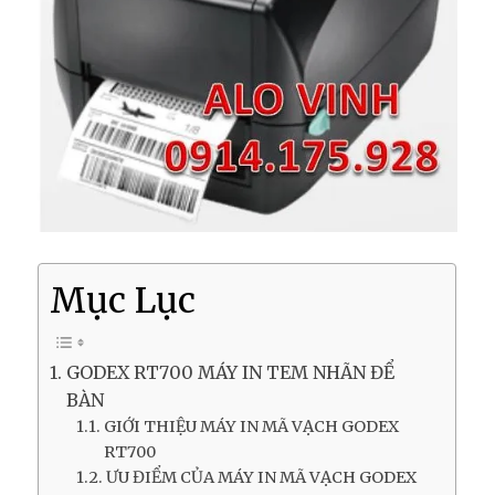
Mục Lục
GODEX RT700 MÁY IN TEM NHÃN ĐỂ
BÀN
GIỚI THIỆU MÁY IN MÃ VẠCH GODEX
RT700
ƯU ĐIỂM CỦA MÁY IN MÃ VẠCH GODEX