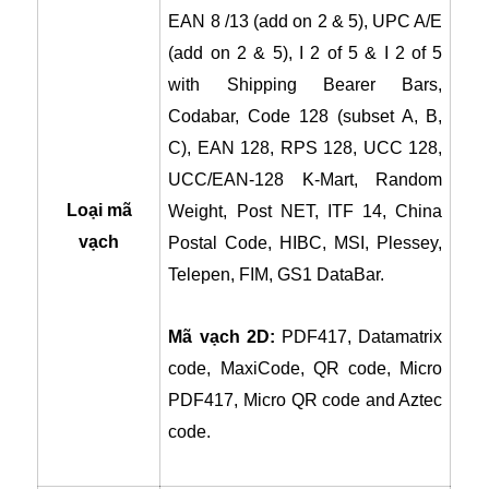
EAN 8 /13 (add on 2 & 5), UPC A/E
(add on 2 & 5), I 2 of 5 & I 2 of 5
with Shipping Bearer Bars,
Codabar, Code 128 (subset A, B,
C), EAN 128, RPS 128, UCC 128,
UCC/EAN-128 K-Mart, Random
Loại mã
Weight, Post NET, ITF 14, China
vạch
Postal Code, HIBC, MSI, Plessey,
Telepen, FIM, GS1 DataBar.
Mã vạch 2D:
PDF417, Datamatrix
code, MaxiCode, QR code, Micro
PDF417, Micro QR code and Aztec
code.