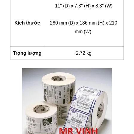
11″ (D) x 7.3″ (H) x 8.3″ (W)
Kích thước
280 mm (D) x 186 mm (H) x 210
mm (W)
Trọng lượng
2.72 kg