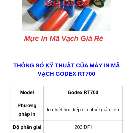
Mực In Mã Vạch Giá Rẻ
THÔNG SỐ KỸ THUẬT CỦA MÁY IN MÃ
VẠCH GODEX RT700
Model
Godex RT700
Phương
In nhiệt trực tiếp / In nhiệt gián tiếp
pháp in
Độ phân giải
203 DPI