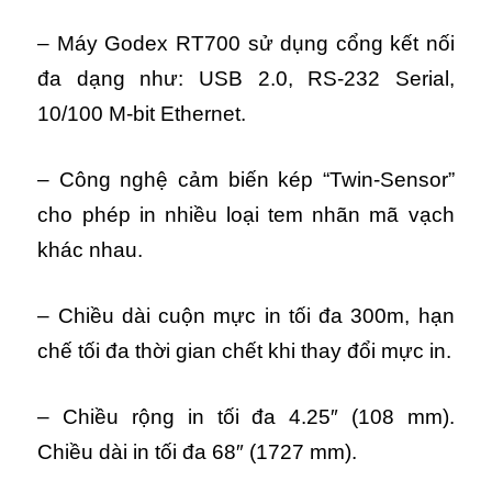
– Máy Godex RT700 sử dụng cổng kết nối
đa dạng như:
USB 2.0, RS-232 Serial,
10/100 M-bit Ethernet.
– Công nghệ cảm biến kép “Twin-Sensor”
cho phép in nhiều loại tem nhãn mã vạch
khác nhau.
– Chiều dài cuộn mực in tối đa 300m, hạn
chế tối đa thời gian chết khi thay đổi mực in.
– Chiều rộng in tối đa 4.25″ (108 mm).
Chiều dài in tối đa 68″ (1727 mm).