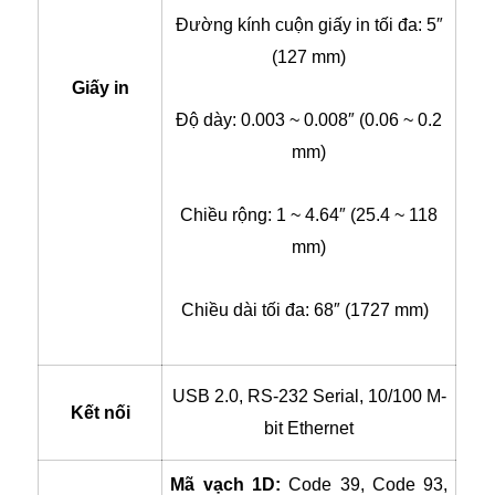
Đường kính cuộn giấy in tối đa: 5″
(127 mm)
Giấy in
Độ dày: 0.003 ~ 0.008″ (0.06 ~ 0.2
mm)
Chiều rộng: 1 ~ 4.64″ (25.4 ~ 118
mm)
Chiều dài tối đa: 68″ (1727 mm)
USB 2.0, RS-232 Serial, 10/100 M-
Kết nối
bit Ethernet
Mã vạch 1D:
Code 39, Code 93,