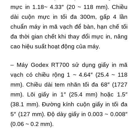
mực in 1.18~ 4.33″ (20 ~ 118 mm). Chiều
dài cuộn mực in tối đa 300m, gấp 4 lần
chuẩn máy in mã vạch để bàn, hạn chế tối
đa thời gian chết khi thay đổi mực in, nâng
cao hiệu suất hoạt động của máy.
– Máy Godex RT700 sử dụng giấy in mã
vạch có chiều rộng 1 ~ 4.64″ (25.4 ~ 118
mm). Chiều dài tem nhãn tối đa 68″ (1727
mm). Lõi giấy in 1″ (25.4 mm) hoặc 1.5″
(38.1 mm). Đường kính cuộn giấy in tối đa
5″ (127 mm). Độ dày giấy in 0.003 ~ 0.008″
(0.06 ~ 0.2 mm).