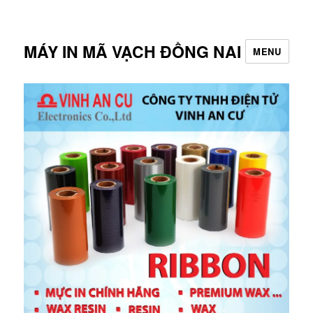
MÁY IN MÃ VẠCH ĐỒNG NAI
MENU