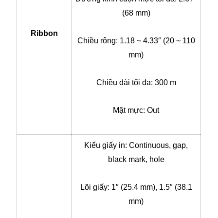
(68 mm)
Ribbon
Chiều rộng: 1.18 ~ 4.33″ (20 ~ 110
mm)
Chiều dài tối đa: 300 m
Mặt mực: Out
Kiểu giấy in: Continuous, gap,
black mark, hole
Lõi giấy: 1″ (25.4 mm), 1.5″ (38.1
mm)