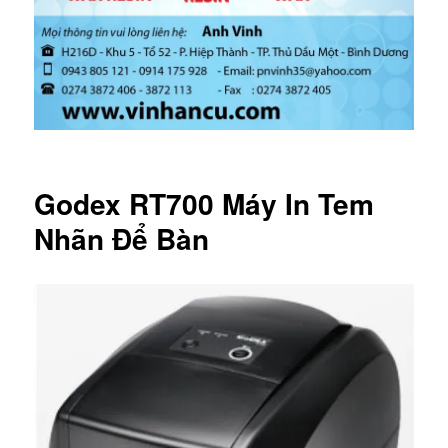
Godex RT700 Máy In Tem
Nhãn Để Bàn