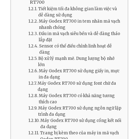
RT700
Tiết kiệm tối đa không gian làm việc và
dễ dàng sử dụng
Máy Godex RT700 in tem nhãn mã vạch
nhanh chóng
Đầu in mã vạch siêu bền và dễ dàng tháo
lắp đặt
Sensor có thể điều chỉnh linh hoạt dễ
dàng
Bộ xử lý mạnh mẽ. Dung lượng bộ nhớ
lớn
Máy Godex RT700 sử dụng giấy in, mực
in đa dạng
Máy Godex RT700 sử dụng font chữ đa
dạng
Máy Godex RT700 có khả năng tương
thích cao
Máy Godex RT700 sử dụng ngôn ngữ lập
trình đa dạng
Máy Godex RT700 sử dụng cổng kết nối
đa dạng
Trang bị kèm theo của máy in mã vạch