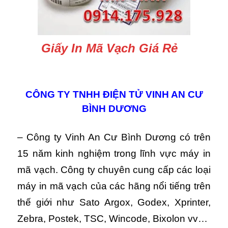
Giấy In Mã Vạch Giá Rẻ
CÔNG TY TNHH ĐIỆN TỬ VINH AN CƯ
BÌNH DƯƠNG
– Công ty Vinh An Cư Bình Dương có trên
15 năm kinh nghiệm trong lĩnh vực máy in
mã vạch. Công ty chuyên cung cấp các loại
máy in mã vạch của các hãng nổi tiếng trên
thế giới như Sato Argox, Godex, Xprinter,
Zebra, Postek, TSC, Wincode, Bixolon vv…