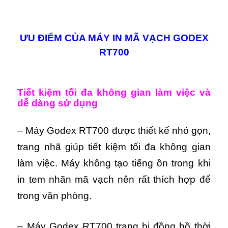
ƯU ĐIỂM CỦA MÁY IN MÃ VẠCH GODEX
RT700
Tiết kiệm tối đa không gian làm việc và
dễ dàng sử dụng
– Máy Godex RT700 được thiết kế nhỏ gọn,
trang nhã giúp tiết kiệm tối đa không gian
làm việc. Máy
không tạo tiếng ồn trong khi
in tem nhãn mã vạch nên rất thích hợp để
trong văn phòng.
– Máy Godex RT700 trang bị đồng hồ thời