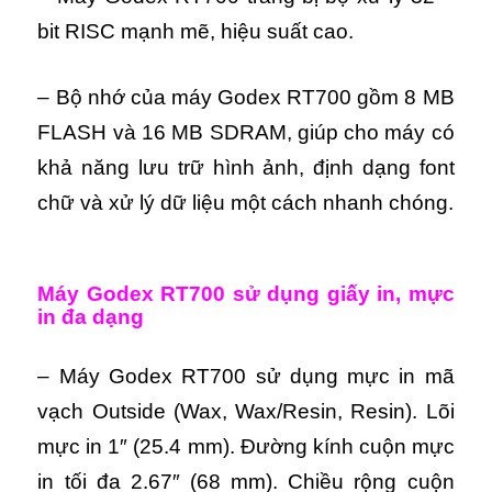
bit RISC mạnh mẽ, hiệu suất cao.
– Bộ nhớ của máy Godex RT700 gồm 8 MB
FLASH và 16 MB SDRAM, giúp cho máy có
khả năng lưu trữ hình ảnh, định dạng font
chữ và xử lý dữ liệu một cách nhanh chóng.
Máy Godex RT700 s
ử dụng giấy in, mực
in đa dạng
– Máy Godex RT700 sử dụng mực in mã
vạch Outside (Wax, Wax/Resin, Resin). Lõi
mực in 1″ (25.4 mm). Đường kính cuộn mực
in tối đa 2.67″ (68 mm). Chiều rộng cuộn