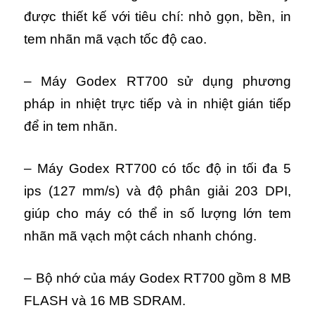
được thiết kế với tiêu chí: nhỏ gọn, bền, in
tem nhãn mã vạch tốc độ cao.
– Máy Godex RT700 sử dụng phương
pháp in nhiệt trực tiếp và in nhiệt gián tiếp
để in tem nhãn.
– Máy Godex RT700 có tốc độ in tối đa 5
ips (127 mm/s) và độ phân giải 203 DPI,
giúp cho máy có thể in số lượng lớn tem
nhãn mã vạch một cách nhanh chóng.
– Bộ nhớ của máy Godex RT700 gồm 8 MB
FLASH và 16 MB SDRAM.