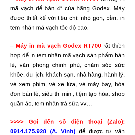
mã vạch để bàn 4″ của hãng Godex. Máy
được thiết kế với tiêu chí: nhỏ gon, bền, in
tem nhãn mã vạch tốc độ cao.
–
Máy in mã vạch Godex RT700
rất thích
hợp để in tem nhãn mã vạch sản phẩm bán
lẻ, văn phòng chính phủ, chăm sóc sức
khỏe, du lịch, khách sạn, nhà hàng, hành lý,
vé xem phim, vé xe lửa, vé máy bay, hóa
đơn bán lẻ, siêu thị mini, tiệm tạp hóa, shop
quần áo, tem nhãn trà sữa vv…
>>>> Gọi đến số điện thoại (Zalo):
0914.175.928 (A. Vinh)
để được tư vấn