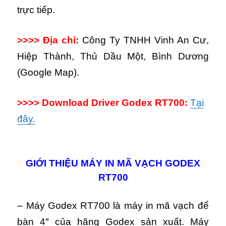
trực tiếp.
>>>> Địa chỉ:
Công Ty TNHH Vinh An Cư,
Hiệp Thành, Thủ Dầu Một, Bình Dương
(Google Map).
>>>> Download Driver Godex RT700:
Tại
đây.
GIỚI THIỆU MÁY IN MÃ VẠCH GODEX
RT700
– Máy Godex RT700 là máy in mã vạch để
bàn 4″ của hãng Godex sản xuất. Máy