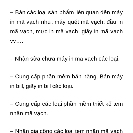
– Bán các loại sản phẩm liên quan đến máy
in mã vạch như: máy quét mã vạch, đầu in
mã vạch, mực in mã vạch, giấy in mã vạch
vv….
– Nhận sửa chữa máy in mã vạch các loại.
– Cung cấp phần mềm bán hàng. Bán máy
in bill, giấy in bill các loại.
– Cung cấp các loại phần mềm thiết kế tem
nhãn mã vạch.
– Nhận gia công các loại tem nhãn mã vạch