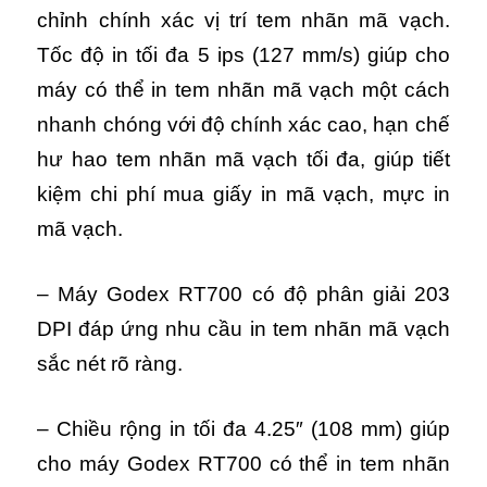
chỉnh chính xác vị trí tem nhãn mã vạch.
Tốc độ in tối đa 5 ips (127 mm/s) giúp cho
máy có thể in tem nhãn mã vạch một cách
nhanh chóng với độ chính xác cao, hạn chế
hư hao tem nhãn mã vạch tối đa, giúp tiết
kiệm chi phí mua giấy in mã vạch, mực in
mã vạch.
– Máy Godex RT700 có độ phân giải 203
DPI đáp ứng nhu cầu in tem nhãn mã vạch
sắc nét rõ ràng.
– Chiều rộng in tối đa 4.25″ (108 mm) giúp
cho máy Godex RT700 có thể in tem nhãn