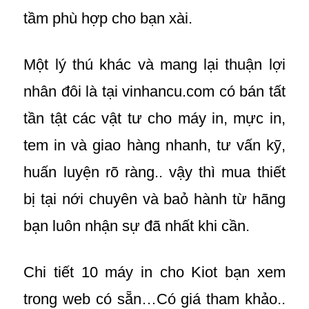
tầm phù hợp cho bạn xài.
Một lý thú khác và mang lại thuận lợi
nhân đôi là tại vinhancu.com có bán tất
tần tật các vật tư cho máy in, mực in,
tem in và giao hàng nhanh, tư vấn kỹ,
huấn luyện rõ ràng.. vậy thì mua thiết
bị tại nới chuyên và baỏ hành từ hãng
bạn luôn nhận sự đã nhất khi cần.
Chi tiết 10 máy in cho Kiot bạn xem
trong web có sẵn…Có giá tham khảo..