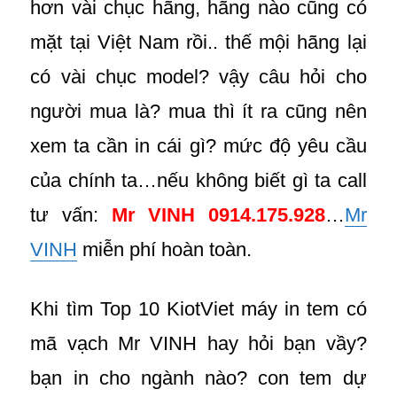
hơn vài chục hãng, hãng nào cũng có
mặt tại Việt Nam rồi.. thế mội hãng lại
có vài chục model? vậy câu hỏi cho
người mua là? mua thì ít ra cũng nên
xem ta cần in cái gì? mức độ yêu cầu
của chính ta…nếu không biết gì ta call
tư vấn:
Mr VINH 0914.175.928
…
Mr
VINH
miễn phí hoàn toàn.
Khi tìm Top 10 KiotViet máy in tem có
mã vạch Mr VINH hay hỏi bạn vầy?
bạn in cho ngành nào? con tem dự