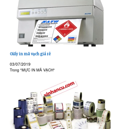
Giấy in mã vạch giá rẻ
03/07/2019
Trong "MỰC IN MÃ VẠCH"