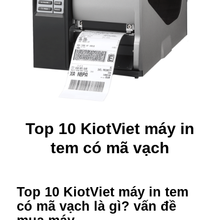
Top 10 KiotViet máy in
tem có mã vạch
Top 10 KiotViet máy in tem
có mã vạch là gì? vấn đề