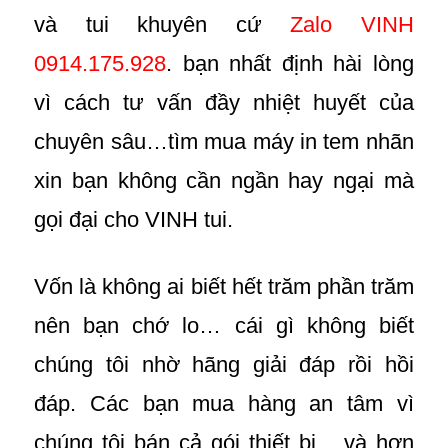
và tui khuyên cứ
Zalo VINH
0914.175.928
. bạn nhất định hài lòng
vì cách tư vấn đầy nhiệt huyết của
chuyên sâu…tìm mua máy in tem nhãn
xin bạn không cần ngần hay ngại mà
gọi đại cho VINH tui.
Vốn là không ai biết hết trăm phần trăm
nên bạn chớ lo… cái gì không biết
chúng tôi nhờ hãng giải đáp rồi hồi
đáp. Các bạn mua hàng an tâm vì
chúng tôi bán cả gói thiết bị….và hơn