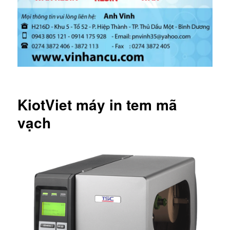
KiotViet máy in tem mã
vạch