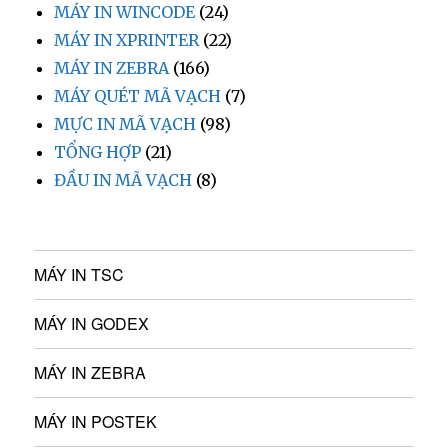
MÁY IN WINCODE
(24)
MÁY IN XPRINTER
(22)
MÁY IN ZEBRA
(166)
MÁY QUÉT MÃ VẠCH
(7)
MỰC IN MÃ VẠCH
(98)
TỔNG HỢP
(21)
ĐẦU IN MÃ VẠCH
(8)
MÁY IN TSC
MÁY IN GODEX
MÁY IN ZEBRA
MÁY IN POSTEK