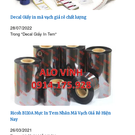
Decal Giấy in mã vạch giá rẻ chất lượng
28/07/2022
Trong "Decal Giấy In Tem"
Ricoh B110A Mực In Tem Nhãn Mã Vạch Giá Rẻ Hiện
Nay
26/03/2021