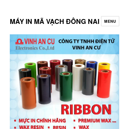
MÁY IN MÃ VẠCH ĐỒNG NAI
MENU