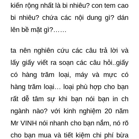
kiến rộng nhất là bi nhiêu? con tem cao
bi nhiêu? chứa các nội dung gì? dán
lên bề mặt gì?……
ta nên nghiên cứu các câu trả lời và
lấy giấy viết ra soạn các câu hỏi..giấy
có hàng trăm loại, máy và mực có
hàng trăm loại… loại phù hợp cho bạn
rất dễ tâm sự khi bạn nói bạn in ch
ngành nào? với kinh nghiệm 20 năm
Mr VINH nói nhanh cho bạn nắm, nó rõ
cho bạn mua và tiết kiệm chi phí bừa