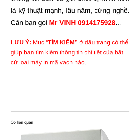
là kỹ thuật mạnh, lâu năm, cứng nghề.
Cần bạn gọi
Mr VINH 0914175928
…
LƯU Ý:
Mục “
TÌM KIẾM”
ở đầu trang có thể
giúp bạn tìm kiếm thông tin chi tiết của bất
cứ loại máy in mã vạch nào.
Có liên quan