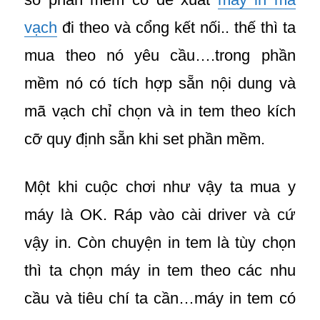
vạch
đi theo và cổng kết nối.. thế thì ta
mua theo nó yêu cầu….trong phần
mềm nó có tích hợp sẵn nội dung và
mã vạch chỉ chọn và in tem theo kích
cỡ quy định sẵn khi set phần mềm.
Một khi cuộc chơi như vậy ta mua y
máy là OK. Ráp vào cài driver và cứ
vậy in. Còn chuyện in tem là tùy chọn
thì ta chọn máy in tem theo các nhu
cầu và tiêu chí ta cần…máy in tem có