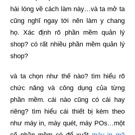
hài lòng về cách làm này…và ta mở ta
cũng nghĩ ngay tới nên làm y chang
họ. Xác định rõ phần mềm quản lý
shop? có rất nhiều phần mềm quản lý
shop?
và ta chọn như thế nào? tìm hiểu rõ
chức năng và công dụng của từng
phần mềm. cái nào cũng có cái hay
riêng? tìm hiểu cái thiết bị kèm theo
như máy in, máy quét, máy POs…một
số phần mềm có để xuất
máy in mã