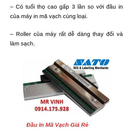
– Có tuổi thọ cao gấp 3 lần so với đầu in
của máy in mã vạch cùng loại.
– Roller của máy rất dễ dàng thay đổi và
làm sạch.
Đầu In Mã Vạch Giá Rẻ