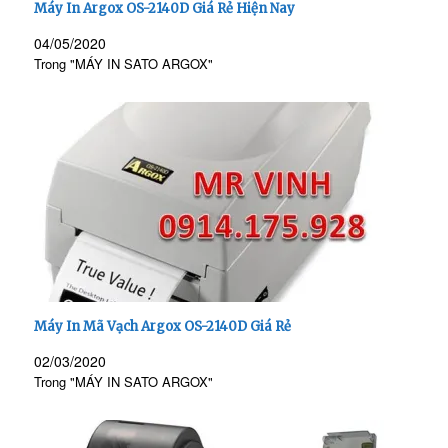
Máy In Argox OS-2140D Giá Rẻ Hiện Nay
04/05/2020
Trong "MÁY IN SATO ARGOX"
Máy In Mã Vạch Argox OS-2140D Giá Rẻ
02/03/2020
Trong "MÁY IN SATO ARGOX"