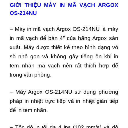
GIỚI THIỆU MÁY IN MÃ VẠCH ARGOX
OS-214NU
– Máy in mã vạch Argox OS-214NU là máy
in mã vạch để bàn 4″ của hãng Argox sản
xuất. Máy được thiết kế theo hình dạng vỏ
sò nhỏ gọn và không gây tiếng ồn khi in
tem nhãn mã vạch nên rất thích hợp để
trong văn phòng.
– Máy Argox OS-214NU sử dụng phương
pháp in nhiệt trực tiếp và in nhiệt gián tiếp
để in tem nhãn.
– Tốc độ in tối đa 4 ips (102 mm/s) và độ