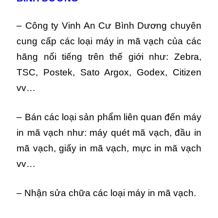
– Công ty Vinh An Cư Bình Dương chuyên
cung cấp các loại máy in mã vạch của các
hãng nổi tiếng trên thế giới như: Zebra,
TSC, Postek, Sato Argox, Godex, Citizen
vv…
– Bán các loại sản phẩm liên quan đến máy
in mã vạch như: máy quét mã vạch, đầu in
mã vạch, giấy in mã vạch, mực in mã vạch
vv…
– Nhận sửa chữa các loại máy in mã vạch.