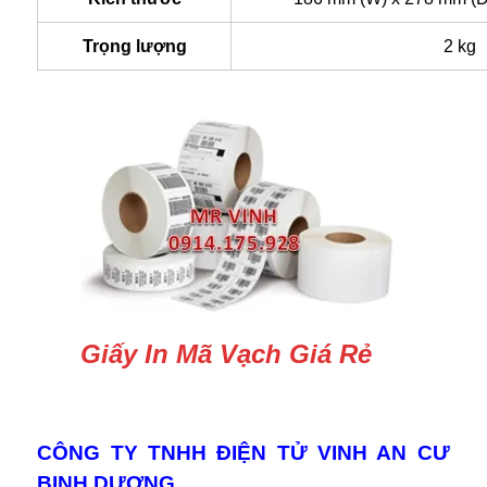
Trọng lượng
2 kg
Giấy In Mã Vạch Giá Rẻ
CÔNG TY TNHH ĐIỆN TỬ VINH AN CƯ
BINH DƯƠNG