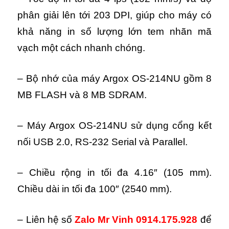
phân giải lên tới 203 DPI, giúp cho máy có
khả năng in số lượng lớn tem nhãn mã
vạch một cách nhanh chóng.
– Bộ nhớ của máy Argox OS-214NU gồm 8
MB FLASH và 8 MB SDRAM.
– Máy Argox OS-214NU sử dụng cổng kết
nối USB 2.0, RS-232 Serial và Parallel.
– Chiều rộng in tối đa 4.16″ (105 mm).
Chiều dài in tối đa 100″ (2540 mm).
– Liên hệ số
Zalo Mr Vinh 0914.175.928
để