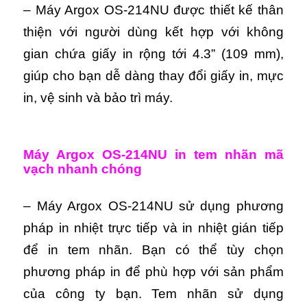
– Máy Argox OS-214NU được thiết kế thân
thiện với người dùng kết hợp với không
gian chứa giấy in rộng tới 4.3” (109 mm),
giúp cho bạn dễ dàng thay đổi giấy in, mực
in, vệ sinh và bảo trì máy.
Máy Argox OS-214NU in tem nhãn mã
vạch nhanh chóng
– Máy Argox OS-214NU sử dụng phương
pháp in nhiệt trực tiếp và in nhiệt gián tiếp
để in tem nhãn. Bạn có thể tùy chọn
phương pháp in để phù hợp với sản phẩm
của công ty bạn. Tem nhãn sử dụng