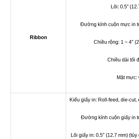
Lõi: 0.5” (12
Đường kính cuộn mực in tố
Ribbon
Chiều rộng: 1 ~ 4″ 
Chiều dài tối 
Mặt mực: 
Kiểu giấy in: Roll-feed, die-cut,
Đường kính cuộn giấy in t
Lõi giấy in: 0.5″ (12.7 mm) (t