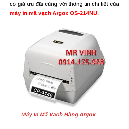
có giá ưu đãi cùng với thông tin chi tiết của
máy in mã vạch Argox OS-214NU
.
Máy In Mã Vạch Hãng Argox