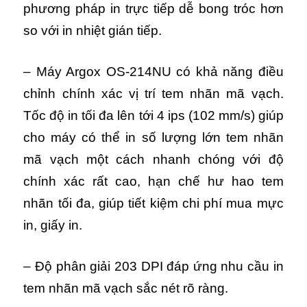
phương pháp in trực tiếp dễ bong tróc hơn
so với in nhiệt gián tiếp.
– Máy Argox OS-214NU có khả năng điều
chỉnh chính xác vị trí tem nhãn mã vạch.
Tốc độ in tối đa lên tới 4 ips (102 mm/s) giúp
cho máy có thể in số lượng lớn tem nhãn
mã vạch một cách nhanh chóng với độ
chính xác rất cao, hạn chế hư hao tem
nhãn tối đa, giúp tiết kiệm chi phí mua mực
in, giấy in.
– Độ phân giải 203 DPI đáp ứng nhu cầu in
tem nhãn mã vạch sắc nét rõ ràng.