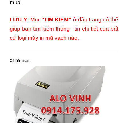
mua.
LƯU Ý:
Mục “
TÌM KIẾM”
ở đầu trang có thể
giúp bạn tìm kiếm thông tin chi tiết của bất
cứ loại máy in mã vạch nào.
Có liên quan