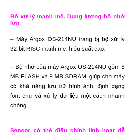
Bộ xử lý mạnh mẽ. Dung lượng bộ nhớ
lớn
– Máy Argox OS-214NU trang bị bộ xử lý
32-bit RISC manh mẽ, hiệu suất cao.
– Bộ nhớ của máy Argox OS-214NU gồm 8
MB FLASH và 8 MB SDRAM, giúp cho máy
có khả năng lưu trữ hình ảnh, định dạng
font chữ và xử lý dữ liệu một cách nhanh
chóng.
Sensor có thể điều chỉnh linh hoạt dễ