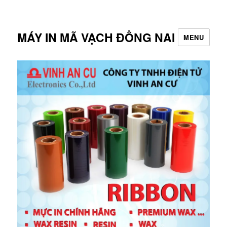
MÁY IN MÃ VẠCH ĐỒNG NAI
MENU