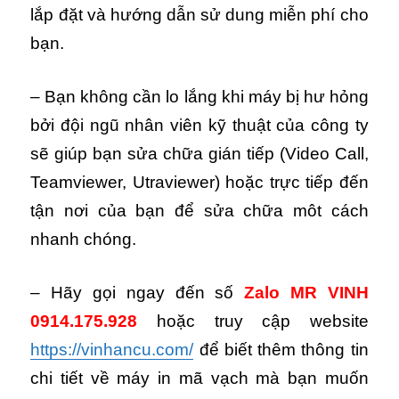
lắp đặt và hướng dẫn sử dung miễn phí cho
bạn.
– Bạn không cần lo lắng khi máy bị hư hỏng
bởi đội ngũ nhân viên kỹ thuật của công ty
sẽ giúp bạn sửa chữa gián tiếp (Video Call,
Teamviewer, Utraviewer) hoặc trực tiếp đến
tận nơi của bạn để sửa chữa môt cách
nhanh chóng.
– Hãy gọi ngay đến số
Zalo MR VINH
0914.175.928
hoặc truy cập website
https://vinhancu.com/
để biết thêm thông tin
chi tiết về máy in mã vạch mà bạn muốn