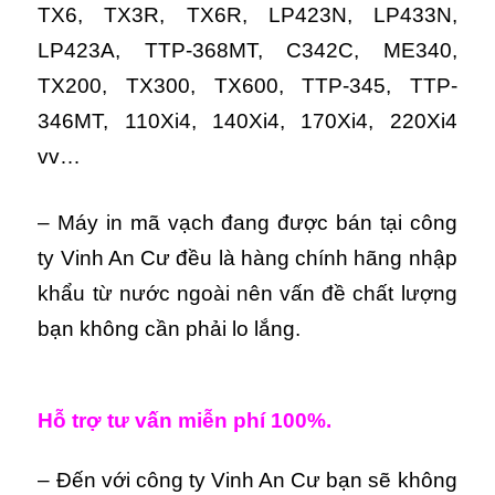
TX6, TX3R, TX6R, LP423N, LP433N,
LP423A, TTP-368MT, C342C, ME340,
TX200, TX300, TX600, TTP-345, TTP-
346MT, 110Xi4, 140Xi4, 170Xi4, 220Xi4
vv…
– Máy in mã vạch đang được bán tại công
ty Vinh An Cư đều là hàng chính hãng nhập
khẩu từ nước ngoài nên vấn đề chất lượng
bạn không cần phải lo lắng.
Hỗ trợ tư vấn miễn phí 100%.
– Đến với công ty Vinh An Cư bạn sẽ không