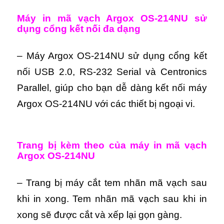
M
áy in mã vạch Argox OS-214NU s
ử
dụng cổng kết nối đa dạng
– Máy Argox OS-214NU sử dụng cổng kết
nối USB 2.0, RS-232 Serial và Centronics
Parallel, giúp cho bạn dễ dàng kết nối máy
Argox OS-214NU với các thiết bị ngoại vi.
Trang bị kèm theo của máy in mã vạch
Argox OS-214NU
– Trang bị máy cắt tem nhãn mã vạch sau
khi in xong. Tem nhãn mã vạch sau khi in
xong sẽ được cắt và xếp lại gọn gàng.