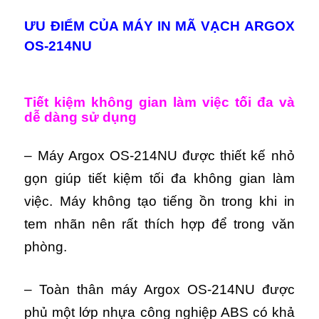
ƯU ĐIỂM CỦA MÁY IN MÃ VẠCH ARGOX
OS-214NU
Tiết kiệm không gian làm việc tối đa và
dễ dàng sử dụng
– Máy Argox OS-214NU được thiết kế nhỏ
gọn giúp tiết kiệm tối đa không gian làm
việc.
Máy
k
hông tạo tiếng ồn trong khi in
tem nhãn nên rất thích hợp để trong văn
phòng.
– Toàn thân máy Argox OS-214NU được
phủ một lớp nhựa công nghiệp ABS có khả