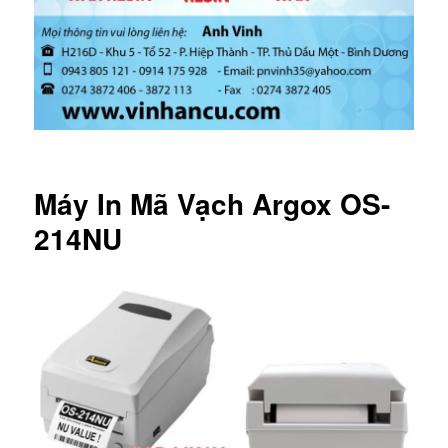
Máy In Mã Vạch Argox OS-
214NU