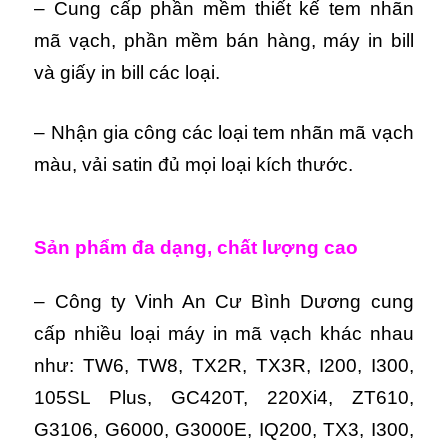
– Cung cấp phần mềm thiết kế tem nhãn
mã vạch, phần mềm bán hàng, máy in bill
và giấy in bill các loại.
– Nhận gia công các loại tem nhãn mã vạch
màu, vải satin đủ mọi loại kích thước.
Sản phẩm đa dạng, chất lượng cao
– Công ty Vinh An Cư Bình Dương cung
cấp nhiều loại máy in mã vạch khác nhau
như: TW6, TW8, TX2R, TX3R, I200, I300,
105SL Plus, GC420T, 220Xi4, ZT610,
G3106, G6000, G3000E, IQ200, TX3, I300,