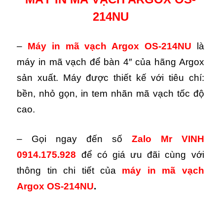
214NU
–
Máy in mã vạch Argox OS-214NU
là
máy in mã vạch để bàn 4″ của hãng Argox
sản xuất. Máy được thiết kế với tiêu chí:
bền, nhỏ gọn, in tem nhãn mã vạch tốc độ
cao.
– Gọi ngay đến số
Zalo
Mr VINH
0914.175.928
để có giá ưu đãi cùng với
thông tin chi tiết của
máy in mã vạch
Argox OS-214NU
.