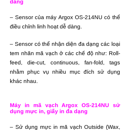
dàng
– Sensor của máy Argox OS-214NU có thể
điều chỉnh linh hoạt dễ dàng.
– Sensor có thể nhận diện đa dạng các loại
tem nhãn mã vạch ở các chế độ như: Roll-
feed, die-cut, continuous, fan-fold, tags
nhằm phục vụ nhiều mục đích sử dụng
khác nhau.
Máy in mã vạch Argox OS-214NU s
ử
dụng mực in, giấy in đa dạng
– Sử dụng mực in mã vạch Outside (Wax,