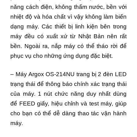
năng cách điện, không thấm nước, bền với
nhiệt độ và hóa chất vì vậy không làm biến
dạng máy.
Các thiết bị linh kiện bên trong
máy đều có xuất xứ từ Nhật Bản nên rất
bền. Ngoài ra, nắp máy có thể tháo rời để
phục vụ cho những ứng dụng đặc biệt.
– Máy Argox OS-214NU trang bị 2 đèn LED
trạng thái để thông báo chính xác trạng thái
của máy.
1 nút chức năng duy nhất dùng
để FEED giấy, hiệu chỉnh và test máy, giúp
cho bạn có thể dễ dàng thao tác vận hành
máy.