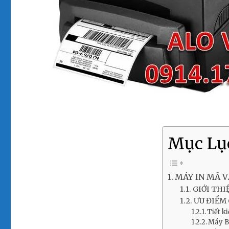
Mục Lụ
MÁY IN MÃ V
GIỚI THI
ƯU ĐIỂM 
Tiết k
Máy B