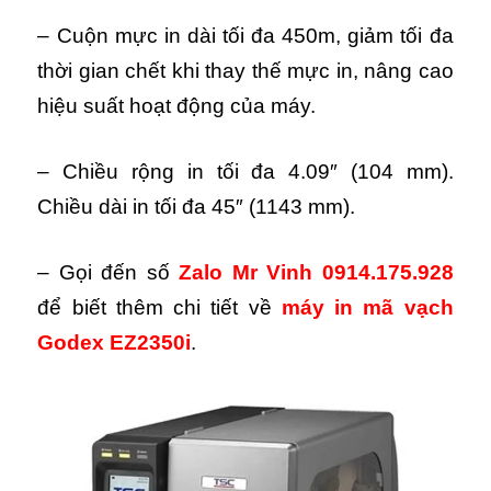
– Cuộn mực in dài tối đa 450m, giảm tối đa
thời gian chết khi thay thế mực in, nâng cao
hiệu suất hoạt động của máy.
– Chiều rộng in tối đa 4.09″ (104 mm).
Chiều dài in tối đa 45″ (1143 mm).
– Gọi đến số
Zalo Mr Vinh 0914.175.928
để biết thêm chi tiết về
máy in mã vạch
Godex EZ2350i
.