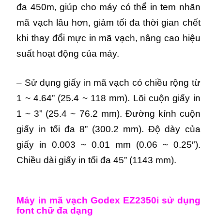
đa 450m, giúp cho máy có thể in tem nhãn
mã vạch lâu hơn, giảm tối đa thời gian chết
khi thay đổi mực in mã vạch, nâng cao hiệu
suất hoạt động của máy.
– Sử dụng giấy in mã vạch có chiều rộng từ
1 ~ 4.64” (25.4 ~ 118 mm). Lõi cuộn giấy in
1 ~ 3” (25.4 ~ 76.2 mm). Đường kính cuộn
giấy in tối đa 8” (300.2 mm). Độ dày của
giấy in 0.003 ~ 0.01 mm (0.06 ~ 0.25″).
Chiều dài giấy in tối đa 45” (1143 mm).
Máy in mã vạch Godex EZ2350i sử dụng
font chữ đa dạng