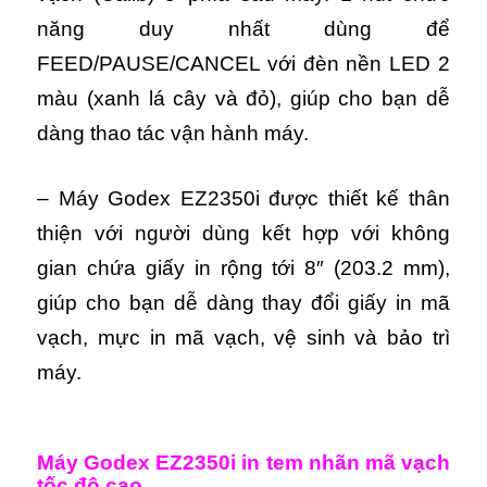
năng duy nhất dùng để
FEED/PAUSE/CANCEL với đèn nền LED 2
màu (xanh lá cây và đỏ), giúp cho bạn dễ
dàng thao tác vận hành máy.
– Máy Godex EZ2350i được thiết kế thân
thiện với người dùng kết hợp với không
gian chứa giấy in rộng tới 8″ (203.2 mm),
giúp cho bạn dễ dàng thay đổi giấy in mã
vạch, mực in mã vạch, vệ sinh và bảo trì
máy.
Máy Godex EZ2350i in tem nhãn mã vạch
tốc độ cao