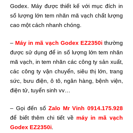
Godex. Máy được thiết kế với mục đích in
số lượng lớn tem nhãn mã vạch chất lượng
cao một cách nhanh chóng.
–
Máy in mã vạch Godex EZ2350i
thường
được sử dụng để in số lượng lớn tem nhãn
mã vạch, in tem nhãn các công ty sản xuất,
các công ty vận chuyển, siêu thị lớn, trang
sức, bưu điện, ô tô, ngân hàng, bệnh viện,
điện tử, tuyển sinh vv…
– Gọi đến số
Zalo Mr Vinh 0914.175.928
để biết thêm chi tiết về
máy in mã vạch
Godex EZ2350i
.