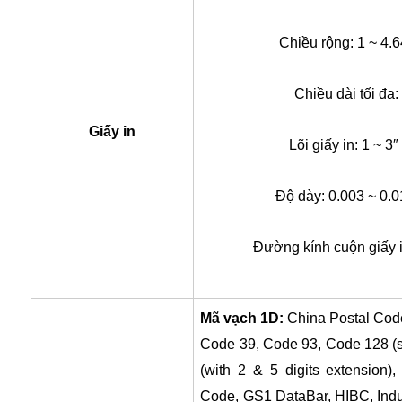
Chiều rộng: 1 ~ 4.
Chiều dài tối đa
Giấy in
Lõi giấy in: 1 ~ 3
Độ dày: 0.003 ~ 0.0
Đường kính cuộn giấy i
Mã vạch 1D:
China Postal Cod
Code 39, Code 93, Code 128 (
(with 2 & 5 digits extension
Code, GS1 DataBar, HIBC, Industr