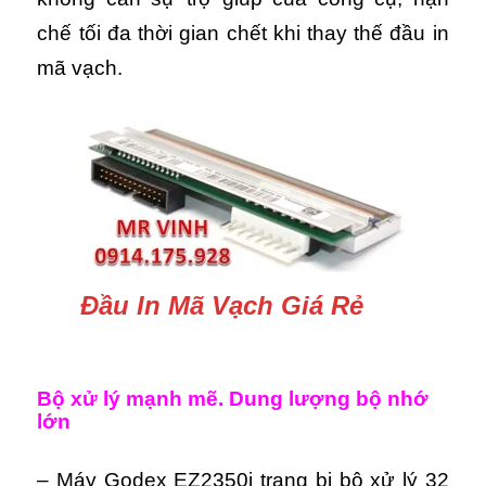
chế tối đa thời gian chết khi thay thế đầu in
mã vạch.
Đầu In Mã Vạch Giá Rẻ
Bộ xử lý mạnh mẽ. Dung lượng bộ nhớ
lớn
– Máy Godex EZ2350i trang bị bộ xử lý 32