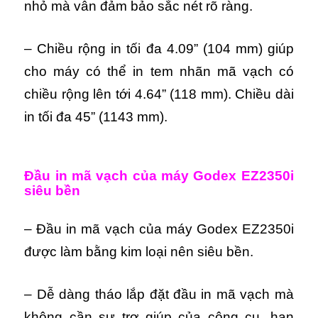
nhỏ mà vẫn đảm bảo sắc nét rõ ràng.
– Chiều rộng in tối đa 4.09” (104 mm) giúp
cho máy có thể in tem nhãn mã vạch có
chiều rộng lên tới 4.64” (118 mm). Chiều dài
in tối đa 45” (1143 mm).
Đầu in mã vạch của máy Godex EZ2350i
siêu bền
– Đầu in mã vạch của máy Godex EZ2350i
được làm bằng kim loại nên siêu bền.
– Dễ dàng tháo lắp đặt đầu in mã vạch mà
không cần sự trợ giúp của công cụ, hạn