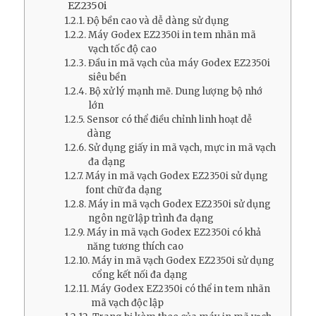
EZ2350i
Độ bền cao và dễ dàng sử dụng
Máy Godex EZ2350i in tem nhãn mã
vạch tốc độ cao
Đầu in mã vạch của máy Godex EZ2350i
siêu bền
Bộ xử lý mạnh mẽ. Dung lượng bộ nhớ
lớn
Sensor có thể điều chỉnh linh hoạt dễ
dàng
Sử dụng giấy in mã vạch, mực in mã vạch
đa dạng
Máy in mã vạch Godex EZ2350i sử dụng
font chữ đa dạng
Máy in mã vạch Godex EZ2350i sử dụng
ngôn ngữ lập trình đa dạng
Máy in mã vạch Godex EZ2350i có khả
năng tương thích cao
Máy in mã vạch Godex EZ2350i sử dụng
cổng kết nối đa dạng
Máy Godex EZ2350i có thể in tem nhãn
mã vạch độc lập