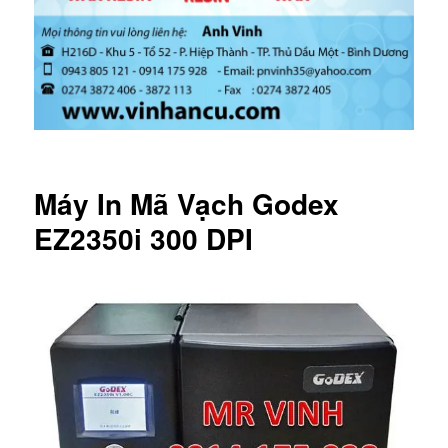
Máy In Mã Vạch Godex
EZ2350i 300 DPI