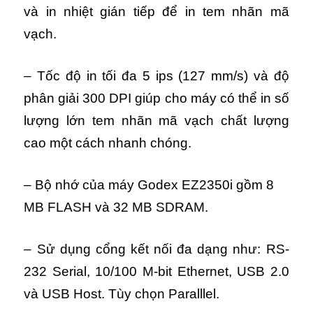
và in nhiệt gián tiếp để in tem nhãn mã
vạch.
– Tốc độ in tối đa 5 ips (127 mm/s) và độ
phân giải 300 DPI giúp cho máy có thể in số
lượng lớn tem nhãn mã vạch chất lượng
cao một cách nhanh chóng.
– Bộ nhớ của máy Godex EZ2350i gồm 8
MB FLASH và 32 MB SDRAM.
– Sử dụng cổng kết nối đa dạng như:
RS-
232 Serial, 10/100 M-bit Ethernet, USB 2.0
và USB Host. Tùy chọn Paralllel.