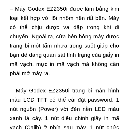
– Máy Godex EZ2350i được làm bằng kim
loại kết hợp với lõi nhôm nên rất bền. Máy
có thể chịu được va đập trong khi di
chuyển. Ngoài ra, cửa bên hông máy được
trang bị một tấm nhựa trong suốt giúp cho
bạn dễ dàng quan sát tình trạng của giấy in
mã vạch, mực in mã vạch mà không cần
phải mở máy ra.
– Máy Godex EZ2350i trang bị màn hình
màu LCD TFT có thể cài đặt password. 1
nút nguồn (Power) với đèn nền LED màu
xanh lá cây. 1 nút điều chỉnh giấy in mã
vạch (Calib) ở phía sau máy. 1 nút chức