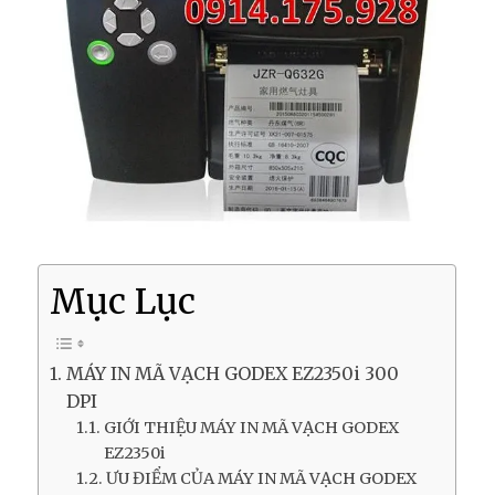
Mục Lục
MÁY IN MÃ VẠCH GODEX EZ2350i 300
DPI
GIỚI THIỆU MÁY IN MÃ VẠCH GODEX
EZ2350i
ƯU ĐIỂM CỦA MÁY IN MÃ VẠCH GODEX