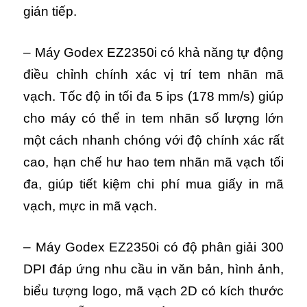
gián tiếp.
– Máy Godex EZ2350i có khả năng tự động
điều chỉnh chính xác vị trí tem nhãn mã
vạch. Tốc độ in tối đa 5 ips (178 mm/s) giúp
cho máy có thể in tem nhãn số lượng lớn
một cách nhanh chóng với độ chính xác rất
cao, hạn chế hư hao tem nhãn mã vạch tối
đa, giúp tiết kiệm chi phí mua giấy in mã
vạch, mực in mã vạch.
– Máy Godex EZ2350i có độ phân giải 300
DPI đáp ứng nhu cầu in văn bản, hình ảnh,
biểu tượng logo, mã vạch 2D có kích thước