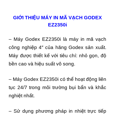
GIỚI THIỆU MÁY IN MÃ VẠCH GODEX
EZ2350i
– Máy Godex EZ2350i là máy in mã vạch
công nghiệp 4″ của hãng Godex sản xuất.
Máy được thiết kế với tiêu chí: nhỏ gọn, độ
bền cao và hiệu suất vô song.
– Máy Godex EZ2350i có
thể hoạt động liên
tục 24/7 trong môi trường bụi bẩn và khắc
nghiệt nhất.
– Sử dụng phương pháp in nhiệt trực tiếp