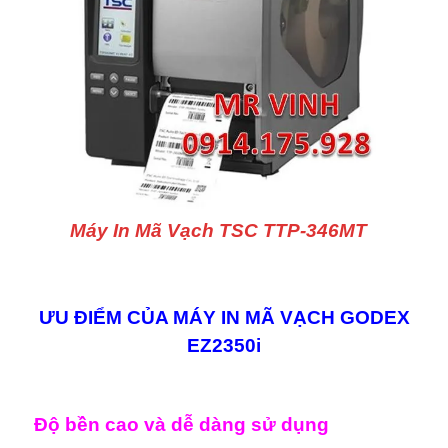
Máy In Mã Vạch TSC TTP-346MT
ƯU ĐIỂM CỦA MÁY IN MÃ VẠCH GODEX
EZ2350i
Độ bền cao và dễ dàng sử dụng