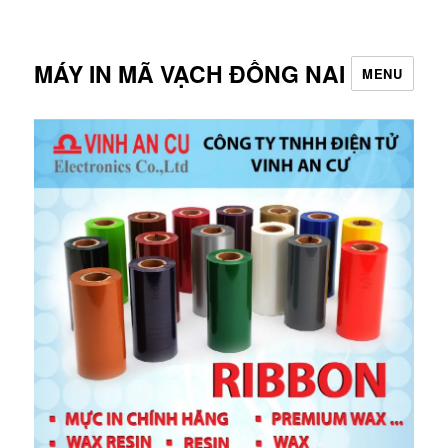
MÁY IN MÃ VẠCH ĐỒNG NAI
MENU