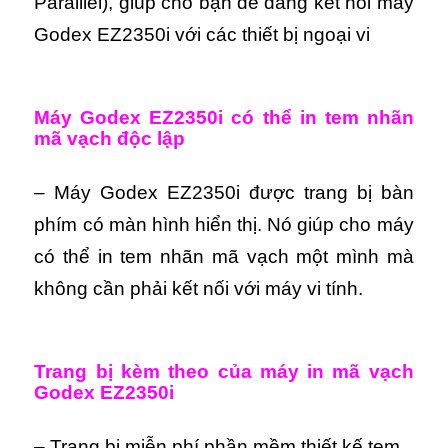
Paralllel)
, giúp cho bạn dễ dàng kết nối máy
Godex EZ2350i với các thiết bị ngoại vi
Máy Godex EZ2350i có thể in tem nhãn
mã vạch độc lập
– Máy Godex EZ2350i được trang bị bàn
phím có màn hình hiển thị. Nó giúp cho máy
có thể in tem nhãn mã vạch một mình mà
không cần phải kết nối với máy vi tính.
Trang bị kèm theo của máy in mã vạch
Godex EZ2350i
– Trang bị miễn phí phần mềm thiết kế tem