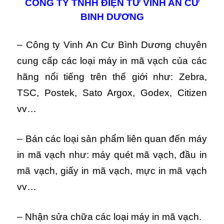
CÔNG TY TNHH ĐIỆN TỬ VINH AN CƯ
BINH DƯƠNG
– Công ty Vinh An Cư Bình Dương chuyên
cung cấp các loại máy in mã vạch của các
hãng nổi tiếng trên thế giới như: Zebra,
TSC, Postek, Sato Argox, Godex, Citizen
vv…
– Bán các loại sản phẩm liên quan đến máy
in mã vạch như: máy quét mã vạch, đầu in
mã vạch, giấy in mã vạch, mực in mã vạch
vv…
– Nhận sửa chữa các loại máy in mã vạch.