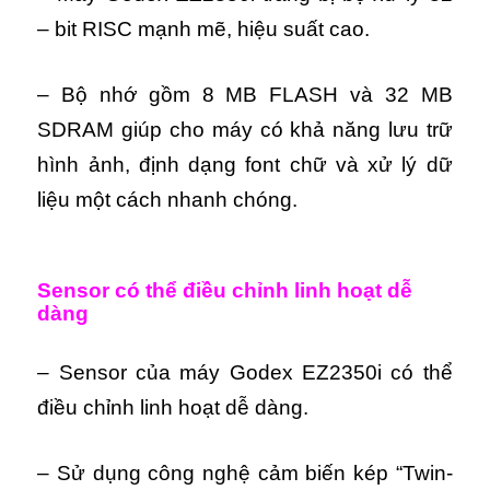
– bit RISC mạnh mẽ, hiệu suất cao.
– Bộ nhớ gồm 8 MB FLASH và 32 MB
SDRAM giúp cho máy có khả năng lưu trữ
hình ảnh, định dạng font chữ và xử lý dữ
liệu một cách nhanh chóng.
Sensor có thể điều chỉnh linh hoạt dễ
dàng
– Sensor của máy Godex EZ2350i có thể
điều chỉnh linh hoạt dễ dàng.
– Sử dụng công nghệ cảm biến kép “Twin-