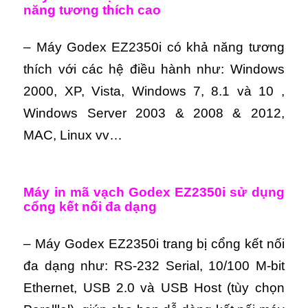
năng tương thích cao
– Máy Godex EZ2350i có khả năng tương
thích với các hệ điều hành như: Windows
2000, XP, Vista, Windows 7, 8.1 và 10 ,
Windows Server 2003 & 2008 & 2012,
MAC, Linux vv…
Máy in mã vạch Godex EZ2350i sử dụng
cổng kết nối đa dạng
– Máy Godex EZ2350i trang bị cổng kết nối
đa dạng như:
RS-232 Serial, 10/100 M-bit
Ethernet, USB 2.0 và USB Host (tùy chọn