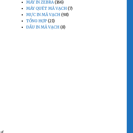
MÁY IN ZEBRA
(166)
MÁY QUÉT MÃ VẠCH
(7)
MỰC IN MÃ VẠCH
(98)
TỔNG HỢP
(21)
ĐẦU IN MÃ VẠCH
(8)