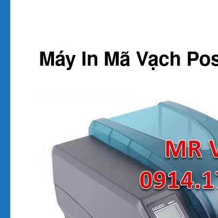
Máy In Mã Vạch Po