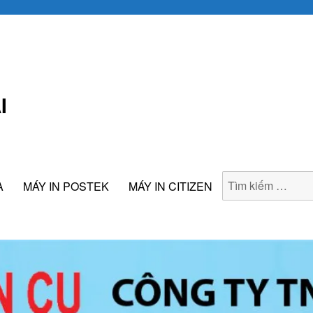
I
A
MÁY IN POSTEK
MÁY IN CITIZEN