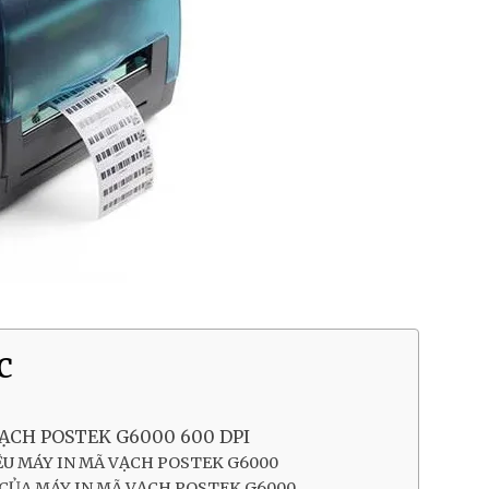
c
ẠCH POSTEK G6000 600 DPI
ỆU MÁY IN MÃ VẠCH POSTEK G6000
 CỦA MÁY IN MÃ VẠCH POSTEK G6000