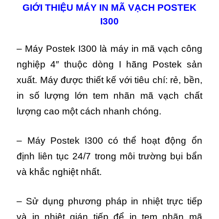
GIỚI THIỆU MÁY IN MÃ VẠCH POSTEK
I300
– Máy Postek I300 là máy in mã vạch công
nghiệp 4″ thuộc dòng I hãng Postek sản
xuất. Máy được thiết kế với tiêu chí: rẻ, bền,
in số lượng lớn tem nhãn mã vạch chất
lượng cao một cách nhanh chóng.
– Máy Postek I300 có thể hoạt động ổn
định liên tục 24/7 trong môi trường bụi bẩn
và khắc nghiệt nhất.
– Sử dụng phương pháp in nhiệt trực tiếp
và in nhiệt gián tiếp để in tem nhãn mã