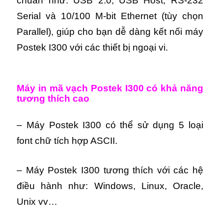
chuẩn như: USB 2.0, USB Host, RS-232
Serial và 10/100 M-bit Ethernet (tùy chọn
Parallel), giúp cho bạn dễ dàng kết nối máy
Postek I300 với các thiết bị ngoại vi.
Máy in mã vạch Postek I300 có khả năng
tương thích cao
– Máy Postek I300 có thể sử dụng 5 loại
font chữ tích hợp ASCII.
– Máy Postek I300 tương thích với các hệ
điều hành như: Windows, Linux, Oracle,
Unix vv…