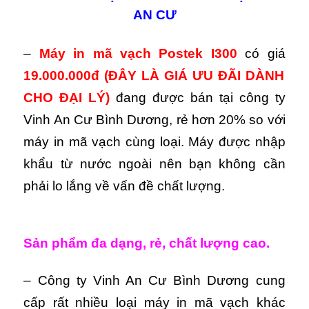
AN CƯ
–
Máy in mã vạch
Postek I300
có giá
19.000.000đ
(ĐÂY LÀ GIÁ ƯU ĐÃI DÀNH
CHO ĐẠI LÝ)
đang được bán tại công ty
Vinh An Cư Bình Dương,
rẻ hơn 20% so với
máy in mã vạch cùng loại. Máy được nhập
khẩu từ nước ngoài nên bạn không cần
phải lo lắng về vấn đề chất lượng.
Sản phẩm đa dạng, rẻ, chất lượng cao.
– Công ty Vinh An Cư Bình Dương cung
cấp rất nhiều loại máy in mã vạch khác