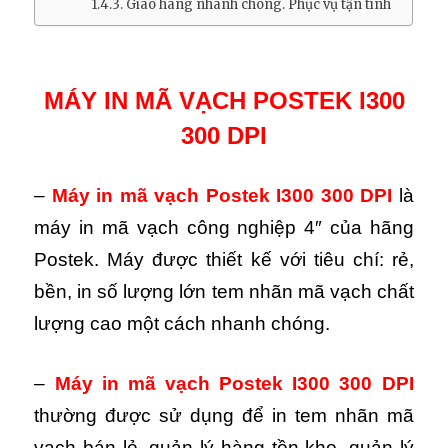
Giao hàng nhanh chóng. Phục vụ tận tình
MÁY IN MÃ VẠCH POSTEK I300
300 DPI
–
Máy in mã vạch Postek I300 300 DPI
là
máy in mã vạch công nghiệp 4″ của hãng
Postek. Máy được thiết kế với tiêu chí: rẻ,
bền, in số lượng lớn tem nhãn mã vạch chất
lượng cao một cách nhanh chóng.
–
Máy in mã vạch Postek I300 300 DPI
thường được sử dụng để in tem nhãn mã
vạch bán lẻ, quản lý hàng tồn kho, quản lý