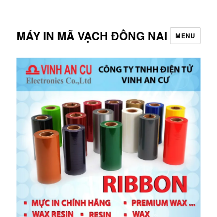
MÁY IN MÃ VẠCH ĐỒNG NAI
MENU