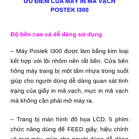
ƯU ĐIỂM CỦA MÁY IN MÃ VẠCH
POSTEK I300
Độ bền cao và dễ dàng sử dụng
– Máy Postek I300 được làm bằng kim loại
kết hợp với lõi nhôm nên rất bền. Cửa bên
hông máy trang bị một tấm nhựa trong suốt
giúp cho người dùng dễ dàng quan sát tình
trạng của giấy in mã vạch, mực in mã vạch
mà không cần phải mở máy ra.
– Trang bị màn hình đồ họa LCD. 5 phím
chức năng dùng để FEED giấy, hiệu chỉnh