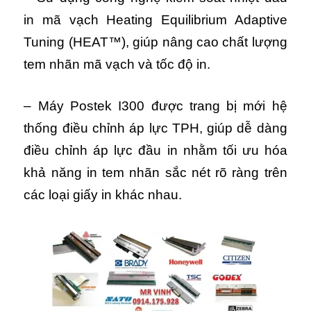
in mã vạch Heating Equilibrium Adaptive
Tuning (HEAT™), giúp nâng cao chất lượng
tem nhãn mã vạch và tốc độ in.
– Máy Postek I300 được trang bị mới hệ
thống điều chỉnh áp lực TPH, giúp dễ dàng
điều chỉnh áp lực đầu in nhằm tối ưu hóa
khả năng in tem nhãn sắc nét rõ ràng trên
các loại giấy in khác nhau.