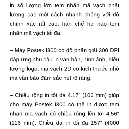
in số lượng lớn tem nhãn mã vạch chất
lượng cao một cách nhanh chóng với độ
chính xác rất cao, hạn chế hư hao tem
nhãn mã vạch tối đa.
– Máy Postek I300 có độ phân giải 300 DPI
đáp ứng nhu cầu in văn bản, hình ảnh, biểu
tượng logo, mã vạch 2D có kích thước nhỏ
mà vẫn bảo đảm sắc nét rõ ràng.
– Chiều rộng in tối đa 4.17” (106 mm) giúp
cho máy Postek I300 có thể in được tem
nhãn mã vạch có chiều rộng lên tới 4.56″
(116 mm). Chiều dài in tối đa 157” (4000