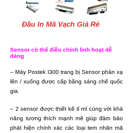
Đầu In Mã Vạch Giá Rẻ
Sensor có thể điều chỉnh linh hoạt dễ
dàng
– Máy Postek I300 trang bị Sensor phản xạ
lên / xuống được cấp bằng sáng chế quốc
gia.
– 2 sensor được thiết kế tỉ mỉ cùng với khả
năng tương thích mạnh mẽ giúp đảm bảo
phát hiện chính xác các loại tem nhãn mã