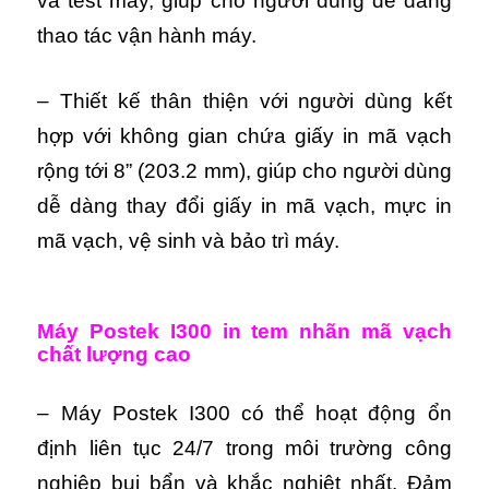
và test máy, giúp cho người dùng dễ dàng
thao tác vận hành máy.
– Thiết kế thân thiện với người dùng kết
hợp với không gian chứa giấy in mã vạch
rộng tới 8” (203.2 mm), giúp cho người dùng
dễ dàng thay đổi giấy in mã vạch, mực in
mã vạch, vệ sinh và bảo trì máy.
Máy Postek I300 in tem nhãn mã vạch
chất lượng cao
– Máy Postek I300 có thể hoạt động ổn
định liên tục 24/7 trong môi trường công
nghiệp bụi bẩn và khắc nghiệt nhất. Đảm