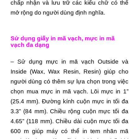
chấp nhận và lưu trữ các kiểu chữ có thể
mở rộng do người dùng định nghĩa.
Sử dụng giấy in mã vạch, mực in mã
vạch đa dạng
– Sử dụng mực in mã vạch Outside và
Inside (Wax, Wax Resin, Resin) giúp cho
người dùng có thêm sự lựa chọn trong việc
chọn mua mực in mã vạch. Lõi mực in 1”
(25.4 mm). Đường kính cuộn mực in tối đa
3.3” (84 mm). Chiều rộng cuộn mực tối đa
4.65” (118 mm). Chiều dài cuộn mực tối đa
600 m giúp máy có thể in tem nhãn mã