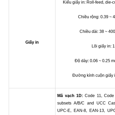
Kiểu giấy in: Roll-feed, die-c
Chiều rộng: 0.39 ~ 
Chiều dài: 38 ~ 40
Giấy in
Lõi giấy in: 
Độ dày: 0.06 ~ 0.25 m
Đường kính cuộn giấy i
Mã vạch 1D:
Code 11, Code 
subsets A/B/C and UCC Cas
UPC-E, EAN-8, EAN-13, UPC