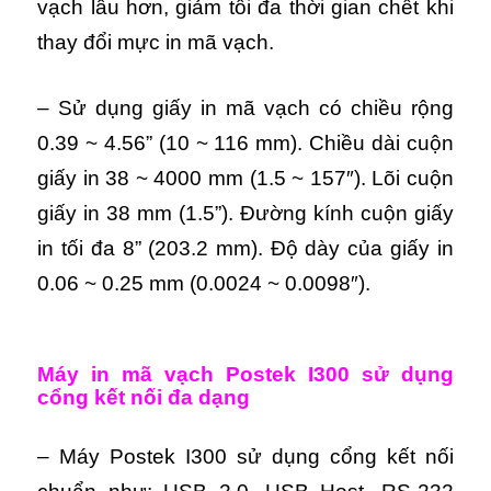
vạch lâu hơn, giảm tối đa thời gian chết khi
thay đổi mực in mã vạch.
– Sử dụng giấy in mã vạch có chiều rộng
0.39 ~ 4.56” (10 ~ 116 mm). Chiều dài cuộn
giấy in 38 ~ 4000 mm (1.5 ~ 157″). Lõi cuộn
giấy in 38 mm (1.5”). Đường kính cuộn giấy
in tối đa 8” (203.2 mm). Độ dày của giấy in
0.06 ~ 0.25 mm (0.0024 ~ 0.0098″).
Máy in mã vạch Postek I300 sử dụng
c
ổng kết nối đa dạng
– Máy Postek I300 sử dụng cổng kết nối