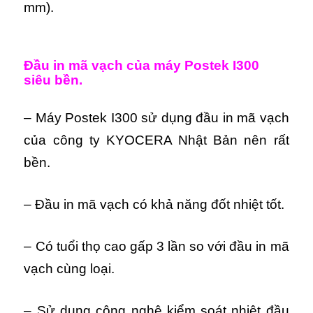
mm).
Đầu in mã vạch của m
áy Postek I300
siêu bền.
– Máy Postek I300 sử dụng đầu in mã vạch
của công ty KYOCERA Nhật Bản nên rất
bền.
– Đầu in mã vạch có khả năng đốt nhiệt tốt.
– Có tuổi thọ cao gấp 3 lần so với đầu in mã
vạch cùng loại.
– Sử dụng công nghệ kiểm soát nhiệt đầu