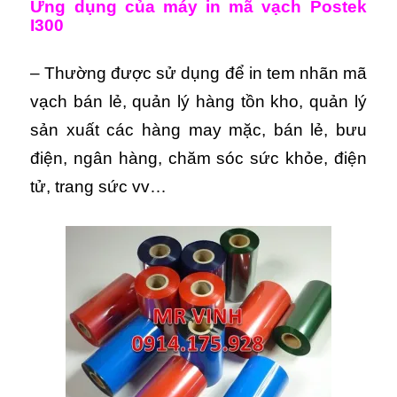
Ứng dụng của máy in mã vạch Postek
I300
– Thường được sử dụng để in tem nhãn mã
vạch bán lẻ, quản lý hàng tồn kho, quản lý
sản xuất các hàng may mặc, bán lẻ, bưu
điện, ngân hàng, chăm sóc sức khỏe, điện
tử, trang sức vv…