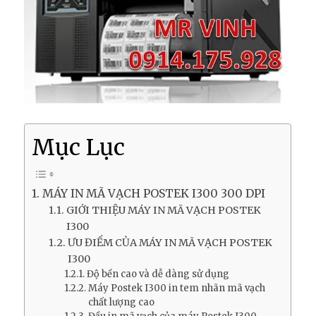
Mục Lục
MÁY IN MÃ VẠCH POSTEK I300 300 DPI
GIỚI THIỆU MÁY IN MÃ VẠCH POSTEK
I300
ƯU ĐIỂM CỦA MÁY IN MÃ VẠCH POSTEK
I300
Độ bền cao và dễ dàng sử dụng
Máy Postek I300 in tem nhãn mã vạch
chất lượng cao