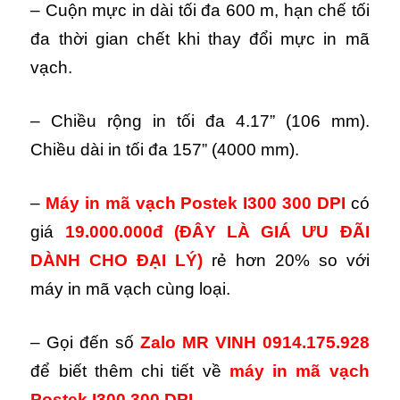
– Cuộn mực in dài tối đa 600 m, hạn chế tối
đa thời gian chết khi thay đổi mực in mã
vạch.
– Chiều rộng in tối đa 4.17” (106 mm).
Chiều dài in tối đa 157” (4000 mm).
–
Máy in mã vạch
Postek I300 300 DPI
có
giá
19.000.000đ
(ĐÂY LÀ GIÁ ƯU ĐÃI
DÀNH CHO ĐẠI LÝ)
rẻ hơn 20% so với
máy in mã vạch cùng loại.
– Gọi đến số
Zalo
MR VINH 0914.175.928
để biết thêm chi tiết về
máy in mã vạch
Postek I300 300 DPI
.