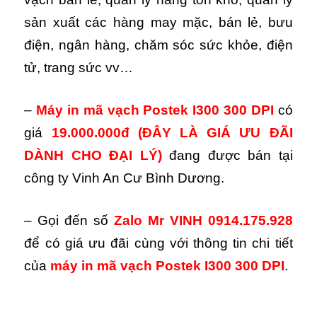
sản xuất các hàng may mặc, bán lẻ, bưu
điện, ngân hàng, chăm sóc sức khỏe, điện
tử, trang sức vv…
–
Máy in mã vạch Postek I300 300 DPI
có
giá
19.000.000đ
(ĐÂY LÀ GIÁ ƯU ĐÃI
DÀNH CHO ĐẠI LÝ)
đang được bán tại
công ty Vinh An Cư Bình Dương.
– Gọi đến số
Zalo Mr VINH 0914.175.928
để có giá ưu đãi cùng với thông tin chi tiết
của
máy in mã vạch Postek I300 300 DPI
.