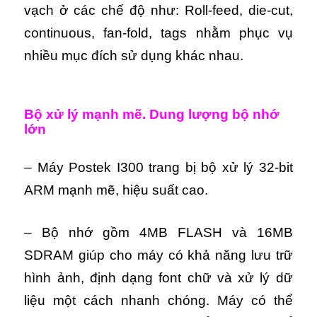
vạch ở các chế độ như: Roll-feed, die-cut,
continuous, fan-fold, tags nhằm phục vụ
nhiều mục đích sử dụng khác nhau.
Bộ xử lý mạnh mẽ. Dung lượng bộ nhớ
lớn
– Máy Postek I300 trang bị bộ xử lý 32-bit
ARM mạnh mẽ, hiệu suất cao.
– Bộ nhớ gồm 4MB FLASH và 16MB
SDRAM giúp cho máy có khả năng lưu trữ
hình ảnh, định dạng font chữ và xử lý dữ
liệu một cách nhanh chóng. Máy có thể