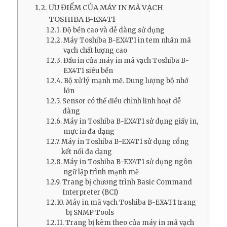
ƯU ĐIỂM CỦA MÁY IN MÃ VẠCH
TOSHIBA B-EX4T1
Độ bền cao và dễ dàng sử dụng
Máy Toshiba B-EX4T1 in tem nhãn mã
vạch chất lượng cao
Đầu in của máy in mã vạch Toshiba B-
EX4T1 siêu bền
Bộ xử lý mạnh mẽ. Dung lượng bộ nhớ
lớn
Sensor có thể điều chỉnh linh hoạt dễ
dàng
Máy in Toshiba B-EX4T1 sử dụng giấy in,
mực in đa dạng
Máy in Toshiba B-EX4T1 sử dụng cổng
kết nối đa dạng
Máy in Toshiba B-EX4T1 sử dụng ngôn
ngữ lập trình mạnh mẽ
Trang bị chương trình Basic Command
Interpreter (BCI)
Máy in mã vạch Toshiba B-EX4T1 trang
bị SNMP Tools
Trang bị kèm theo của máy in mã vạch