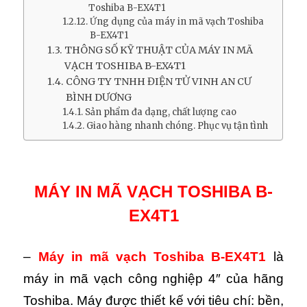
Toshiba B-EX4T1
Ứng dụng của máy in mã vạch Toshiba
B-EX4T1
THÔNG SỐ KỸ THUẬT CỦA MÁY IN MÃ
VẠCH TOSHIBA B-EX4T1
CÔNG TY TNHH ĐIỆN TỬ VINH AN CƯ
BÌNH DƯƠNG
Sản phẩm đa dạng, chất lượng cao
Giao hàng nhanh chóng. Phục vụ tận tình
MÁY IN MÃ VẠCH TOSHIBA B-
EX4T1
–
Máy in mã vạch Toshiba B-EX4T1
là
máy in mã vạch công nghiệp 4″ của hãng
Toshiba. Máy được thiết kế với tiêu chí: bền,