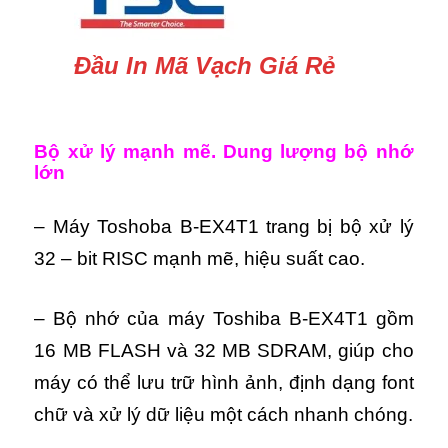
Đầu In Mã Vạch Giá Rẻ
Bộ xử lý mạnh mẽ. Dung lượng bộ nhớ
lớn
– Máy Toshoba B-EX4T1 trang bị bộ xử lý
32 – bit RISC mạnh mẽ, hiệu suất cao.
– Bộ nhớ của máy Toshiba B-EX4T1 gồm
16 MB FLASH và 32 MB SDRAM, giúp cho
máy có thể lưu trữ hình ảnh, định dạng font
chữ và xử lý dữ liệu một cách nhanh chóng.