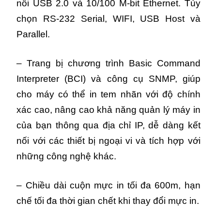
nối USB 2.0 và 10/100 M-bit Ethernet. Tùy
chọn RS-232 Serial, WIFI, USB Host và
Parallel.
– Trang bị chương trình
Basic Command
Interpreter (BCI)
và công cụ
SNMP, giúp
cho máy có thể in tem nhãn với độ chính
xác cao, nâng cao khả năng quản lý máy in
của bạn thông qua địa chỉ IP, dễ dàng kết
nối với các thiết bị ngoại vi và tích hợp với
những công nghệ khác.
– Chiều dài cuộn mực in tối đa 600m, hạn
chế tối đa thời gian chết khi thay đổi mực in.