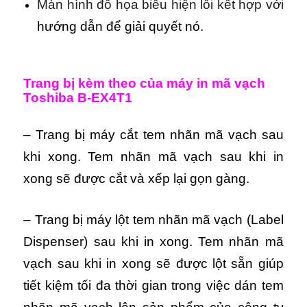
Màn hình đồ họa biểu hiện lỗi kết hợp với
hướng dẫn để giải quyết nó.
Trang bị kèm theo của m
áy in mã vạch
Toshiba B-EX4T1
– Trang bị máy cắt tem nhãn mã vạch sau
khi xong. Tem nhãn mã vạch sau khi in
xong sẽ được cắt và xếp lại gọn gàng.
– Trang bị máy lột tem nhãn mã vạch (Label
Dispenser) sau khi in xong. Tem nhãn mã
vạch sau khi in xong sẽ được lột sẵn giúp
tiết kiệm tối đa thời gian trong việc dán tem