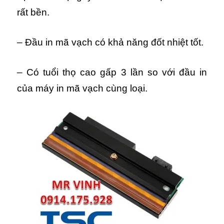
rất bền.
– Đầu in mã vạch có khả năng đốt nhiệt tốt.
– Có tuổi thọ cao gấp 3 lần so với đầu in
của máy in mã vạch cùng loại.