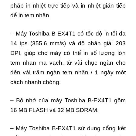
pháp in nhiệt trực tiếp và in nhiệt gián tiếp
để in tem nhãn.
– Máy Toshiba B-EX4T1 có tốc độ in tối đa
14 ips (355.6 mm/s) và độ phân giải 203
DPI, giúp cho máy có thể in số lượng lớn
tem nhãn mã vạch, từ vài chục ngàn cho
đến vài trăm ngàn tem nhãn / 1 ngày một
cách nhanh chóng.
– Bộ nhớ của máy Toshiba B-EX4T1 gồm
16 MB FLASH và 32 MB SDRAM.
– Máy Toshiba B-EX4T1 sử dụng cổng kết