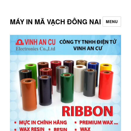
MÁY IN MÃ VẠCH ĐỒNG NAI
MENU