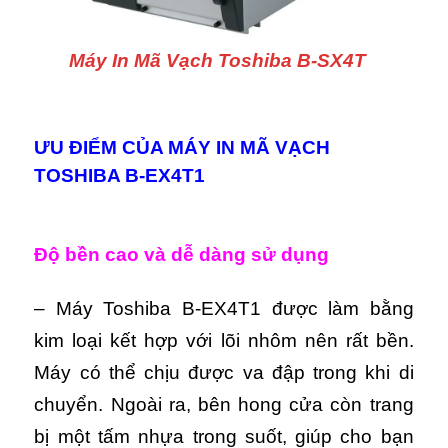
Máy In Mã Vạch Toshiba B-SX4T
ƯU ĐIỂM CỦA MÁY IN MÃ VẠCH
TOSHIBA B-EX4T1
Độ bền cao và dễ dàng sử dụng
– Máy Toshiba B-EX4T1 được làm bằng
kim loại kết hợp với lõi nhôm nên rất bền.
Máy có thể chịu được va đập trong khi di
chuyển. Ngoài ra, bên hong cửa còn trang
bị một tấm nhựa trong suốt, giúp cho bạn