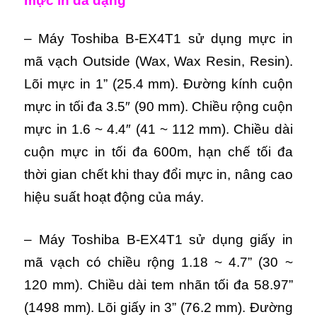
mực in đa dạng
– Máy Toshiba B-EX4T1 sử dụng mực in
mã vạch Outside (Wax, Wax Resin, Resin).
Lõi mực in 1” (25.4 mm). Đường kính cuộn
mực in tối đa 3.5″ (90 mm). Chiều rộng cuộn
mực in 1.6 ~ 4.4″ (41 ~ 112 mm). Chiều dài
cuộn mực in tối đa 600m, hạn chế tối đa
thời gian chết khi thay đổi mực in, nâng cao
hiệu suất hoạt động của máy.
– Máy Toshiba B-EX4T1 sử dụng giấy in
mã vạch có chiều rộng 1.18 ~ 4.7” (30 ~
120 mm). Chiều dài tem nhãn tối đa 58.97”
(1498 mm). Lõi giấy in 3” (76.2 mm). Đường