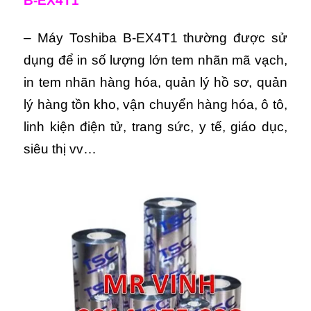
B-EX4T1
– Máy Toshiba B-EX4T1 thường được sử
dụng để in số lượng lớn tem nhãn mã vạch,
in tem nhãn hàng hóa, quản lý hồ sơ, quản
lý hàng tồn kho, vận chuyển hàng hóa, ô tô,
linh kiện điện tử, trang sức, y tế, giáo dục,
siêu thị vv…