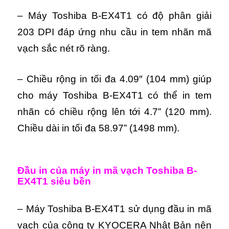
– Máy Toshiba B-EX4T1 có độ phân giải
203 DPI đáp ứng nhu cầu in tem nhãn mã
vạch sắc nét rõ ràng.
– Chiều rộng in tối đa 4.09″ (104 mm) giúp
cho máy Toshiba B-EX4T1 có thể in tem
nhãn có chiều rộng lên tới 4.7” (120 mm).
Chiều dài in tối đa 58.97” (1498 mm).
Đầu in của máy in mã vạch Toshiba B-
EX4T1 siêu bền
– Máy Toshiba B-EX4T1 sử dụng đầu in mã
vạch của cộng ty KYOCERA Nhật Bản nên