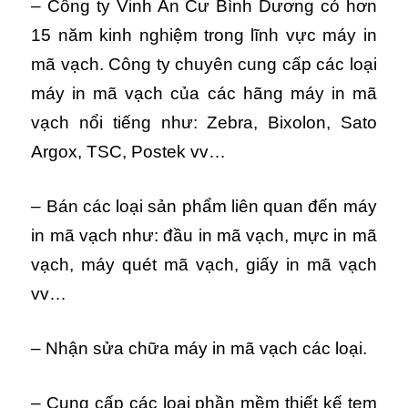
– Công ty Vinh An Cư Bình Dương có hơn
15 năm kinh nghiệm trong lĩnh vực máy in
mã vạch. Công ty chuyên cung cấp các loại
máy in mã vạch của các hãng máy in mã
vạch nổi tiếng như: Zebra, Bixolon, Sato
Argox, TSC, Postek vv…
– Bán các loại sản phẩm liên quan đến máy
in mã vạch như: đầu in mã vạch, mực in mã
vạch, máy quét mã vạch, giấy in mã vạch
vv…
– Nhận sửa chữa máy in mã vạch các loại.
– Cung cấp các loại phần mềm thiết kế tem