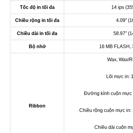
Tốc độ in tối đa
14 ips (3
Chiều rộng in tối đa
4.09” (
Chiều dài in tối đa
58.97” (
Bộ nhớ
16 MB FLASH,
Wax, Wax/R
Lõi mực in: 
Đường kính cuộn mực in
Ribbon
Chiều rộng cuộn mực in: 
Chiều dài cuộn mự