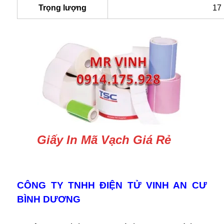
Trọng lượng
17
Giấy In Mã Vạch Giá Rẻ
CÔNG TY TNHH ĐIỆN TỬ VINH AN CƯ
BÌNH DƯƠNG