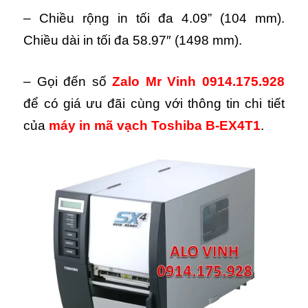
– Chiều rộng in tối đa 4.09” (104 mm).
Chiều dài in tối đa 58.97″ (1498 mm).
– Gọi đến số
Zalo Mr Vinh 0914.175.928
để có giá ưu đãi cùng với thông tin chi tiết
của
máy in mã vạch Toshiba B-EX4T1
.