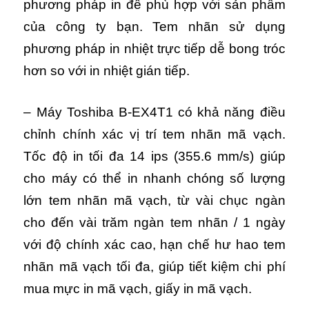
phương pháp in đề phù hợp với sản phẩm
của công ty bạn. Tem nhãn sử dụng
phương pháp in nhiệt trực tiếp dễ bong tróc
hơn so với in nhiệt gián tiếp.
– Máy Toshiba B-EX4T1 có khả năng điều
chỉnh chính xác vị trí tem nhãn mã vạch.
Tốc độ in tối đa 14 ips (355.6 mm/s) giúp
cho máy có thể in nhanh chóng số lượng
lớn tem nhãn mã vạch, từ vài chục ngàn
cho đến vài trăm ngàn tem nhãn / 1 ngày
với độ chính xác cao, hạn chế hư hao tem
nhãn mã vạch tối đa, giúp tiết kiệm chi phí
mua mực in mã vạch, giấy in mã vạch.