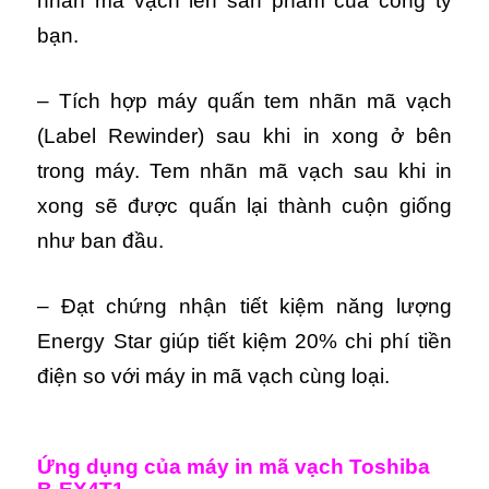
nhãn mã vạch lên sản phẩm của công ty
bạn.
– Tích hợp máy quấn tem nhãn mã vạch
(Label Rewinder) sau khi in xong ở bên
trong máy. Tem nhãn mã vạch sau khi in
xong sẽ được quấn lại thành cuộn giống
như ban đầu.
– Đạt chứng nhận tiết kiệm năng lượng
Energy Star giúp tiết kiệm 20% chi phí tiền
điện so với máy in mã vạch cùng loại.
Ứng dụng của máy in mã vạch Toshiba