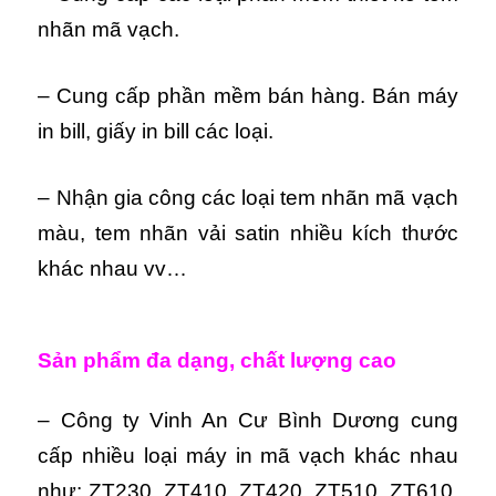
nhãn mã vạch.
– Cung cấp phần mềm bán hàng. Bán máy
in bill, giấy in bill các loại.
– Nhận gia công các loại tem nhãn mã vạch
màu, tem nhãn vải satin nhiều kích thước
khác nhau vv…
Sản phẩm đa dạng, chất lượng cao
– Công ty Vinh An Cư Bình Dương cung
cấp nhiều loại máy in mã vạch khác nhau
như: ZT230, ZT410, ZT420, ZT510, ZT610,