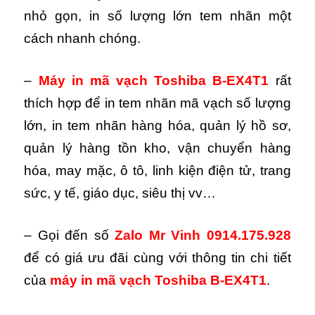
nhỏ gọn, in số lượng lớn tem nhãn một
cách nhanh chóng.
–
Máy in mã vạch Toshiba B-EX4T1
rất
thích hợp để in tem nhãn mã vạch số lượng
lớn, in tem nhãn hàng hóa, quản lý hồ sơ,
quản lý hàng tồn kho, vận chuyển hàng
hóa, may mặc, ô tô, linh kiện điện tử, trang
sức, y tế, giáo dục, siêu thị vv…
– Gọi đến số
Zalo Mr Vinh 0914.175.928
để có giá ưu đãi cùng với thông tin chi tiết
của
máy
in mã vạch Toshiba B-EX4T1
.