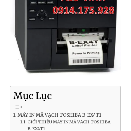
Mục Lục
MÁY IN MÃ VẠCH TOSHIBA B-EX4T1
GIỚI THIỆU MÁY IN MÃ VẠCH TOSHIBA
B-EX4T1