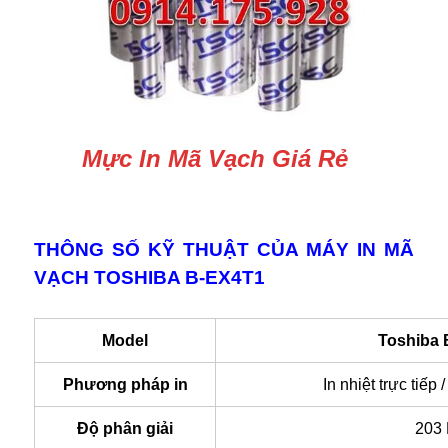
Mực In Mã Vạch Giá Rẻ
THÔNG SỐ KỸ THUẬT CỦA MÁY IN MÃ
VẠCH TOSHIBA B-EX4T1
Model
Toshiba
Phương pháp in
In nhiệt trực tiếp /
Độ phân giải
203