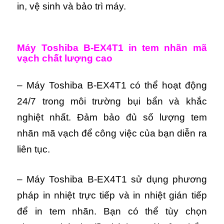
in, vệ sinh và bảo trì máy.
Máy Toshiba B-EX4T1 in tem nhãn mã
vạch chất lượng cao
– Máy Toshiba B-EX4T1 có thể hoạt động
24/7 trong môi trường bụi bẩn và khắc
nghiệt nhất. Đảm bảo đủ số lượng tem
nhãn mã vạch để công việc của bạn diễn ra
liên tục.
– Máy Toshiba B-EX4T1 sử dụng phương
pháp in nhiệt trực tiếp và in nhiệt gián tiếp
để in tem nhãn. Bạn có thể tùy chọn