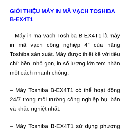
GIỚI THIỆU MÁY IN MÃ VẠCH TOSHIBA
B-EX4T1
– Máy in mã vạch Toshiba B-EX4T1 là máy
in mã vạch công nghiệp 4″ của hãng
Toshiba sản xuất. Máy được thiết kế với tiêu
chí: bền, nhỏ gọn, in số lượng lớn tem nhãn
một cách nhanh chóng.
– Máy Toshiba B-EX4T1 có thể hoạt động
24/7 trong môi trường công nghiệp bụi bẩn
và khắc nghiệt nhất.
– Máy Toshiba B-EX4T1 sử dụng phương