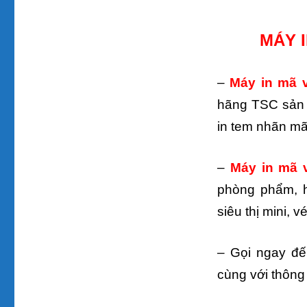
MÁY I
–
Máy in mã 
hãng TSC sản x
in tem nhãn mã
–
Máy in mã
phòng phẩm, h
siêu thị mini, 
– Gọi ngay đ
cùng với thông 