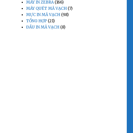
MÁY IN ZEBRA
(166)
MÁY QUÉT MÃ VẠCH
(7)
MỰC IN MÃ VẠCH
(98)
TỔNG HỢP
(21)
ĐẦU IN MÃ VẠCH
(8)