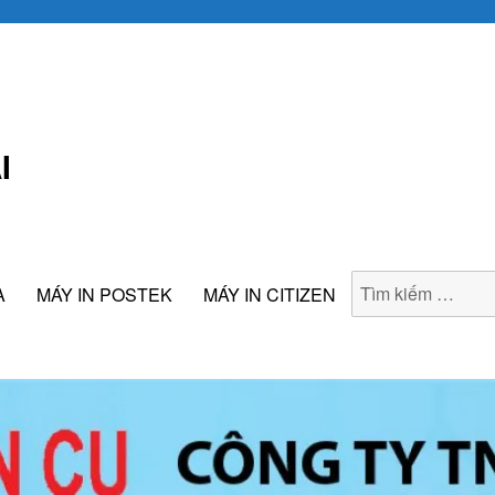
I
A
MÁY IN POSTEK
MÁY IN CITIZEN