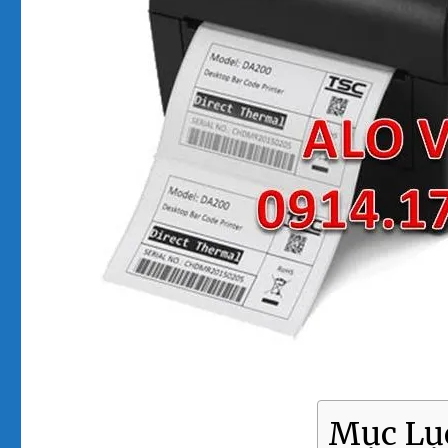
Mục Lụ