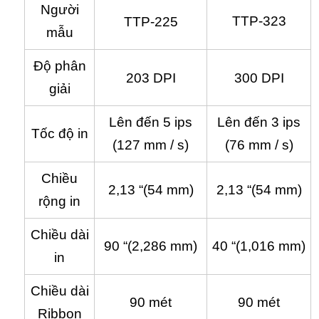
Người
TTP-323
TTP-225
mẫu
Độ phân
203 DPI
300 DPI
giải
Lên đến 5 ips
Lên đến 3 ips
Tốc độ in
(127 mm / s)
(76 mm / s)
Chiều
2,13 “(54 mm)
2,13 “(54 mm)
rộng in
Chiều dài
90 “(2,286 mm)
40 “(1,016 mm)
in
Chiều dài
90 mét
90 mét
Ribbon