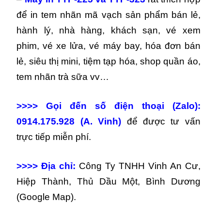
để in tem nhãn mã vạch sản phẩm bán lẻ,
hành lý, nhà hàng, khách sạn, vé xem
phim, vé xe lửa, vé máy bay, hóa đơn bán
lẻ, siêu thị mini, tiệm tạp hóa, shop quần áo,
tem nhãn trà sữa vv…
>>>> Gọi đến số điện thoại (Zalo):
0914.175.928 (A. Vinh)
để được tư vấn
trực tiếp miễn phí.
>>>> Địa chỉ:
Công Ty TNHH Vinh An Cư,
Hiệp Thành, Thủ Dầu Một, Bình Dương
(Google Map).