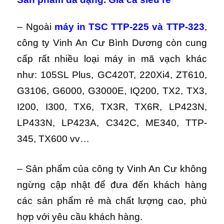
– Ngoài
máy in TSC TTP-225 và TTP-323
,
công ty Vinh An Cư Bình Dương còn cung
cấp rất nhiều loại máy in mã vạch khác
như: 105SL Plus, GC420T, 220Xi4, ZT610,
G3106, G6000, G3000E, IQ200, TX2, TX3,
I200, I300, TX6, TX3R, TX6R, LP423N,
LP433N, LP423A, C342C, ME340, TTP-
345, TX600 vv…
– Sản phẩm của công ty Vinh An Cư không
ngừng cập nhật để đưa đến khách hàng
các sản phẩm rẻ mà chất lượng cao, phù
hợp với yêu cầu khách hàng.