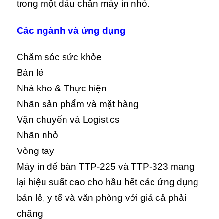
trong một dấu chân máy in nhỏ.
Các ngành và ứng dụng
Chăm sóc sức khỏe
Bán lẻ
Nhà kho & Thực hiện
Nhãn sản phẩm và mặt hàng
Vận chuyển và Logistics
Nhãn nhỏ
Vòng tay
Máy in để bàn TTP-225 và TTP-323 mang
lại hiệu suất cao cho hầu hết các ứng dụng
bán lẻ, y tế và văn phòng với giá cả phải
chăng