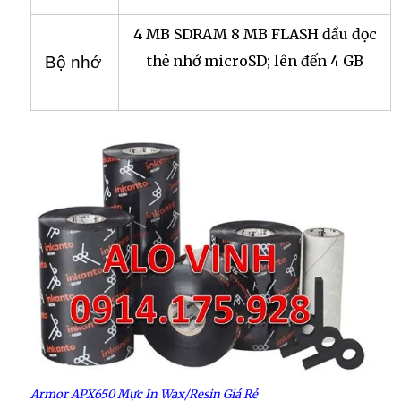
4 MB SDRAM 8 MB FLASH đầu đọc
thẻ nhớ microSD; lên đến 4 GB
Bộ nhớ
Armor APX650 Mực In Wax/Resin Giá Rẻ