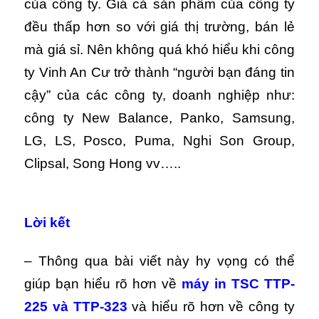
của công ty. Giá cả sản phẩm của công ty
đều thấp hơn so với giá thị trường, bán lẻ
mà giá sỉ. Nên không quá khó hiểu khi công
ty Vinh An Cư trở thành “người bạn đáng tin
cậy” của các công ty, doanh nghiệp như:
công ty New Balance, Panko, Samsung,
LG, LS, Posco, Puma, Nghi Son Group,
Clipsal, Song Hong vv…..
Lời kết
– Thông qua bài viết này hy vọng có thể
giúp bạn hiểu rõ hơn về
máy in TSC TTP-
225 và TTP-323
và hiểu rõ hơn về công ty