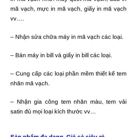
mã vạch, mực in mã vạch, giấy in mã vạch
vv….
– Nhận sửa chữa máy in mã vạch các loại.
– Bán máy in bill và giấy in bill các loại.
– Cung cấp các loại phần mềm thiết kế tem
nhãn mã vạch.
– Nhận gia công tem nhãn màu, tem vải
satin đủ mọi loại kích thước vv…
Sản phẩm đa dạng. Giá cả siêu rẻ