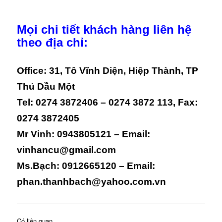
Mọi chi tiết khách hàng liên hệ
theo địa chỉ:
Office: 31, Tô Vĩnh Diện, Hiệp Thành, TP
Thủ Dầu Một
Tel: 0274 3872406 – 0274 3872 113, Fax:
0274 3872405
Mr Vinh: 0943805121 – Email:
vinhancu@gmail.com
Ms.Bạch: 0912665120 – Email:
phan.thanhbach@yahoo.com.vn
Có liên quan