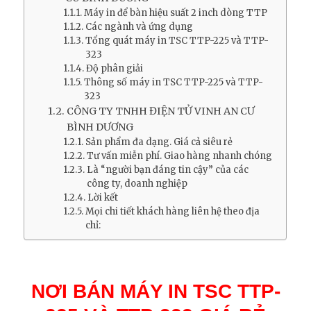
Máy in để bàn hiệu suất 2 inch dòng TTP
Các ngành và ứng dụng
Tổng quát máy in TSC TTP-225 và TTP-
323
Độ phân giải
Thông số máy in TSC TTP-225 và TTP-
323
CÔNG TY TNHH ĐIỆN TỬ VINH AN CƯ
BÌNH DƯƠNG
Sản phẩm đa dạng. Giá cả siêu rẻ
Tư vấn miễn phí. Giao hàng nhanh chóng
Là “người bạn đáng tin cậy” của các
công ty, doanh nghiệp
Lời kết
Mọi chi tiết khách hàng liên hệ theo địa
chỉ:
NƠI BÁN MÁY IN TSC TTP-