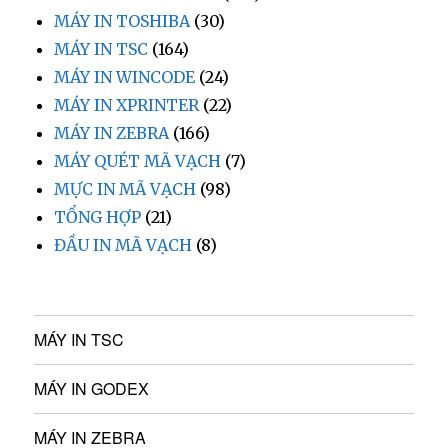
MÁY IN TOSHIBA
(30)
MÁY IN TSC
(164)
MÁY IN WINCODE
(24)
MÁY IN XPRINTER
(22)
MÁY IN ZEBRA
(166)
MÁY QUÉT MÃ VẠCH
(7)
MỰC IN MÃ VẠCH
(98)
TỔNG HỢP
(21)
ĐẦU IN MÃ VẠCH
(8)
MÁY IN TSC
MÁY IN GODEX
MÁY IN ZEBRA