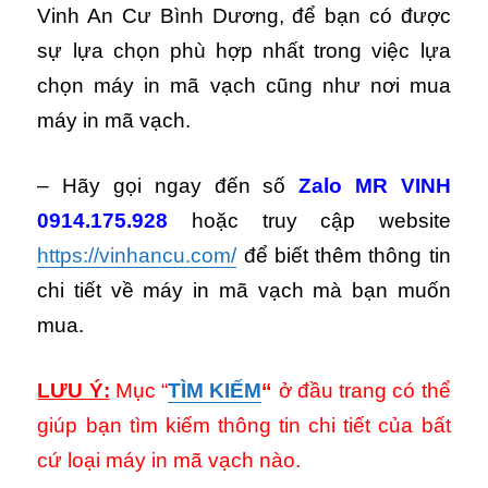
Vinh An Cư Bình Dương, để bạn có được
sự lựa chọn phù hợp nhất trong việc lựa
chọn máy in mã vạch cũng như nơi mua
máy in mã vạch.
– Hãy gọi ngay đến số
Zalo MR VINH
0914.175.928
hoặc truy cập website
https://vinhancu.com/
để biết thêm thông tin
chi tiết về máy in mã vạch mà bạn muốn
mua.
LƯU Ý:
Mục “
TÌM KIẾM
“
ở đầu trang có thể
giúp bạn tìm kiếm thông tin chi tiết của bất
cứ loại máy in mã vạch nào.