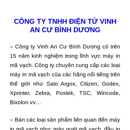
CÔNG TY TNHH ĐIỆN TỬ VINH
AN CƯ BÌNH DƯƠNG
– Công ty Vinh An Cư Bình Dương có trên
15 năm kinh nghiệm trong lĩnh vực máy in
mã vạch. Công ty chuyên cung cấp các loại
máy in mã vạch của các hãng nổi tiếng trên
thế giới như Sato Argox, Citizen, Godex,
Xprinter, Zebra, Postek, TSC, Wincode,
Bixolon vv…
– Bán các loại sản phẩm liên quan đến máy
in mã vạch như: máy quét mã vạch, đầu in