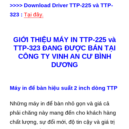
>>>> Download Driver TTP-225 và TTP-
323 :
Tại đây.
GIỚI THIỆU MÁY IN TTP-225 và
TTP-323 ĐANG ĐƯỢC BÁN TẠI
CÔNG TY VINH AN CƯ BÌNH
DƯƠNG
Máy in để bàn hiệu suất 2 inch dòng TTP
Những máy in để bàn nhỏ gọn và giá cả
phải chăng này mang đến cho khách hàng
chất lượng, sự đổi mới, độ tin cậy và giá trị