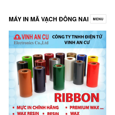
MÁY IN MÃ VẠCH ĐỒNG NAI
MENU