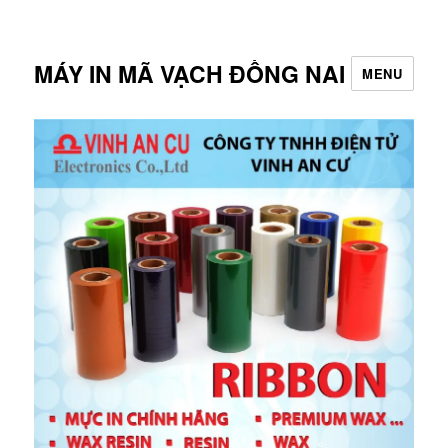
MÁY IN MÃ VẠCH ĐỒNG NAI
MENU