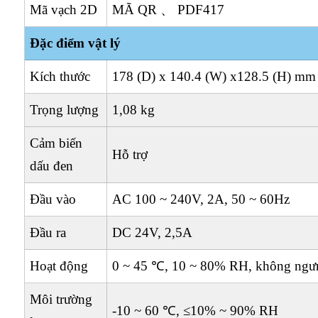
Mã vạch 2D
MÃ QR 、 PDF417
Đặc điểm vật lý
Kích thước
178 (D) x 140.4 (W) x128.5 (H) mm
Trọng lượng
1,08 kg
Cảm biến
Hỗ trợ
dấu đen
Đầu vào
AC 100 ~ 240V, 2A, 50 ~ 60Hz
Đầu ra
DC 24V, 2,5A
Hoạt động
0 ~ 45 ℃, 10 ~ 80% RH, không ngư
Môi trường
-10 ~ 60 ℃, ≤10% ~ 90% RH