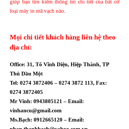
giúp bạn tìm kiếm thông tin chi tiết của bất cứ
loại máy in mã vạch nào.
Mọi chi tiết khách hàng liên hệ theo
địa chỉ:
Office: 31, Tô Vĩnh Diện, Hiệp Thành, TP
Thủ Dầu Một
Tel: 0274 3872406 – 0274 3872 113, Fax:
0274 3872405
Mr Vinh: 0943805121 – Email:
vinhancu@gmail.com
Ms.Bạch: 0912665120 – Email:
phan.thanhbach@yahoo.com.vn