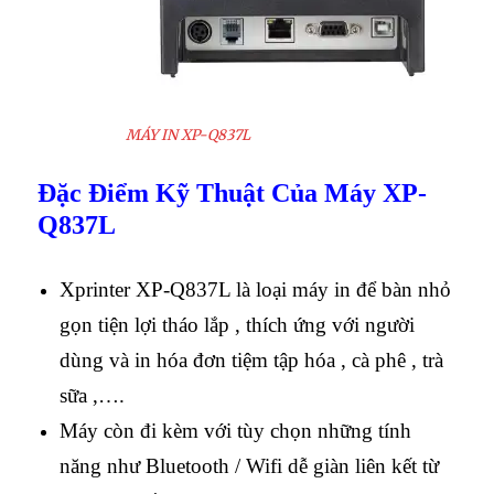
MÁY IN XP-Q837L
Đặc Điểm Kỹ Thuật Của Máy XP-
Q837L
Xprinter XP-Q837L
là loại máy in để bàn nhỏ
gọn tiện lợi tháo lắp , thích ứng với người
dùng và in hóa đơn tiệm tập hóa , cà phê , trà
sữa ,….
Máy còn đi kèm với tùy chọn những tính
năng như
Bluetooth / Wifi dễ giàn liên kết từ