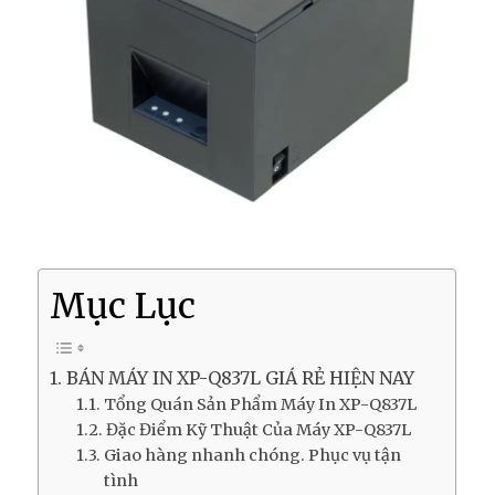
Mục Lục
BÁN MÁY IN XP-Q837L GIÁ RẺ HIỆN NAY
Tổng Quán Sản Phẩm Máy In XP-Q837L
Đặc Điểm Kỹ Thuật Của Máy XP-Q837L
Giao hàng nhanh chóng. Phục vụ tận
tình