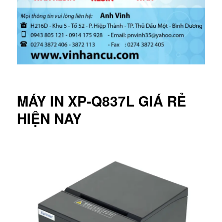
MÁY IN XP-Q837L GIÁ RẺ
HIỆN NAY