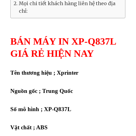
Mọi chi tiết khách hàng liên hệ theo địa
chỉ:
BÁN MÁY IN XP-Q837L
GIÁ RẺ HIỆN NAY
Tên thương hiệu ;
Xprinter
Nguồn gốc ;
Trung Quốc
Số mô hình ;
XP-Q837L
Vật chất ;
ABS