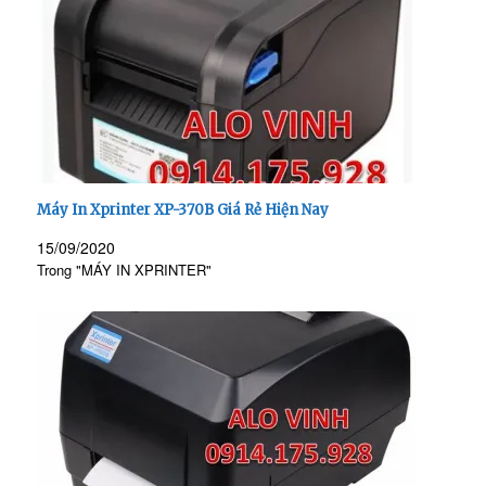
Máy In Xprinter XP-370B Giá Rẻ Hiện Nay
15/09/2020
Trong "MÁY IN XPRINTER"