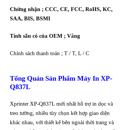
Chứng nhận ;
CCC, CE, FCC, RoHS, KC,
SAA, BIS, BSMI
Tính sẵn có của OEM ;
Vâng
Chính sách thanh toán ;
T / T, L / C
Tổng Quán Sản Phẩm Máy In XP-
Q837L
Xprinter XP-Q837L mới nhất hỗ trợ in dọc và
treo tường, nhiều tùy chọn kết hợp giao diện
khác nhau, với thiết kế bên ngoài thời trang và