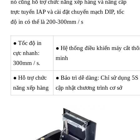
nó cũng hỗ trợ chức năng xếp hàng và nâng cấp
trực tuyến IAP và cài đặt chuyển mạch DIP, tốc
độ in có thể là 200-300mm / s
● Tốc độ in
● Hệ thống điều khiển máy cắt th
cực nhanh:
minh
300mm / s.
● Hỗ trợ chức
● Bảo trì dễ dàng: Chỉ sử dụng 5S
năng xếp hàng
cập nhật chương trình cơ sở