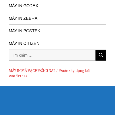
MÁY IN GODEX
MÁY IN ZEBRA
MÁY IN POSTEK
MÁY IN CITIZEN
MÁY IN MÃ VẠCH ĐỒNG NAI
Được xây dựng bởi
WordPress