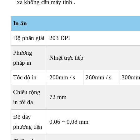
xa không cần máy tính .
In ấn
Độ phân giải
203 DPI
Phương
Nhiệt trực tiếp
pháp in
Tốc độ in
200mm / s
260mm / s
300mm 
Chiều rộng
72 mm
in tối đa
Độ dày
0,06 ~ 0,08 mm
phương tiện