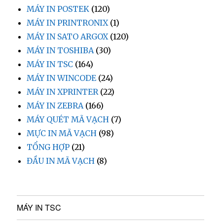
MÁY IN POSTEK
(120)
MÁY IN PRINTRONIX
(1)
MÁY IN SATO ARGOX
(120)
MÁY IN TOSHIBA
(30)
MÁY IN TSC
(164)
MÁY IN WINCODE
(24)
MÁY IN XPRINTER
(22)
MÁY IN ZEBRA
(166)
MÁY QUÉT MÃ VẠCH
(7)
MỰC IN MÃ VẠCH
(98)
TỔNG HỢP
(21)
ĐẦU IN MÃ VẠCH
(8)
MÁY IN TSC