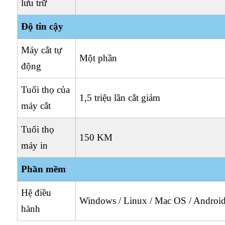
lưu trữ
Độ tin cậy
Máy cắt tự
Một phần
động
Tuổi thọ của
1,5 triệu lần cắt giảm
máy cắt
Tuổi thọ
150 KM
máy in
Phần mềm
Hệ điều
Windows / Linux / Mac OS / Androi
hành