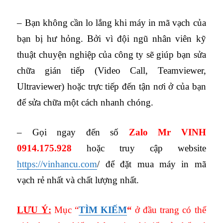
– Bạn không cần lo lắng khi máy in mã vạch của
bạn bị hư hỏng. Bởi vì đội ngũ nhân viên kỹ
thuật chuyện nghiệp của công ty sẽ giúp bạn sửa
chữa gián tiếp (Video Call, Teamviewer,
Ultraviewer) hoặc trực tiếp đến tận nơi ở của bạn
để sửa chữa một cách nhanh chóng.
– Gọi ngay đến số
Zalo Mr VINH
0914.175.928
hoặc truy cập website
https://vinhancu.com
/
để đặt mua máy in mã
vạch rẻ nhất và chất lượng nhất.
LƯU Ý:
Mục “
TÌM KIẾM
“
ở đầu trang có thể