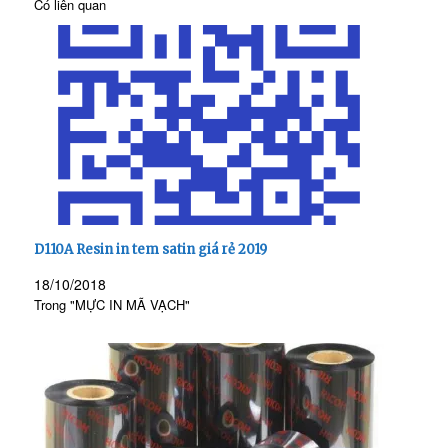
Có liên quan
D110A Resin in tem satin giá rẻ 2019
18/10/2018
Trong "MỰC IN MÃ VẠCH"