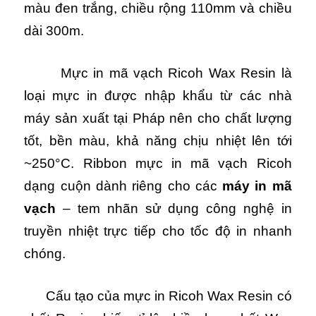
màu đen trắng, chiều rộng 110mm và chiều
dài 300m.
Mực in mã vạch Ricoh Wax Resin là
loại mực in được nhập khẩu từ các nhà
máy sản xuất tại Pháp nên cho chất lượng
tốt, bền màu, khả năng chịu nhiệt lên tới
~250°C. Ribbon mực in mã vạch Ricoh
dạng cuộn dành riêng cho các
máy in mã
vạch
– tem nhãn sử dụng công nghệ in
truyền nhiệt trực tiếp cho tốc độ in nhanh
chóng.
Cấu tạo của mực in Ricoh Wax Resin có