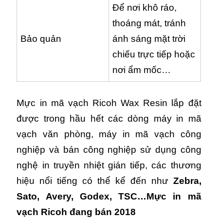
Để nơi khô ráo,
thoáng mát, tránh
Bảo quản
ánh sáng mặt trời
chiếu trực tiếp hoặc
nơi ẩm mốc…
Mực in mã vạch Ricoh Wax Resin lắp đặt
được trong hầu hết các dòng máy in mã
vạch văn phòng, máy in mã vạch công
nghiệp và bán công nghiệp sử dụng công
nghệ in truyền nhiệt gián tiếp, các thương
hiệu nổi tiếng có thể kể đến như
Zebra,
Sato, Avery, Godex, TSC…Mực in mã
vạch Ricoh đang bán 2018