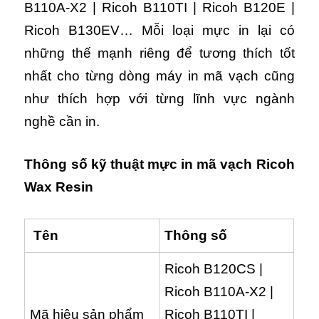
B110A-X2 | Ricoh B110TI | Ricoh B120E |
Ricoh B130EV… Mỗi loại mực in lại có
những thế mạnh riêng để tương thích tốt
nhất cho từng dòng máy in mã vạch cũng
như thích hợp với từng lĩnh vực ngành
nghề cần in.
Thông số kỹ thuật mực in mã vạch Ricoh
Wax Resin
Tên
Thông số
Ricoh B120CS |
Ricoh B110A-X2 |
Mã hiệu sản phẩm
Ricoh B110TI |