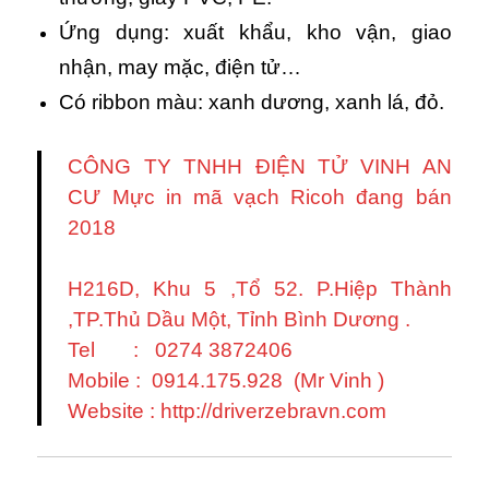
Ứng dụng: xuất khẩu, kho vận, giao
nhận, may mặc, điện tử…
Có ribbon màu: xanh dương, xanh lá, đỏ.
CÔNG TY TNHH ĐIỆN TỬ VINH AN
CƯ Mực in mã vạch Ricoh đang bán
2018
H216D, Khu 5 ,Tổ 52. P.Hiệp Thành
,TP.Thủ Dầu Một, Tỉnh Bình Dương .
Tel : 0274 3872406
Mobile : 0914.175.928 (Mr Vinh )
Website : http://driverzebravn.com