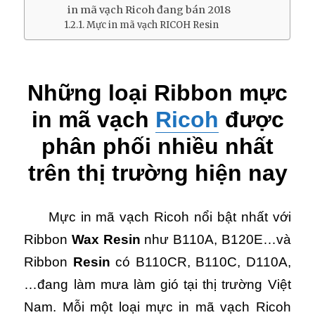
in mã vạch Ricoh đang bán 2018
Mực in mã vạch RICOH Resin
Những loại Ribbon mực
in mã vạch
Ricoh
được
phân phối nhiều nhất
trên thị trường hiện nay
Mực in mã vạch Ricoh nổi bật nhất với
Ribbon
Wax Resin
như B110A, B120E…và
Ribbon
Resin
có B110CR, B110C, D110A,
…đang làm mưa làm gió tại thị trường Việt
Nam. Mỗi một loại mực in mã vạch Ricoh