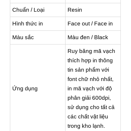
Chuẩn / Loại
Resin
Hình thức in
Face out / Face in
Màu sắc
Màu đen / Black
Ruy băng mã vạch
thích hợp in thông
tin sản phẩm với
font chữ nhỏ nhất,
Ứng dụng
in mã vạch với độ
phân giải 600dpi,
sử dụng cho tất cả
các chất vật liệu
trong kho lạnh.