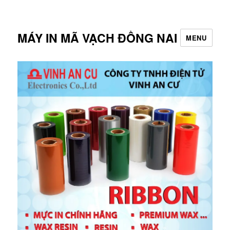
MÁY IN MÃ VẠCH ĐỒNG NAI
MENU