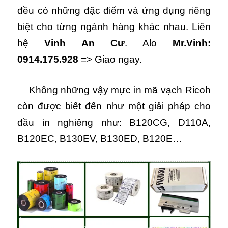
đều có những đặc điểm và ứng dụng riêng
biệt cho từng ngành hàng khác nhau. Liên
hệ
Vinh An Cư
. Alo
Mr.Vinh:
0914.175.928
=> Giao ngay.
Không những vậy mực in mã vạch Ricoh
còn được biết đến như một giải pháp cho
đầu in nghiêng như: B120CG, D110A,
B120EC, B130EV, B130ED, B120E…