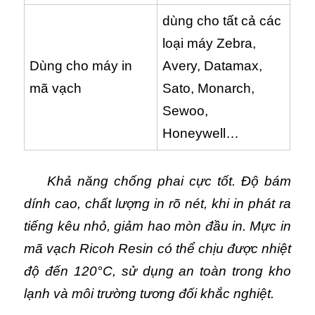
dùng cho tất cả các
loại máy Zebra,
Dùng cho máy in
Avery, Datamax,
mã vạch
Sato, Monarch,
Sewoo,
Honeywell…
Khả năng chống phai cực tốt. Độ bám
dính cao, chất lượng in rõ nét, khi in phát ra
tiếng kêu nhỏ, giảm hao mòn đầu in. Mực in
mã vạch Ricoh Resin có thể chịu được nhiệt
độ đến 120°C, sử dụng an toàn trong kho
lạnh và môi trường tương đối khắc nghiệt.