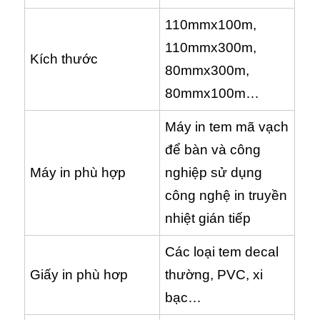
110mmx100m,
110mmx300m,
Kích thước
80mmx300m,
80mmx100m…
Máy in tem mã vạch
để bàn và công
Máy in phù hợp
nghiệp sử dụng
công nghệ in truyền
nhiệt gián tiếp
Các loại tem decal
Giấy in phù hơp
thường, PVC, xi
bạc…