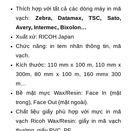
Thích hợp với tất cả các dòng máy in mã
vạch:
Zebra, Datamax, TSC, Sato,
Avery, Intermec, Bixolon…
Xuất xứ: RICOH Japan
Chức năng: in tem nhãn thông tin, mã
vạch.
Kích thước: 110 mm x 100 m, 110 mm x
300m, 80 mm x 100 m, 160 mmx 300
m…
Bề mặt mực Wax/Resin: Face In (mặt
trong), Face Out (mặt ngoài).
Chất liệu giấy phù hợp với mực in mã
vạch Ricoh Wax/Resin: giấy in mã vạch
thường, giấy PVC, PE.