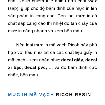
chất Resin chiếm tỉ lệ nhiều hơn chất Wax
(sáp), giúp cho độ bám dính của mực in lên
sản phẩm in càng cao. Còn loại mực in có
chất sáp càng cao thì nhiệt độ tan chảy của
mực in càng nhanh và kém bền màu.
Nên loại mực in mã vạch Ricoh này phù
hợp với hầu như tất cả các chất liệu giấy in
mã vạch – tem nhãn như:
decal giấy, decal
xi bạc, decal pvc,
… và độ bám dính cực
chắc, bền màu.
MỰC IN MÃ VẠCH
RICOH RESIN