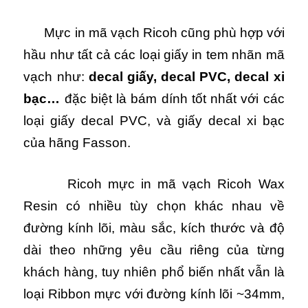
Mực in mã vạch Ricoh cũng phù hợp với
hầu như tất cả các loại giấy in tem nhãn mã
vạch như:
decal giấy, decal PVC, decal xi
bạc…
đặc biệt là bám dính tốt nhất với các
loại giấy decal PVC, và giấy decal xi bạc
của hãng Fasson.
Ricoh mực in mã vạch Ricoh Wax
Resin có nhiều tùy chọn khác nhau về
đường kính lõi, màu sắc, kích thước và độ
dài theo những yêu cầu riêng của từng
khách hàng, tuy nhiên phổ biến nhất vẫn là
loại Ribbon mực với đường kính lõi ~34mm,