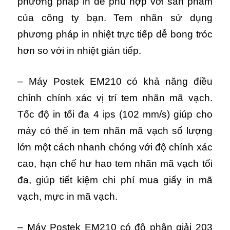
phương pháp in để phù hợp với sản phẩm
của công ty bạn. Tem nhãn sử dụng
phương pháp in nhiệt trực tiếp dễ bong tróc
hơn so với in nhiệt gián tiếp.
– Máy Postek EM210 có khả năng điều
chỉnh chính xác vị trí tem nhãn mã vạch.
Tốc độ in tối đa 4 ips (102 mm/s) giúp cho
máy có thể in tem nhãn mã vạch số lượng
lớn một cách nhanh chóng với độ chính xác
cao, hạn chế hư hao tem nhãn mã vạch tối
đa, giúp tiết kiệm chi phí mua giấy in mã
vạch, mực in mã vạch.
– Máy Postek EM210 có độ phân giải 203