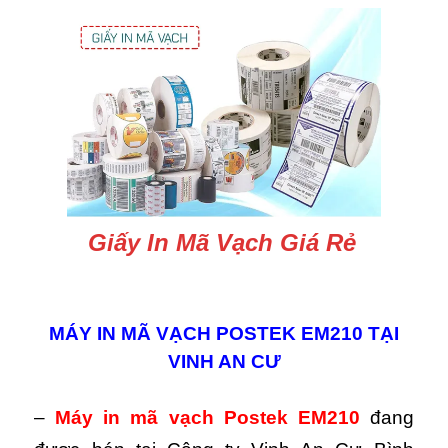
Giấy In Mã Vạch Giá Rẻ
MÁY IN MÃ VẠCH POSTEK EM210 TẠI
VINH AN CƯ
–
Máy in mã vạch Postek EM210
đang