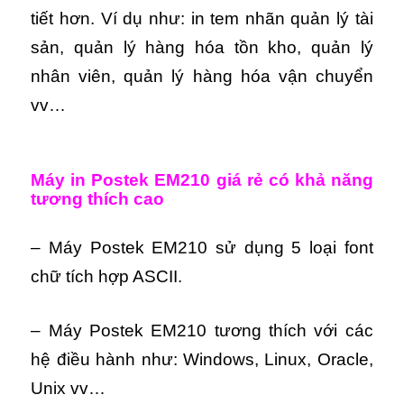
tiết hơn. Ví dụ như: in tem nhãn quản lý tài
sản, quản lý hàng hóa tồn kho, quản lý
nhân viên, quản lý hàng hóa vận chuyển
vv…
Máy in Postek EM210 giá rẻ có khả năng
tương thích cao
– Máy Postek EM210 sử dụng 5 loại font
chữ tích hợp ASCII.
– Máy Postek EM210 tương thích với các
hệ điều hành như: Windows, Linux, Oracle,
Unix vv…