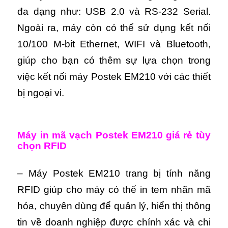
đa dạng như: USB 2.0 và RS-232 Serial.
Ngoài ra, máy còn có thể sử dụng kết nối
10/100 M-bit Ethernet, WIFI và Bluetooth,
giúp cho bạn có thêm sự lựa chọn trong
việc kết nối máy Postek EM210 với các thiết
bị ngoại vi.
Máy in mã vạch Postek EM210 giá rẻ tùy
chọn RFID
– Máy Postek EM210 trang bị tính năng
RFID giúp cho máy có thể in tem nhãn mã
hóa, chuyên dùng để quản lý, hiển thị thông
tin về doanh nghiệp được chính xác và chi