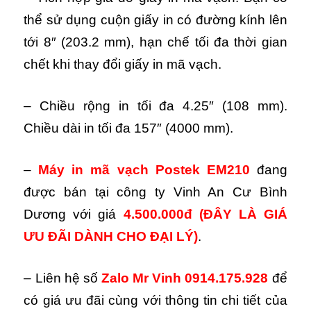
thể sử dụng cuộn giấy in có đường kính lên
tới 8″ (203.2 mm), hạn chế tối đa thời gian
chết khi thay đổi giấy in mã vạch.
– Chiều rộng in tối đa 4.25″ (108 mm).
Chiều dài in tối đa 157″ (4000 mm).
–
Máy in mã vạch Postek EM210
đang
được bán tại công ty Vinh An Cư Bình
Dương với giá
4.500.000đ
(ĐÂY LÀ GIÁ
ƯU ĐÃI DÀNH CHO ĐẠI LÝ)
.
– Liên hệ số
Zalo Mr Vinh 0914.175.928
để
có giá ưu đãi cùng với thông tin chi tiết của