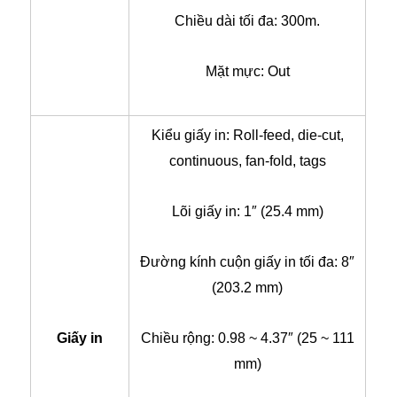
Chiều dài tối đa: 300m.
Mặt mực: Out
Kiểu giấy in: Roll-feed, die-cut,
continuous, fan-fold, tags
Lõi giấy in: 1″ (25.4 mm)
Đường kính cuộn giấy in tối đa: 8″
(203.2 mm)
Giấy in
Chiều rộng: 0.98 ~ 4.37″ (25 ~ 111
mm)