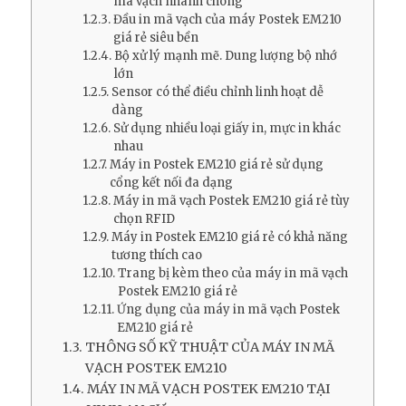
mã vạch nhanh chóng
Đầu in mã vạch của máy Postek EM210
giá rẻ siêu bền
Bộ xử lý mạnh mẽ. Dung lượng bộ nhớ
lớn
Sensor có thể điều chỉnh linh hoạt dễ
dàng
Sử dụng nhiều loại giấy in, mực in khác
nhau
Máy in Postek EM210 giá rẻ sử dụng
cổng kết nối đa dạng
Máy in mã vạch Postek EM210 giá rẻ tùy
chọn RFID
Máy in Postek EM210 giá rẻ có khả năng
tương thích cao
Trang bị kèm theo của máy in mã vạch
Postek EM210 giá rẻ
Ứng dụng của máy in mã vạch Postek
EM210 giá rẻ
THÔNG SỐ KỸ THUẬT CỦA MÁY IN MÃ
VẠCH POSTEK EM210
MÁY IN MÃ VẠCH POSTEK EM210 TẠI