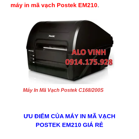
máy in mã vạch Postek EM210
.
Máy In Mã Vạch Postek C168/200S
ƯU ĐIỂM CỦA MÁY IN MÃ VẠCH
POSTEK EM210 GIÁ RẺ