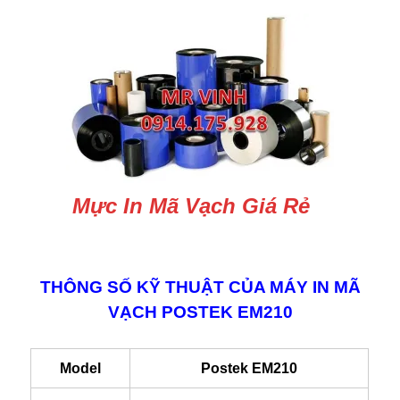
Mực In Mã Vạch Giá Rẻ
THÔNG SỐ KỸ THUẬT CỦA MÁY IN MÃ
VẠCH POSTEK EM210
Model
Postek EM210