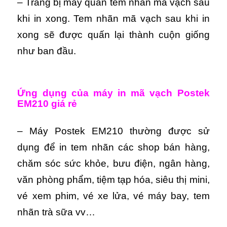
– Trang bị máy quấn tem nhãn mã vạch sau
khi in xong. Tem nhãn mã vạch sau khi in
xong sẽ được quấn lại thành cuộn giống
như ban đầu.
Ứng dụng của máy in mã vạch Postek
EM210 giá rẻ
– Máy Postek EM210 thường được sử
dụng để in tem nhãn các shop bán hàng,
chăm sóc sức khỏe, bưu điện, ngân hàng,
văn phòng phẩm, tiệm tạp hóa, siêu thị mini,
vé xem phim, vé xe lửa, vé máy bay, tem
nhãn trà sữa vv…