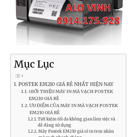
Mục Lục
POSTEK EM210 GIÁ RẺ NHẤT HIỆN NAY
GIỚI THIỆU MÁY IN MÃ VẠCH POSTEK
EM210 GIÁ RẺ
ƯU ĐIỂM CỦA MÁY IN MÃ VẠCH POSTEK
EM210 GIÁ RẺ
Tiết kiệm tối đa không gian làm việc và
dễ dàng sử dụng
Máy Postek EM210 giá rẻ in tem nhãn