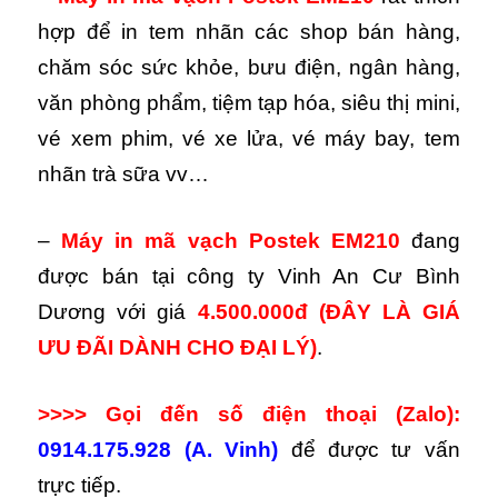
hợp để in tem nhãn các shop bán hàng,
chăm sóc sức khỏe, bưu điện, ngân hàng,
văn phòng phẩm, tiệm tạp hóa, siêu thị mini,
vé xem phim, vé xe lửa, vé máy bay, tem
nhãn trà sữa vv…
–
Máy in mã vạch Postek EM210
đang
được bán tại công ty Vinh An Cư Bình
Dương với giá
4.500.000đ
(ĐÂY LÀ GIÁ
ƯU ĐÃI DÀNH CHO ĐẠI LÝ)
.
>>>> Gọi đến số điện thoại (Zalo):
0914.175.928 (A. Vinh)
để được tư vấn
trực tiếp.