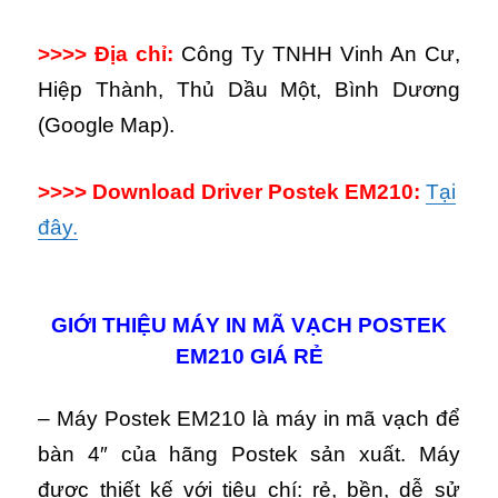
>>>> Địa chỉ:
Công Ty TNHH Vinh An Cư,
Hiệp Thành, Thủ Dầu Một, Bình Dương
(Google Map).
>>>> Download Driver Postek EM210:
Tại
đây.
GIỚI THIỆU MÁY IN MÃ VẠCH POSTEK
EM210 GIÁ RẺ
– Máy Postek EM210 là máy in mã vạch để
bàn 4″ của hãng Postek sản xuất. Máy
được thiết kế với tiêu chí: rẻ, bền, dễ sử