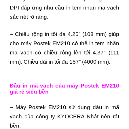
DPI đáp ứng nhu cầu in tem nhãn mã vạch
sắc nét rõ ràng.
– Chiều rộng in tối đa 4.25” (108 mm) giúp
cho máy Postek EM210 có thể in tem nhãn
mã vạch có chiều rộng lên tới 4.37″ (111
mm). Chiều dài in tối đa 157” (4000 mm).
Đầu in mã vạch của máy Postek EM210
giá rẻ siêu bền
– Máy Postek EM210 sử dụng đầu in mã
vạch của công ty KYOCERA Nhật nên rất
bền.