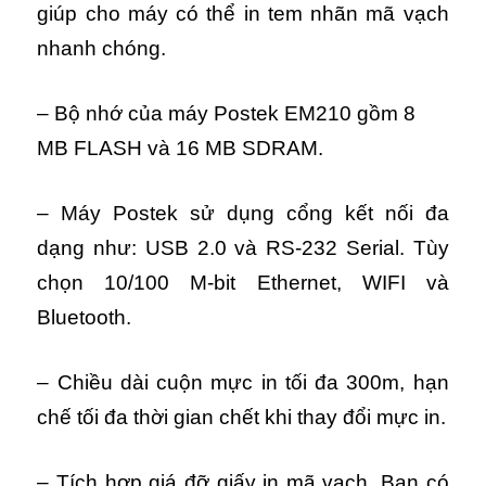
giúp cho máy có thể in tem nhãn mã vạch
nhanh chóng.
– Bộ nhớ của máy Postek EM210 gồm 8
MB FLASH và 16 MB SDRAM.
– Máy Postek sử dụng cổng kết nối đa
dạng như:
USB 2.0 và RS-232 Serial. Tùy
chọn 10/100 M-bit Ethernet,
WIFI và
Bluetooth.
– Chiều dài cuộn mực in tối đa 300m, hạn
chế tối đa thời gian chết khi thay đổi mực in.
– Tích hợp giá đỡ giấy in mã vạch. Bạn có