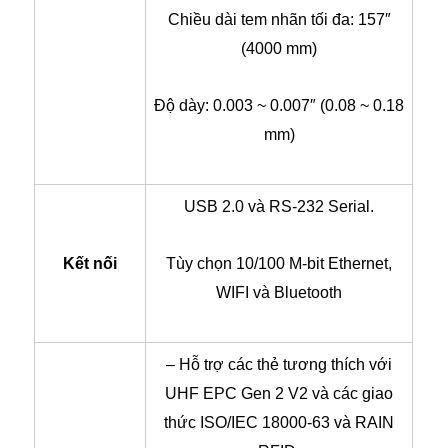
Chiều dài tem nhãn tối đa: 157″
(4000 mm)
Độ dày: 0.003 ~ 0.007″ (0.08 ~ 0.18
mm)
USB 2.0 và RS-232 Serial.
Kết nối
Tùy chọn 10/100 M-bit Ethernet,
WIFI và Bluetooth
– Hỗ trợ các thẻ tương thích với
UHF EPC Gen 2 V2 và các giao
thức ISO/IEC 18000-63 và RAIN