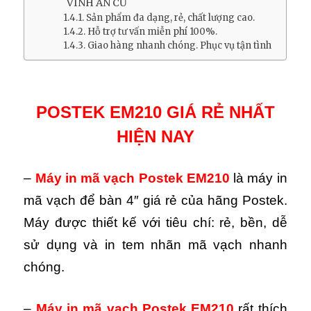
VINH AN CƯ
Sản phẩm đa dạng, rẻ, chất lượng cao.
Hỗ trợ tư vấn miễn phí 100%.
Giao hàng nhanh chóng. Phục vụ tận tình
POSTEK EM210 GIÁ RẺ NHẤT
HIỆN NAY
–
Máy in mã vạch
Postek EM210
là máy in
mã vạch để bàn 4″ giá rẻ của hãng Postek.
Máy được thiết kế với tiêu chí: rẻ, bền, dễ
sử dụng và in tem nhãn mã vạch nhanh
chóng.
–
Máy in mã vạch
Postek EM210
rất thích