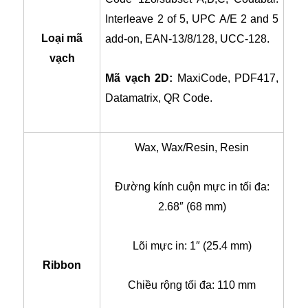
Interleave 2 of 5, UPC A/E 2 and 5
Loại mã
add-on, EAN-13/8/128, UCC-128.
vạch
Mã vạch 2D:
MaxiCode, PDF417,
Datamatrix, QR Code.
Wax, Wax/Resin, Resin
Đường kính cuộn mực in tối đa:
2.68″ (68 mm)
Lõi mực in: 1″ (25.4 mm)
Ribbon
Chiều rộng tối đa: 110 mm