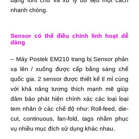
dạng font chữ và xử lý dữ liệu một cách
nhanh chóng.
Sensor có thể điều chỉnh linh hoạt dễ
dàng
– Máy Postek EM210 trang bị Sensor phản
xạ lên / xuống được cấp bằng sáng chế
quốc gia. 2 sensor được thiết kế tỉ mỉ cùng
với khả năng tương thích mạnh mẽ giúp
đảm bảo phát hiện chính xác các loại loại
tem nhãn ở các chế độ như: Roll-feed, die-
cut, continuous, fan-fold, tags nhằm phục
vụ nhiều mục đích sử dụng khác nhau.