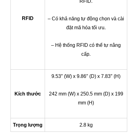
RFID.
RFID
– Có khả năng tự động chọn và cài
đặt mã hóa tối ưu.
– Hệ thống RFID có thể tự nâng
cấp.
9.53″ (W) x 9.86″ (D) x 7.83″ (H)
Kích thước
242 mm (W) x 250.5 mm (D) x 199
mm (H)
Trọng lượng
2.8 kg