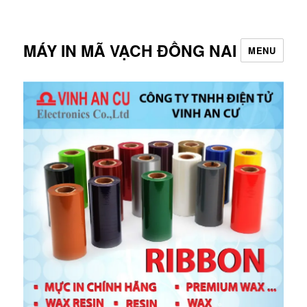
MÁY IN MÃ VẠCH ĐỒNG NAI
MENU