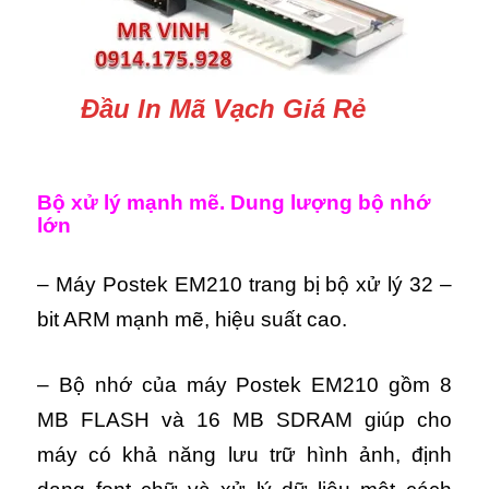
Đầu In Mã Vạch Giá Rẻ
Bộ xử lý mạnh mẽ. Dung lượng bộ nhớ
lớn
– Máy Postek EM210 trang bị bộ xử lý 32 –
bit ARM mạnh mẽ, hiệu suất cao.
– Bộ nhớ của máy Postek EM210 gồm 8
MB FLASH và 16 MB SDRAM giúp cho
máy có khả năng lưu trữ hình ảnh, định