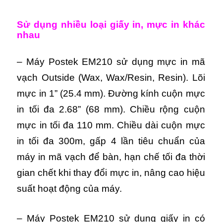
Sử dụng nhiều loại giấy in, mực in khác
nhau
– Máy Postek EM210 sử dụng mực in mã
vạch Outside (Wax, Wax/Resin, Resin). Lõi
mực in 1” (25.4 mm). Đường kính cuộn mực
in tối đa 2.68” (68 mm). Chiều rộng cuộn
mực in tối đa 110 mm. Chiều dài cuộn mực
in tối đa 300m, gấp 4 lần tiêu chuẩn của
máy in mã vạch để bàn, hạn chế tối đa thời
gian chết khi thay đổi mực in, nâng cao hiệu
suất hoạt động của máy.
– Máy Postek EM210 sử dụng giấy in có