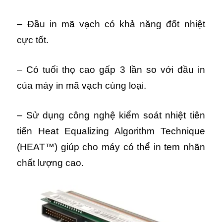
– Đầu in mã vạch có khả năng đốt nhiệt
cực tốt.
– Có tuổi thọ cao gấp 3 lần so với đầu in
của máy in mã vạch cùng loại.
– Sử dụng công nghệ kiểm soát nhiệt tiên
tiến Heat Equalizing Algorithm Technique
(HEAT™) giúp cho máy có thể in tem nhãn
chất lượng cao.