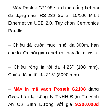
– Máy Postek G2108 sử dụng cổng kết nối
đa dạng như: RS-232 Serial, 10/100 M-bit
Ethernet và USB 2.0. Tùy chọn Centronics
Parallel.
– Chiều dài cuộn mực in tối đa 300m, hạn
chế tối đa thời gian chết khi thay đổi mực in.
– Chiều rộng in tối đa 4.25″ (108 mm).
Chiều dài in tối đa 315” (8000 mm).
–
Máy in mã vạch Postek G2108
đang
được bán tại công ty TNHH Điện Tử Vinh
An Cư Bình Dương với giá
9.200.000đ