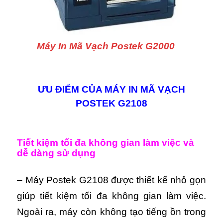
Máy In Mã Vạch Postek G2000
ƯU ĐIỂM CỦA MÁY IN MÃ VẠCH
POSTEK G2108
Tiết kiệm tối đa không gian làm việc và
dễ dàng sử dụng
– Máy Postek G2108 được thiết kế nhỏ gọn
giúp tiết kiệm tối đa không gian làm việc.
Ngoài ra, máy còn không tạo tiếng ồn trong