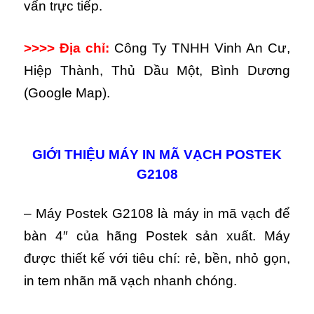
vấn trực tiếp.
>>>> Địa chỉ:
Công Ty TNHH Vinh An Cư,
Hiệp Thành, Thủ Dầu Một, Bình Dương
(Google Map).
GIỚI THIỆU MÁY IN MÃ VẠCH POSTEK
G2108
– Máy Postek G2108 là máy in mã vạch để
bàn 4″ của hãng Postek sản xuất. Máy
được thiết kế với tiêu chí: rẻ, bền, nhỏ gọn,
in tem nhãn mã vạch nhanh chóng.