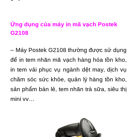
Ứng dụng của máy in mã vạch Postek
G2108
– Máy Postek G2108 thường được sử dụng
để in tem nhãn mã vạch hàng hóa tồn kho,
in tem vải phục vụ ngành dệt may, dịch vụ
chăm sóc sức khỏe, quản lý hàng tồn kho,
sản phẩm bán lẻ, tem nhãn trà sữa, siêu thị
mini vv…