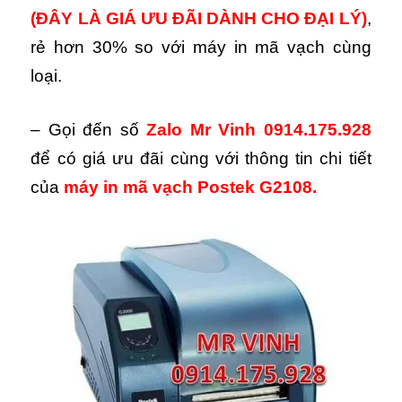
(ĐÂY LÀ GIÁ ƯU ĐÃI DÀNH CHO ĐẠI LÝ)
,
rẻ hơn 30% so với máy in mã vạch cùng
loại.
– Gọi đến số
Zalo Mr Vinh 0914.175.928
để có giá ưu đãi cùng với thông tin chi tiết
của
máy in mã vạch Postek G2108.