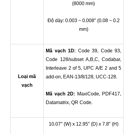
(8000 mm)
Độ dày: 0.003 ~ 0.008″ (0.08 ~ 0.2
mm)
Mã vạch 1D:
Code 39, Code 93,
Code 128/subset A,B,C, Codabar,
Interleave 2 of 5, UPC A/E 2 and 5
Loại mã
add-on, EAN-13/8/128, UCC-128.
vạch
Mã vạch 2D:
MaxiCode, PDF417,
Datamatrix, QR Code.
10.07″ (W) x 12.95″ (D) x 7.8″ (H)