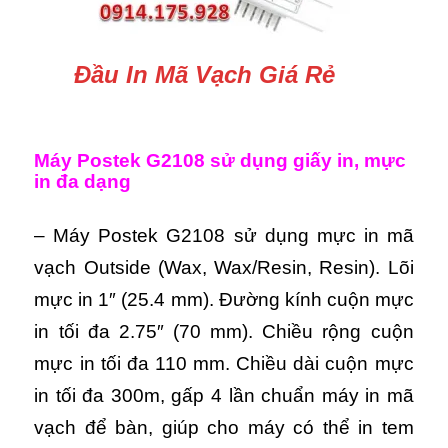
Đầu In Mã Vạch Giá Rẻ
Máy Postek G2108 s
ử dụng giấy in, mực
in đa dạng
–
Máy Postek G2108 s
ử dụng mực in mã
vạch Outside (Wax, Wax/Resin, Resin). Lõi
mực in 1″ (25.4 mm). Đường kính cuộn mực
in tối đa 2.75″ (70 mm). Chiều rộng cuộn
mực in tối đa 110 mm. Chiều dài cuộn mực
in tối đa 300m, gấp 4 lần chuẩn máy in mã
vạch để bàn, giúp cho máy có thể in tem