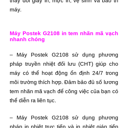
thay đổi giấy in, mực in, vệ sinh và bảo trì
máy.
Máy Postek G2108 in tem nhãn mã vạch
nhanh chóng
– Máy Postek G2108 sử dụng phương
pháp truyền nhiệt đối lưu (CHT) giúp cho
máy có thể hoạt động ổn định 24/7 trong
môi trường thích hợp. Đảm bảo đủ số lương
tem nhãn mã vạch để công việc của bạn có
thể diễn ra liên tục.
– Máy Postek G2108 sử dụng phương
pháp in nhiệt trực tiếp và in nhiệt gián tiếp