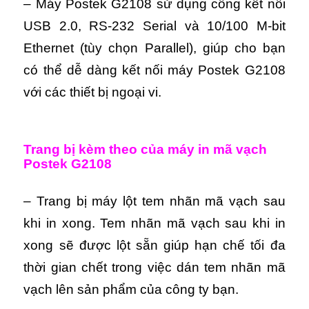
– Máy Postek G2108 sử dụng cổng kết nối
USB 2.0, RS-232 Serial và 10/100 M-bit
Ethernet (tùy chọn Parallel), giúp cho bạn
có thể dễ dàng kết nối máy Postek G2108
với các thiết bị ngoại vi.
Trang bị kèm theo của máy in mã vạch
Postek G2108
– Trang bị máy lột tem nhãn mã vạch sau
khi in xong. Tem nhãn mã vạch sau khi in
xong sẽ được lột sẵn giúp hạn chế tối đa
thời gian chết trong việc dán tem nhãn mã
vạch lên sản phẩm của công ty bạn.