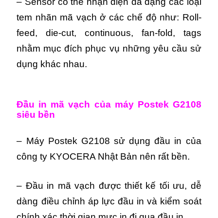
– Sensor có thể nhận diện đa dạng các loại
tem nhãn mã vạch ở các chế độ như:
Roll-
feed, die-cut, continuous, fan-fold, tags
nhằm mục đích phục vụ những yêu cầu sử
dụng khác nhau.
Đầu in mã vạch của máy Postek G2108
siêu bền
– Máy Postek G2108 sử dụng đầu in của
công ty KYOCERA Nhật Bản nên rất bền.
– Đầu in mã vạch được thiết kế tối ưu, dễ
dàng điều chỉnh áp lực đầu in và kiểm soát
chính xác thời gian mực in đi qua đầu in.