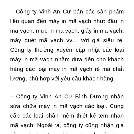
– Công ty Vinh An Cư bán các sản phẩm
liên quan đến máy in mã vạch như: đầu in
mã vạch, mực in mã vạch, giấy in mã vạch,
máy quét mã vạch vv… với giá siêu rẻ.
Công ty thường xuyên cập nhật các loại
máy in mã vạch nhằm đưa đến cho khách
hàng các loại máy in mã vạch rẻ mà chất
lượng, phù hợp với yêu cầu khách hàng.
– Công ty Vinh An Cư Bình Dương nhận
sửa chữa máy in mã vạch các loại. Cung
cấp các loại phần mềm thiết kế tem nhãn
mã vạch. Ngoài ra, công ty cũng nhận gia