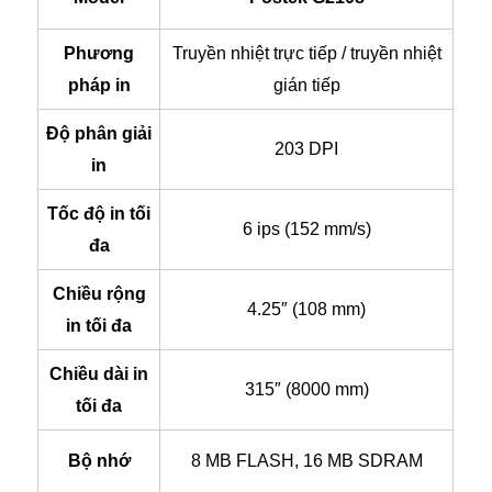
Phương
Truyền nhiệt trực tiếp / truyền nhiệt
pháp in
gián tiếp
Độ phân giải
203 DPI
in
Tốc độ in tối
6 ips (152 mm/s)
đa
Chiều rộng
4.25″ (108 mm)
in tối đa
Chiều dài in
315″ (8000 mm)
tối đa
Bộ nhớ
8 MB FLASH, 16 MB SDRAM