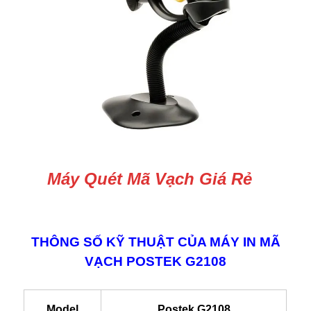
Máy Quét Mã Vạch Giá Rẻ
THÔNG SỐ KỸ THUẬT CỦA MÁY IN MÃ
VẠCH POSTEK G2108
Model
Postek G2108