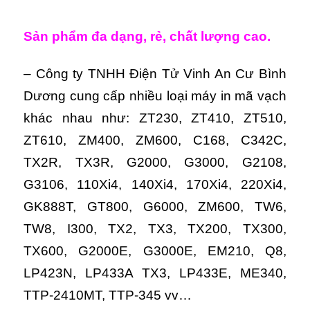
Sản phẩm đa dạng, rẻ, chất lượng cao.
– Công ty TNHH Điện Tử Vinh An Cư Bình
Dương cung cấp nhiều loại máy in mã vạch
khác nhau như: ZT230, ZT410, ZT510,
ZT610, ZM400, ZM600, C168, C342C,
TX2R, TX3R, G2000, G3000, G2108,
G3106, 110Xi4, 140Xi4, 170Xi4, 220Xi4,
GK888T, GT800, G6000, ZM600, TW6,
TW8, I300, TX2, TX3, TX200, TX300,
TX600, G2000E, G3000E, EM210, Q8,
LP423N, LP433A TX3, LP433E, ME340,
TTP-2410MT, TTP-345 vv…