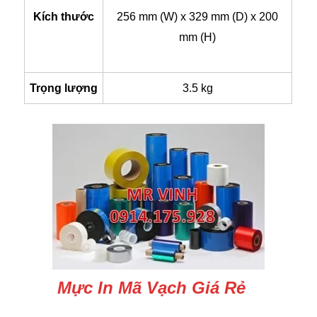
Kích thước
256 mm (W) x 329 mm (D) x 200
mm (H)
Trọng lượng
3.5 kg
Mực In Mã Vạch Giá Rẻ