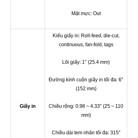
Mặt mực: Out
Kiểu giấy in: Roll-feed, die-cut,
continuous, fan-fold, tags
Lõi giấy: 1″ (25.4 mm)
Đường kính cuộn giấy in tối đa: 6″
(152 mm)
Giấy in
Chiều rộng: 0.98 ~ 4.33″ (25 ~ 110
mm)
Chiều dài tem nhãn tối đa: 315″