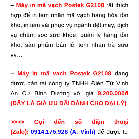
–
Máy in mã vạch Postek G2108
rất thích
hợp để in tem nhãn mã vạch hàng hóa tồn
kho, in tem vải phục vụ ngành dệt may, dịch
vụ chăm sóc sức khỏe, quản lý hàng tồn
kho, sản phẩm bán lẻ, tem nhãn trà sữa
vv…
–
Máy in mã vạch Postek G2108
đang
được bán tại công ty TNHH Điện Tử Vinh
An Cư Bình Dương với giá
9.200.000đ
(ĐÂY LÀ GIÁ ƯU ĐÃI DÀNH CHO ĐẠI LÝ)
.
>>>> Gọi đến số điện thoại
(Zalo):
0914.175.928 (A. Vinh)
để được tư