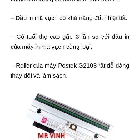
– Đầu in mã vạch có khả năng đốt nhiệt tốt.
– Có tuổi thọ cao gấp 3 lần so với đầu in
của máy in mã vạch cùng loại.
– Roller của máy Postek G2108 rất dễ dàng
thay đổi và làm sạch.