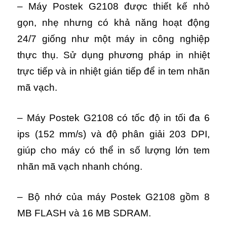
– Máy Postek G2108 được thiết kế nhỏ
gọn, nhẹ nhưng có khả năng hoạt động
24/7 giống như một máy in công nghiệp
thực thụ.
Sử dụng phương pháp in nhiệt
trực tiếp và in nhiệt gián tiếp để in tem nhãn
mã vạch.
– Máy Postek G2108 có tốc độ in tối đa 6
ips (152 mm/s) và độ phân giải 203 DPI,
giúp cho máy có thể in số lượng lớn tem
nhãn mã vạch nhanh chóng.
– Bộ nhớ của máy Postek G2108 gồm 8
MB FLASH và 16 MB SDRAM.