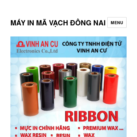
MÁY IN MÃ VẠCH ĐỒNG NAI
MENU