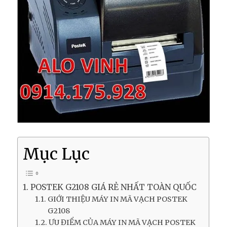
Mục Lục
POSTEK G2108 GIÁ RẺ NHẤT TOÀN QUỐC
GIỚI THIỆU MÁY IN MÃ VẠCH POSTEK
G2108
ƯU ĐIỂM CỦA MÁY IN MÃ VẠCH POSTEK