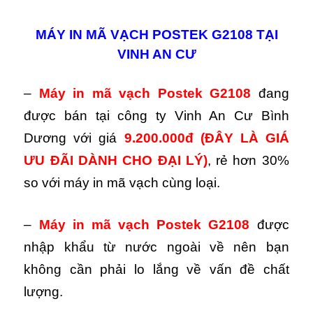
MÁY IN MÃ VẠCH POSTEK G2108 TẠI
VINH AN CƯ
–
Máy in mã vạch Postek G2108
đang
được bán tại công ty Vinh An Cư Bình
Dương với giá
9.200.000đ
(ĐÂY LÀ GIÁ
ƯU ĐÃI DÀNH CHO ĐẠI LÝ)
,
rẻ hơn 30%
so với máy in mã vạch cùng loại.
–
Máy in mã vạch Postek G2108
được
nhập khẩu từ nước ngoài về nên bạn
không cần phải lo lắng về vấn đề chất
lượng.