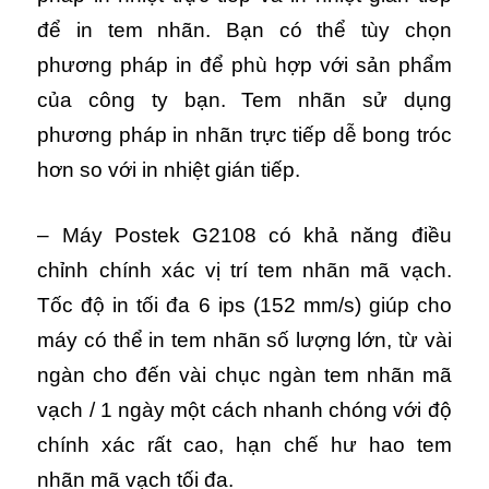
để in tem nhãn. Bạn có thể tùy chọn
phương pháp in để phù hợp với sản phẩm
của công ty bạn. Tem nhãn sử dụng
phương pháp in nhãn trực tiếp dễ bong tróc
hơn so với in nhiệt gián tiếp.
– Máy Postek G2108 có khả năng điều
chỉnh chính xác vị trí tem nhãn mã vạch.
Tốc độ in tối đa 6 ips (152 mm/s) giúp cho
máy có thể in tem nhãn số lượng lớn, từ vài
ngàn cho đến vài chục ngàn tem nhãn mã
vạch / 1 ngày một cách nhanh chóng với độ
chính xác rất cao, hạn chế hư hao tem
nhãn mã vạch tối đa.