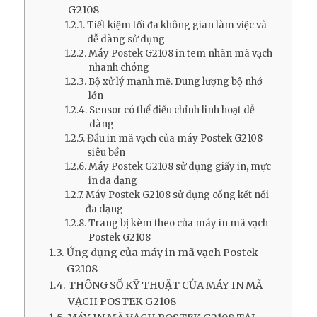
G2108
Tiết kiệm tối đa không gian làm việc và
dễ dàng sử dụng
Máy Postek G2108 in tem nhãn mã vạch
nhanh chóng
Bộ xử lý mạnh mẽ. Dung lượng bộ nhớ
lớn
Sensor có thể điều chỉnh linh hoạt dễ
dàng
Đầu in mã vạch của máy Postek G2108
siêu bền
Máy Postek G2108 sử dụng giấy in, mực
in đa dạng
Máy Postek G2108 sử dụng cổng kết nối
đa dạng
Trang bị kèm theo của máy in mã vạch
Postek G2108
Ứng dụng của máy in mã vạch Postek
G2108
THÔNG SỐ KỸ THUẬT CỦA MÁY IN MÃ
VẠCH POSTEK G2108