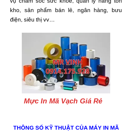
vụ chăm sóc sức khỏe, quản lý hàng tồn
kho, sản phẩm bán lẻ, ngân hàng, bưu
điện, siêu thị vv…
Mực In Mã Vạch Giá Rẻ
THÔNG SỐ KỸ THUẬT CỦA MÁY IN MÃ