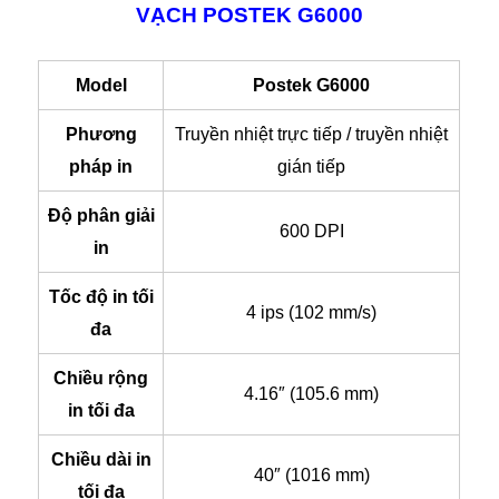
VẠCH POSTEK G6000
Model
Postek G6000
Phương
Truyền nhiệt trực tiếp / truyền nhiệt
pháp in
gián tiếp
Độ phân giải
600 DPI
in
Tốc độ in tối
4 ips (102 mm/s)
đa
Chiều rộng
4.16″ (105.6 mm)
in tối đa
Chiều dài in
40″ (1016 mm)
tối đa