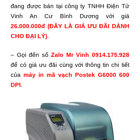
đang được bán tại công ty TNHH Điện Tử
Vinh An Cư Bình Dương với giá
26.000.000đ
(ĐÂY LÀ GIÁ ƯU ĐÃI DÀNH
CHO ĐẠI LÝ)
.
– Gọi đến số
Zalo Mr Vinh 0914.175.928
để có giá ưu đãi cùng với thông tin chi tiết
của
máy in mã vạch Postek G6000 600
DPI
.