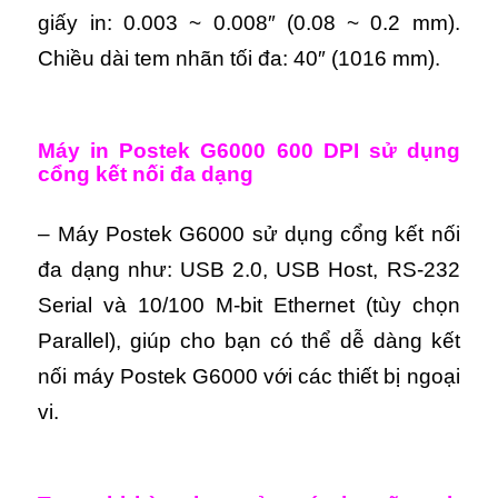
giấy in: 0.003 ~ 0.008″ (0.08 ~ 0.2 mm).
Chiều dài tem nhãn tối đa: 40″ (1016 mm).
Máy in Postek G6000 600 DPI sử dụng
cổng kết nối đa dạng
– Máy Postek G6000 sử dụng cổng kết nối
đa dạng như: USB 2.0, USB Host, RS-232
Serial và 10/100 M-bit Ethernet (tùy chọn
Parallel), giúp cho bạn có thể dễ dàng kết
nối máy Postek G6000 với các thiết bị ngoại
vi.