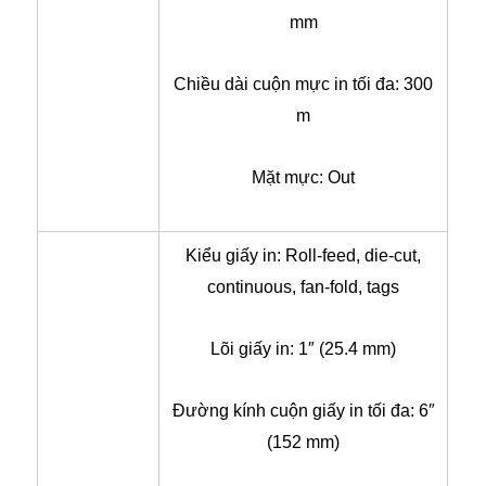
mm
Chiều dài cuộn mực in tối đa: 300
m
Mặt mực: Out
Kiểu giấy in: Roll-feed, die-cut,
continuous, fan-fold, tags
Lõi giấy in: 1″ (25.4 mm)
Đường kính cuộn giấy in tối đa: 6″
(152 mm)