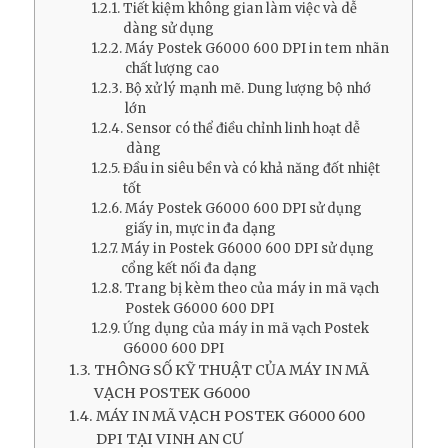
Tiết kiệm không gian làm việc và dễ
dàng sử dụng
Máy Postek G6000 600 DPI in tem nhãn
chất lượng cao
Bộ xử lý mạnh mẽ. Dung lượng bộ nhớ
lớn
Sensor có thể điều chỉnh linh hoạt dễ
dàng
Đầu in siêu bền và có khả năng đốt nhiệt
tốt
Máy Postek G6000 600 DPI sử dụng
giấy in, mực in đa dạng
Máy in Postek G6000 600 DPI sử dụng
cổng kết nối đa dạng
Trang bị kèm theo của máy in mã vạch
Postek G6000 600 DPI
Ứng dụng của máy in mã vạch Postek
G6000 600 DPI
THÔNG SỐ KỸ THUẬT CỦA MÁY IN MÃ
VẠCH POSTEK G6000
MÁY IN MÃ VẠCH POSTEK G6000 600
DPI TẠI VINH AN CƯ