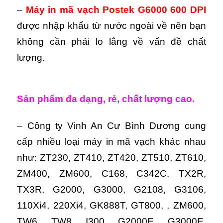
–
Máy in mã vạch Postek G6000 600 DPI
được nhập khẩu từ nước ngoài về nên bạn
không cần phải lo lắng về vấn đề chất
lượng.
Sản phẩm đa dạng, rẻ, chất lượng cao.
– Công ty Vinh An Cư Bình Dương cung
cấp nhiều loại máy in mã vạch khác nhau
như: ZT230, ZT410, ZT420, ZT510, ZT610,
ZM400, ZM600, C168, C342C, TX2R,
TX3R, G2000, G3000, G2108, G3106,
110Xi4, 220Xi4, GK888T, GT800, , ZM600,
TW6, TW8, I300, G2000E, G3000E,