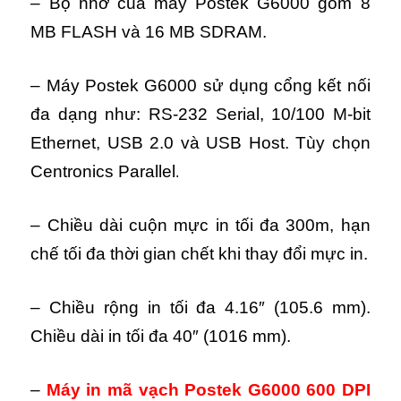
– Bộ nhớ của máy Postek G6000 gồm 8
MB FLASH và 16 MB SDRAM.
– Máy Postek G6000 sử dụng cổng kết nối
đa dạng như:
RS-232 Serial, 10/100 M-bit
Ethernet, USB 2.0 và USB Host. Tùy chọn
Centronics Parallel
.
– Chiều dài cuộn mực in tối đa 300m, hạn
chế tối đa thời gian chết khi thay đổi mực in.
– Chiều rộng in tối đa 4.16″ (105.6 mm).
Chiều dài in tối đa 40″ (1016 mm).
–
Máy in mã vạch Postek G6000 600 DPI