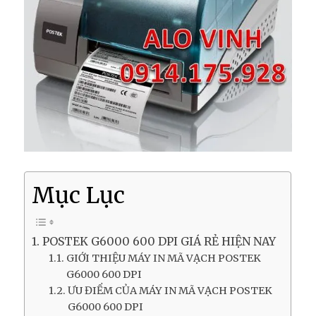
Mục Lục
POSTEK G6000 600 DPI GIÁ RẺ HIỆN NAY
GIỚI THIỆU MÁY IN MÃ VẠCH POSTEK
G6000 600 DPI
ƯU ĐIỂM CỦA MÁY IN MÃ VẠCH POSTEK
G6000 600 DPI