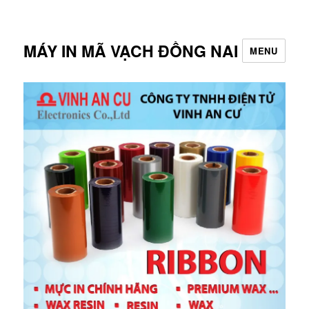
MÁY IN MÃ VẠCH ĐỒNG NAI
MENU