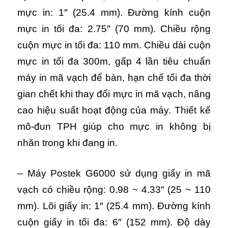
mực in: 1″ (25.4 mm). Đường kính cuộn
mực in tối đa: 2.75″ (70 mm). Chiều rộng
cuộn mực in tối đa: 110 mm. Chiều dài cuộn
mực in tối đa 300m, gấp 4 lần tiêu chuẩn
máy in mã vạch để bàn, hạn chế tối đa thời
gian chết khi thay đổi mực in mã vạch, nâng
cao hiệu suất hoạt động của máy.
Thiết kế
mô-đun TPH giúp cho mực in không bị
nhăn trong khi đang in.
– Máy Postek G6000 sử dụng giấy in mã
vạch có chiều rộng: 0.98 ~ 4.33″ (25 ~ 110
mm). Lõi giấy in: 1″ (25.4 mm). Đường kính
cuộn giấy in tối đa: 6″ (152 mm). Độ dày