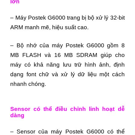
lớn
– Máy Postek G6000 trang bị bộ xử lý 32-bit
ARM manh mẽ, hiệu suất cao.
– Bộ nhớ của máy Postek G6000 gồm 8
MB FLASH và 16 MB SDRAM giúp cho
máy có khả năng lưu trữ hình ảnh, định
dạng font chữ và xử lý dữ liệu một cách
nhanh chóng.
Sensor có thể điều chỉnh linh hoạt dễ
dàng
– Sensor của máy Postek G6000 có thể