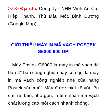
>>>> Địa chỉ:
Công Ty TNHH Vinh An Cư,
Hiệp Thành, Thủ Dầu Một, Bình Dương
(Google Map).
GIỚI THIỆU MÁY IN MÃ VẠCH POSTEK
G6000 600 DPI
– Máy Postek G6000 là máy in mã vạch để
bàn 4″ bán công nghiệp hay còn gọi là máy
in mã vạch công nghiệp nhẹ của hãng
Postek sản xuất. Máy được thiết kế với tiêu
chí: rẻ, bền, nhỏ gọn, in tem nhãn mã vạch
chất lượng cao một cách nhanh chóng.