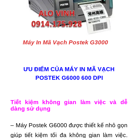
Máy In Mã Vạch Postek G3000
ƯU ĐIỂM CỦA MÁY IN MÃ VẠCH
POSTEK G6000 600 DPI
Tiết kiệm không gian làm việc và dễ
dàng sử dụng
– Máy Postek G6000 được thiết kế nhỏ gọn
giúp tiết kiệm tối đa không gian làm việc.