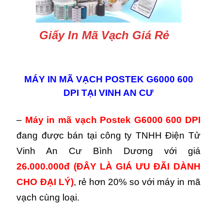
Giấy In Mã Vạch Giá Rẻ
MÁY IN MÃ VẠCH POSTEK G6000 600
DPI TẠI VINH AN CƯ
–
Máy in mã vạch Postek G6000 600 DPI
đang được bán tại công ty TNHH Điện Tử
Vinh An Cư Bình Dương với giá
26.000.000đ
(ĐÂY LÀ GIÁ ƯU ĐÃI DÀNH
CHO ĐẠI LÝ)
,
rẻ hơn 20% so với máy in mã
vạch cùng loại.