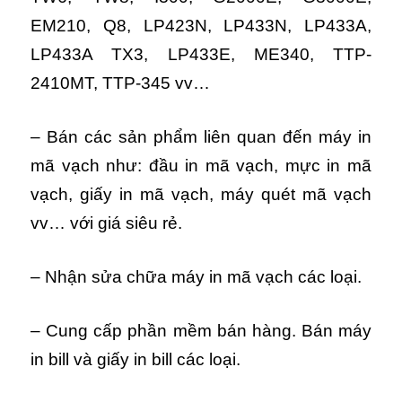
EM210, Q8, LP423N, LP433N, LP433A,
LP433A TX3, LP433E, ME340, TTP-
2410MT, TTP-345 vv…
– Bán các sản phẩm liên quan đến máy in
mã vạch như: đầu in mã vạch, mực in mã
vạch, giấy in mã vạch, máy quét mã vạch
vv… với giá siêu rẻ.
– Nhận sửa chữa máy in mã vạch các loại.
– Cung cấp phần mềm bán hàng. Bán máy
in bill và giấy in bill các loại.