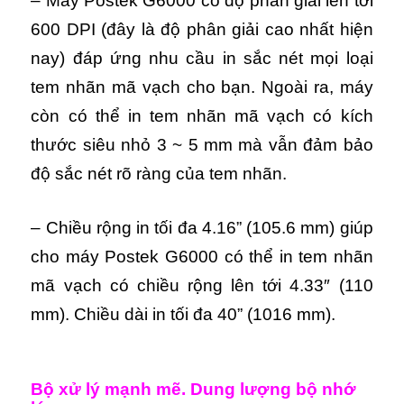
– Máy Postek G6000 có độ phân giải lên tới
600 DPI (đây là độ phân giải cao nhất hiện
nay) đáp ứng nhu cầu in sắc nét mọi loại
tem nhãn mã vạch cho bạn. Ngoài ra, máy
còn có thể in tem nhãn mã vạch có kích
thước siêu nhỏ 3 ~ 5 mm mà vẫn đảm bảo
độ sắc nét rõ ràng của tem nhãn.
– Chiều rộng in tối đa 4.16” (105.6 mm) giúp
cho máy Postek G6000 có thể in tem nhãn
mã vạch có chiều rộng lên tới 4.33″ (110
mm). Chiều dài in tối đa 40” (1016 mm).
Bộ xử lý mạnh mẽ. Dung lượng bộ nhớ