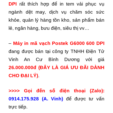
DPI
rất thích hợp để in tem vải phục vụ
ngành dệt may, dịch vụ chăm sóc sức
khỏe, quản lý hàng tồn kho, sản phẩm bán
lẻ, ngân hàng, bưu điện, siêu thị vv…
–
Máy in mã vạch Postek G6000 600 DPI
đang được bán tại công ty TNHH Điện Tử
Vinh An Cư Bình Dương với giá
26.000.000đ
(ĐÂY LÀ GIÁ ƯU ĐÃI DÀNH
CHO ĐẠI LÝ)
.
>>>> Gọi đến số điện thoại (Zalo):
0914.175.928 (A. Vinh)
để được tư vấn
trực tiếp.