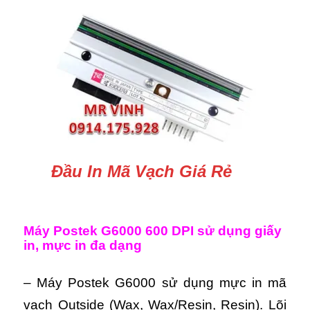
Đầu In Mã Vạch Giá Rẻ
Máy Postek G6000 600 DPI s
ử dụng giấy
in, mực in đa dạng
–
Máy Postek G6000 s
ử dụng mực in mã
vạch Outside (Wax, Wax/Resin, Resin). Lõi