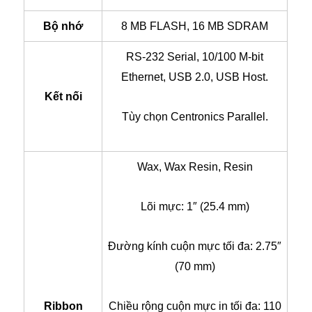
Bộ nhớ
8 MB FLASH, 16 MB SDRAM
RS-232 Serial, 10/100 M-bit
Ethernet, USB 2.0, USB Host.
Kết nối
Tùy chọn Centronics Parallel.
Wax, Wax Resin, Resin
Lõi mực: 1″ (25.4 mm)
Đường kính cuộn mực tối đa: 2.75″
(70 mm)
Ribbon
Chiều rộng cuộn mực in tối đa: 110