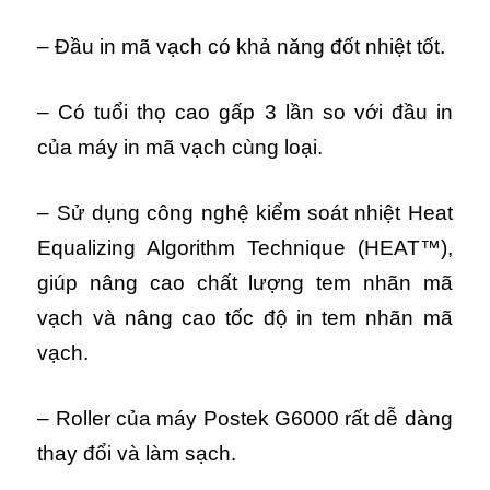
– Đầu in mã vạch có khả năng đốt nhiệt tốt.
– Có tuổi thọ cao gấp 3 lần so với đầu in
của máy in mã vạch cùng loại.
– Sử dụng công nghệ kiểm soát nhiệt Heat
Equalizing Algorithm Technique (HEAT™),
giúp nâng cao chất lượng tem nhãn mã
vạch và nâng cao tốc độ in tem nhãn mã
vạch.
– Roller của máy Postek G6000 rất dễ dàng
thay đổi và làm sạch.