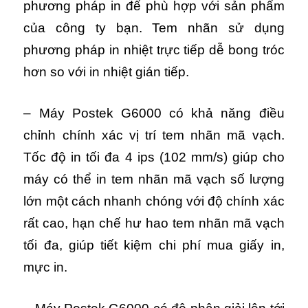
phương pháp in để phù hợp với sản phẩm
của công ty bạn. Tem nhãn sử dụng
phương pháp in nhiệt trực tiếp dễ bong tróc
hơn so với in nhiệt gián tiếp.
– Máy Postek G6000 có khả năng điều
chỉnh chính xác vị trí tem nhãn mã vạch.
Tốc độ in tối đa 4 ips (102 mm/s) giúp cho
máy có thể in tem nhãn mã vạch số lượng
lớn một cách nhanh chóng với độ chính xác
rất cao, hạn chế hư hao tem nhãn mã vạch
tối đa, giúp tiết kiệm chi phí mua giấy in,
mực in.