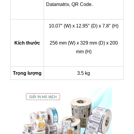
Datamatrix, QR Code.
10.07″ (W) x 12.95″ (D) x 7.8″ (H)
Kích thước
256 mm (W) x 329 mm (D) x 200
mm (H)
Trọng lượng
3.5 kg