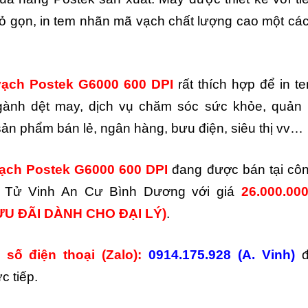
nhỏ gọn, in tem nhãn mã vạch chất lượng cao một cá
vạch Postek G6000 600 DPI
rất thích hợp để in t
gành dệt may, dịch vụ chăm sóc sức khỏe, quản 
sản phẩm bán lẻ, ngân hàng, bưu điện, siêu thị vv…
ạch Postek G6000 600 DPI
đang được bán tại cô
 Tử Vinh An Cư Bình Dương với giá
26.000.00
ƯU ĐÃI DÀNH CHO ĐẠI LÝ)
.
 số điện thoại (Zalo):
0914.175.928 (A. Vinh)
c tiếp.