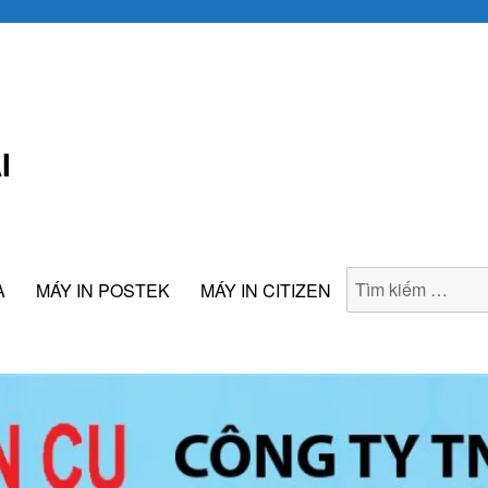
I
A
MÁY IN POSTEK
MÁY IN CITIZEN