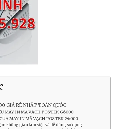
c
00 GIÁ RẺ NHẤT TOÀN QUỐC
ỆU MÁY IN MÃ VẠCH POSTEK G6000
 CỦA MÁY IN MÃ VẠCH POSTEK G6000
iệm không gian làm việc và dễ dàng sử dụng