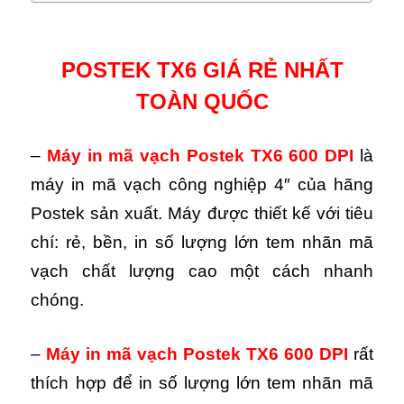
POSTEK TX6 GIÁ RẺ NHẤT
TOÀN QUỐC
–
Máy in mã vạch Postek TX6 600 DPI
là
máy in mã vạch công nghiệp 4″ của hãng
Postek sản xuất. Máy được thiết kế với tiêu
chí: rẻ, bền, in số lượng lớn tem nhãn mã
vạch chất lượng cao một cách nhanh
chóng.
–
Máy in mã vạch Postek TX6 600 DPI
rất
thích hợp để in số lượng lớn tem nhãn mã