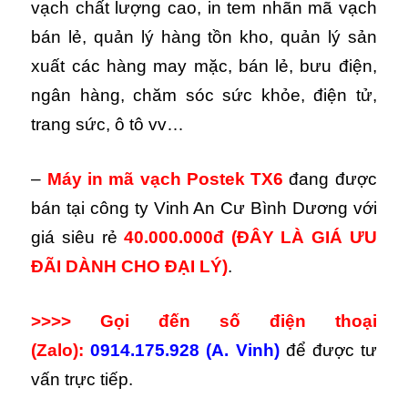
vạch chất lượng cao, in tem nhãn mã vạch
bán lẻ, quản lý hàng tồn kho, quản lý sản
xuất các hàng may mặc, bán lẻ, bưu điện,
ngân hàng, chăm sóc sức khỏe, điện tử,
trang sức, ô tô vv…
–
Máy in mã vạch Postek TX6
đang được
bán tại công ty Vinh An Cư Bình Dương với
giá siêu rẻ
40.000.000đ
(ĐÂY LÀ GIÁ ƯU
ĐÃI DÀNH CHO ĐẠI LÝ)
.
>>>> Gọi đến số điện thoại
(Zalo):
0914.175.928 (A. Vinh)
để được tư
vấn trực tiếp.