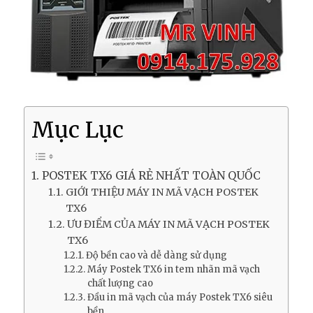
Mục Lục
POSTEK TX6 GIÁ RẺ NHẤT TOÀN QUỐC
GIỚI THIỆU MÁY IN MÃ VẠCH POSTEK
TX6
ƯU ĐIỂM CỦA MÁY IN MÃ VẠCH POSTEK
TX6
Độ bền cao và dễ dàng sử dụng
Máy Postek TX6 in tem nhãn mã vạch
chất lượng cao
Đầu in mã vạch của máy Postek TX6 siêu
bền