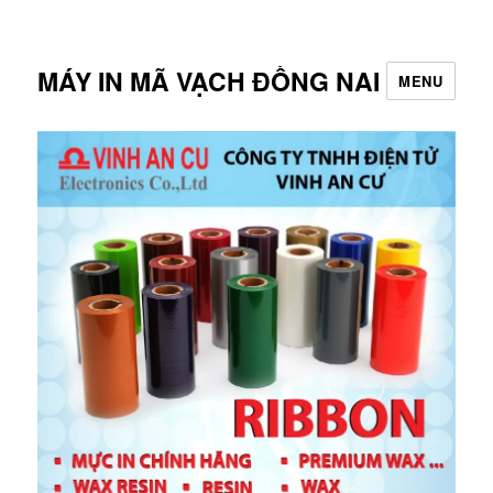
MÁY IN MÃ VẠCH ĐỒNG NAI
MENU