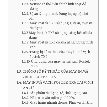
Sensor có thể điều chỉnh linh hoạt dễ
dàng
Bộ xử lý mạnh mẽ. Dung lượng bộ nhớ
lớn
Máy Postek TX6 sử dụng giấy in, mực in
đa dạng
Máy Postek TX6 sử dụng cổng kết nối đa
dạng
Máy Postek TX6 có khả năng tương thích
cao
Trang bị kèm theo của máy in mã vạch
Postek TX6
Ứng dụng của máy in mã vạch Postek
TX6
THÔNG SỐ KỸ THUẬT CỦA MÁY IN MÃ
VẠCH POSTEK TX6
MÁY IN MÃ VẠCH POSTEK TX6 TẠI VINH
AN CƯ
Sản phẩm đa dạng, rẻ, chất lượng cao.
Hỗ trợ tư vấn miễn phí 100%.
Giao hàng nhanh chóng. Phục vụ tận tình