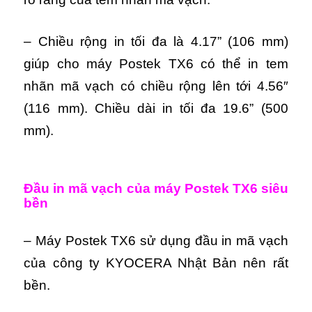
– Chiều rộng in tối đa là 4.17” (106 mm)
giúp cho máy Postek TX6 có thể in tem
nhãn mã vạch có chiều rộng lên tới 4.56″
(116 mm). Chiều dài in tối đa 19.6” (500
mm).
Đầu in mã vạch của m
áy Postek TX6 s
iêu
bền
– Máy Postek TX6 sử dụng đầu in mã vạch
của công ty KYOCERA Nhật Bản nên rất
bền.