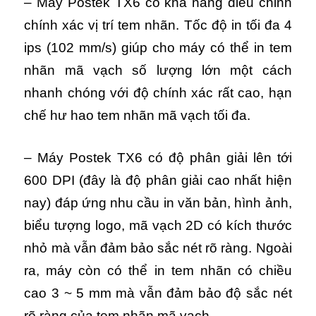
– Máy Postek TX6 có khả năng điều chỉnh
chính xác vị trí tem nhãn. Tốc độ in tối đa 4
ips (102 mm/s) giúp cho máy có thể in tem
nhãn mã vạch số lượng lớn một cách
nhanh chóng với độ chính xác rất cao, hạn
chế hư hao tem nhãn mã vạch tối đa.
– Máy Postek TX6 có độ phân giải lên tới
600 DPI (đây là độ phân giải cao nhất hiện
nay) đáp ứng nhu cầu in văn bản, hình ảnh,
biểu tượng logo, mã vạch 2D có kích thước
nhỏ mà vẫn đảm bảo sắc nét rõ ràng. Ngoài
ra, máy còn có thể in tem nhãn có chiều
cao 3 ~ 5 mm mà vẫn đảm bảo độ sắc nét
rõ ràng của tem nhãn mã vạch.