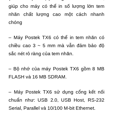
giúp cho máy có thể in số lượng lớn tem
nhãn chất lượng cao một cách nhanh
chóng
– Máy Postek TX6 có thể in tem nhãn có
chiều cao 3 ~ 5 mm mà vẫn đảm bảo độ
sắc nét rỏ ràng của tem nhãn.
– Bộ nhớ của máy Postek TX6 gồm 8 MB
FLASH và 16 MB SDRAM.
– Máy Postek TX6 sử dụng cổng kết nối
chuẩn như: USB 2.0, USB Host, RS-232
Serial, Parallel và 10/100 M-bit Ethernet.