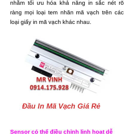
nhằm tối ưu hóa khả năng in sắc nét rõ
ràng mọi loại tem nhãn mã vạch trên các
loại giấy in mã vạch khác nhau.
Đầu In Mã Vạch Giá Rẻ
Sensor có thể điều chỉnh linh hoạt dễ