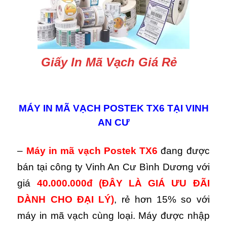
Giấy In Mã Vạch Giá Rẻ
MÁY IN MÃ VẠCH POSTEK TX6 TẠI VINH
AN CƯ
–
Máy in mã vạch
Postek TX6
đang được
bán tại công ty Vinh An Cư Bình Dương với
giá
40.000.000đ
(ĐÂY LÀ GIÁ ƯU ĐÃI
DÀNH CHO ĐẠI LÝ)
,
rẻ hơn 15% so với
máy in mã vạch cùng loại. Máy được nhập