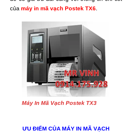
của
máy in mã vạch Postek TX6
.
Máy In Mã Vạch Postek TX3
ƯU ĐIỂM CỦA MÁY IN MÃ VẠCH