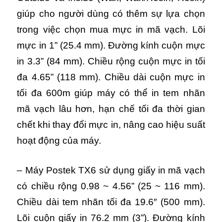
giúp cho người dùng có thêm sự lựa chọn
trong việc chọn mua mực in mã vạch. Lõi
mực in 1” (25.4 mm). Đường kính cuộn mực
in 3.3” (84 mm). Chiều rộng cuộn mực in tối
đa 4.65” (118 mm). Chiều dài cuộn mực in
tối đa 600m giúp máy có thể in tem nhãn
mã vạch lâu hơn, hạn chế tối đa thời gian
chết khi thay đổi mực in, nâng cao hiệu suất
hoạt động của máy.
– Máy Postek TX6 sử dụng giấy in mã vạch
có chiều rộng 0.98 ~ 4.56” (25 ~ 116 mm).
Chiều dài tem nhãn tối đa 19.6″ (500 mm).
Lõi cuộn giấy in 76.2 mm (3”). Đường kính