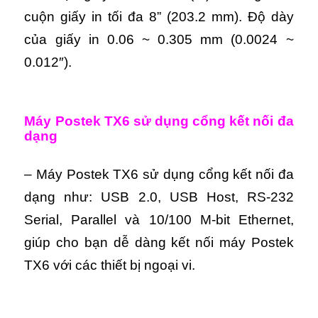
cuộn giấy in tối đa 8” (203.2 mm). Độ dày
của giấy in 0.06 ~ 0.305 mm (0.0024 ~
0.012″).
Máy Postek TX6 sử dụng c
ổng kết nối đa
dạng
– Máy Postek TX6 sử dụng cổng kết nối đa
dạng như: USB 2.0, USB Host, RS-232
Serial, Parallel và 10/100 M-bit Ethernet,
giúp cho bạn dễ dàng kết nối máy Postek
TX6 với các thiết bị ngoại vi.