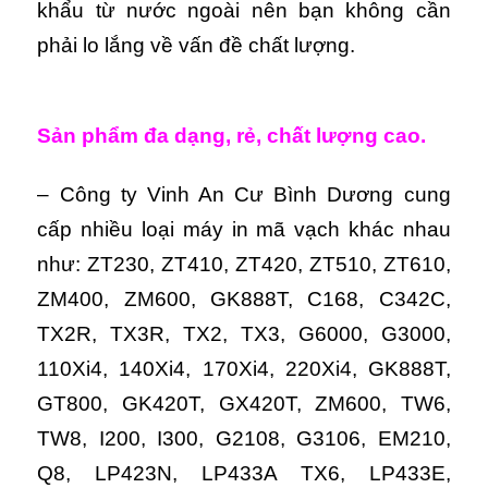
khẩu từ nước ngoài nên bạn không cần
phải lo lắng về vấn đề chất lượng.
Sản phẩm đa dạng, rẻ, chất lượng cao.
– Công ty Vinh An Cư Bình Dương cung
cấp nhiều loại máy in mã vạch khác nhau
như: ZT230, ZT410, ZT420, ZT510, ZT610,
ZM400, ZM600, GK888T, C168, C342C,
TX2R, TX3R, TX2, TX3, G6000, G3000,
110Xi4, 140Xi4, 170Xi4, 220Xi4, GK888T,
GT800, GK420T, GX420T, ZM600, TW6,
TW8, I200, I300, G2108, G3106, EM210,
Q8, LP423N, LP433A TX6, LP433E,