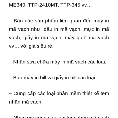
ME340, TTP-2410MT, TTP-345 vv…
– Bán các sản phẩm liên quan đến máy in
mã vạch như: đầu in mã vạch, mực in mã
vạch, giấy in mã vạch, máy quét mã vạch
vv… với giá siêu rẻ.
– Nhận sửa chữa máy in mã vạch các loại.
– Bán máy in bill và giấy in bill các loại.
– Cung cấp các loại phần mềm thiết kế tem
nhãn mã vạch.
– Nhận gia công các loại tem nhãn mã vạch