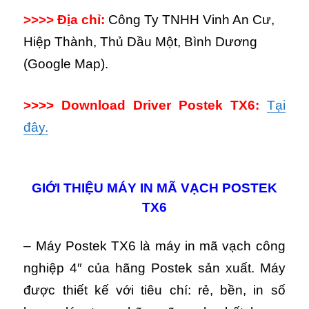
>>>> Địa chỉ:
Công Ty TNHH Vinh An Cư,
Hiệp Thành, Thủ Dầu Một, Bình Dương
(Google Map).
>>>> Download Driver Postek TX6:
Tại
đây.
GIỚI THIỆU MÁY IN MÃ VẠCH POSTEK
TX6
– M
áy Postek TX6 là máy in mã vạch công
nghiệp 4″ của hãng Postek sản xuất.
Máy
được thiết kế với tiêu chí: rẻ, bền, in số