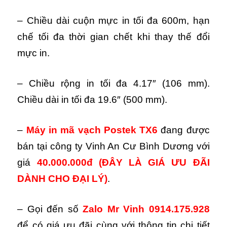
– Chiều dài cuộn mực in tối đa 600m, hạn
chế tối đa thời gian chết khi thay thế đổi
mực in.
– Chiều rộng in tối đa 4.17″ (106 mm).
Chiều dài in tối đa 19.6″ (500 mm).
–
Máy in mã vạch Postek TX6
đang được
bán tại công ty Vinh An Cư Bình Dương với
giá
40.000.000đ
(ĐÂY LÀ GIÁ ƯU ĐÃI
DÀNH CHO ĐẠI LÝ)
.
– Gọi đến số
Zalo Mr Vinh 0914.175.928
để có giá ưu đãi cùng với thông tin chi tiết