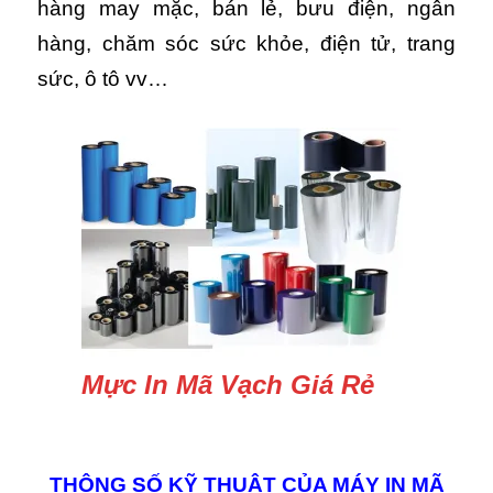
hàng may mặc, bán lẻ, bưu điện, ngân
hàng, chăm sóc sức khỏe, điện tử, trang
sức, ô tô vv…
Mực In Mã Vạch Giá Rẻ
THÔNG SỐ KỸ THUẬT CỦA MÁY IN MÃ