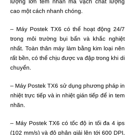
lượng lớn tem nhãn mã vạch chất lượng
cao một cách nhanh chóng.
– Máy Postek TX6 có thể hoạt động 24/7
trong môi trường bụi bẩn và khắc nghiệt
nhất. Toàn thân máy làm bằng kim loại nên
rất bền, có thể chịu được va đập trong khi di
chuyển.
– Máy Postek TX6 sử dụng phương pháp in
nhiệt trực tiếp và in nhiệt gián tiếp để in tem
nhãn.
– Máy Postek TX6 có tốc độ in tối đa 4 ips
(102 mm/s) và độ phân giải lên tới 600 DPI,