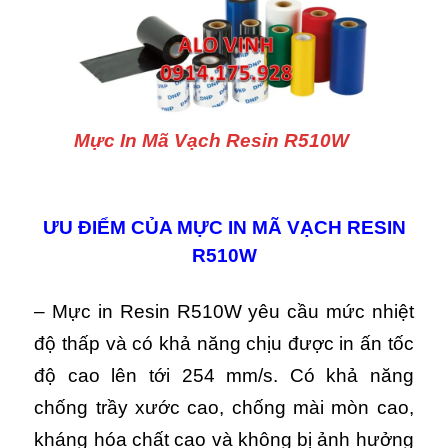
Mực In Mã Vạch Resin R510W
ƯU ĐIỂM CỦA MỰC IN MÃ VẠCH RESIN
R510W
– Mực in Resin R510W yêu cầu mức nhiệt
độ thấp và có khả năng chịu được in ấn tốc
độ cao lên tới 254 mm/s. Có khả năng
chống trầy xước cao, chống mài mòn cao,
kháng hóa chất cao và không bị ảnh hưởng