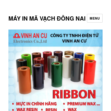
MÁY IN MÃ VẠCH ĐỒNG NAI
MENU