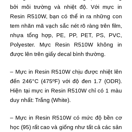
bởi môi trường và nhiệt độ. Với mực in
Resin R510W, bạn có thể in ra những con
tem nhãn mã vạch sắc nét rõ ràng trên film,
nhựa tổng hợp, PE, PP, PET, PS, PVC,
Polyester. Mực Resin R510W không in
được lên trên giấy decal bình thường.
– Mực in Resin R510W chịu được nhiệt lên
đến 246°C (475ºF) với độ đen 1.7 (ODR).
Hiện tại mực in Resin R510W chỉ có 1 màu
duy nhất: Trắng (White).
– Mực in Resin R510W có mức độ bền cơ
học (95) rất cao và giống như tất cả các sản