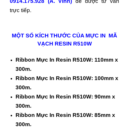
0914.175.928 (A. Vinh)
để được tư vấn
trực tiếp.
MỘT SỐ KÍCH THƯỚC CỦA MỰC IN MÃ
VẠCH RESIN R510W
Ribbon Mực In Resin R510W: 110mm x
300m.
Ribbon Mực In Resin R510W: 100mm x
300m.
Ribbon Mực In Resin R510W: 90mm x
300m.
Ribbon Mực In Resin R510W: 85mm x
300m.