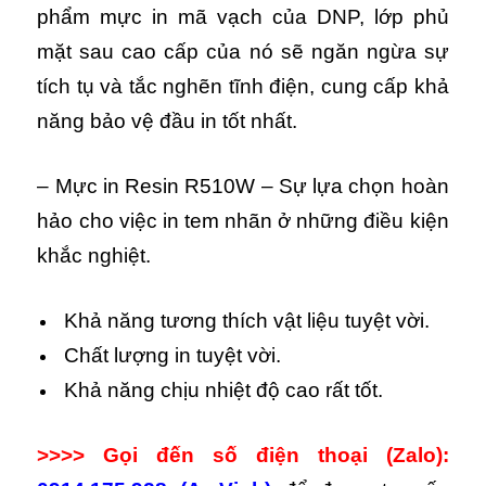
phẩm mực in mã vạch của DNP, lớp phủ
mặt sau cao cấp của nó sẽ ngăn ngừa sự
tích tụ và tắc nghẽn tĩnh điện, cung cấp khả
năng bảo vệ đầu in tốt nhất.
– Mực in Resin R510W – Sự lựa chọn hoàn
hảo cho việc in tem nhãn ở những điều kiện
khắc nghiệt.
Khả năng tương thích vật liệu tuyệt vời.
Chất lượng in tuyệt vời.
Khả năng chịu nhiệt độ cao rất tốt.
>>>> Gọi đến số điện thoại (Zalo):