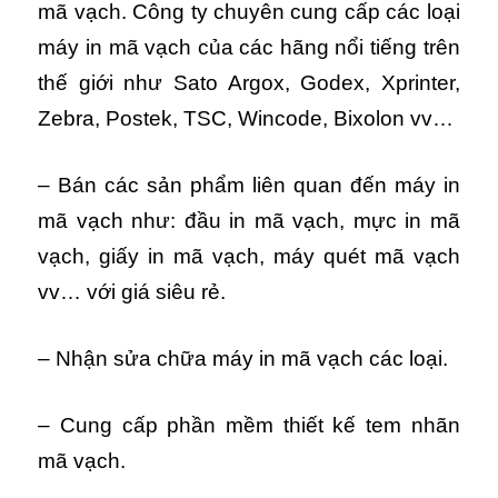
mã vạch. Công ty chuyên cung cấp các loại
máy in mã vạch của các hãng nổi tiếng trên
thế giới như Sato Argox, Godex, Xprinter,
Zebra, Postek, TSC, Wincode, Bixolon vv…
– Bán các sản phẩm liên quan đến máy in
mã vạch như: đầu in mã vạch, mực in mã
vạch, giấy in mã vạch, máy quét mã vạch
vv… với giá siêu rẻ.
– Nhận sửa chữa máy in mã vạch các loại.
– Cung cấp phần mềm thiết kế tem nhãn
mã vạch.