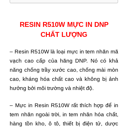
RESIN R510W MỰC IN DNP
CHẤT LƯỢNG
– Resin R510W là loại mực in tem nhãn mã
vạch cao cấp của hãng DNP. Nó có khả
năng chống trầy xước cao, chống mài mòn
cao, kháng hóa chất cao và không bị ảnh
hưởng bởi môi trường và nhiệt độ.
– Mực in Resin R510W rất thích hợp để in
tem nhãn ngoài trời, in tem nhãn hóa chất,
hàng tồn kho, ô tô, thiết bị điện tử, dược