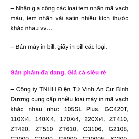
– Nhận gia công các loại tem nhãn mã vạch
màu, tem nhãn vải satin nhiều kích thước
khác nhau vv…
– Bán máy in bill, giấy in bill các loại.
Sản phẩm đa dạng. Giá cả siêu rẻ
– Công ty TNHH Điện Tử Vinh An Cư Bình
Dương cung cấp nhiều loại máy in mã vạch
khác nhau như: 105SL Plus, GC420T,
110Xi4, 140Xi4, 170Xi4, 220Xi4, ZT410,
ZT420, ZT510 ZT610, G3106, G2108,
G2000, G3000, G6000, G3000E, IQ200,