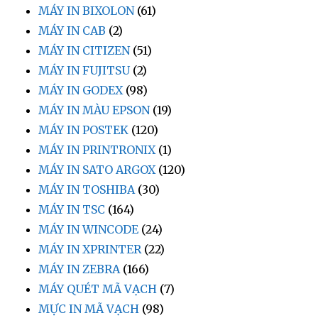
MÁY IN BIXOLON
(61)
MÁY IN CAB
(2)
MÁY IN CITIZEN
(51)
MÁY IN FUJITSU
(2)
MÁY IN GODEX
(98)
MÁY IN MÀU EPSON
(19)
MÁY IN POSTEK
(120)
MÁY IN PRINTRONIX
(1)
MÁY IN SATO ARGOX
(120)
MÁY IN TOSHIBA
(30)
MÁY IN TSC
(164)
MÁY IN WINCODE
(24)
MÁY IN XPRINTER
(22)
MÁY IN ZEBRA
(166)
MÁY QUÉT MÃ VẠCH
(7)
MỰC IN MÃ VẠCH
(98)