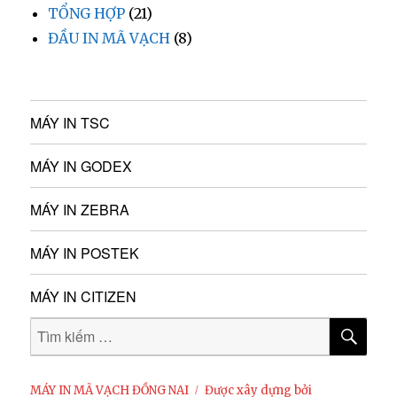
TỔNG HỢP
(21)
ĐẦU IN MÃ VẠCH
(8)
MÁY IN TSC
MÁY IN GODEX
MÁY IN ZEBRA
MÁY IN POSTEK
MÁY IN CITIZEN
MÁY IN MÃ VẠCH ĐỒNG NAI
Được xây dựng bởi