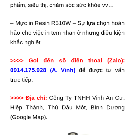
phẩm, siêu thị, chăm sóc sức khỏe vv…
– Mực in Resin R510W – Sự lựa chọn hoàn
hảo cho việc in tem nhãn ở những điều kiện
khắc nghiệt.
>>>> Gọi đến số điện thoại (Zalo):
0914.175.928 (A. Vinh)
để được tư vấn
trực tiếp.
>>>> Địa chỉ:
Công Ty TNHH Vinh An Cư,
Hiệp Thành, Thủ Dầu Một, Bình Dương
(Google Map).