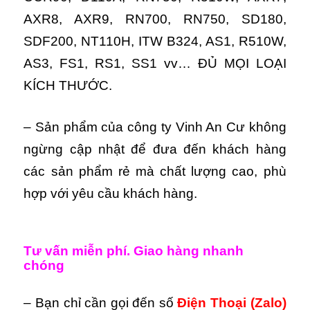
AXR8, AXR9, RN700, RN750, SD180,
SDF200, NT110H, ITW B324, AS1, R510W,
AS3, FS1, RS1, SS1 vv… ĐỦ MỌI LOẠI
KÍCH THƯỚC.
– Sản phẩm của công ty Vinh An Cư không
ngừng cập nhật để đưa đến khách hàng
các sản phẩm rẻ mà chất lượng cao, phù
hợp với yêu cầu khách hàng.
Tư vấn miễn phí. Giao hàng nhanh
chóng
– Bạn chỉ cần gọi đến số
Điện Thoại (Zalo)