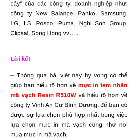
cậy” của các công ty, doanh nghiệp như:
công ty New Balance, Panko, Samsung,
LG, LS, Posco, Puma, Nghi Son Group,
Clipsal, Song Hong vv…..
Lời kết
– Thông qua bài viết này hy vọng có thể
giúp bạn hiểu rõ hơn về
mực in tem nhãn
mã vạch Resin R510W
và hiểu rõ hơn về
công ty Vinh An Cư Bình Dương, để bạn có
được sự lựa chọn phù hợp nhất trong việc
lựa chọn mực in mã vạch cũng như nơi
mua mực in mã vạch.