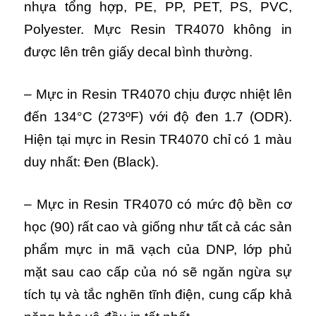
nhựa tổng hợp, PE, PP, PET, PS, PVC,
Polyester. Mực Resin TR4070 không in
được lên trên giấy decal bình thường.
– Mực in Resin TR4070 chịu được nhiệt lên
đến 134°C (273ºF) với độ đen 1.7 (ODR).
Hiện tại mực in Resin TR4070 chỉ có 1 màu
duy nhất: Đen (Black).
– Mực in Resin TR4070 có mức độ bền cơ
học (90) rất cao và giống như tất cả các sản
phẩm mực in mã vạch của DNP, lớp phủ
mặt sau cao cấp của nó sẽ ngăn ngừa sự
tích tụ và tắc nghẽn tĩnh điện, cung cấp khả