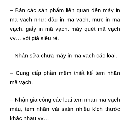
– Bán các sản phẩm liên quan đến máy in
mã vạch như: đầu in mã vạch, mực in mã
vạch, giấy in mã vạch, máy quét mã vạch
vv… với giá siêu rẻ.
– Nhận sửa chữa máy in mã vạch các loại.
– Cung cấp phần mềm thiết kế tem nhãn
mã vạch.
– Nhận gia công các loại tem nhãn mã vạch
màu, tem nhãn vải satin nhiều kích thước
khác nhau vv…