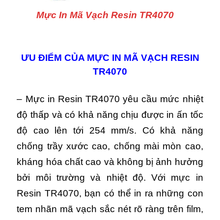
Mực In Mã Vạch Resin TR4070
ƯU ĐIỂM CỦA MỰC IN MÃ VẠCH RESIN
TR4070
– Mực in Resin TR4070 yêu cầu mức nhiệt
độ thấp và có khả năng chịu được in ấn tốc
độ cao lên tới 254 mm/s. Có khả năng
chống trầy xước cao, chống mài mòn cao,
kháng hóa chất cao và không bị ảnh hưởng
bởi môi trường và nhiệt độ. Với mực in
Resin TR4070, bạn có thể in ra những con
tem nhãn mã vạch sắc nét rõ ràng trên film,