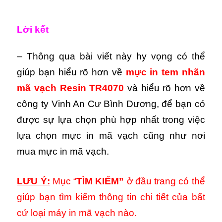
Lời kết
– Thông qua bài viết này hy vọng có thể
giúp bạn hiểu rõ hơn về
mực in tem nhãn
mã vạch Resin TR4070
và hiểu rõ hơn về
công ty Vinh An Cư Bình Dương, để bạn có
được sự lựa chọn phù hợp nhất trong việc
lựa chọn mực in mã vạch cũng như nơi
mua mực in mã vạch.
LƯU Ý:
Mục “
TÌM KIẾM”
ở đầu trang có thể
giúp bạn tìm kiếm thông tin chi tiết của bất
cứ loại máy in mã vạch nào.