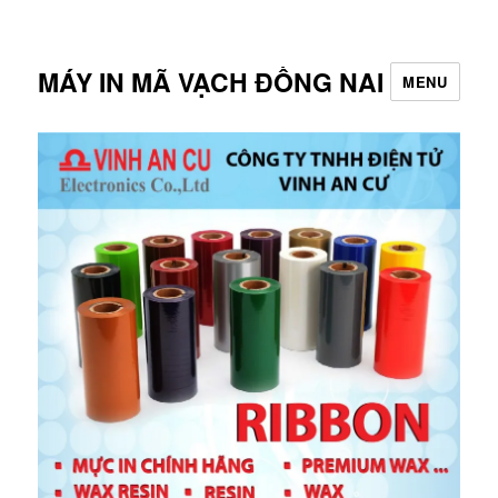
MÁY IN MÃ VẠCH ĐỒNG NAI
MENU