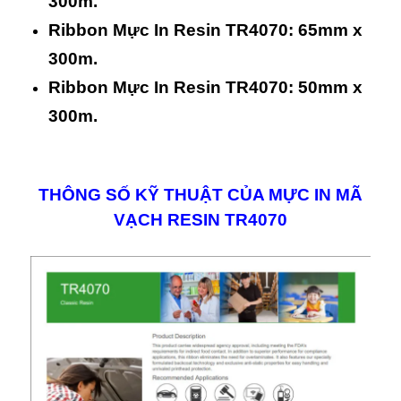
300m.
Ribbon Mực In Resin TR4070: 65mm x
300m.
Ribbon Mực In Resin TR4070: 50mm x
300m.
THÔNG SỐ KỸ THUẬT CỦA MỰC IN MÃ
VẠCH RESIN TR4070