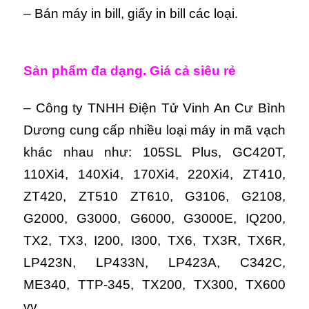
– Bán máy in bill, giấy in bill các loại.
Sản phẩm đa dạng. Giá cả siêu rẻ
– Công ty TNHH Điện Tử Vinh An Cư Bình
Dương cung cấp nhiều loại máy in mã vạch
khác nhau như: 105SL Plus, GC420T,
110Xi4, 140Xi4, 170Xi4, 220Xi4, ZT410,
ZT420, ZT510 ZT610, G3106, G2108,
G2000, G3000, G6000, G3000E, IQ200,
TX2, TX3, I200, I300, TX6, TX3R, TX6R,
LP423N, LP433N, LP423A, C342C,
ME340, TTP-345, TX200, TX300, TX600
vv…