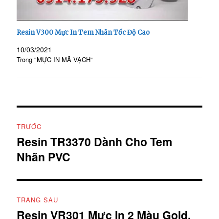
Resin V300 Mực In Tem Nhãn Tốc Độ Cao
10/03/2021
Trong "MỰC IN MÃ VẠCH"
Điều
TRƯỚC
hướng
Resin TR3370 Dành Cho Tem
Bài
Nhãn PVC
viết
bài
trước:
viết
TRANG SAU
Resin VR301 Mực In 2 Màu Gold,
Bài