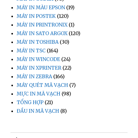
MÁY IN MÀU EPSON
(19)
MÁY IN POSTEK
(120)
MÁY IN PRINTRONIX
(1)
MÁY IN SATO ARGOX
(120)
MÁY IN TOSHIBA
(30)
MÁY IN TSC
(164)
MÁY IN WINCODE
(24)
MÁY IN XPRINTER
(22)
MÁY IN ZEBRA
(166)
MÁY QUÉT MÃ VẠCH
(7)
MỰC IN MÃ VẠCH
(98)
TỔNG HỢP
(21)
ĐẦU IN MÃ VẠCH
(8)