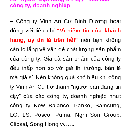
công ty, doanh nghiệp
– Công ty Vinh An Cư Bình Dương hoạt
động với tiêu chí
“Vì niềm tin của khách
hàng, uy tín là trên hết”
nên bạn không
cần lo lắng về vấn đề chất lượng sản phẩm
của công ty. Giá cả sản phẩm của công ty
đều thấp hơn so với giá thị trường, bán lẻ
mà giá sỉ. Nên không quá khó hiểu khi công
ty Vinh An Cư trở thành “người bạn đáng tin
cậy” của các công ty, doanh nghiệp như:
công ty New Balance, Panko, Samsung,
LG, LS, Posco, Puma, Nghi Son Group,
Clipsal, Song Hong vv…..