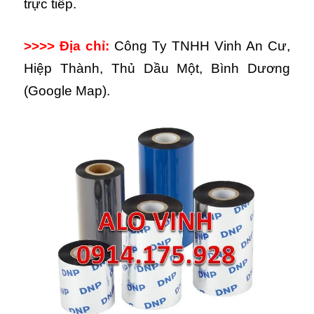
trực tiếp.
>>>> Địa chỉ:
Công Ty TNHH Vinh An Cư,
Hiệp Thành, Thủ Dầu Một, Bình Dương
(Google Map).