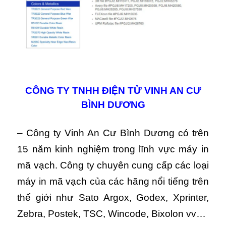
CÔNG TY TNHH ĐIỆN TỬ VINH AN CƯ
BÌNH DƯƠNG
– Công ty Vinh An Cư Bình Dương có trên
15 năm kinh nghiệm trong lĩnh vực máy in
mã vạch. Công ty chuyên cung cấp các loại
máy in mã vạch của các hãng nổi tiếng trên
thế giới như Sato Argox, Godex, Xprinter,
Zebra, Postek, TSC, Wincode, Bixolon vv…