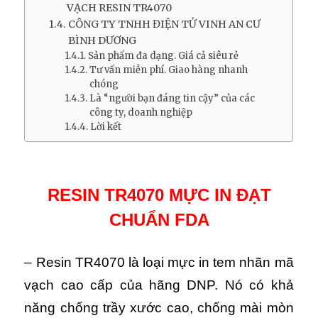
VẠCH RESIN TR4070
CÔNG TY TNHH ĐIỆN TỬ VINH AN CƯ
BÌNH DƯƠNG
Sản phẩm đa dạng. Giá cả siêu rẻ
Tư vấn miễn phí. Giao hàng nhanh
chóng
Là “người bạn đáng tin cậy” của các
công ty, doanh nghiệp
Lời kết
RESIN TR4070 MỰC IN ĐẠT
CHUẨN FDA
– Resin TR4070 là loại mực in tem nhãn mã
vạch cao cấp của hãng DNP. Nó có khả
năng chống trầy xước cao, chống mài mòn