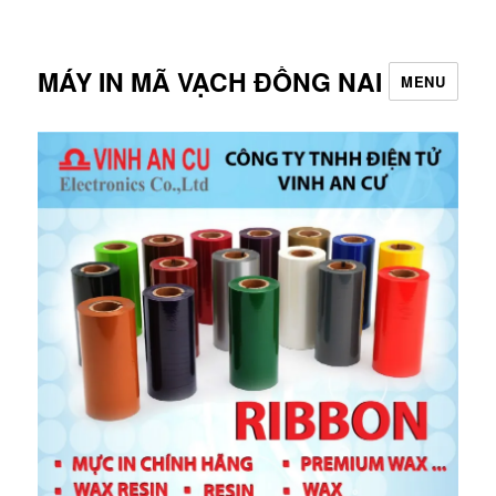
MÁY IN MÃ VẠCH ĐỒNG NAI
MENU