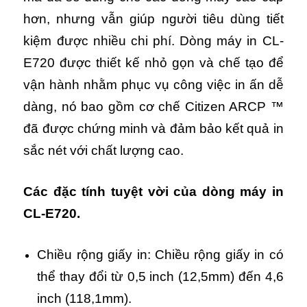
hơn, nhưng vẫn giúp người tiêu dùng tiết
kiệm được nhiều chi phí. Dòng máy in CL-
E720 được thiết kế nhỏ gọn và chế tạo để
vận hành nhằm phục vụ công việc in ấn dễ
dàng, nó bao gồm cơ chế Citizen ARCP ™
đã được chứng minh và đảm bảo kết quả in
sắc nét với chất lượng cao.
Các đặc tính tuyệt vời của dòng máy in
CL-E720.
Chiều rộng giấy in: Chiều rộng giấy in có
thể thay đổi từ 0,5 inch (12,5mm) đến 4,6
inch (118,1mm).