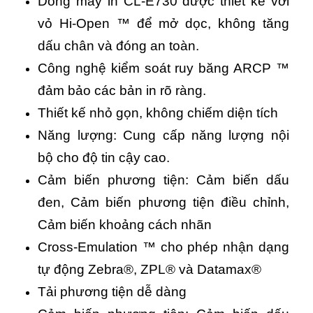
Dòng máy in CL-E730 được thiết kế với
vỏ Hi-Open ™ để mở dọc, không tăng
dấu chân và đóng an toàn.
Công nghệ kiểm soát ruy băng ARCP ™
đảm bảo các bản in rõ ràng.
Thiết kế nhỏ gọn, không chiếm diện tích
Năng lượng: Cung cấp năng lượng nội
bộ cho độ tin cậy cao.
Cảm biến phương tiện: Cảm biến dấu
đen, Cảm biến phương tiện điều chỉnh,
Cảm biến khoảng cách nhãn
Cross-Emulation ™ cho phép nhận dạng
tự động Zebra®, ZPL® và Datamax®
Tải phương tiện dễ dàng