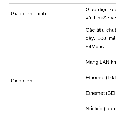
Giao diện ké
Giao diện chính
với LinkServ
Các tiêu ch
dây, 100 mé
54Mbps
Mạng LAN kh
Ethernet (10
Giao diện
Ethernet (SE
Nối tiếp (tuâ