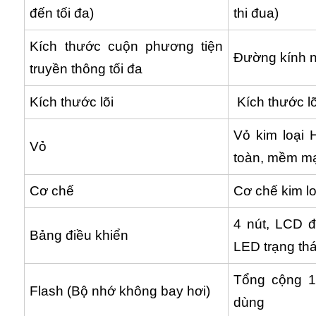
đến tối đa)
thi đua)
Kích thước cuộn phương tiện
Đường kính n
truyền thông tối đa
Kích thước lõi
Kích thước lõ
Vỏ kim loại 
Vỏ
toàn, mềm m
Cơ chế
Cơ chế kim lo
4 nút, LCD 
Bảng điều khiển
LED trạng thá
Tổng cộng 1
Flash (Bộ nhớ không bay hơi)
dùng