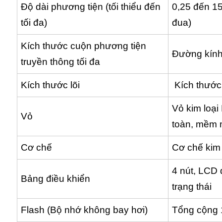
Độ dài phương tiện (tối thiểu đến
0,25 đến 15
tối đa)
đua)
Kích thước cuộn phương tiện
Đường kính
truyền thông tối đa
Kích thước lõi
Kích thước 
Vỏ kim loại
Vỏ
toàn, mềm 
Cơ chế
Cơ chế kim 
4 nút, LCD
Bảng điều khiển
trạng thái
Flash (Bộ nhớ không bay hơi)
Tổng cộng 