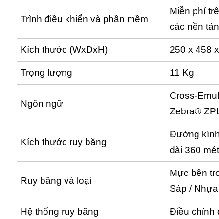
Miễn phí tr
Trình điều khiển và phần mềm
các nền tả
Kích thước (WxDxH)
250 x 458 
Trọng lượng
11 Kg
Cross-Emul
Ngôn ngữ
Zebra® ZPL
Đường kính 
Kích thước ruy băng
dài 360 mét
Mực bên tro
Ruy băng và loại
Sáp / Nhựa
Hệ thống ruy băng
Điều chỉnh