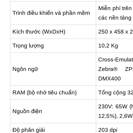
Miễn phí trên
Trình điều khiển và phần mềm
các nền tảng
Kích thước (WxDxH)
250 x 458 x
Trọng lượng
10,2 Kg
Cross-Emula
Ngôn ngữ
Zebra® ZP
DMX400
RAM (bộ nhớ tiêu chuẩn)
Tổng cộng 32
230V: 65W (h
Nguồn điện
12,5%), 2,6W
Độ phân giải
203 dpi