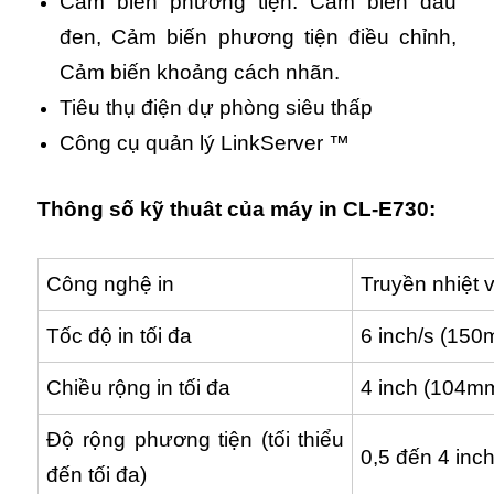
Cảm biến phương tiện: Cảm biến dấu
đen, Cảm biến phương tiện điều chỉnh,
Cảm biến khoảng cách nhãn.
Tiêu thụ điện dự phòng siêu thấp
Công cụ quản lý LinkServer ™
Thông số kỹ thuât của máy in CL-E730:
Công nghệ in
Truyền nhiệt v
Tốc độ in tối đa
6 inch/s (150
Chiều rộng in tối đa
4 inch (104m
Độ rộng phương tiện (tối thiểu
0,5 đến 4 inc
đến tối đa)