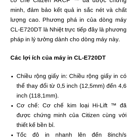
cơ chế Citizen ARCP ™ đã được chứng
minh, đảm bảo kết quả in sắc nét và chất
lượng cao. Phương phá in của dòng máy
CL-E720DT là Nhiệt trực tiếp đây là phương
pháp in lý tưởng dành cho dòng máy này.
Các lợi ích của máy in CL-E720DT
Chiều rộng giấy in: Chiều rộng giấy in có
thể thay đổi từ 0,5 inch (12,5mm) đến 4,6
inch (118,1mm).
Cơ chế: Cơ chế kim loại Hi-Lift ™ đã
được chứng minh của Citizen cùng với
thiết kế bền bỉ.
Tốc độ in nhanh lên đến 8inch/s