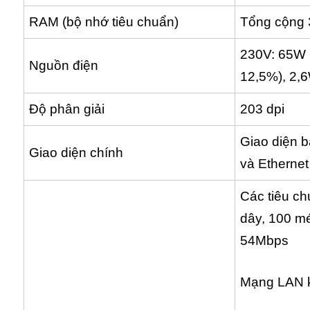
RAM (bộ nhớ tiêu chuẩn)
Tổng cộng 
230V: 65W (
Nguồn điện
12,5%), 2,
Độ phân giải
203 dpi
Giao diện b
Giao diện chính
và Ethernet
Các tiêu c
dây, 100 mé
54Mbps
Mạng LAN 