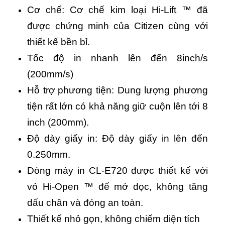
Cơ chế: Cơ chế kim loại Hi-Lift ™ đã
được chứng minh của Citizen cùng với
thiết kế bền bỉ.
Tốc độ in nhanh lên đến 8inch/s
(200mm/s)
Hỗ trợ phương tiện: Dung lượng phương
tiện rất lớn có khả năng giữ cuộn lên tới 8
inch (200mm).
Độ dày giấy in: Độ dày giấy in lên đến
0.250mm.
Dòng máy in CL-E720 được thiết kế với
vỏ Hi-Open ™ để mở dọc, không tăng
dấu chân và đóng an toàn.
Thiết kế nhỏ gọn, không chiếm diện tích