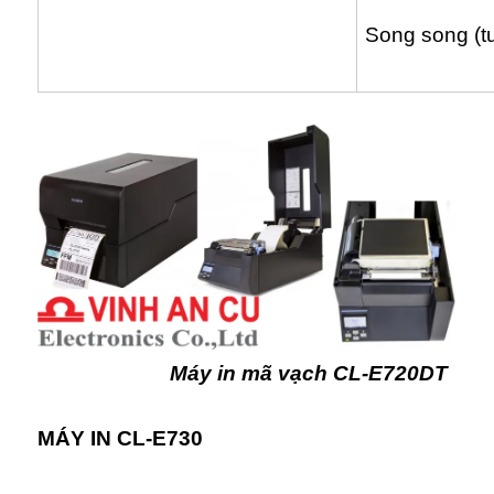
Song song (t
Máy in mã vạch CL-E720DT
MÁY IN CL-E730