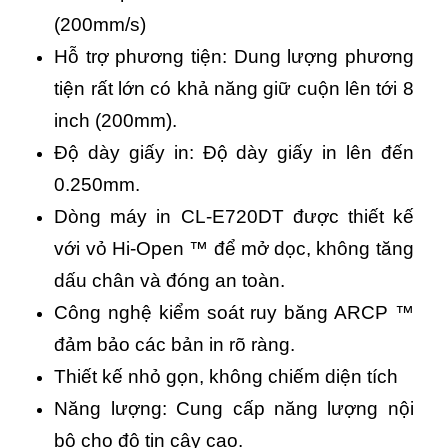
(200mm/s)
Hỗ trợ phương tiện: Dung lượng phương
tiện rất lớn có khả năng giữ cuộn lên tới 8
inch (200mm).
Độ dày giấy in: Độ dày giấy in lên đến
0.250mm.
Dòng máy in CL-E720DT được thiết kế
với vỏ Hi-Open ™ để mở dọc, không tăng
dấu chân và đóng an toàn.
Công nghệ kiểm soát ruy băng ARCP ™
đảm bảo các bản in rõ ràng.
Thiết kế nhỏ gọn, không chiếm diện tích
Năng lượng: Cung cấp năng lượng nội
bộ cho độ tin cậy cao.