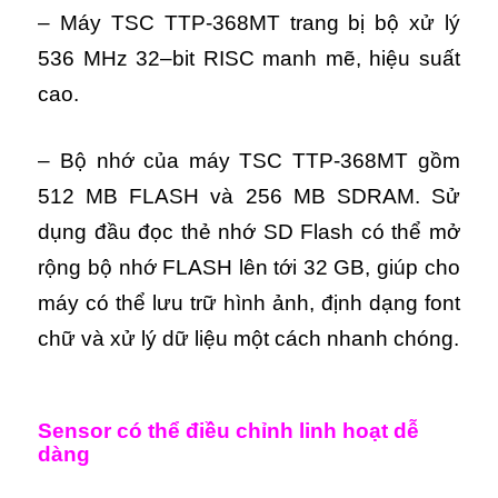
– Máy TSC TTP-368MT trang bị bộ xử lý
536 MHz 32–bit RISC manh mẽ, hiệu suất
cao.
– Bộ nhớ của máy TSC TTP-368MT gồm
512 MB FLASH và 256 MB SDRAM. Sử
dụng đầu đọc thẻ nhớ SD Flash có thể mở
rộng bộ nhớ FLASH lên tới 32 GB, giúp cho
máy có thể lưu trữ hình ảnh, định dạng font
chữ và xử lý dữ liệu một cách nhanh chóng.
Sensor có thể điều chỉnh linh hoạt dễ
dàng