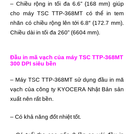
– Chiều rộng in tối đa 6.6” (168 mm) giúp
cho máy TSC TTP-368MT có thể in tem
nhãn có chiều rộng lên tới 6.8″ (172.7 mm).
Chiều dài in tối đa 260” (6604 mm).
Đầu in mã vạch của máy
TSC TTP-368MT
300 DPI
siêu bền
– Máy TSC TTP-368MT s
ử dụng đầu in mã
vạch của công ty KYOCERA Nhật Bản sản
xuất nên rất bền.
– Có khả năng đốt nhiệt tốt.