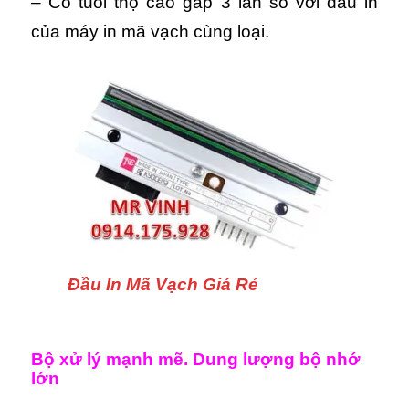
– Có tuổi thọ cao gấp 3 lần so với đầu in
của máy in mã vạch cùng loại.
Đầu In Mã Vạch Giá Rẻ
Bộ xử lý mạnh mẽ. Dung lượng bộ nhớ
lớn