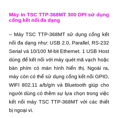
Máy in TSC TTP-368MT 300 DPI sử dụng
cổng kết nối đa dạng
– Máy TSC TTP-368MT sử dụng cổng kết
nối đa dạng như: USB 2.0, Parallel, RS-232
Serial và 10/100 M-bit Ethernet. 1 USB Host
dùng để kết nối với máy quét mã vạch hoặc
bàn phím có màn hình hiển thị. Ngoài ra,
máy còn có thể sử dụng cổng kết nối GPIO,
WIFI 802.11 a/b/g/n và Bluetooth giúp cho
người dùng có thêm sự lựa chọn trong việc
kết nối máy TSC TTP-368MT với các thiết
bị ngoại vi.