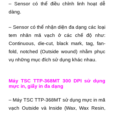
– Sensor có thể điều chỉnh linh hoạt dễ
dàng.
– Sensor có thể nhận diện đa dạng các loại
tem nhãn mã vạch ở các chế độ như:
Continuous, die-cut, black mark, tag, fan-
fold, notched (Outside wound) nhằm phục
vụ những mục đích sử dụng khác nhau.
Máy TSC TTP-368MT 300 DPI sử dụng
mực in, giấy in đa dạng
– Máy TSC TTP-368MT sử dụng mực in mã
vạch Outside và Inside (Wax, Wax Resin,