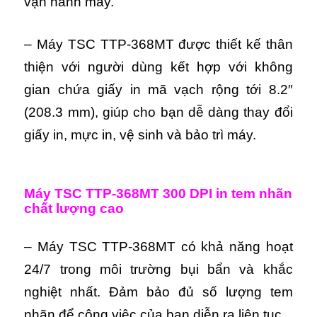
vận hành máy.
– Máy TSC TTP-368MT được thiết kế thân
thiện với người dùng kết hợp với không
gian chứa giấy in mã vạch rộng tới 8.2″
(208.3 mm), giúp cho bạn dễ dàng thay đổi
giấy in, mực in, vệ sinh và bảo trì máy.
Máy TSC TTP-368MT 300 DPI in tem nhãn
chất lượng cao
– Máy TSC TTP-368MT có khả năng hoạt
24/7 trong môi trường bụi bẩn và khắc
nghiệt nhất. Đảm bảo đủ số lượng tem
nhãn để công việc của bạn diễn ra liên tục.