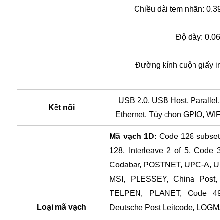
Chiều dài tem nhãn: 0.3
Độ dày: 0.0
Đường kính cuộn giấy in
USB 2.0, USB Host, Parallel,
Kết nối
Ethernet. Tùy chọn GPIO, WIFI
Mã vạch 1D:
Code 128 subset
128, Interleave 2 of 5, Code
Codabar, POSTNET, UPC-A, UP
MSI, PLESSEY, China Post,
TELPEN, PLANET, Code 49,
Loại mã vạch
Deutsche Post Leitcode, LOG