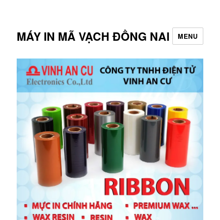
MÁY IN MÃ VẠCH ĐỒNG NAI
MENU