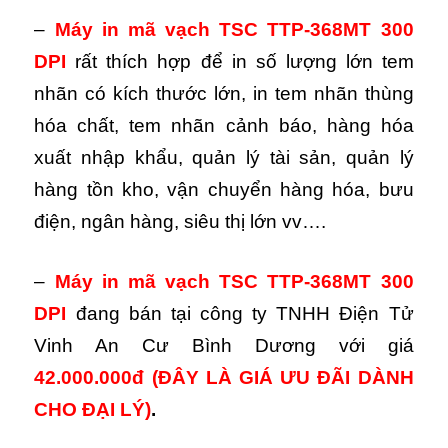
–
Máy in mã vạch TSC TTP-368MT 300
DPI
rất thích hợp để in số lượng lớn tem
nhãn có kích thước lớn, in tem nhãn thùng
hóa chất, tem nhãn cảnh báo, hàng hóa
xuất nhập khẩu, quản lý tài sản, quản lý
hàng tồn kho, vận chuyển hàng hóa, bưu
điện, ngân hàng, siêu thị lớn vv….
–
Máy in mã vạch TSC TTP-368MT 300
DPI
đang bán tại công ty TNHH Điện Tử
Vinh An Cư Bình Dương với giá
42.000.000đ (ĐÂY LÀ GIÁ ƯU ĐÃI DÀNH
CHO ĐẠI LÝ)
.