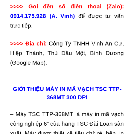
>>>> Gọi đến số điện thoại (Zalo):
0914.175.928 (A. Vinh)
để được tư vấn
trực tiếp.
>>>> Địa chỉ:
Công Ty TNHH Vinh An Cư,
Hiệp Thành, Thủ Dầu Một, Bình Dương
(Google Map).
GIỚI THIỆU MÁY IN MÃ VẠCH TSC TTP-
368MT 300 DPI
– Máy TSC TTP-368MT là máy in mã vạch
công nghiệp 6” của hãng TSC Đài Loan sản
xuất.
Máy được thiết kế tiêu chí: rẻ, bền, in