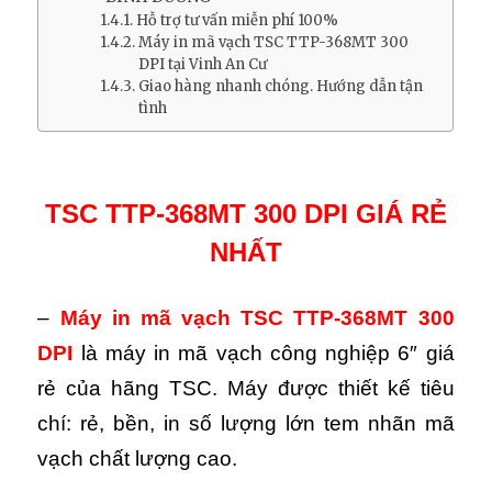
Hỗ trợ tư vấn miễn phí 100%
Máy in mã vạch TSC TTP-368MT 300
DPI tại Vinh An Cư
Giao hàng nhanh chóng. Hướng dẫn tận
tình
TSC TTP-368MT 300 DPI GIÁ RẺ
NHẤT
–
Máy in mã vạch TSC TTP-368MT
300
DPI
là máy in mã vạch công nghiệp 6″ giá
rẻ của hãng TSC. Máy được thiết kế tiêu
chí: rẻ, bền, in số lượng lớn tem nhãn mã
vạch chất lượng cao.