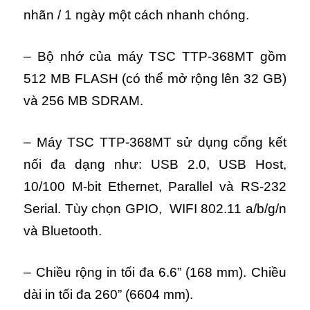
nhãn / 1 ngày một cách nhanh chóng.
– Bộ nhớ của máy TSC TTP-368MT gồm
512 MB FLASH (có thể mở rộng lên 32 GB)
và 256 MB SDRAM.
– Máy TSC TTP-368MT sử dụng cổng kết
nối đa dạng như: USB 2.0, USB Host,
10/100 M-bit Ethernet, Parallel và RS-232
Serial. Tùy chọn GPIO, WIFI 802.11 a/b/g/n
và Bluetooth.
– Chiều rộng in tối đa 6.6” (168 mm). Chiều
dài in tối đa 260” (6604 mm).