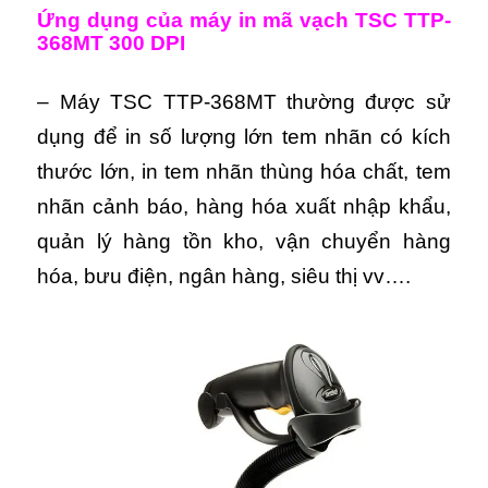
Ứng dụng của máy in mã vạch TSC TTP-
368MT 300 DPI
– Máy TSC TTP-368MT thường được sử
dụng để in số lượng lớn tem nhãn có kích
thước lớn, in tem nhãn thùng hóa chất, tem
nhãn cảnh báo, hàng hóa xuất nhập khẩu,
quản lý hàng tồn kho, vận chuyển hàng
hóa, bưu điện, ngân hàng, siêu thị vv….