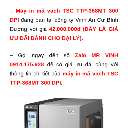
–
Máy in mã vạch TSC TTP-368MT 300
DPI
đang bán tại công ty Vinh An Cư Bình
Dương với giá
42.000.000đ (ĐÂY LÀ GIÁ
ƯU ĐÃI DÀNH CHO ĐẠI LÝ)
.
– Gọi ngay đến số
Zalo MR VINH
0914.175.928
để có giá ưu đãi cùng với
thông tin chi tiết của
máy in mã vạch TSC
TTP-368MT 300 DPI
.