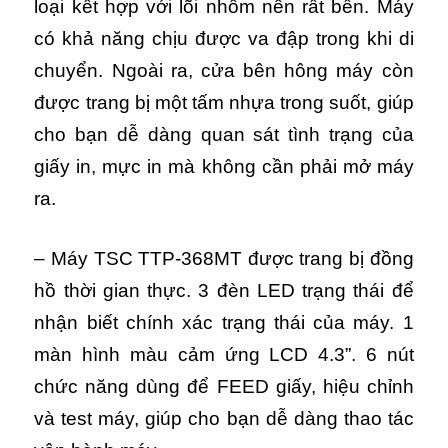
loại kết hợp với lõi nhôm nên rất bền. Máy
có khả năng chịu được va đập trong khi di
chuyển. Ngoài ra, cửa bên hông máy còn
được trang bị một tấm nhựa trong suốt, giúp
cho bạn dễ dàng quan sát tình trạng của
giấy in, mực in mà không cần phải mở máy
ra.
– Máy TSC TTP-368MT được trang bị đồng
hồ thời gian thực. 3 đèn LED trạng thái để
nhận biết chính xác trạng thái của máy. 1
màn hình màu cảm ứng LCD 4.3”. 6 nút
chức năng dùng để FEED giấy, hiệu chỉnh
và test máy, giúp cho bạn dễ dàng thao tác