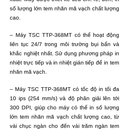
số lượng lớn tem nhãn mã vạch chất lượng
cao.
– Máy TSC TTP-368MT có thể hoạt động
liên tục 24/7 trong môi trường bụi bẩn và
khắc nghiệt nhất. S
ử dụng phương pháp in
nhiệt trực tiếp và in nhiệt gián tiếp để in tem
nhãn mã vạch.
– Máy TSC TTP-368MT có tốc độ in tối đa
10 ips (254 mm/s) và độ phân giải lên tới
300 DPI, giúp cho máy có thể in số lượng
lớn tem nhãn mã vạch chất lượng cao, từ
vài chục ngàn cho đến vài trăm ngàn tem