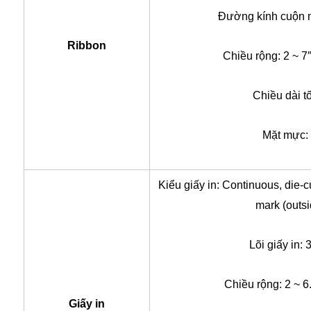
Đường kính cuộn 
Ribbon
Chiều rộng: 2 ~ 7
Chiều dài t
Mặt mực: 
Kiểu giấy in:
Continuous, die-cu
mark (outs
Lõi giấy in: 
Chiều rộng: 2 ~ 6.
Giấy in