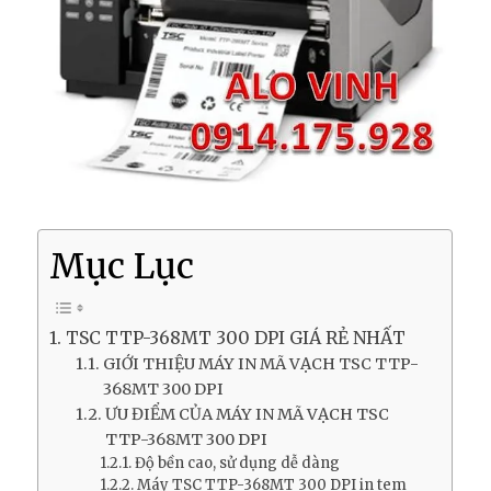
Mục Lục
TSC TTP-368MT 300 DPI GIÁ RẺ NHẤT
GIỚI THIỆU MÁY IN MÃ VẠCH TSC TTP-
368MT 300 DPI
ƯU ĐIỂM CỦA MÁY IN MÃ VẠCH TSC
TTP-368MT 300 DPI
Độ bền cao, sử dụng dễ dàng
Máy TSC TTP-368MT 300 DPI in tem