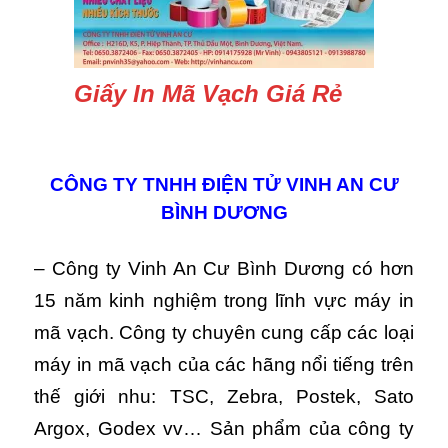
Giấy In Mã Vạch Giá Rẻ
CÔNG TY TNHH ĐIỆN TỬ VINH AN CƯ
BÌNH DƯƠNG
– Công ty Vinh An Cư Bình Dương có hơn
15 năm kinh nghiệm trong lĩnh vực máy in
mã vạch. Công ty chuyên cung cấp các loại
máy in mã vạch của các hãng nổi tiếng trên
thế giới nhu: TSC, Zebra, Postek, Sato
Argox, Godex vv… Sản phẩm của công ty