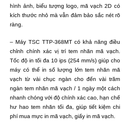
hình ảnh, biểu tượng logo, mã vạch 2D có
kích thước nhỏ mà vẫn đảm bảo sắc nét rõ
ràng.
– Máy TSC TTP-368MT có khả năng điều
chỉnh chính xác vị trí tem nhãn mã vạch.
Tốc độ in tối đa 10 ips (254 mm/s) giúp cho
máy có thể in số lượng lớn tem nhãn mã
vạch từ vài chục ngàn cho đến vài trăm
ngàn tem nhãn mã vạch / 1 ngày một cách
nhanh chóng với độ chính xác cao, hạn chế
hư hao tem nhãn tối đa, giúp tiết kiệm chi
phí mua mực in mã vạch, giấy in mã vạch.