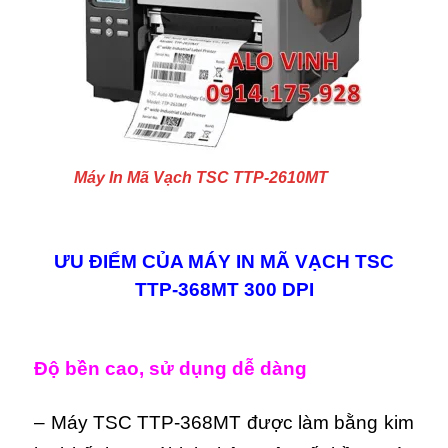
Máy In Mã Vạch TSC TTP-2610MT
ƯU ĐIỂM CỦA MÁY IN MÃ VẠCH TSC
TTP-368MT 300 DPI
Độ bền cao, sử dụng dễ dàng
– Máy TSC TTP-368MT được làm bằng kim