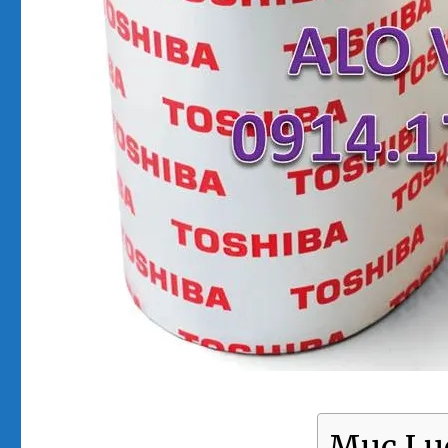
Mục Lụ