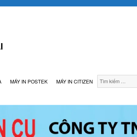
I
A
MÁY IN POSTEK
MÁY IN CITIZEN