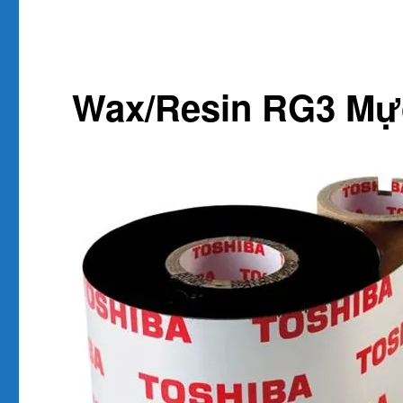
Wax/Resin RG3 Mực