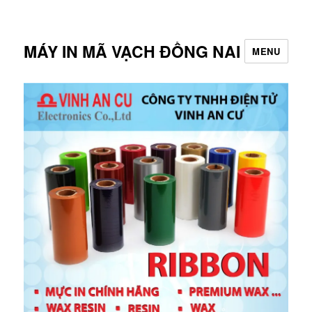
MÁY IN MÃ VẠCH ĐỒNG NAI
MENU