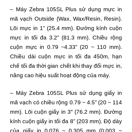
– Máy Zebra 105SL Plus sử dụng mực in
mã vạch Outside (Wax, Wax/Resin, Resin).
Lõi mực in 1” (25.4 mm). Đường kính cuộn
mực in tối đa 3.2” (81.3 mm). Chiều rộng
cuộn mực in 0.79 ~4.33” (20 ~ 110 mm).
Chiều dài cuộn mực in tối đa 450m, hạn
chế tối đa thời gian chết khi thay đổi mực in,
nâng cao hiệu suất hoạt động của máy.
– Máy Zebra 105SL Plus sử dụng giấy in
mã vạch có chiều rộng 0.79 ~ 4.5” (20 ~ 114
mm). Lõi cuộn giấy in 3″ (76.2 mm). Đường
kính cuộn giấy in tối đa 8” (203 mm). Độ dày
của giấy in 0.076 ~ 0.305 mm (0.003 ~