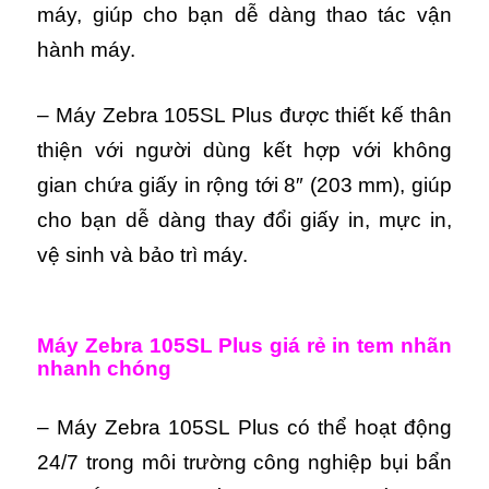
máy, giúp cho bạn dễ dàng thao tác vận
hành máy.
– Máy Zebra 105SL Plus được thiết kế thân
thiện với người dùng kết hợp với không
gian chứa giấy in rộng tới 8″ (203 mm), giúp
cho bạn dễ dàng thay đổi giấy in, mực in,
vệ sinh và bảo trì máy.
Máy Zebra 105SL Plus giá rẻ in tem nhãn
nhanh chóng
– Máy Zebra 105SL Plus có thể hoạt động
24/7 trong môi trường công nghiệp bụi bẩn