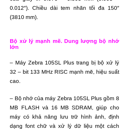
0.012″). Chiều dài tem nhãn tối đa 150″
(3810 mm).
Bộ xử lý mạnh mẽ. Dung lượng bộ nhớ
lớn
– Máy Zebra 105SL Plus trang bị bộ xử lý
32 – bit 133 MHz RISC mạnh mẽ, hiệu suất
cao.
– Bộ nhớ của máy Zebra 105SL Plus gồm 8
MB FLASH và 16 MB SDRAM, giúp cho
máy có khả năng lưu trữ hình ảnh, định
dạng font chữ và xử lý dữ liệu một cách