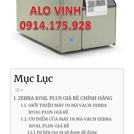
Mục Lục
ZEBRA 105SL PLUS GIÁ RẺ CHÍNH HÃNG
GIỚI THIỆU MÁY IN MÃ VẠCH ZEBRA
105SL PLUS GIÁ RẺ
ƯU ĐIỂM CỦA MÁY IN MÃ VẠCH ZEBRA
105SL PLUS GIÁ RẺ
Độ bền cao và sử dụng dễ dàng