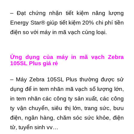
– Đạt chứng nhận tiết kiệm năng lượng
Energy Star® giúp tiết kiệm 20% chi phí tiền
điện so với máy in mã vạch cùng loại.
Ứng dụng của máy in mã vạch Zebra
105SL Plus giá rẻ
– Máy Zebra 105SL Plus thường được sử
dụng để in tem nhãn mã vạch số lượng lớn,
in tem nhãn các công ty sản xuất, các công
ty vận chuyển, siêu thị lớn, trang sức, bưu
điện, ngân hàng, chăm sóc sức khỏe, điện
tử, tuyển sinh vv…