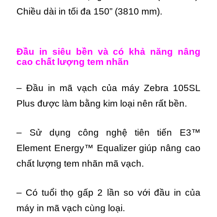
Chiều dài in tối đa 150” (3810 mm).
Đầu in siêu bền và có khả năng nâng
cao chất lượng tem nhãn
– Đầu in mã vạch của máy Zebra 105SL
Plus được làm bằng kim loại nên rất bền.
– Sử dụng công nghệ tiên tiến E3™
Element Energy™ Equalizer giúp nâng cao
chất lượng tem nhãn mã vạch.
– Có tuổi thọ gấp 2 lần so với đầu in của
máy in mã vạch cùng loại.