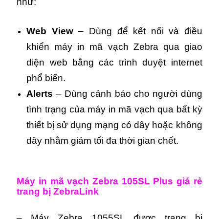
như:
Web View
– Dùng để kết nối và điều
khiển máy in mã vạch Zebra qua giao
diện web bằng các trình duyệt internet
phổ biến.
Alerts
– Dùng cảnh báo cho người dùng
tình trạng của máy in mã vạch qua bất kỳ
thiết bị sử dụng mạng có dây hoặc không
dây nhằm giảm tối đa thời gian chết.
Máy in mã vạch Zebra 105SL Plus giá rẻ
trang bị ZebraLink
– Máy Zebra 1055SL được trang bị