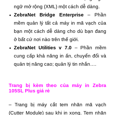
ngữ mở rộng (XML) một cách dễ dàng.
ZebraNet Bridge Enterprise
– Phần
mềm quản lý tất cả máy in mã vạch của
bạn một cách dễ dàng cho dù bạn đang
ở bất cứ nơi nào trên thế giới.
ZebraNet Utilities v 7.0
– Phần mềm
cung cấp khả năng in ấn, chuyển đổi và
quản trị nâng cao; quản lý tin nhắn….
Trang bị kèm theo của máy in Zebra
105SL Plus giá rẻ
– Trang bị máy cắt tem nhãn mã vạch
(Cutter Module) sau khi in xong. Tem nhãn