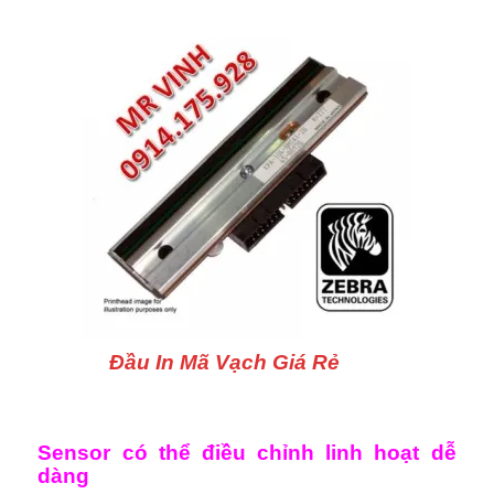
Đầu In Mã Vạch Giá Rẻ
Sensor có thể điều chỉnh linh hoạt dễ
dàng