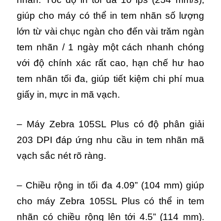
giúp cho máy có thể in tem nhãn số lượng
lớn từ vài chục ngàn cho đến vài trăm ngàn
tem nhãn / 1 ngày một cách nhanh chóng
với độ chính xác rất cao, hạn chế hư hao
tem nhãn tối đa, giúp tiết kiệm chi phí mua
giấy in, mực in mã vạch.
– Máy Zebra 105SL Plus có độ phân giải
203 DPI đáp ứng nhu cầu in tem nhãn mã
vạch sắc nét rõ ràng.
– Chiều rộng in tối đa 4.09” (104 mm) giúp
cho máy Zebra 105SL Plus có thể in tem
nhãn có chiều rộng lên tới 4.5” (114 mm).