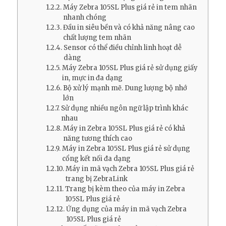
Máy Zebra 105SL Plus giá rẻ in tem nhãn
nhanh chóng
Đầu in siêu bền và có khả năng nâng cao
chất lượng tem nhãn
Sensor có thể điều chỉnh linh hoạt dễ
dàng
Máy Zebra 105SL Plus giá rẻ sử dụng giấy
in, mực in đa dạng
Bộ xử lý mạnh mẽ. Dung lượng bộ nhớ
lớn
Sử dụng nhiều ngôn ngữ lập trình khác
nhau
Máy in Zebra 105SL Plus giá rẻ có khả
năng tương thích cao
Máy in Zebra 105SL Plus giá rẻ sử dụng
cổng kết nối đa dạng
Máy in mã vạch Zebra 105SL Plus giá rẻ
trang bị ZebraLink
Trang bị kèm theo của máy in Zebra
105SL Plus giá rẻ
Ứng dụng của máy in mã vạch Zebra
105SL Plus giá rẻ