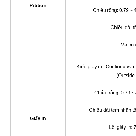
Ribbon
Chiều rộng: 0.79 ~ 
Chiều dài t
Mặt mự
Kiểu giấy in: Continuous, d
(Outside
Chiều rộng: 0.79 ~
Chiều dài tem nhãn t
Giấy in
Lõi giấy in: 