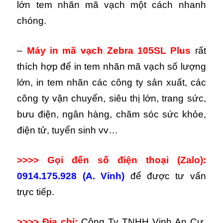
lớn tem nhãn mã vạch một cách nhanh
chóng.
–
Máy in mã vạch Zebra 105SL Plus
rất
thích hợp để in tem nhãn mã vạch số lượng
lớn, in tem nhãn các công ty sản xuất, các
công ty vận chuyển, siêu thị lớn, trang sức,
bưu điện, ngân hàng, chăm sóc sức khỏe,
điện tử, tuyển sinh vv…
>>>> Gọi đến số điện thoại (Zalo):
0914.175.928 (A. Vinh)
để được tư vấn
trực tiếp.
>>>> Địa chỉ:
Công Ty TNHH Vinh An Cư,