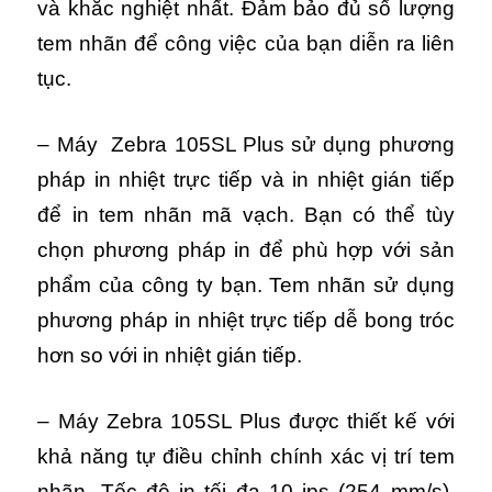
và khắc nghiệt nhất. Đảm bảo đủ số lượng
tem nhãn để công việc của bạn diễn ra liên
tục.
– Máy Zebra 105SL Plus sử dụng phương
pháp in nhiệt trực tiếp và in nhiệt gián tiếp
để in tem nhãn mã vạch. Bạn có thể tùy
chọn phương pháp in để phù hợp với sản
phẩm của công ty bạn. Tem nhãn sử dụng
phương pháp in nhiệt trực tiếp dễ bong tróc
hơn so với in nhiệt gián tiếp.
– Máy Zebra 105SL Plus được thiết kế với
khả năng tự điều chỉnh chính xác vị trí tem
nhãn. Tốc độ in tối đa 10 ips (254 mm/s),