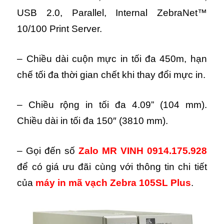
USB 2.0, Parallel, Internal ZebraNet™
10/100 Print Server.
– Chiều dài cuộn mực in tối đa 450m, hạn
chế tối đa thời gian chết khi thay đổi mực in.
– Chiều rộng in tối đa 4.09” (104 mm).
Chiều dài in tối đa 150″ (3810 mm).
– Gọi đến số
Zalo MR VINH 0914.175.928
để có giá ưu đãi cùng với thông tin chi tiết
của
máy in mã vạch Zebra 105SL Plus
.