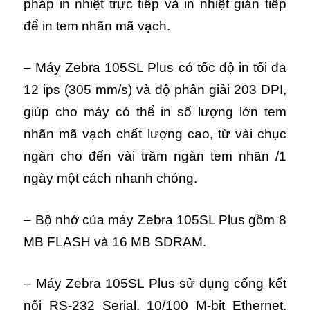
pháp in nhiệt trực tiếp và in nhiệt gián tiếp
để in tem nhãn mã vạch.
– Máy Zebra 105SL Plus có tốc độ in tối đa
12 ips (305 mm/s) và độ phân giải 203 DPI,
giúp cho máy có thể in số lượng lớn tem
nhãn mã vạch chất lượng cao, từ vài chục
ngàn cho đến vài trăm ngàn tem nhãn /1
ngày một cách nhanh chóng.
– Bộ nhớ của máy Zebra 105SL Plus gồm 8
MB FLASH và 16 MB SDRAM.
– Máy Zebra 105SL Plus sử dụng cổng kết
nối RS-232 Serial, 10/100 M-bit Ethernet,