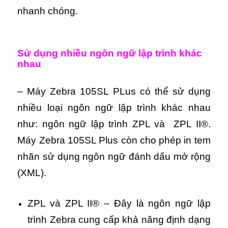
nhanh chóng.
Sử dụng nhiều ngôn ngữ lập trình khác
nhau
– Máy Zebra 105SL PLus có thể sử dụng
nhiều loại ngôn ngữ lập trình khác nhau
như: ngôn ngữ lập trình ZPL và ZPL II®.
Máy Zebra 105SL Plus còn cho phép in tem
nhãn sử dụng ngôn ngữ đánh dấu mở rộng
(XML).
ZPL và ZPL II® – Đây là ngôn ngữ lập
trình Zebra cung cấp khả năng định dạng