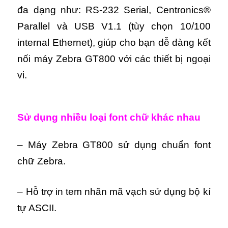
đa dạng như: RS-232 Serial, Centronics®
Parallel và USB V1.1 (tùy chọn 10/100
internal Ethernet), giúp cho bạn dễ dàng kết
nối máy Zebra GT800 với các thiết bị ngoại
vi.
Sử dụng nhiều loại font chữ khác nhau
– Máy Zebra GT800 sử dụng chuẩn font
chữ Zebra.
– Hỗ trợ in tem nhãn mã vạch sử dụng bộ kí
tự ASCII.