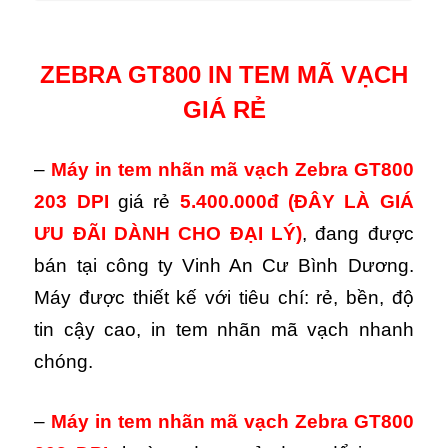
ZEBRA GT800 IN TEM MÃ VẠCH
GIÁ RẺ
–
Máy in tem nhãn mã vạch
Zebra GT800
203 DPI
giá rẻ
5.400.000đ
(ĐÂY LÀ GIÁ
ƯU ĐÃI DÀNH CHO ĐẠI LÝ)
, đang được
bán tại công ty Vinh An Cư Bình Dương.
Máy được thiết kế với tiêu chí: rẻ, bền, độ
tin cậy cao, in tem nhãn mã vạch nhanh
chóng.
–
Máy in tem nhãn mã vạch
Zebra GT800