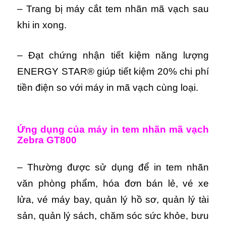
– Trang bị máy cắt tem nhãn mã vạch sau
khi in xong.
– Đạt chứng nhận tiết kiệm năng lượng
ENERGY STAR® giúp tiết kiệm 20% chi phí
tiền điện so với máy in mã vạch cùng loại.
Ứng dụng của máy in tem nhãn mã vạch
Zebra GT800
– Thường được sử dụng để in tem nhãn
văn phòng phẩm, hóa đơn bán lẻ, vé xe
lửa, vé máy bay, quản lý hồ sơ, quản lý tài
sản, quản lý sách, chăm sóc sức khỏe, bưu