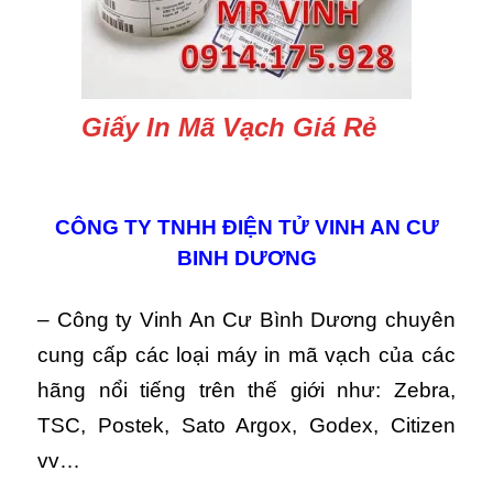
Giấy In Mã Vạch Giá Rẻ
CÔNG TY TNHH ĐIỆN TỬ VINH AN CƯ
BINH DƯƠNG
– Công ty Vinh An Cư Bình Dương chuyên
cung cấp các loại máy in mã vạch của các
hãng nổi tiếng trên thế giới như: Zebra,
TSC, Postek, Sato Argox, Godex, Citizen
vv…