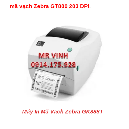
mã vạch Zebra GT800 203 DPI
.
Máy In Mã Vạch Zebra GK888T