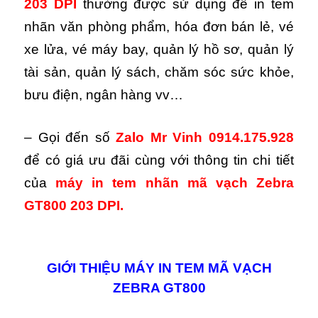
203 DPI
thường được sử dụng để in tem
nhãn văn phòng phẩm, hóa đơn bán lẻ, vé
xe lửa, vé máy bay, quản lý hồ sơ, quản lý
tài sản, quản lý sách, chăm sóc sức khỏe,
bưu điện, ngân hàng vv…
– Gọi đến số
Zalo Mr Vinh 0914.175.928
để có giá ưu đãi cùng với thông tin chi tiết
của
máy in tem nhãn mã vạch Zebra
GT800 203 DPI.
GIỚI THIỆU MÁY IN TEM MÃ VẠCH
ZEBRA GT800