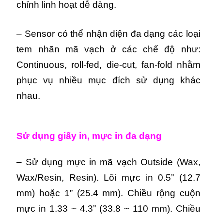
chỉnh linh hoạt dễ dàng.
– Sensor có thể nhận diện đa dạng các loại
tem nhãn mã vạch ở các chế độ như:
Continuous, roll-fed, die-cut, fan-fold nhằm
phục vụ nhiều mục đích sử dụng khác
nhau.
Sử dụng giấy in, mực in đa dạng
– Sử dụng mực in mã vạch Outside (Wax,
Wax/Resin, Resin). Lõi mực in 0.5” (12.7
mm) hoặc 1” (25.4 mm). Chiều rộng cuộn
mực in 1.33 ~ 4.3” (33.8 ~ 110 mm). Chiều