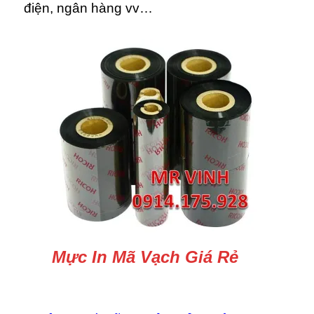
điện, ngân hàng vv…
Mực In Mã Vạch Giá Rẻ