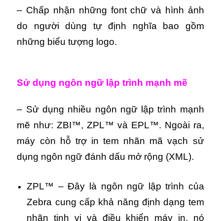
– Chấp nhận những font chữ và hình ảnh
do người dùng tự định nghĩa bao gồm
những biểu tượng logo.
Sử dụng ngôn ngữ lập trình mạnh mẽ
– Sử dụng nhiều ngôn ngữ lập trình mạnh
mẽ như: ZBI™, ZPL™ và EPL™. Ngoài ra,
máy còn hỗ trợ in tem nhãn mã vạch sử
dụng ngôn ngữ đánh dấu mở rộng (XML).
ZPL™ – Đây là ngôn ngữ lập trình của
Zebra cung cấp khả năng định dạng tem
nhãn tinh vi và điều khiển máy in, nó