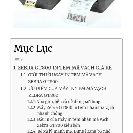
Mục Lục
ZEBRA GT800 IN TEM MÃ VẠCH GIÁ RẺ
GIỚI THIỆU MÁY IN TEM MÃ VẠCH
ZEBRA GT800
ƯU ĐIỂM CỦA MÁY IN TEM MÃ VẠCH
ZEBRA GT800
Nhỏ gọn, bền và dễ dàng sử dụng
Máy Zebra GT800 in tem nhãn mã vạch
nhanh chóng
Đầu in của máy in tem nhãn mã vạch
Zebra GT800 siêu bền
Bộ xử lý mạnh mẽ. Dung lượng bộ nhớ