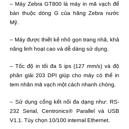
– Máy Zebra GT800 là máy in mã vạch để
bàn thuộc dòng G của hãng Zebra nước
Mỹ.
– Máy được thiết kế nhỏ gọn trang nhã, khả
năng linh hoạt cao và dễ dàng sử dụng.
– Tốc độ in tối đa 5 ips (127 mm/s) và độ
phân giải 203 DPI giúp cho máy có thể in
tem nhãn mã vạch một cách nhanh chóng.
– Sử dụng cổng kết nối đa dạng như: RS-
232 Serial, Centronics® Parallel và USB
V1.1. Tùy chọn 10/100 internal Ethernet.