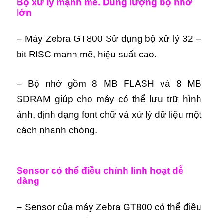
Bộ xử lý mạnh mẽ. Dung lượng bộ nhớ
lớn
– Máy Zebra GT800 Sử dụng bộ xử lý 32 –
bit RISC manh mẽ, hiệu suất cao.
– Bộ nhớ gồm 8 MB FLASH và 8 MB
SDRAM giúp cho máy có thể lưu trữ hình
ảnh, định dạng font chữ và xử lý dữ liệu một
cách nhanh chóng.
Sensor có thể điều chỉnh linh hoạt dễ
dàng
– Sensor của máy Zebra GT800 có thể điều