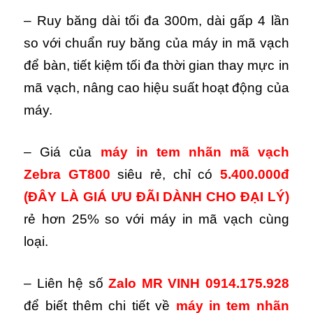
– Ruy băng dài tối đa 300m, dài gấp 4 lần
so với chuẩn ruy băng của máy in mã vạch
để bàn, tiết kiệm tối đa thời gian thay mực in
mã vạch, nâng cao hiệu suất hoạt động của
máy.
– Giá của
máy in tem nhãn mã vạch
Zebra GT800
siêu rẻ, chỉ có
5.400.000đ
(ĐÂY LÀ GIÁ ƯU ĐÃI DÀNH CHO ĐẠI LÝ)
rẻ hơn 25% so với máy in mã vạch cùng
loại.
– Liên hệ số
Zalo MR VINH 0914.175.928
để biết thêm chi tiết về
máy in tem nhãn