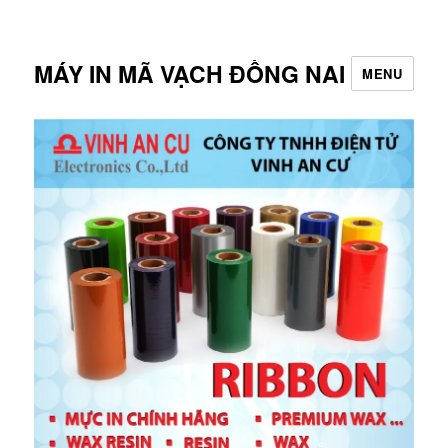
MÁY IN MÃ VẠCH ĐỒNG NAI
MENU