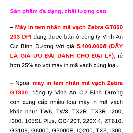
Sản phẩm đa dạng, chất lượng cao
–
Máy in tem nhãn mã vạch Zebra GT800
203 DPI
đang được bán ở công ty Vinh An
Cư Bình Dương với giá
5.400.000đ
(ĐÂY
LÀ GIÁ ƯU ĐÃI DÀNH CHO ĐẠI LÝ),
rẻ
hơn 25% so với máy in mã vạch cùng loại.
– Ngoài
máy in tem nhãn mã vạch Zebra
GT800
, công ty Vinh An Cư Bình Dương
còn cung cấp nhiều loại máy in mã vạch
khác như: TW6, TW8, TX2R, TX3R, I200,
I300, 105SL Plus, GC420T, 220Xi4, ZT610,
G3106, G6000, G3000E, IQ200, TX3, I300,