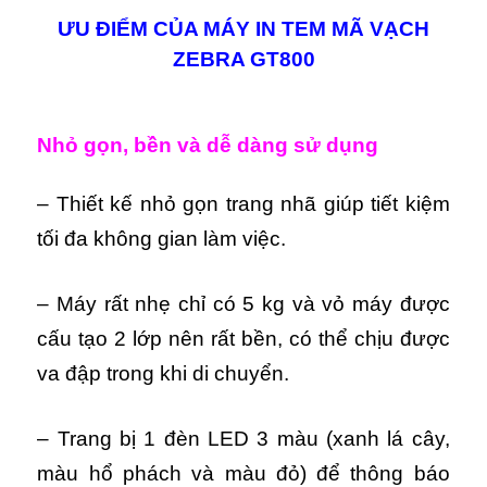
ƯU ĐIỂM CỦA MÁY IN TEM MÃ VẠCH
ZEBRA GT800
Nhỏ gọn, bền và dễ dàng sử dụng
– Thiết kế nhỏ gọn trang nhã giúp tiết kiệm
tối đa không gian làm việc.
– Máy rất nhẹ chỉ có 5 kg và vỏ máy được
cấu tạo 2 lớp nên rất bền, có thể chịu được
va đập trong khi di chuyển.
– Trang bị 1 đèn LED 3 màu (xanh lá cây,
màu hổ phách và màu đỏ) để thông báo