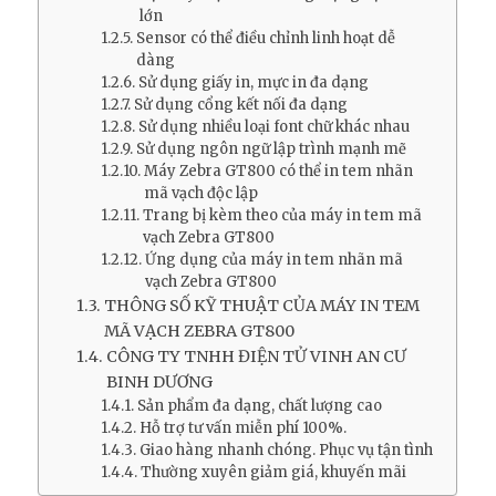
lớn
Sensor có thể điều chỉnh linh hoạt dễ
dàng
Sử dụng giấy in, mực in đa dạng
Sử dụng cổng kết nối đa dạng
Sử dụng nhiều loại font chữ khác nhau
Sử dụng ngôn ngữ lập trình mạnh mẽ
Máy Zebra GT800 có thể in tem nhãn
mã vạch độc lập
Trang bị kèm theo của máy in tem mã
vạch Zebra GT800
Ứng dụng của máy in tem nhãn mã
vạch Zebra GT800
THÔNG SỐ KỸ THUẬT CỦA MÁY IN TEM
MÃ VẠCH ZEBRA GT800
CÔNG TY TNHH ĐIỆN TỬ VINH AN CƯ
BINH DƯƠNG
Sản phẩm đa dạng, chất lượng cao
Hỗ trợ tư vấn miễn phí 100%.
Giao hàng nhanh chóng. Phục vụ tận tình
Thường xuyên giảm giá, khuyến mãi