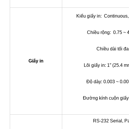
Kiểu giấy in: Continuous, d
Chiều rộng: 0.75 ~ 
Chiều dài tối đa
Giấy in
Lõi giấy in: 1” (25.4 
Độ dày: 0.003 ~ 0.00
Đường kính cuộn giấy 
RS-232 Serial, P