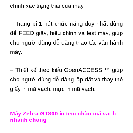
chính xác trạng thái của máy
– Trang bị 1 nút chức năng duy nhất dùng
để FEED giấy, hiệu chỉnh và test máy, giúp
cho người dùng dễ dàng thao tác vận hành
máy.
– Thiết kế theo kiểu OpenACCESS ™ giúp
cho người dùng dễ dàng lắp đặt và thay thế
giấy in mã vạch, mực in mã vạch.
Máy Zebra GT800
in tem nhãn mã vạch
nhanh chóng