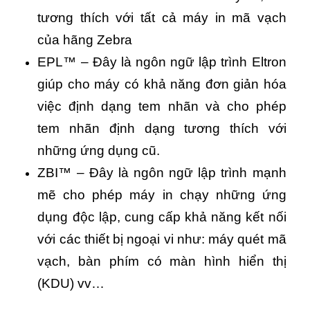
tương thích với tất cả máy in mã vạch
của hãng Zebra
EPL™ – Đây là ngôn ngữ lập trình Eltron
giúp cho máy có khả năng đơn giản hóa
việc định dạng tem nhãn và cho phép
tem nhãn định dạng tương thích với
những ứng dụng cũ.
ZBI™ – Đây là ngôn ngữ lập trình mạnh
mẽ cho phép máy in chạy những ứng
dụng độc lập, cung cấp khả năng kết nối
với các thiết bị ngoại vi như: máy quét mã
vạch, bàn phím có màn hình hiển thị
(KDU) vv…