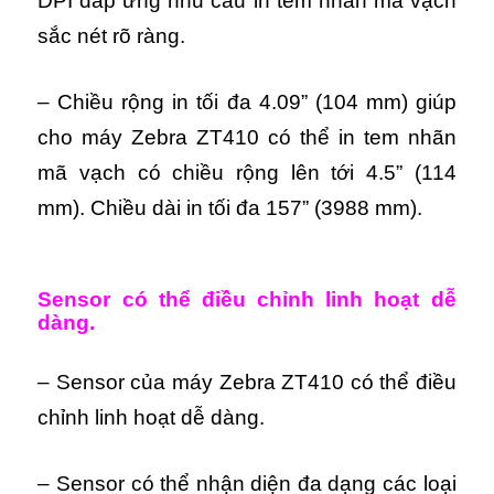
DPI đáp ứng nhu cầu in tem nhãn mã vạch
sắc nét rõ ràng.
– Chiều rộng in tối đa 4.09” (104 mm) giúp
cho máy Zebra ZT410 có thể in tem nhãn
mã vạch có chiều rộng lên tới 4.5” (114
mm). Chiều dài in tối đa 157” (3988 mm).
Sensor có thể điều chỉnh linh hoạt dễ
dàng.
– Sensor của máy Zebra ZT410 có thể điều
chỉnh linh hoạt dễ dàng.
– Sensor có thể nhận diện đa dạng các loại