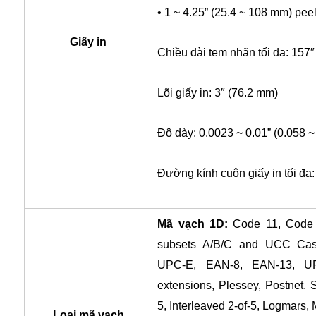
• 1 ~ 4.25” (25.4 ~ 108 mm) pee
Giấy in
Chiều dài tem nhãn tối đa: 157
Lõi giấy in: 3″ (76.2 mm)
Độ dày: 0.0023 ~ 0.01” (0.058 
Đường kính cuộn giấy in tối đa
Mã vạch 1D:
Code 11, Code 
subsets A/B/C and UCC Cas
UPC-E, EAN-8, EAN-13, U
extensions, Plessey, Postnet. St
5, Interleaved 2-of-5, Logmars
Loại mã vạch