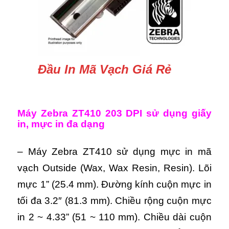
Đầu In Mã Vạch Giá Rẻ
Máy Zebra ZT410 203 DPI sử dụng giấy
in, mực in đa dạng
– Máy Zebra ZT410 sử dụng mực in mã
vạch Outside (Wax, Wax Resin, Resin). Lõi
mực 1” (25.4 mm). Đường kính cuộn mực in
tối đa 3.2″ (81.3 mm). Chiều rộng cuộn mực
in 2 ~ 4.33” (51 ~ 110 mm). Chiều dài cuộn