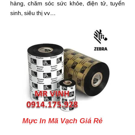
hàng, chăm sóc sức khỏe, điện tử, tuyển
sinh, siêu thị vv…
Mực In Mã Vạch Giá Rẻ