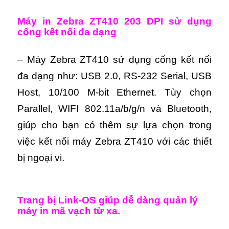
Máy in Zebra ZT410 203 DPI sử dụng
cổng kết nối đa dạng
– Máy Zebra ZT410 sử dụng cổng kết nối
đa dạng như: USB 2.0, RS-232 Serial, USB
Host, 10/100 M-bit Ethernet. Tùy chọn
Parallel, WIFI 802.11a/b/g/n và Bluetooth,
giúp cho bạn có thêm sự lựa chọn trong
việc kết nối máy Zebra ZT410 với các thiết
bị ngoại vi.
Trang bị Link-OS giúp dễ dàng quản lý
máy in mã vạch từ xa.