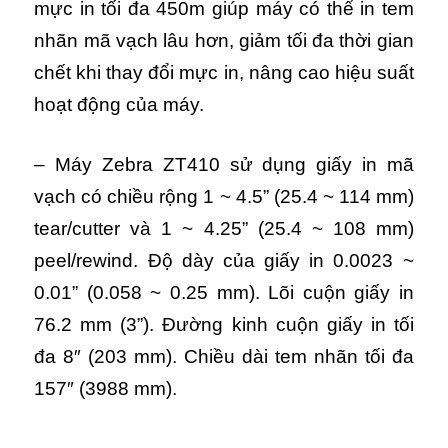
mực in tối đa 450m giúp máy có thể in tem
nhãn mã vạch lâu hơn, giảm tối đa thời gian
chết khi thay đổi mực in, nâng cao hiệu suất
hoạt động của máy.
– Máy Zebra ZT410 sử dụng giấy in mã
vạch có chiều rộng 1 ~ 4.5” (25.4 ~ 114 mm)
tear/cutter và 1 ~ 4.25” (25.4 ~ 108 mm)
peel/rewind. Độ dày của giấy in 0.0023 ~
0.01” (0.058 ~ 0.25 mm). Lõi cuộn giấy in
76.2 mm (3”). Đường kinh cuộn giấy in tối
đa 8″ (203 mm). Chiều dài tem nhãn tối đa
157″ (3988 mm).