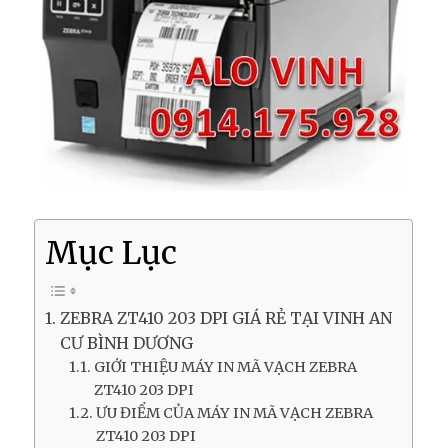
Mục Lục
ZEBRA ZT410 203 DPI GIÁ RẺ TẠI VINH AN
CƯ BÌNH DƯƠNG
GIỚI THIỆU MÁY IN MÃ VẠCH ZEBRA
ZT410 203 DPI
ƯU ĐIỂM CỦA MÁY IN MÃ VẠCH ZEBRA
ZT410 203 DPI