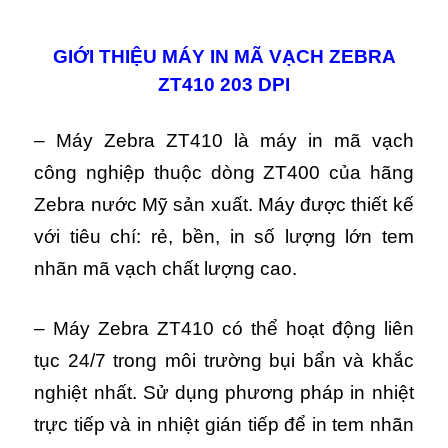
GIỚI THIỆU MÁY IN MÃ VẠCH ZEBRA
ZT410 203 DPI
– Máy Zebra ZT410 là máy in mã vạch
công nghiệp thuộc dòng ZT400 của hãng
Zebra nước Mỹ sản xuất. Máy được thiết kế
với tiêu chí: rẻ, bền, in số lượng lớn tem
nhãn mã vạch chất lượng cao.
– Máy Zebra ZT410 có thể hoạt động liên
tục 24/7 trong môi trường bụi bẩn và khắc
nghiệt nhất. S
ử dụng phương pháp in nhiệt
trực tiếp và in nhiệt gián tiếp để in tem nhãn