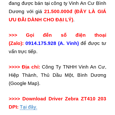
đang được bán tại công ty Vinh An Cư Bình
Dương với giá
21.500.000đ
(ĐÂY LÀ GIÁ
ƯU ĐÃI DÀNH CHO ĐẠI LÝ)
.
>>> Gọi đến số điện thoại
(Zalo):
0914.175.928 (A. Vinh)
để được tư
vấn trực tiếp.
>>>> Địa chỉ:
Công Ty TNHH Vinh An Cư,
Hiệp Thành, Thủ Dầu Một, Bình Dương
(Google Map).
>>>> Download Driver Zebra ZT410 203
DPI:
Tại đây.