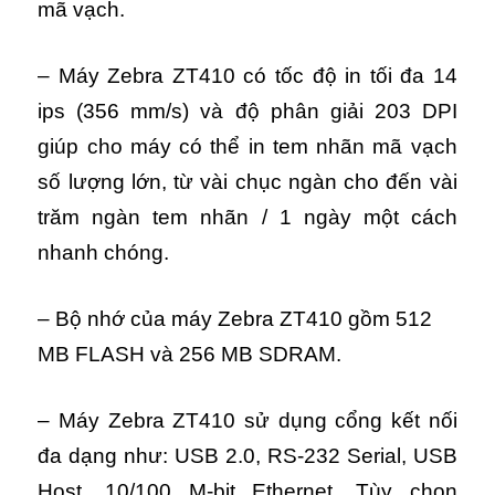
mã vạch.
– Máy Zebra ZT410 có tốc độ in tối đa 14
ips (356 mm/s) và độ phân giải 203 DPI
giúp cho máy có thể in tem nhãn mã vạch
số lượng lớn, từ vài chục ngàn cho đến vài
trăm ngàn tem nhãn / 1 ngày một cách
nhanh chóng.
– Bộ nhớ của máy Zebra ZT410 gồm 512
MB FLASH và 256 MB SDRAM.
– Máy Zebra ZT410 sử dụng cổng kết nối
đa dạng như: USB 2.0, RS-232 Serial, USB
Host, 10/100 M-bit Ethernet. Tùy chọn