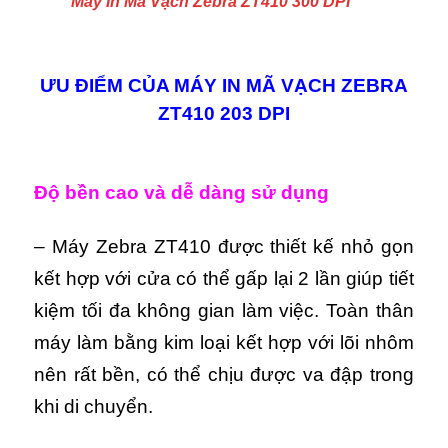
Máy In Mã Vạch Zebra ZT410 300 DPI
ƯU ĐIỂM CỦA MÁY IN MÃ VẠCH ZEBRA
ZT410 203 DPI
Độ bền cao và dễ dàng
sử dụng
– Máy Zebra ZT410 được thiết kế nhỏ gọn
kết hợp với cửa có thể gấp lại 2 lần giúp tiết
kiệm tối đa không gian làm việc.
Toàn thân
máy làm bằng kim loại kết hợp với lõi nhôm
nên rất bền, có thể chịu được va đập trong
khi di chuyển.