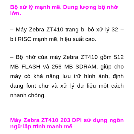
Bộ xử lý mạnh mẽ. Dung lượng bộ nhớ
lớn.
– Máy Zebra ZT410 trang bị bộ xử lý 32 –
bit RISC mạnh mẽ, hiệu suất cao.
– Bộ nhớ của máy Zebra ZT410 gồm 512
MB FLASH và 256 MB SDRAM, giúp cho
máy có khả năng lưu trữ hình ảnh, định
dạng font chữ và xử lý dữ liệu một cách
nhanh chóng.
Máy Zebra ZT410 203 DPI sử dụng ngôn
ngữ lập trình mạnh mẽ