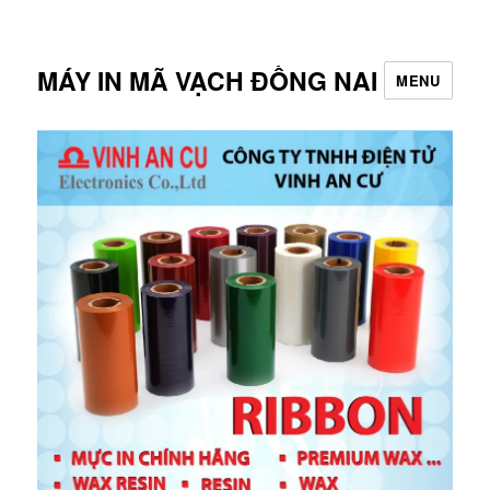
MÁY IN MÃ VẠCH ĐỒNG NAI
MENU