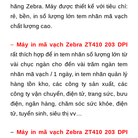
hãng Zebra. Máy được thiết kế với tiêu chí:
rẻ, bền, in số lượng lớn tem nhãn mã vạch
chất lượng cao.
–
M
áy in mã vạch Zebra ZT410 203 DPI
rất thích hợp để in tem nhãn số lượng lớn từ
vài chục ngàn cho đến vài trăm ngàn tem
nhãn mã vạch / 1 ngày, in tem nhãn quản lý
hàng tồn kho, các công ty sản xuất, các
công ty vận chuyển, điện tử, trang sức, bưu
điện, ngân hàng, chăm sóc sức khỏe, điện
tử, tuyển sinh, siêu thị vv…
–
Máy in mã vạch Zebra ZT410 203 DPI