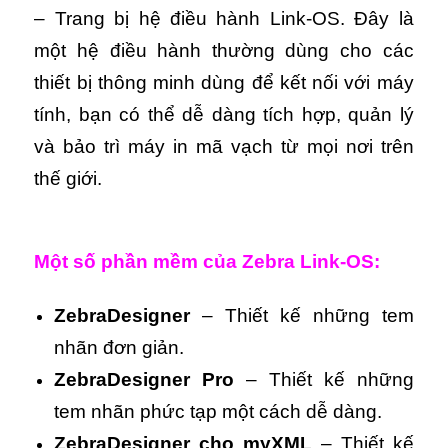
– Trang bị hệ điều hành Link-OS. Đây là
một hệ điều hành thường dùng cho các
thiết bị thông minh dùng để kết nối với máy
tính, bạn có thể dễ dàng tích hợp, quản lý
và bảo trì máy in mã vạch từ mọi nơi trên
thế giới.
Một số phần mềm của Zebra Link-OS:
ZebraDesigner
– Thiết kế những tem
nhãn đơn giản.
ZebraDesigner Pro
– Thiết kế những
tem nhãn phức tạp một cách dễ dàng.
ZebraDesigner cho myXML
– Thiết kế