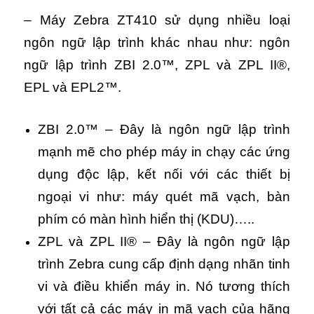
– Máy Zebra ZT410 sử dụng nhiều loại
ngôn ngữ lập trình khác nhau như: ngôn
ngữ lập trình ZBI 2.0™, ZPL và ZPL II®,
EPL và EPL2™.
ZBI 2.0™ – Đây là ngôn ngữ lập trình
mạnh mẽ cho phép máy in chạy các ứng
dụng độc lập, kết nối với các thiết bị
ngoại vi như: máy quét mã vạch, bàn
phím có màn hình hiển thị (KDU)…..
ZPL và ZPL II® – Đây là ngôn ngữ lập
trình Zebra cung cấp định dạng nhãn tinh
vi và điều khiển máy in. Nó tương thích
với tất cả các máy in mã vạch của hãng