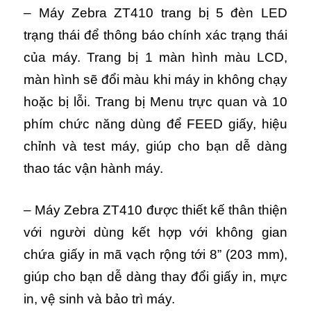
– Máy Zebra ZT410 trang bị 5 đèn LED
trạng thái để thông báo chính xác trạng thái
của máy.
Trang bị 1 màn hình màu LCD,
màn hình sẽ đổi màu khi máy in không chạy
hoặc bị lỗi.
Trang bị Menu trực quan và 10
phím chức năng dùng để FEED giấy, hiệu
chỉnh và test máy, giúp cho bạn dễ dàng
thao tác vận hành máy.
– Máy Zebra ZT410 được thiết kế thân thiện
với người dùng kết hợp với không gian
chứa giấy in mã vạch rộng tới 8” (203 mm),
giúp cho bạn dễ dàng thay đổi giấy in, mực
in, vệ sinh và bảo trì máy.