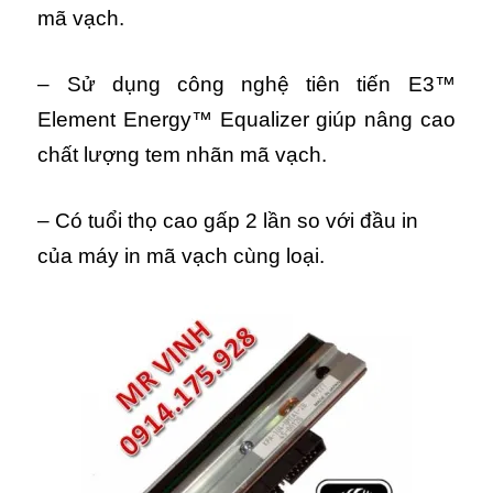
mã vạch.
– Sử dụng công nghệ tiên tiến E3™
Element Energy™ Equalizer giúp nâng cao
chất lượng tem nhãn mã vạch.
– Có tuổi thọ cao gấp 2 lần so với đầu in
của máy in mã vạch cùng loại.