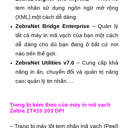
tem nhãn sử dụng ngôn ngữ mở rộng
(XML) một cách dễ dàng.
ZebraNet Bridge Enterprise
– Quản lý
tất cả máy in mã vạch của bạn một cách
dễ dàng cho dù bạn đang ở bất cứ nơi
nào trên thế giới.
ZebraNet Utilities v7.0
– Cung cấp khả
năng in ấn, chuyển đổi và quản trị nâng
cao; quản lý tin nhắn….
Trang bị kèm theo của máy in mã vạch
Zebra ZT410 203 DPI
– Trang bị máy lột tem nhãn mã vạch (Peel)