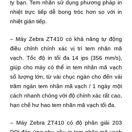
ty bạn. Tem nhãn sử dụng phương pháp in
nhiệt trực tiếp dễ bong tróc hơn so với in
nhiệt gián tiếp.
– Máy Zebra ZT410 có khả năng tự động
điều chỉnh chính xác vị trí tem nhãn mã
vạch. Tốc độ in tối đa 14 ips (356 mm/s),
giúp cho máy có thể in tem nhãn mã vạch
số lượng lớn, từ vài chục ngàn cho đến vài
trăm ngàn tem nhãn mã vạch / 1 ngày một
cách nhanh chóng với độ chính xác rất cao,
hạn chế hư hao tem nhãn mã vạch tối đa.
– Máy Zebra ZT410 có độ phân giải 203