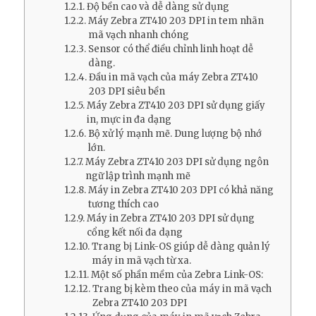
Độ bền cao và dễ dàng sử dụng
Máy Zebra ZT410 203 DPI in tem nhãn
mã vạch nhanh chóng
Sensor có thể điều chỉnh linh hoạt dễ
dàng.
Đầu in mã vạch của máy Zebra ZT410
203 DPI siêu bền
Máy Zebra ZT410 203 DPI sử dụng giấy
in, mực in đa dạng
Bộ xử lý mạnh mẽ. Dung lượng bộ nhớ
lớn.
Máy Zebra ZT410 203 DPI sử dụng ngôn
ngữ lập trình mạnh mẽ
Máy in Zebra ZT410 203 DPI có khả năng
tương thích cao
Máy in Zebra ZT410 203 DPI sử dụng
cổng kết nối đa dạng
Trang bị Link-OS giúp dễ dàng quản lý
máy in mã vạch từ xa.
Một số phần mềm của Zebra Link-OS:
Trang bị kèm theo của máy in mã vạch
Zebra ZT410 203 DPI