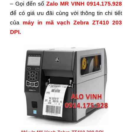
– Gọi đến số
Zalo
MR VINH 0914.175.928
để có giá ưu đãi cùng với thông tin chi tiết
của
máy in mã vạch Zebra ZT410 203
DPI.