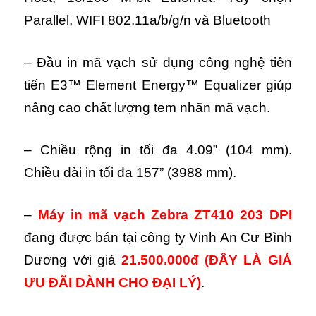
Parallel, WIFI 802.11a/b/g/n và Bluetooth
– Đầu in mã vạch sử dụng công nghệ tiên
tiến E3™ Element Energy™ Equalizer giúp
nâng cao chất lượng tem nhãn mã vạch.
– Chiều rộng in tối đa 4.09” (104 mm).
Chiều dài in tối đa 157” (3988 mm).
–
Máy in mã vạch Zebra ZT410 203 DPI
đang được bán tại công ty Vinh An Cư Bình
Dương với giá
21.500.000đ
(ĐÂY LÀ GIÁ
ƯU ĐÃI DÀNH CHO ĐẠI LÝ)
.