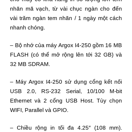
nhãn mã vạch, từ vài chục ngàn cho đến
vài trăm ngàn tem nhãn / 1 ngày một cách
nhanh chóng.
– Bộ nhớ của máy Argox I4-250 gồm 16 MB
FLASH (có thể mở rộng lên tới 32 GB) và
32 MB SDRAM.
– Máy Argox I4-250 sử dụng cổng kết nối
USB 2.0, RS-232 Serial, 10/100 M-bit
Ethernet và 2 cổng USB Host. Tùy chọn
WIFI, Parallel và GPIO.
– Chiều rộng in tối đa 4.25″ (108 mm).