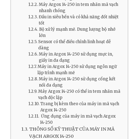
Máy Argox I4-250 in tem nhãn mã vạch
nhanh chóng
Đầu in siêu bền và có khả năng đốt nhiệt
tốt
Bộ xử lý mạnh mẽ. Dung lượng bộ nhớ
lớn
Sensor có thể điều chỉnh linh hoạt dễ
dàng
Máy in Argox I4-250 sử dụng mực in,
giấy in đa dạng
Máy in Argox I4-250 sử dụng ngôn ngữ
lập trình mạnh mẽ
Máy in Argox I4-250 sử dụng cổng kết
nối đa dạng
Máy Argox I4-250 có thể in tem nhãn mã
vạch độc lập
Trang bị kèm theo của máy in mã vạch
Argox I4-250
Ứng dụng của máy in mã vạch Argox
I4-250
THÔNG SỐ KỸ THUẬT CỦA MÁY IN MÃ
VẠCH ARGOX I4-250