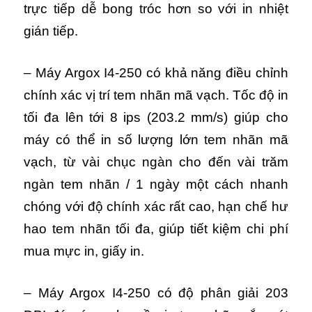
trực tiếp dễ bong tróc hơn so với in nhiệt
gián tiếp.
– Máy Argox I4-250 có khả năng điều chỉnh
chính xác vị trí tem nhãn mã vạch.
Tốc độ in
tối đa lên tới 8 ips (203.2 mm/s) giúp cho
máy có thể in số lượng lớn tem nhãn mã
vạch, từ vài chục ngàn cho đến vài trăm
ngàn tem nhãn / 1 ngày một cách nhanh
chóng với độ chính xác rất cao, hạn chế hư
hao tem nhãn tối đa, giúp tiết kiệm chi phí
mua mực in, giấy in.
– Máy Argox I4-250 có độ phân giải 203