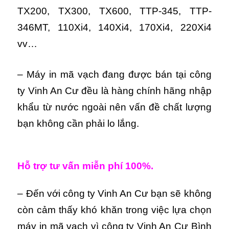
TX200, TX300, TX600, TTP-345, TTP-
346MT, 110Xi4, 140Xi4, 170Xi4, 220Xi4
vv…
– Máy in mã vạch đang được bán tại công
ty Vinh An Cư đều là hàng chính hãng nhập
khẩu từ nước ngoài nên vấn đề chất lượng
bạn không cần phải lo lắng.
Hỗ trợ tư vấn miễn phí 100%.
– Đến với công ty Vinh An Cư bạn sẽ không
còn cảm thấy khó khăn trong việc lựa chọn
máy in mã vạch vì công ty Vinh An Cư Bình