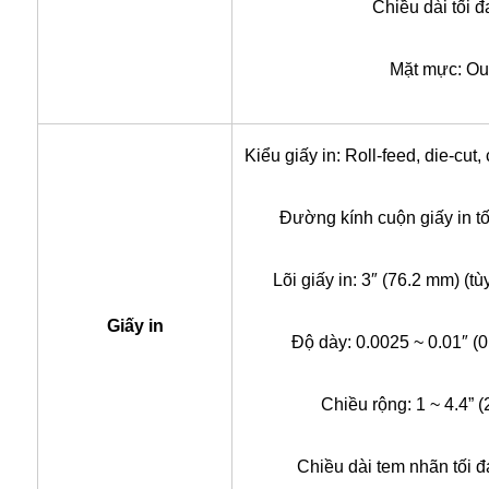
Chiều dài tối 
Mặt mực: Out
Kiểu giấy in: Roll-feed, die-cut,
Đường kính cuộn giấy in tố
Lõi giấy in: 3″ (76.2 mm) (t
Giấy in
Độ dày: 0.0025 ~ 0.01″ (
Chiều rộng: 1 ~ 4.4” 
Chiều dài tem nhãn tối 