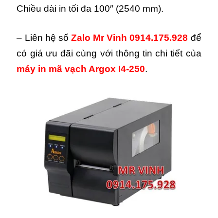
Chiều dài in tối đa 100″ (2540 mm).
– Liên hệ số
Zalo Mr Vinh 0914.175.928
để
có giá ưu đãi cùng với thông tin chi tiết của
máy in mã vạch Argox I4-250
.