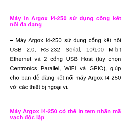
M
áy in Argox I4-250 s
ử dụng cổng kết
nối đa dạng
– Máy Argox I4-250 sử dụng cổng kết nối
USB 2.0, RS-232 Serial, 10/100 M-bit
Ethernet và 2 cổng USB Host (tùy chọn
Centronics Parallel, WIFI và GPIO), giúp
cho bạn dễ dàng kết nối máy Argox I4-250
với các thiết bị ngoại vi.
M
áy Argox I4-250 có thể in tem nhãn mã
vạch độc lập