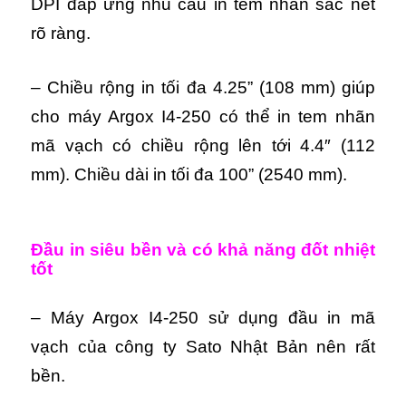
DPI đáp ứng nhu cầu in tem nhãn sắc nét
rõ ràng.
– Chiều rộng in tối đa 4.25” (108 mm) giúp
cho máy Argox I4-250 có thể in tem nhãn
mã vạch có chiều rộng lên tới 4.4″ (112
mm).
Chiều dài in tối đa 100” (2540 mm).
Đầu in siêu bền và có khả năng đốt nhiệt
tốt
– Máy Argox I4-250 sử dụng đầu in mã
vạch của công ty Sato Nhật Bản nên rất
bền.