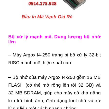
Đầu In Mã Vạch Giá Rẻ
Bộ xử lý mạnh mẽ. Dung lượng bộ nhớ
lớn
– Máy Argox I4-250 trang bị bộ xử lý 32-bit
RISC manh mẽ, hiệu suất cao.
– Bộ nhớ của máy Argox I4-250 gồm 16 MB
FLASH (có thể mở rộng lên tới 32 GB) và
32 MB SDRAM, giúp cho máy có khả năng
lưu trữ hình ảnh, định dạng font chữ và xử
lý dữ liệu một cách nhanh chóng.