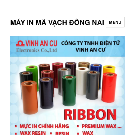
MÁY IN MÃ VẠCH ĐỒNG NAI
MENU