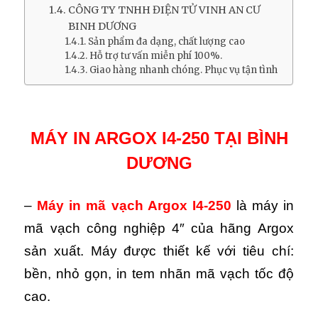
CÔNG TY TNHH ĐIỆN TỬ VINH AN CƯ
BINH DƯƠNG
Sản phẩm đa dạng, chất lượng cao
Hỗ trợ tư vấn miễn phí 100%.
Giao hàng nhanh chóng. Phục vụ tận tình
MÁY IN ARGOX I4-250 TẠI BÌNH
DƯƠNG
–
Máy in mã vạch Argox I4-250
là máy in
mã vạch công nghiệp 4″ của hãng Argox
sản xuất. Máy được thiết kế với tiêu chí:
bền, nhỏ gọn, in tem nhãn mã vạch tốc độ
cao.