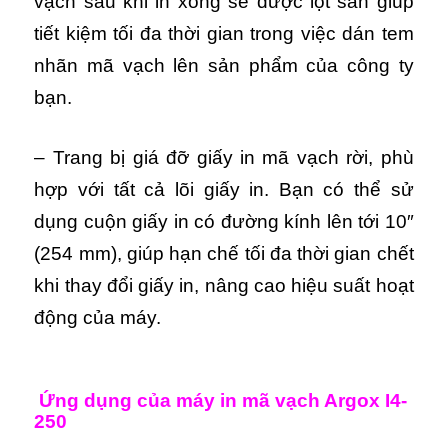
vạch sau khi in xong sẽ được lột sẵn giúp
tiết kiệm tối đa thời gian trong việc dán tem
nhãn mã vạch lên sản phẩm của công ty
bạn.
– Trang bị giá đỡ giấy in mã vạch rời, phù
hợp với tất cả lõi giấy in. Bạn có thể sử
dụng cuộn giấy in có đường kính lên tới 10″
(254 mm), giúp hạn chế tối đa thời gian chết
khi thay đổi giấy in, nâng cao hiệu suất hoạt
động của máy.
Ứng dụng của máy in mã vạch Argox I4-
250