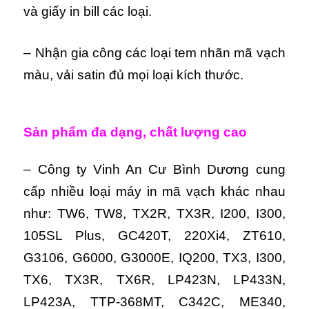
và giấy in bill các loại.
– Nhận gia công các loại tem nhãn mã vạch
màu, vải satin đủ mọi loại kích thước.
Sản phẩm đa dạng, chất lượng cao
– Công ty Vinh An Cư Bình Dương cung
cấp nhiều loại máy in mã vạch khác nhau
như: TW6, TW8, TX2R, TX3R, I200, I300,
105SL Plus, GC420T, 220Xi4, ZT610,
G3106, G6000, G3000E, IQ200, TX3, I300,
TX6, TX3R, TX6R, LP423N, LP433N,
LP423A, TTP-368MT, C342C, ME340,