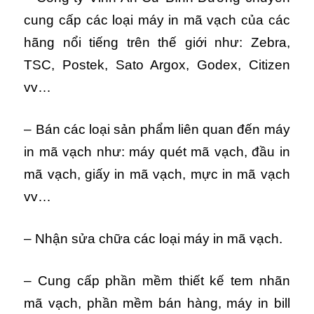
cung cấp các loại máy in mã vạch của các
hãng nổi tiếng trên thế giới như: Zebra,
TSC, Postek, Sato Argox, Godex, Citizen
vv…
– Bán các loại sản phẩm liên quan đến máy
in mã vạch như: máy quét mã vạch, đầu in
mã vạch, giấy in mã vạch, mực in mã vạch
vv…
– Nhận sửa chữa các loại máy in mã vạch.
– Cung cấp phần mềm thiết kế tem nhãn
mã vạch, phần mềm bán hàng, máy in bill