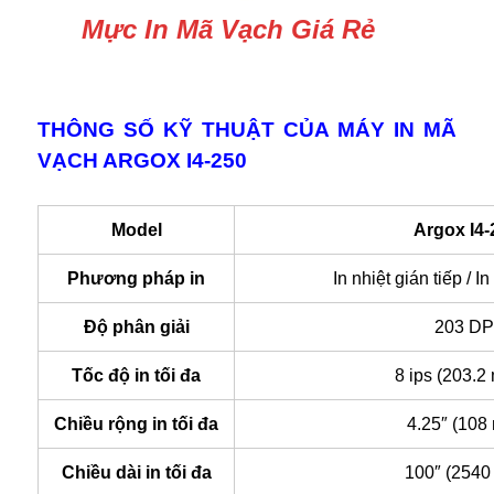
Mực In Mã Vạch Giá Rẻ
THÔNG SỐ KỸ THUẬT CỦA MÁY IN MÃ
VẠCH ARGOX I4-250
Model
Argox I4-
Phương pháp in
In nhiệt gián tiếp / In
Độ phân giải
203 DP
Tốc độ in tối đa
8 ips (203.2
Chiều rộng in tối đa
4.25″ (108
Chiều dài in tối đa
100″ (2540