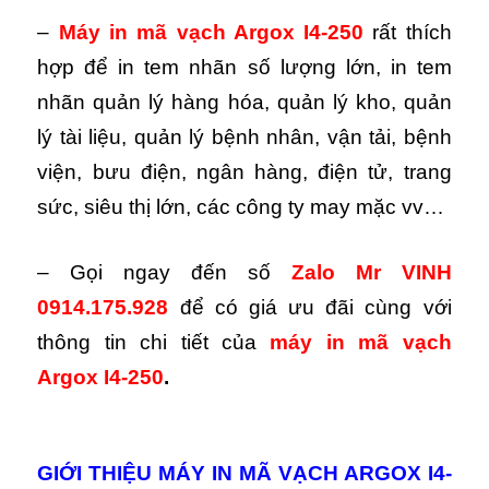
–
Máy in mã vạch Argox I4-250
rất thích
hợp để in tem nhãn số lượng lớn, in tem
nhãn quản lý hàng hóa, quản lý kho, quản
lý tài liệu, quản lý bệnh nhân, vận tải, bệnh
viện, bưu điện, ngân hàng, điện tử, trang
sức, siêu thị lớn, các công ty may mặc vv…
– Gọi ngay đến số
Zalo
Mr VINH
0914.175.928
để có giá ưu đãi cùng với
thông tin chi tiết của
máy in mã vạch
Argox I4-250
.
GIỚI THIỆU MÁY IN MÃ VẠCH ARGOX I4-