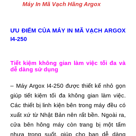
Máy In Mã Vạch Hãng Argox
ƯU ĐIỂM CỦA MÁY IN MÃ VẠCH ARGOX
I4-250
Tiết kiệm không gian làm việc tối đa và
dễ dàng sử dụng
– Máy Argox I4-250 được thiết kế nhỏ gọn
giúp tiết kiệm tối đa không gian làm việc.
Các thiết bị linh kiện bên trong máy đều có
xuất xứ từ Nhật Bản nên rất bền. Ngoài ra,
cửa bên hông máy còn trang bị một tấm
nhựa trong suốt, giúp cho bạn dễ dàng