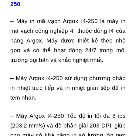
250
– Máy in mã vạch Argox I4-250 là máy in
mã vạch công nghiệp 4″ thuộc dòng I4 của
hãng Argox. Máy được thiết kế theo nhỏ
gọn và có thể hoạt động 24/7 trong môi
trường bụi bẩn và khắc nghiệt nhất.
– Máy Argox I4-250 sử dụng phương pháp
in nhiệt trực tiếp và in nhiệt gián tiếp để in
tem nhãn.
– Máy Argox I4-250 Tốc độ in tối đa 8 ips
(203.2 mm/s) và độ phân giải 203 DPI, giúp
cho máy có khả năng in số lượng lớn tem