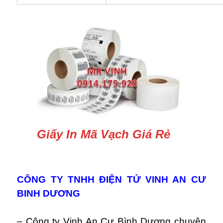
Giấy In Mã Vạch Giá Rẻ
CÔNG TY TNHH ĐIỆN TỬ VINH AN CƯ
BINH DƯƠNG
– Công ty Vinh An Cư Bình Dương chuyên