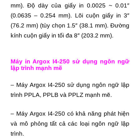
mm). Độ dày của giấy in 0.0025 ~ 0.01″
(0.0635 – 0.254 mm). Lõi cuộn giấy in 3″
(76.2 mm) (tùy chọn 1.5″ (38.1 mm). Đường
kính cuộn giấy in tối đa 8″ (203.2 mm).
M
áy in Argox I4-250 s
ử dụng ngôn ngữ
lập trình mạnh mẽ
– Máy Argox I4-250 sử dụng ngôn ngữ lập
trình PPLA, PPLB và PPLZ mạnh mẽ.
– Máy Argox I4-250 có khả năng phát hiện
và mô phỏng tất cả các loại ngôn ngữ lập
trình.