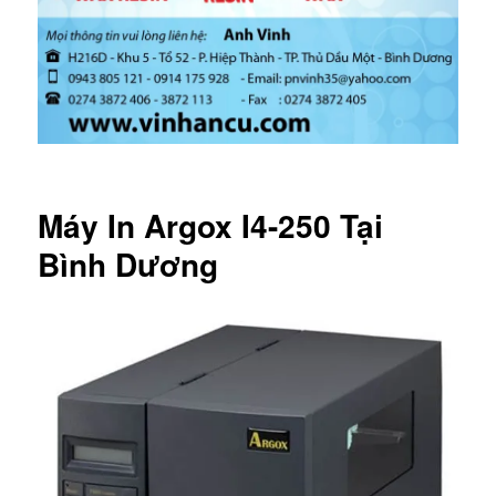
Máy In Argox I4-250 Tại
Bình Dương