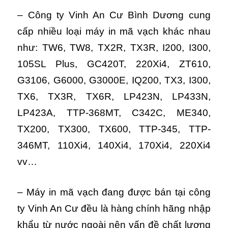
– Công ty Vinh An Cư Bình Dương cung
cấp nhiều loại máy in mã vạch khác nhau
như: TW6, TW8, TX2R, TX3R, I200, I300,
105SL Plus, GC420T, 220Xi4, ZT610,
G3106, G6000, G3000E, IQ200, TX3, I300,
TX6, TX3R, TX6R, LP423N, LP433N,
LP423A, TTP-368MT, C342C, ME340,
TX200, TX300, TX600, TTP-345, TTP-
346MT, 110Xi4, 140Xi4, 170Xi4, 220Xi4
vv…
– Máy in mã vạch đang được bán tại công
ty Vinh An Cư đều là hàng chính hãng nhập
khẩu từ nước ngoài nên vấn đề chất lượng