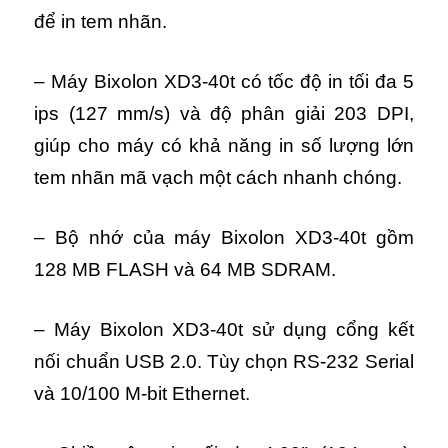
để in tem nhãn.
– Máy Bixolon XD3-40t có tốc độ in tối đa 5
ips (127 mm/s) và độ phân giải 203 DPI,
giúp cho máy có khả năng in số lượng lớn
tem nhãn mã vạch một cách nhanh chóng.
– Bộ nhớ của máy Bixolon XD3-40t gồm
128 MB FLASH và 64 MB SDRAM.
– Máy Bixolon XD3-40t sử dụng cổng kết
nối chuẩn USB 2.0. Tùy chọn RS-232 Serial
và 10/100 M-bit Ethernet.