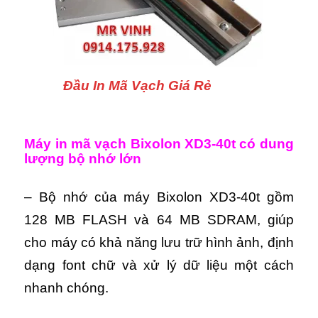
Đầu In Mã Vạch Giá Rẻ
Máy in mã vạch Bixolon XD3-40t có dung
lượng bộ nhớ lớn
– Bộ nhớ của máy Bixolon XD3-40t gồm
128 MB FLASH và 64 MB SDRAM, giúp
cho máy có khả năng lưu trữ hình ảnh, định
dạng font chữ và xử lý dữ liệu một cách
nhanh chóng.