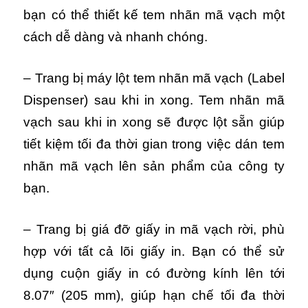
bạn có thể thiết kế tem nhãn mã vạch một
cách dễ dàng và nhanh chóng.
– Trang bị máy lột tem nhãn mã vạch (Label
Dispenser) sau khi in xong. Tem nhãn mã
vạch sau khi in xong sẽ được lột sẵn giúp
tiết kiệm tối đa thời gian trong việc dán tem
nhãn mã vạch lên sản phẩm của công ty
bạn.
– Trang bị giá đỡ giấy in mã vạch rời, phù
hợp với tất cả lõi giấy in. Bạn có thể sử
dụng cuộn giấy in có đường kính lên tới
8.07″ (205 mm), giúp hạn chế tối đa thời