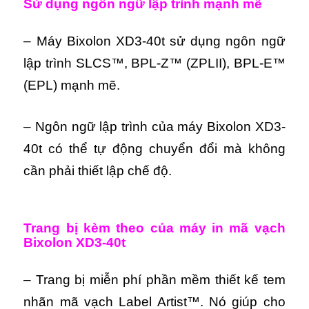
Sử dụng ngôn ngữ lập trình mạnh mẽ
– Máy Bixolon XD3-40t sử dụng ngôn ngữ
lập trình SLCS™, BPL-Z™ (ZPLII), BPL-E™
(EPL) mạnh mẽ.
– Ngôn ngữ lập trình của máy Bixolon XD3-
40t có thể tự động chuyển đổi mà không
cần phải thiết lập chế độ.
Trang bị kèm theo của máy in mã vạch
Bixolon XD3-40t
– Trang bị miễn phí phần mềm thiết kế tem
nhãn mã vạch Label Artist™. Nó giúp cho