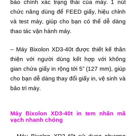
báo chính xác trạng thái của máy.
1 nút
chức năng dùng để FEED giấy, hiệu chỉnh
và test máy, giúp cho bạn có thể dễ dàng
thao tác vận hành máy.
– Máy Bixolon XD3-40t được thiết kế thân
thiện với người dùng kết hợp với không
gian chứa giấy in rộng tới 5” (127 mm), giúp
cho bạn dễ dàng thay đổi giấy in, vệ sinh và
bảo trì máy.
Máy Bixolon XD3-40t in tem nhãn mã
vạch nhanh chóng