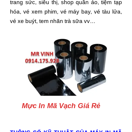
trang sức, siêu thị, shop quần áo, tiệm tạp
hóa, vé xem phim, vé máy bay, vé tàu lửa,
vé xe buýt, tem nhãn trà sữa vv…
Mực In Mã Vạch Giá Rẻ