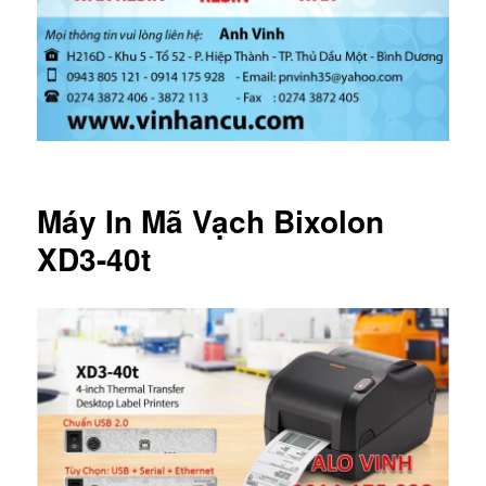
Máy In Mã Vạch Bixolon
XD3-40t