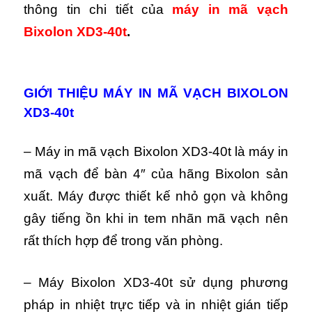
thông tin chi tiết của
máy in mã vạch
Bixolon XD3-40t
.
GIỚI THIỆU MÁY IN MÃ VẠCH BIXOLON
XD3-40t
– Máy in mã vạch Bixolon XD3-40t là máy in
mã vạch để bàn 4″ của hãng Bixolon sản
xuất. Máy được thiết kế nhỏ gọn và không
gây tiếng ồn khi in tem nhãn mã vạch nên
rất thích hợp để trong văn phòng.
– Máy Bixolon XD3-40t sử dụng phương
pháp in nhiệt trực tiếp và in nhiệt gián tiếp