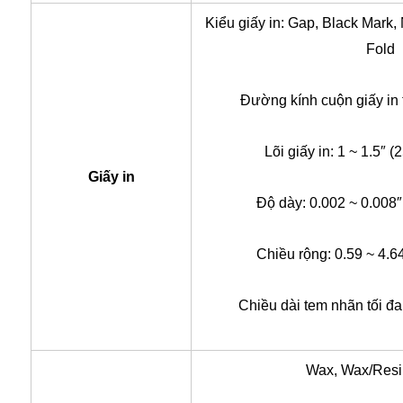
Kiểu giấy in:
Gap, Black Mark, 
Fold
Đường kính cuộn giấy in 
Lõi giấy in: 1 ~ 1.5″ 
Giấy in
Độ dày: 0.002 ~ 0.008″
Chiều rộng: 0.59 ~ 4.6
Chiều dài tem nhãn tối đ
Wax, Wax/Resi