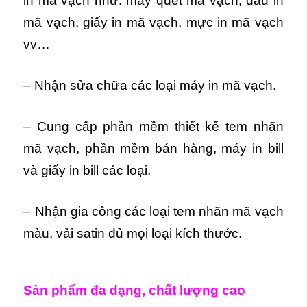
in mã vạch như: máy quét mã vạch, đầu in
mã vạch, giấy in mã vạch, mực in mã vạch
vv…
– Nhận sửa chữa các loại máy in mã vạch.
– Cung cấp phần mềm thiết kế tem nhãn
mã vạch, phần mềm bán hàng, máy in bill
và giấy in bill các loại.
– Nhận gia công các loại tem nhãn mã vạch
màu, vải satin đủ mọi loại kích thước.
Sản phẩm đa dạng, chất lượng cao