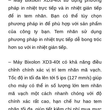
– Máy Bixolon XD3-40t sử dụng phương
pháp in nhiệt trực tiếp và in nhiệt gián tiếp
để in tem nhãn. Bạn có thể tùy chọn
phương pháp in để phù hợp với sản phẩm
của công ty bạn. Tem nhãn sử dụng
phương pháp in nhiệt trực tiếp dễ bong tróc
hơn so với in nhiệt gián tiếp.
– Máy Bixolon XD3-40t có khả năng điều
chỉnh chính xác vị trí tem nhãn mã vạch.
Tốc độ in tối đa lên tới 5 ips (127 mm/s) giúp
cho máy có thể in số lượng lớn tem nhãn
mã vạch một cách nhanh chóng với độ
chính xác rất cao, hạn chế hư hao tem
nhãn tối đa, giúp tiết kiệm chi phí mua mực