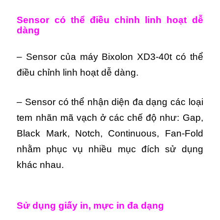
Sensor có thể điều chỉnh linh hoạt dễ
dàng
– Sensor của máy Bixolon XD3-40t có thể
điều chỉnh linh hoạt dễ dàng.
– Sensor có thể nhận diện đa dạng các loại
tem nhãn mã vạch ở các chế độ như: Gap,
Black Mark, Notch, Continuous, Fan-Fold
nhằm phục vụ nhiều mục đích sử dụng
khác nhau.
S
ử dụng giấy in, mực in đa dạng