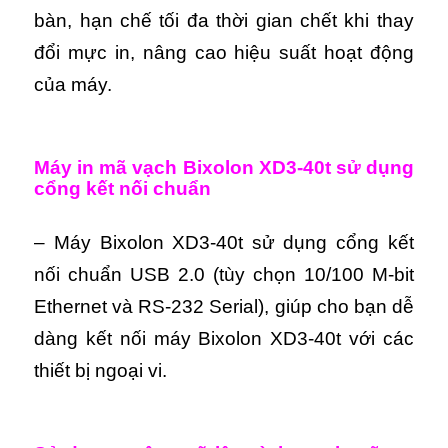
bàn, hạn chế tối đa thời gian chết khi thay
đổi mực in, nâng cao hiệu suất hoạt động
của máy.
M
áy in mã vạch Bixolon XD3-40t s
ử dụng
cổng kết nối chuẩn
– Máy Bixolon XD3-40t sử dụng cổng kết
nối chuẩn USB 2.0 (tùy chọn 10/100 M-bit
Ethernet và RS-232 Serial), giúp cho bạn dễ
dàng kết nối máy Bixolon XD3-40t với các
thiết bị ngoại vi.