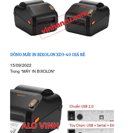
DÒNG MÁY IN BIXOLON XD3-40 GIÁ RẺ
15/09/2022
Trong "MÁY IN BIXOLON"