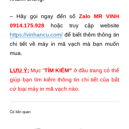
– Hãy gọi ngay đến số
Zalo MR VINH
0914.175.928
hoặc truy cập website
https://vinhancu.com/
để biết thêm thông tin
chi tiết về máy in mã vạch mà bạn muốn
mua.
LƯU Ý:
Mục “
TÌM KIẾM”
ở đầu trang có thể
giúp bạn tìm kiếm thông tin chi tiết của bất
cứ loại máy in mã vạch nào.
Có liên quan