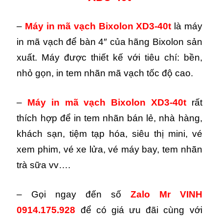
–
Máy in mã vạch Bixolon XD3-40t
là máy
in mã vạch để bàn 4″ của hãng Bixolon sản
xuất. Máy được thiết kế với tiêu chí: bền,
nhỏ gọn, in tem nhãn mã vạch tốc độ cao.
–
Máy in mã vạch Bixolon XD3-40t
rất
thích hợp để in tem nhãn bán lẻ, nhà hàng,
khách sạn, tiệm tạp hóa, siêu thị mini, vé
xem phim, vé xe lửa, vé máy bay, tem nhãn
trà sữa vv….
– Gọi ngay đến số
Zalo
Mr VINH
0914.175.928
để có giá ưu đãi cùng với