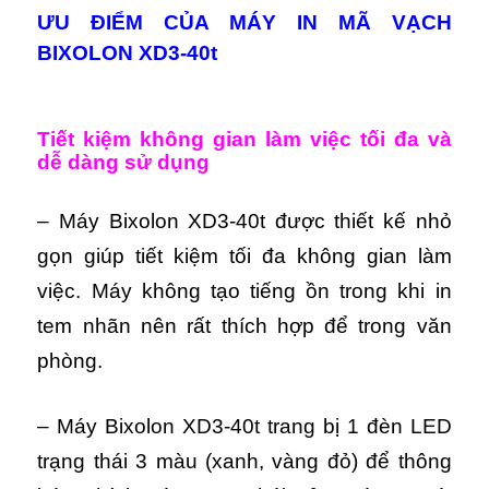
ƯU ĐIỂM CỦA MÁY IN MÃ VẠCH
BIXOLON XD3-40t
Tiết kiệm không gian làm việc tối đa và
dễ dàng sử dụng
– Máy Bixolon XD3-40t được thiết kế nhỏ
gọn giúp tiết kiệm tối đa không gian làm
việc.
Máy
k
hông tạo tiếng ồn trong khi in
tem nhãn nên rất thích hợp để trong văn
phòng.
– Máy Bixolon XD3-40t trang bị 1 đèn LED
trạng thái 3 màu (xanh, vàng đỏ) để thông