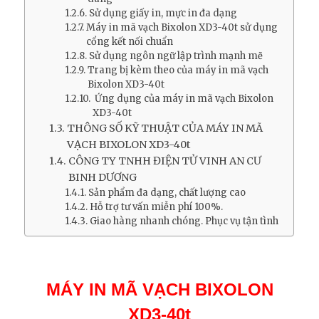
Sử dụng giấy in, mực in đa dạng
Máy in mã vạch Bixolon XD3-40t sử dụng
cổng kết nối chuẩn
Sử dụng ngôn ngữ lập trình mạnh mẽ
Trang bị kèm theo của máy in mã vạch
Bixolon XD3-40t
Ứng dụng của máy in mã vạch Bixolon
XD3-40t
THÔNG SỐ KỸ THUẬT CỦA MÁY IN MÃ
VẠCH BIXOLON XD3-40t
CÔNG TY TNHH ĐIỆN TỬ VINH AN CƯ
BINH DƯƠNG
Sản phẩm đa dạng, chất lượng cao
Hỗ trợ tư vấn miễn phí 100%.
Giao hàng nhanh chóng. Phục vụ tận tình
MÁY IN MÃ VẠCH BIXOLON
XD3-40t