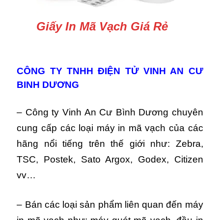
Giấy In Mã Vạch Giá Rẻ
CÔNG TY TNHH ĐIỆN TỬ VINH AN CƯ
BINH DƯƠNG
– Công ty Vinh An Cư Bình Dương chuyên
cung cấp các loại máy in mã vạch của các
hãng nổi tiếng trên thế giới như: Zebra,
TSC, Postek, Sato Argox, Godex, Citizen
vv…
– Bán các loại sản phẩm liên quan đến máy