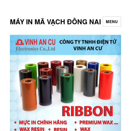
MÁY IN MÃ VẠCH ĐỒNG NAI
MENU