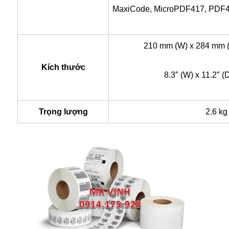
MaxiCode, MicroPDF417, PDF4
210 mm (W) x 284 mm (
Kích thước
8.3″ (W) x 11.2″ (D
Trọng lượng
2.6 kg