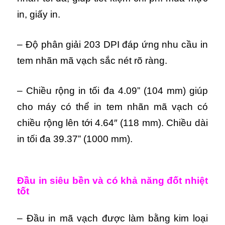
in, giấy in.
– Độ phân giải 203 DPI đáp ứng nhu cầu in
tem nhãn mã vạch sắc nét rõ ràng.
– Chiều rộng in tối đa 4.09” (104 mm) giúp
cho máy có thể in tem nhãn mã vạch có
chiều rộng lên tới 4.64″ (118 mm).
Chiều dài
in tối đa 39.37” (1000 mm).
Đầu in siêu bền và có khả năng đốt nhiệt
tốt
– Đầu in mã vạch được làm bằng kim loại