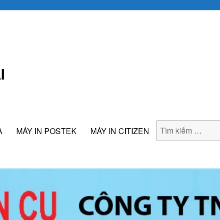
I
A
MÁY IN POSTEK
MÁY IN CITIZEN