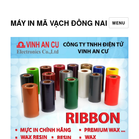
MÁY IN MÃ VẠCH ĐỒNG NAI
MENU