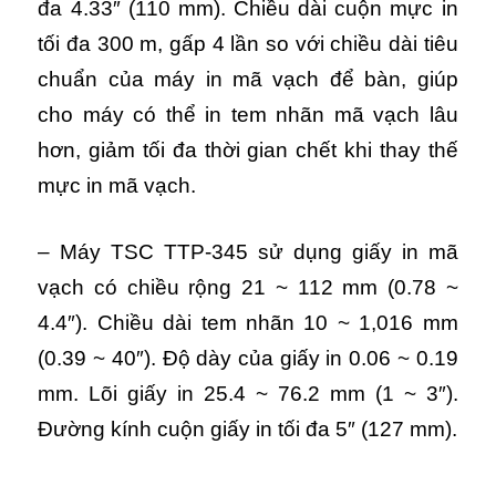
đa 4.33″ (110 mm). Chiều dài cuộn mực in
tối đa 300 m, gấp 4 lần so với chiều dài tiêu
chuẩn của máy in mã vạch để bàn, giúp
cho máy có thể in tem nhãn mã vạch lâu
hơn, giảm tối đa thời gian chết khi thay thế
mực in mã vạch.
– Máy TSC TTP-345 sử dụng giấy in mã
vạch có chiều rộng 21 ~ 112 mm (0.78 ~
4.4″). Chiều dài tem nhãn 10 ~ 1,016 mm
(0.39 ~ 40″). Độ dày của giấy in 0.06 ~ 0.19
mm. Lõi giấy in 25.4 ~ 76.2 mm (1 ~ 3″).
Đường kính cuộn giấy in tối đa 5″ (127 mm).