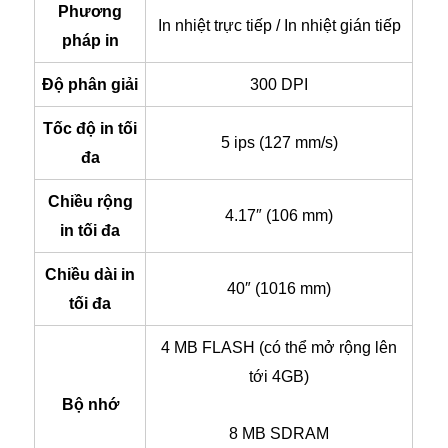
Phương
In nhiệt trực tiếp / In nhiệt gián tiếp
pháp in
Độ phân giải
300 DPI
Tốc độ in tối
5 ips (127 mm/s)
đa
Chiều rộng
4.17″ (106 mm)
in tối đa
Chiều dài in
40″ (1016 mm)
tối đa
4 MB FLASH (có thể mở rộng lên
tới 4GB)
Bộ nhớ
8 MB SDRAM