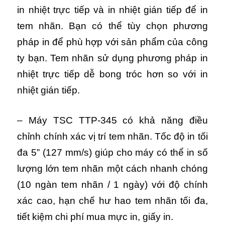
in nhiệt trực tiếp và in nhiệt gián tiếp để in
tem nhãn. Bạn có thể tùy chọn phương
pháp in để phù hợp với sản phẩm của công
ty bạn. Tem nhãn sử dụng phương pháp in
nhiệt trực tiếp dễ bong tróc hơn so với in
nhiệt gián tiếp.
– Máy TSC TTP-345 có khả năng điều
chỉnh chính xác vị trí tem nhãn. Tốc độ in tối
đa 5” (127 mm/s) giúp cho máy có thể in số
lượng lớn tem nhãn một cách nhanh chóng
(10 ngàn tem nhãn / 1 ngày) với độ chính
xác cao, hạn chế hư hao tem nhãn tối đa,
tiết kiệm chi phí mua mực in, giấy in.