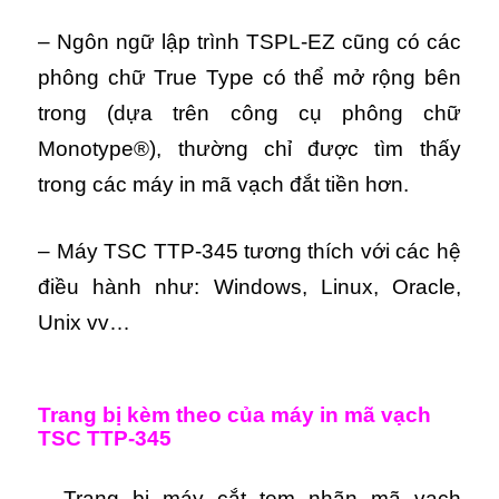
– Ngôn ngữ lập trình TSPL-EZ cũng có các
phông chữ True Type có thể mở rộng bên
trong (dựa trên công cụ phông chữ
Monotype®), thường chỉ được tìm thấy
trong các máy in mã vạch đắt tiền hơn.
– Máy TSC TTP-345 tương thích với các hệ
điều hành như: Windows, Linux, Oracle,
Unix vv…
Trang bị kèm theo của máy in mã vạch
TSC TTP-345
– Trang bị máy cắt tem nhãn mã vạch