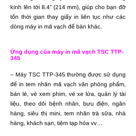
kính lên tới 8.4” (214 mm), giúp cho bạn đỡ
tốn thời gian thay giấy in liên tục như các
dòng máy in mã vạch để bàn khác.
Ứng dụng của máy in mã vạch TSC TTP-
345
– Máy TSC TTP-345 thường được sử dụng
để in tem nhãn mã vạch văn phòng phẩm,
bán lẻ, vé xem phim, vé xe lửa, quản lý tài
liệu, theo dõi bệnh nhân, bưu điện, ngân
hàng, siêu thị mini, tem nhãn trà sữa, nhà
hàng, khách sạn, tiệm tạp hóa vv…