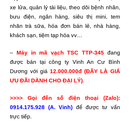
xe lửa, quản lý tài liệu, theo dõi bệnh nhân,
bưu điện, ngân hàng, siêu thị mini, tem
nhãn trà sữa, hóa đơn bán lẻ, nhà hàng,
khách sạn, tiệm tạp hóa vv…
–
Máy in mã vạch TSC TTP-345
đang
được bán tại công ty Vinh An Cư Bình
Dương với giá
12.000.000đ
(ĐÂY LÀ GIÁ
ƯU ĐÃI DÀNH CHO ĐẠI LÝ)
.
>>>> Gọi đến số điện thoại (Zalo):
0914.175.928 (A. Vinh)
để được tư vấn
trực tiếp.