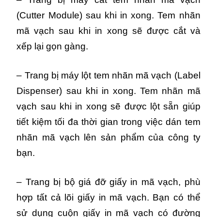
(Cutter Module) sau khi in xong. Tem nhãn
mã vạch sau khi in xong sẽ được cắt và
xếp lại gọn gàng.
– Trang bị máy lột tem nhãn mã vạch (Label
Dispenser) sau khi in xong. Tem nhãn mã
vạch sau khi in xong sẽ được lột sẵn giúp
tiết kiệm tối đa thời gian trong việc dán tem
nhãn mã vạch lên sản phẩm của công ty
bạn.
– Trang bị bộ giá đỡ giấy in mã vạch, phù
hợp tất cả lõi giấy in mã vạch. Bạn có thể
sử dụng cuộn giấy in mã vạch có đường