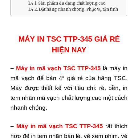
Sản phẩm đa dạng chất lượng cao
Đặt hàng nhanh chóng. Phục vụ tận tình
MÁY IN TSC TTP-345 GIÁ RẺ
HIỆN NAY
–
Máy in mã vạch TSC TTP-345
là máy in
mã vạch để bàn 4″ giá rẻ của hãng TSC.
Máy được thiết kế với tiêu chí: rẻ, bền, in
tem nhãn mã vạch chất lượng cao một cách
nhanh chóng.
–
Máy in mã vạch TSC TTP-345
rất thích
hợp
để in tem nhãn bán lẻ, vé xem phim, vé