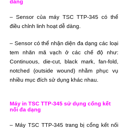
dàng
– Sensor của máy TSC TTP-345 có thể
điều chỉnh linh hoạt dễ dàng.
– Sensor có thể nhận diện đa dạng các loại
tem nhãn mã vạch ở các chế độ như:
Continuous, die-cut, black mark, fan-fold,
notched (outside wound) nhằm phục vụ
nhiều mục đích sử dụng khác nhau.
Máy in TSC TTP-345 sử dụng cổng kết
nối đa dạng
– Máy TSC TTP-345 trang bị cổng kết nối