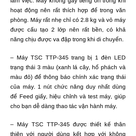
làm việc. Máy không gây tiếng ồn trong khi
hoạt động nên rất thích hợp để trong văn
phòng.
Máy rất nhẹ chỉ có 2.8 kg và vỏ máy
được cấu tạo 2 lớp nên rất bền, có khả
năng chịu được va đập trong khi di chuyển.
– Máy TSC TTP-345 trang bị 1 đèn LED
trạng thái 3 màu (xanh lá cây, hổ phách và
màu đỏ) để thông báo chính xác trạng thái
của máy.
1 nút chức năng duy nhất dùng
để Feed giấy, hiệu chỉnh và test máy, giúp
cho bạn dễ dàng thao tác vận hành máy.
– Máy TSC TTP-345 được thiết kế thân
thiện với người dùng kết hợp với không