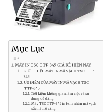
Mục Lục
MÁY IN TSC TTP-345 GIÁ RẺ HIỆN NAY
GIỚI THIỆU MÁY IN MÃ VẠCH TSC TTP-
345
ƯU ĐIỂM CỦA MÁY IN MÃ VẠCH TSC
TTP-345
Tiết kiệm không gian làm việc và sử
dụng dễ dàng
Máy TSC TTP-345 in tem nhãn mã vạch
sắc nét rõ ràng