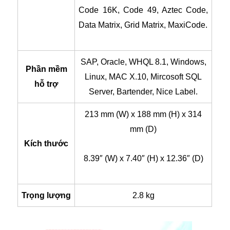
Code 16K, Code 49, Aztec Code,
Data Matrix, Grid Matrix, MaxiCode.
SAP, Oracle, WHQL 8.1, Windows,
Phần mềm
Linux, MAC X.10, Mircosoft SQL
hỗ trợ
Server, Bartender, Nice Label.
213 mm (W) x 188 mm (H) x 314
mm (D)
Kích thước
8.39″ (W) x 7.40″ (H) x 12.36″ (D)
Trọng lượng
2.8 kg