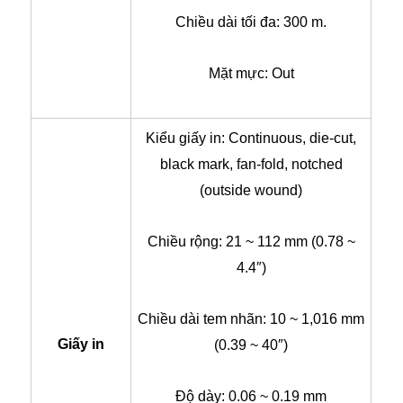
Chiều dài tối đa: 300 m.
Mặt mực: Out
Kiểu giấy in: Continuous, die-cut,
black mark, fan-fold, notched
(outside wound)
Chiều rộng: 21 ~ 112 mm (0.78 ~
4.4″)
Chiều dài tem nhãn: 10 ~ 1,016 mm
Giấy in
(0.39 ~ 40″)
Độ dày: 0.06 ~ 0.19 mm