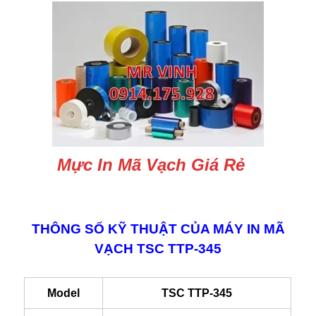
Mực In Mã Vạch Giá Rẻ
THÔNG SỐ KỸ THUẬT CỦA MÁY IN MÃ
VẠCH TSC TTP-345
Model
TSC TTP-345