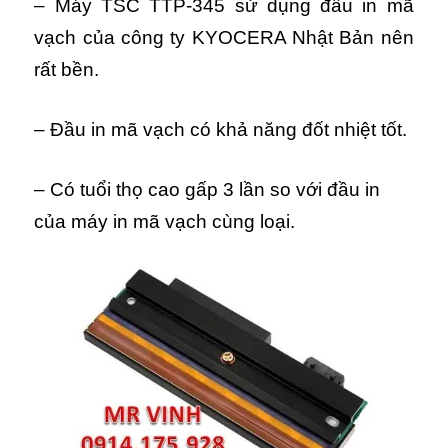
– Máy TSC TTP-345 sử dụng đầu in mã
vạch của công ty KYOCERA Nhật Bản nên
rất bền.
– Đầu in mã vạch có khả năng đốt nhiệt tốt.
– Có tuổi thọ cao gấp 3 lần so với đầu in
của máy in mã vạch cùng loại.