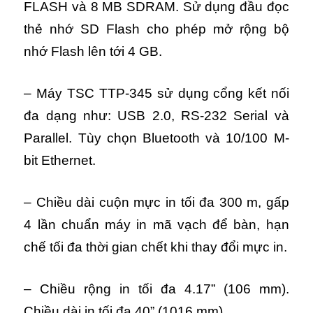
FLASH và 8 MB SDRAM. Sử dụng đầu đọc
thẻ nhớ SD Flash cho phép mở rộng bộ
nhớ Flash lên tới 4 GB.
– Máy TSC TTP-345 sử dụng
cổng kết nối
đa dạng như: USB 2.0, RS-232 Serial và
Parallel. Tùy chọn Bluetooth và 10/100 M-
bit Ethernet.
– Chiều dài cuộn mực in tối đa 300 m, gấp
4 lần chuẩn máy in mã vạch để bàn, hạn
chế tối đa thời gian chết khi thay đổi mực in.
– Chiều rộng in tối đa 4.17” (106 mm).
Chiều dài in tối đa 40” (1016 mm).