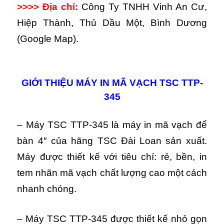
>>>> Địa chỉ:
Công Ty TNHH Vinh An Cư,
Hiệp Thành, Thủ Dầu Một, Bình Dương
(Google Map).
GIỚI THIỆU MÁY IN MÃ VẠCH TSC TTP-
345
– Máy TSC TTP-345 là máy in mã vạch để
bàn 4″ của hãng TSC Đài Loan sản xuất.
Máy được thiết kế với tiêu chí: rẻ, bền, in
tem nhãn mã vạch chất lượng cao một cách
nhanh chóng.
– Máy TSC TTP-345 được thiết kế nhỏ gọn