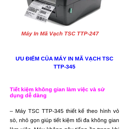
Máy In Mã Vạch TSC TTP-247
ƯU ĐIỂM CỦA MÁY IN MÃ VẠCH TSC
TTP-345
Tiết kiệm không gian làm việc và sử
dụng dễ dàng
– Máy TSC TTP-345 thiết kế theo hình vỏ
sò, nhỏ gọn giúp tiết kiệm tối đa không gian