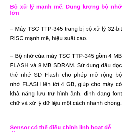
Bộ xử lý mạnh mẽ. Dung lượng bộ nhớ
lớn
– Máy TSC TTP-345 trang bị bộ xử lý 32-bit
RISC mạnh mẽ, hiệu suất cao.
– Bộ nhớ của máy TSC TTP-345 gồm 4 MB
FLASH và 8 MB SDRAM. Sử dụng đầu đọc
thẻ nhớ SD Flash cho phép mở rộng bộ
nhớ FLASH lên tới 4 GB, giúp cho máy có
khả năng lưu trữ hình ảnh, định dạng font
chữ và xử lý dữ liệu một cách nhanh chóng.
Sensor có thể điều chỉnh linh hoạt dễ