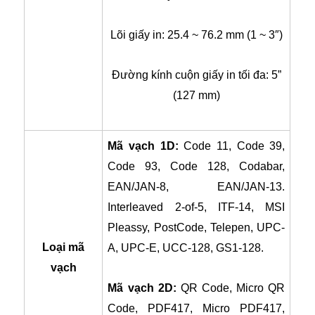
Lõi giấy in: 25.4 ~ 76.2 mm (1 ~ 3″)
Đường kính cuộn giấy in tối đa: 5”
(127 mm)
Mã vạch 1D:
Code 11, Code 39,
Code 93, Code 128, Codabar,
EAN/JAN-8, EAN/JAN-13.
Interleaved 2-of-5, ITF-14, MSI
Pleassy, PostCode, Telepen, UPC-
Loại mã
A, UPC-E, UCC-128, GS1-128.
vạch
Mã vạch 2D:
QR Code, Micro QR
Code, PDF417, Micro PDF417,