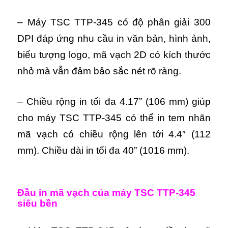
– Máy TSC TTP-345 có độ phân giải 300
DPI đáp ứng nhu cầu in văn bản, hình ảnh,
biểu tượng logo, mã vạch 2D có kích thước
nhỏ mà vẫn đảm bảo sắc nét rõ ràng.
– Chiều rộng in tối đa 4.17” (106 mm) giúp
cho máy TSC TTP-345 có thể in tem nhãn
mã vạch có chiều rộng lên tới 4.4″ (112
mm). Chiều dài in tối đa 40” (1016 mm).
Đầu in mã vạch của máy TSC TTP-345
siêu bền