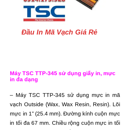
Đầu In Mã Vạch Giá Rẻ
Máy TSC TTP-345 s
ử dụng giấy in, mực
in đa dạng
– Máy TSC TTP-345 sử dụng mực in mã
vạch Outside (Wax, Wax Resin, Resin). Lõi
mực in 1” (25.4 mm). Đường kính cuộn mực
in tối đa 67 mm. Chiều rộng cuộn mực in tối