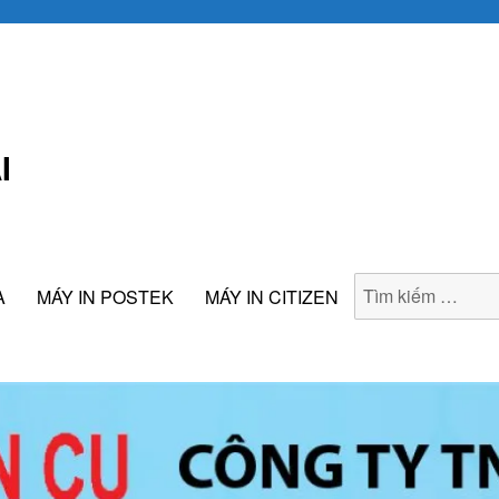
I
A
MÁY IN POSTEK
MÁY IN CITIZEN