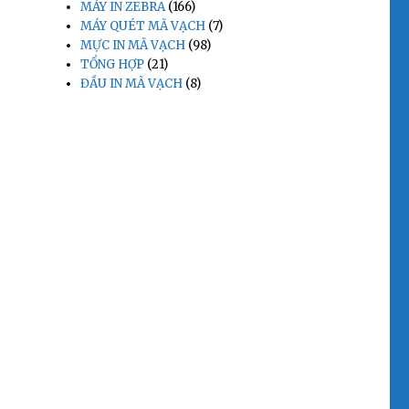
MÁY IN ZEBRA
(166)
MÁY QUÉT MÃ VẠCH
(7)
MỰC IN MÃ VẠCH
(98)
TỔNG HỢP
(21)
ĐẦU IN MÃ VẠCH
(8)