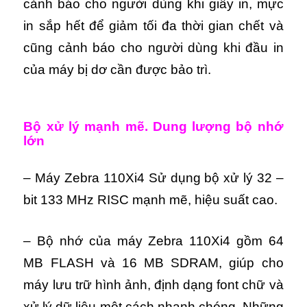
cảnh báo cho người dùng khi giấy in, mực
in sắp hết để giảm tối đa thời gian chết và
cũng cảnh báo cho người dùng khi đầu in
của máy bị dơ cần được bảo trì.
Bộ xử lý mạnh mẽ. Dung lượng bộ nhớ
lớn
– Máy Zebra 110Xi4 Sử dụng bộ xử lý 32 –
bit 133 MHz RISC mạnh mẽ, hiệu suất cao.
– Bộ nhớ của máy Zebra 110Xi4 gồm 64
MB FLASH và 16 MB SDRAM, giúp cho
máy
lưu trữ hình ảnh, định dạng font chữ và
xử lý dữ liệu một cách nhanh chóng.
Những