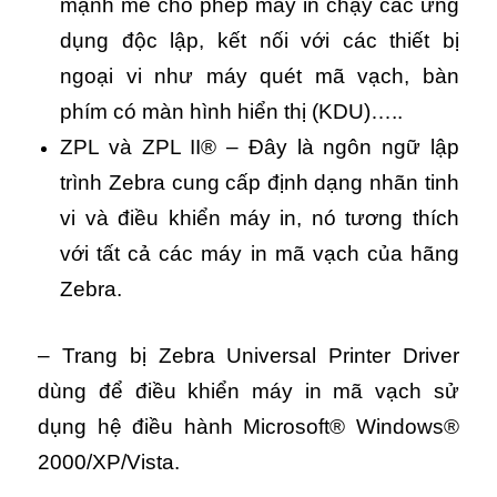
mạnh mẽ cho phép máy in chạy các ứng
dụng độc lập, kết nối với các thiết bị
ngoại vi như máy quét mã vạch, bàn
phím có màn hình hiển thị (KDU)…..
ZPL và ZPL II® – Đây là ngôn ngữ lập
trình Zebra cung cấp định dạng nhãn tinh
vi và điều khiển máy in, nó tương thích
với tất cả các máy in mã vạch của hãng
Zebra.
– Trang bị Zebra Universal Printer Driver
dùng để điều khiển máy in mã vạch sử
dụng hệ điều hành Microsoft® Windows®
2000/XP/Vista.