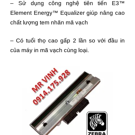
– Sử dụng công nghệ tiên tiến E3™
Element Energy™ Equalizer giúp nâng cao
chất lượng tem nhãn mã vạch
– Có tuổi thọ cao gấp 2 lần so với đầu in
của máy in mã vạch cùng loại.