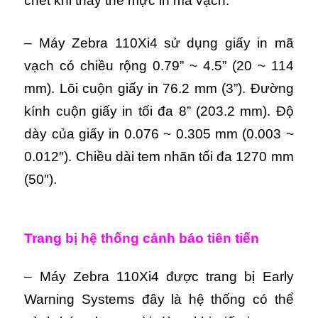
chết khi thay thế mực in mã vạch.
– Máy Zebra 110Xi4 sử dụng giấy in mã
vạch có chiều rộng 0.79” ~ 4.5” (20 ~ 114
mm). Lõi cuộn giấy in 76.2 mm (3”). Đường
kính cuộn giấy in tối đa 8” (203.2 mm). Độ
dày của giấy in 0.076 ~ 0.305 mm (0.003 ~
0.012″). Chiều dài tem nhãn tối đa 1270 mm
(50″).
Trang bị hệ thống cảnh báo tiên tiến
– Máy Zebra 110Xi4 được trang bị Early
Warning Systems đây là hệ thống có thể