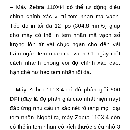
–
Máy Zebra 110Xi4
có thể tự động điều
chỉnh chính xác vị trí tem nhãn mã vạch.
Tốc độ in tối đa 12 ips (304.8 mm/s) giúp
cho m
áy có thể in tem nhãn mã vạch số
lượng lớn từ vài chục ngàn cho đến vài
trăm ngàn tem nhãn mã vạch / 1 ngày một
cách nhanh chóng với độ chính xác cao,
hạn chế hư hao tem nhãn tối đa.
– Máy Zebra 110Xi4 có độ phân giải 600
DPI (đây là độ phân giải cao nhất hiện nay)
đáp ứng nhu cầu in sắc nét rõ ràng mọi loại
tem nhãn. Ngoài ra, máy Zebra 110Xi4 còn
có thể in tem nhãn có kích thước siêu nhỏ 3