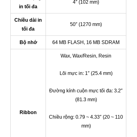
4″ (102 mm)
in tối đa
Chiều dài in
50″ (1270 mm)
tối đa
Bộ nhớ
64 MB FLASH, 16 MB SDRAM
Wax, Wax/Resin, Resin
Lõi mực in: 1″ (25.4 mm)
Đường kính cuộn mực tối đa: 3.2″
(81.3 mm)
Ribbon
Chiều rộng: 0.79 ~ 4.33″ (20 ~ 110
mm)