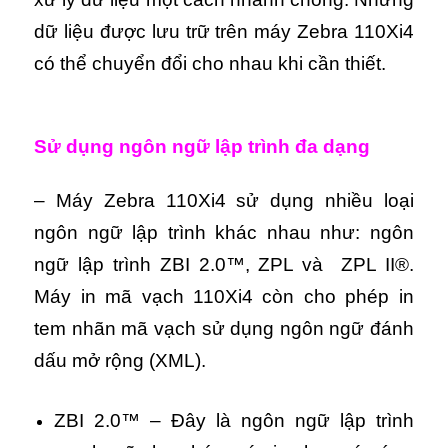
dữ liệu được lưu trữ trên máy Zebra 110Xi4
có thể chuyển đổi cho nhau khi cần thiết.
Sử dụng ngôn ngữ lập trình đa dạng
– Máy Zebra 110Xi4 sử dụng nhiều loại
ngôn ngữ lập trình khác nhau như: ngôn
ngữ lập trình ZBI 2.0™, ZPL và ZPL II®.
Máy in mã vạch 110Xi4 còn cho phép in
tem nhãn mã vạch sử dụng ngôn ngữ đánh
dấu mở rộng (XML).
ZBI 2.0™ – Đây là ngôn ngữ lập trình