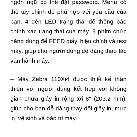
ngôn ngữ có thể đặt password. Menu có
thể tùy chỉnh để phù hợp với yêu cầu của
bạn. 4 đèn LED trạng thái để thông báo
chính xác trạng thái của máy. 9 phím chức
năng dùng để FEED giấy, hiệu chỉnh và test
máy, giúp cho người dùng dễ dàng thao tác
vận hành máy.
– Máy Zebra 110Xi4 được thiết kế thân
thiện với người dùng kết hợp với không
gian chứa giấy in rộng tới 8″ (203.2 mm),
giúp cho bạn dễ dàng thay đổi giấy in, mực
in, vệ sinh và bảo trì máy.