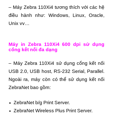
– Máy Zebra 110Xi4 tương thích với các hệ
điều hành như: Windows, Linux, Oracle,
Unix vv…
Máy in Zebra 110Xi4 600 dpi sử dụng
c
ổng kết nối đa dạng
– Máy Zebra 110Xi4 sử dụng cổng kết nối
USB 2.0, USB host, RS-232 Serial, Parallel.
Ngoài ra, máy còn có thể sử dụng kết nối
ZebraNet bao gồm:
ZebraNet b/g Print Server.
ZebraNet Wireless Plus Print Server.