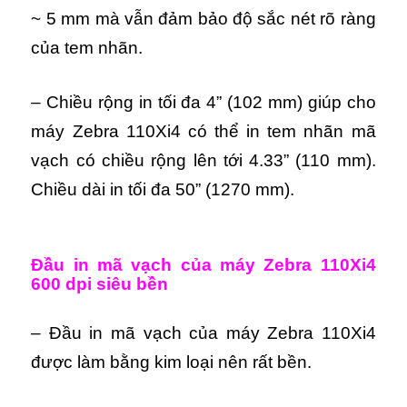
~ 5 mm mà vẫn đảm bảo độ sắc nét rõ ràng
của tem nhãn.
– Chiều rộng in tối đa 4” (102 mm) giúp cho
máy Zebra 110Xi4 có thể in tem nhãn mã
vạch có chiều rộng lên tới 4.33” (110 mm).
Chiều dài in tối đa 50” (1270 mm).
Đầu in mã vạch của máy Zebra 110Xi4
600 dpi siêu bền
– Đầu in mã vạch của máy Zebra 110Xi4
được làm bằng kim loại nên rất bền.