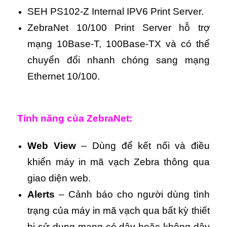
SEH PS102-Z Internal IPV6 Print Server.
ZebraNet 10/100 Print Server hỗ trợ
mạng 10Base-T, 100Base-TX và có thể
chuyển đổi nhanh chóng sang mạng
Ethernet 10/100.
Tính năng của ZebraNet:
Web View
– Dùng để kết nối và điều
khiển máy in mã vạch Zebra thông qua
giao diện web.
Alerts
– Cảnh báo cho người dùng tình
trạng của máy in mã vạch qua bất kỳ thiết
bị sử dụng mạng có dây hoặc không dây