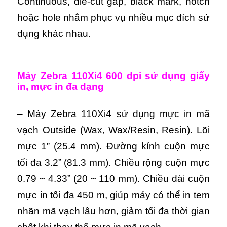
Continuous, die-cut gap, black mark, notch
hoặc hole nhằm phục vụ nhiều mục đích sử
dụng khác nhau.
Máy Zebra 110Xi4 600 dpi sử dụng giấy
in, mực in đa dạng
– Máy Zebra 110Xi4 sử dụng mực in mã
vạch Outside (Wax, Wax/Resin, Resin). Lõi
mực 1” (25.4 mm). Đường kính cuộn mực
tối đa 3.2” (81.3 mm). Chiều rộng cuộn mực
0.79 ~ 4.33” (20 ~ 110 mm). Chiều dài cuộn
mực in tối đa 450 m, giúp máy có thể in tem
nhãn mã vạch lâu hơn, giảm tối đa thời gian