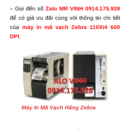
– Gọi đến số
Zalo MR VINH 0914.175.928
để có giá ưu đãi cùng với thông tin chi tiết
của
máy in mã vạch Zebra 110Xi4 600
DPI
.
Máy In Mã Vạch Hãng Zebra