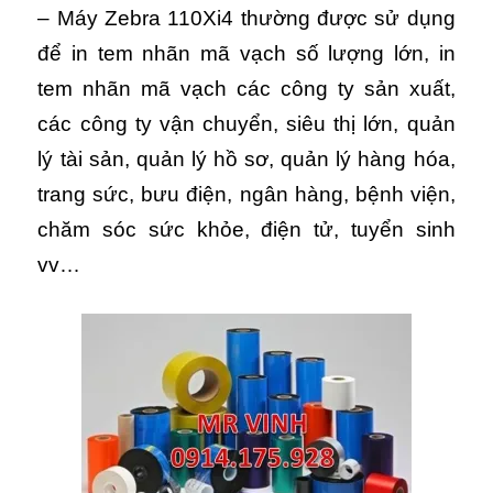
– Máy Zebra 110Xi4 thường được sử dụng
để in tem nhãn mã vạch số lượng lớn, in
tem nhãn mã vạch các công ty sản xuất,
các công ty vận chuyển, siêu thị lớn, quản
lý tài sản, quản lý hồ sơ, quản lý hàng hóa,
trang sức, bưu điện, ngân hàng, bệnh viện,
chăm sóc sức khỏe, điện tử, tuyển sinh
vv…