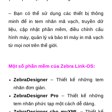
– Bạn có thể sử dụng các thiết bị thông
minh để in tem nhãn mã vạch, truyền dữ
liệu, cập nhật phần mềm, điều chỉnh cấu
hình máy, quản lý và bảo trì máy in mã vạch
từ mọi nơi trên thế giới.
Một số phần mềm của Zebra Link-OS:
ZebraDesigner
– Thiết kế những tem
nhãn đơn giản.
ZebraDesigner Pro
– Thiết kế những
tem nhãn phức tạp một cách dễ dàng.
ZebraDesigner cho myXML
– Thiết kế