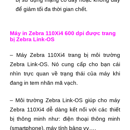
để giảm tối đa thời gian chết.
Máy in Zebra 110Xi4 600 dpi được t
rang
bị Zebra Link-OS
– Máy Zebra 110Xi4 trang bị môi trường
Zebra Link-OS. Nó cung cấp cho bạn cái
nhìn trực quan về trạng thái của máy khi
đang in tem nhãn mã vạch.
– Môi trường Zebra Link-OS giúp cho máy
Zebra 110Xi4 dễ dàng kết nối với các thiết
bị thông minh như: điện thoại thông minh
(smartphone), máy tính bảng vv….