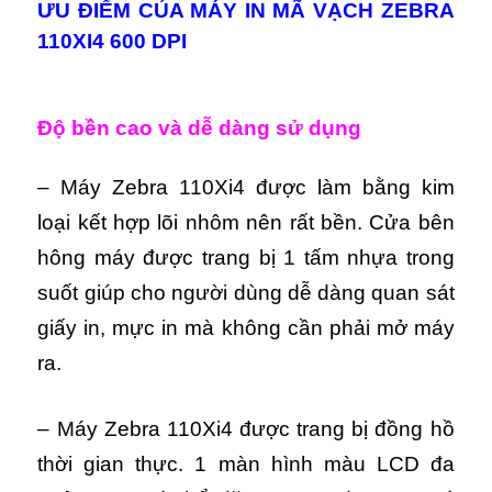
ƯU ĐIỂM CỦA MÁY IN MÃ VẠCH ZEBRA
110XI4 600 DPI
Độ bền cao và dễ dàng sử dụng
– Máy Zebra 110Xi4 được làm bằng kim
loại kết hợp lõi nhôm nên rất bền. Cửa bên
hông máy được trang bị 1 tấm nhựa trong
suốt giúp cho người dùng dễ dàng quan sát
giấy in, mực in mà không cần phải mở máy
ra.
– Máy Zebra 110Xi4 được trang bị đồng hồ
thời gian thực. 1 màn hình màu LCD đa