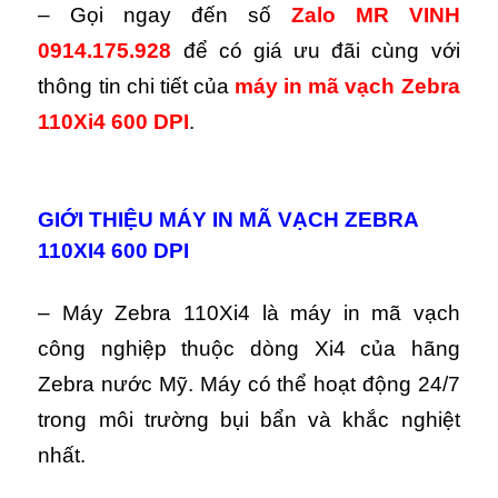
– Gọi ngay đến số
Zalo MR VINH
0914.175.928
để có giá ưu đãi cùng với
thông tin chi tiết của
máy in mã vạch Zebra
110Xi4
600 DPI
.
GIỚI THIỆU MÁY IN MÃ VẠCH ZEBRA
110XI4 600 DPI
– Máy Zebra 110Xi4 là máy in mã vạch
công nghiệp thuộc dòng Xi4 của hãng
Zebra nước Mỹ. Máy có thể hoạt động 24/7
trong môi trường bụi bẩn và khắc nghiệt
nhất.