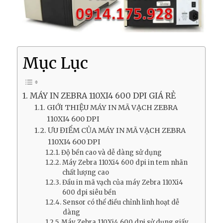
Mục Lục
MÁY IN ZEBRA 110XI4 600 DPI GIÁ RẺ
GIỚI THIỆU MÁY IN MÃ VẠCH ZEBRA
110XI4 600 DPI
ƯU ĐIỂM CỦA MÁY IN MÃ VẠCH ZEBRA
110XI4 600 DPI
Độ bền cao và dễ dàng sử dụng
Máy Zebra 110Xi4 600 dpi in tem nhãn
chất lượng cao
Đầu in mã vạch của máy Zebra 110Xi4
600 dpi siêu bền
Sensor có thể điều chỉnh linh hoạt dễ
dàng
Máy Zebra 110Xi4 600 dpi sử dụng giấy