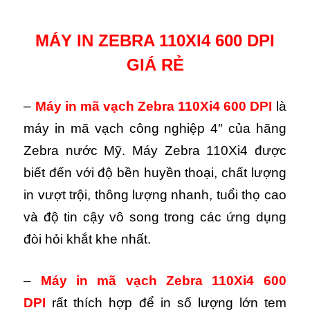
MÁY IN ZEBRA 110XI4 600 DPI
GIÁ RẺ
–
Máy in mã vạch Zebra 110Xi4
600 DPI
là
máy in mã vạch công nghiệp 4″ của hãng
Zebra nước Mỹ. Máy Zebra 110Xi4 được
biết đến với độ bền huyền thoại, chất lượng
in vượt trội, thông lượng nhanh, tuổi thọ cao
và độ tin cậy vô song trong các ứng dụng
đòi hỏi khắt khe nhất.
–
Máy in mã vạch Zebra 110Xi4
600
DPI
rất thích hợp để in số lượng lớn tem