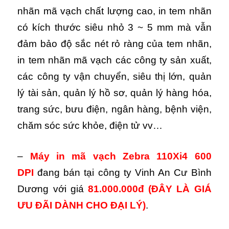
nhãn mã vạch chất lượng cao, in tem nhãn
có kích thước siêu nhỏ 3 ~ 5 mm mà vẫn
đảm bảo độ sắc nét rỏ ràng của tem nhãn,
in tem nhãn mã vạch các công ty sản xuất,
các công ty vận chuyển, siêu thị lớn, quản
lý tài sản, quản lý hồ sơ, quản lý hàng hóa,
trang sức, bưu điện, ngân hàng, bệnh viện,
chăm sóc sức khỏe, điện tử vv…
–
Máy in mã vạch Zebra 110Xi4
600
DPI
đang bán tại công ty Vinh An Cư Bình
Dương với giá
81.000.000đ
(ĐÂY LÀ GIÁ
ƯU ĐÃI DÀNH CHO ĐẠI LÝ)
.