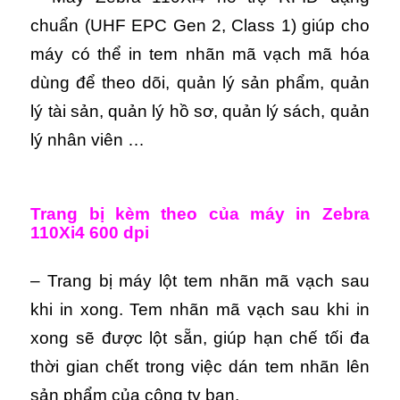
chuẩn (UHF EPC Gen 2, Class 1) giúp cho
máy có thể in tem nhãn mã vạch mã hóa
dùng để theo dõi, quản lý sản phẩm, quản
lý tài sản, quản lý hồ sơ, quản lý sách, quản
lý nhân viên …
Trang bị kèm theo của máy in Zebra
110Xi4 600 dpi
– Trang bị máy lột tem nhãn mã vạch sau
khi in xong. Tem nhãn mã vạch sau khi in
xong sẽ được lột sẵn, giúp hạn chế tối đa
thời gian chết trong việc dán tem nhãn lên
sản phẩm của công ty bạn.