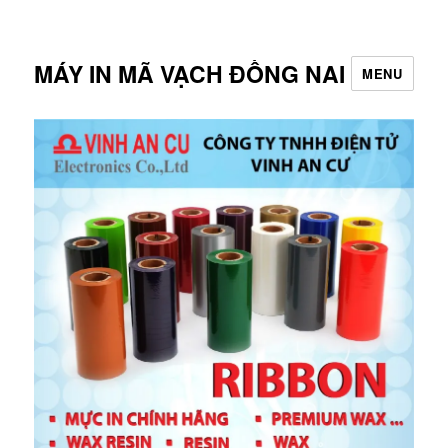
MÁY IN MÃ VẠCH ĐỒNG NAI
MENU