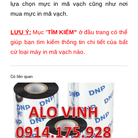
lựa chọn mực in mã vạch cũng như nơi
mua mực in mã vạch.
LƯU Ý:
Mục “
TÌM KIẾM”
ở đầu trang có thể
giúp bạn tìm kiếm thông tin chi tiết của bất
cứ loại máy in mã vạch nào.
Có liên quan