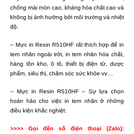
chống mài mòn cao, kháng hóa chất cao và
không bị ảnh hưởng bởi môi trường và nhiệt
độ.
– Mực in Resin R510HF rất thích hợp để in
tem nhãn ngoài trời, in tem nhãn hóa chất,
hàng tồn kho, ô tô, thiết bị điện tử, dược
phẩm, siêu thị, chăm sóc sức khỏe vv…
– Mực in Resin R510HF – Sự lựa chọn
hoàn hảo cho việc in tem nhãn ở những
điều kiện khắc nghiệt.
>>>> Gọi đến số điện thoại (Zalo):