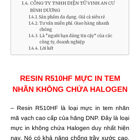
CÔNG TY TNHH ĐIỆN TỬ VINH AN CƯ
BÌNH DƯƠNG
Sản phẩm đa dạng. Giá cả siêu rẻ
Tư vấn miễn phí. Giao hàng nhanh
chóng
Là “người bạn đáng tin cậy” của các
công ty, doanh nghiệp
Lời kết
RESIN R510HF MỰC IN TEM
NHÃN KHÔNG CHỨA HALOGEN
– Resin R510HF là loại mực in tem nhãn
mã vạch cao cấp của hãng DNP. Đây là loại
mực in không chứa Halogen duy nhất hiện
nay. Nó có khả năng chống trầy xước cao,