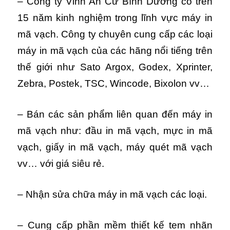
– Công ty Vinh An Cư Bình Dương có trên
15 năm kinh nghiệm trong lĩnh vực máy in
mã vạch. Công ty chuyên cung cấp các loại
máy in mã vạch của các hãng nổi tiếng trên
thế giới như Sato Argox, Godex, Xprinter,
Zebra, Postek, TSC, Wincode, Bixolon vv…
– Bán các sản phẩm liên quan đến máy in
mã vạch như: đầu in mã vạch, mực in mã
vạch, giấy in mã vạch, máy quét mã vạch
vv… với giá siêu rẻ.
– Nhận sửa chữa máy in mã vạch các loại.
– Cung cấp phần mềm thiết kế tem nhãn