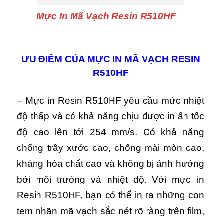
Mực In Mã Vạch Resin R510HF
ƯU ĐIỂM CỦA MỰC IN MÃ VẠCH RESIN
R510HF
– Mực in Resin R510HF yêu cầu mức nhiệt
độ thấp và có khả năng chịu được in ấn tốc
độ cao lên tới 254 mm/s. Có khả năng
chống trầy xước cao, chống mài mòn cao,
kháng hóa chất cao và không bị ảnh hưởng
bởi môi trường và nhiệt độ. Với mực in
Resin R510HF, bạn có thể in ra những con
tem nhãn mã vạch sắc nét rõ ràng trên film,