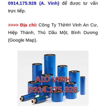
0914.175.928 (A. Vinh)
để được tư vấn
trực tiếp.
>>>> Địa chỉ:
Công Ty TNHH Vinh An Cư,
Hiệp Thành, Thủ Dầu Một, Bình Dương
(Google Map).