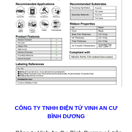
CÔNG TY TNHH ĐIỆN TỬ VINH AN CƯ
BÌNH DƯƠNG