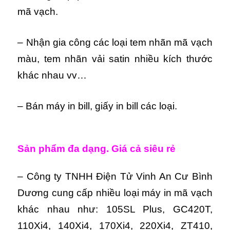
mã vạch.
– Nhận gia công các loại tem nhãn mã vạch
màu, tem nhãn vải satin nhiều kích thước
khác nhau vv…
– Bán máy in bill, giấy in bill các loại.
Sản phẩm đa dạng. Giá cả siêu rẻ
– Công ty TNHH Điện Tử Vinh An Cư Bình
Dương cung cấp nhiều loại máy in mã vạch
khác nhau như: 105SL Plus, GC420T,
110Xi4, 140Xi4, 170Xi4, 220Xi4, ZT410,