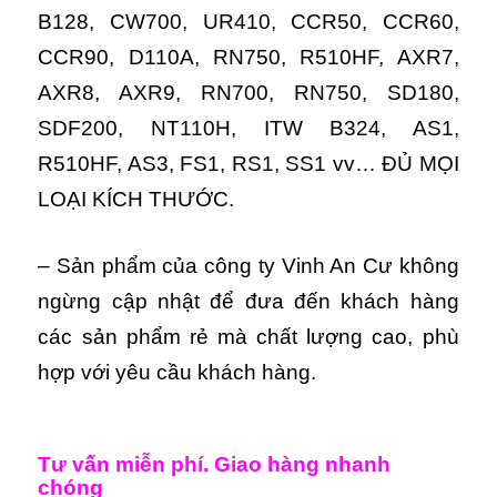
B128, CW700, UR410, CCR50, CCR60,
CCR90, D110A, RN750, R510HF, AXR7,
AXR8, AXR9, RN700, RN750, SD180,
SDF200, NT110H, ITW B324, AS1,
R510HF, AS3, FS1, RS1, SS1 vv… ĐỦ MỌI
LOẠI KÍCH THƯỚC.
– Sản phẩm của công ty Vinh An Cư không
ngừng cập nhật để đưa đến khách hàng
các sản phẩm rẻ mà chất lượng cao, phù
hợp với yêu cầu khách hàng.
Tư vấn miễn phí. Giao hàng nhanh
chóng