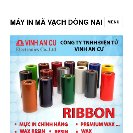
MÁY IN MÃ VẠCH ĐỒNG NAI
MENU