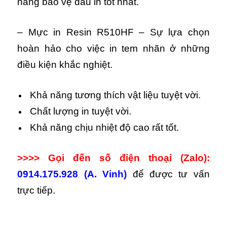
năng bảo vệ đầu in tốt nhất.
– Mực in Resin R510HF – Sự lựa chọn
hoàn hảo cho việc in tem nhãn ở những
điều kiện khắc nghiệt.
Khả năng tương thích vật liệu tuyệt vời.
Chất lượng in tuyệt vời.
Khả năng chịu nhiệt độ cao rất tốt.
>>>> Gọi đến số điện thoại (Zalo):
0914.175.928 (A. Vinh)
để được tư vấn
trực tiếp.