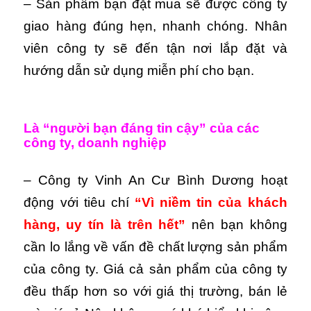
– Sản phẩm bạn đặt mua sẽ được công ty
giao hàng đúng hẹn, nhanh chóng. Nhân
viên công ty sẽ đến tận nơi lắp đặt và
hướng dẫn sử dụng miễn phí cho bạn.
Là “người bạn đáng tin cậy” của các
công ty, doanh nghiệp
– Công ty Vinh An Cư Bình Dương hoạt
động với tiêu chí
“Vì niềm tin của khách
hàng, uy tín là trên hết”
nên bạn không
cần lo lắng về vấn đề chất lượng sản phẩm
của công ty. Giá cả sản phẩm của công ty
đều thấp hơn so với giá thị trường, bán lẻ