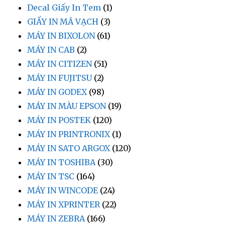
Decal Giấy In Tem
(1)
GIẤY IN MÃ VẠCH
(3)
MÁY IN BIXOLON
(61)
MÁY IN CAB
(2)
MÁY IN CITIZEN
(51)
MÁY IN FUJITSU
(2)
MÁY IN GODEX
(98)
MÁY IN MÀU EPSON
(19)
MÁY IN POSTEK
(120)
MÁY IN PRINTRONIX
(1)
MÁY IN SATO ARGOX
(120)
MÁY IN TOSHIBA
(30)
MÁY IN TSC
(164)
MÁY IN WINCODE
(24)
MÁY IN XPRINTER
(22)
MÁY IN ZEBRA
(166)