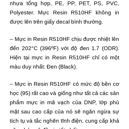
nhựa tổng hợp, PE, PP, PET, PS, PVC,
Polyester. Mực Resin R510HF không in
được lên trên giấy decal bình thường.
– Mực in Resin R510HF chịu được nhiệt lên
đến 202°C (396ºF) với độ đen 1.7 (ODR).
Hiện tại mực in Resin R510HF chỉ có một
màu duy nhất: Đen (Black).
– Mực in Resin R510HF có mức độ bền cơ
học (95) rất cao và giống như tất cả các sản
phẩm mực in mã vạch của DNP, lớp phủ
mặt sau cao cấp của nó sẽ ngăn ngừa sự
tích tụ và tắc nghẽn tĩnh điện, cung cấp khả