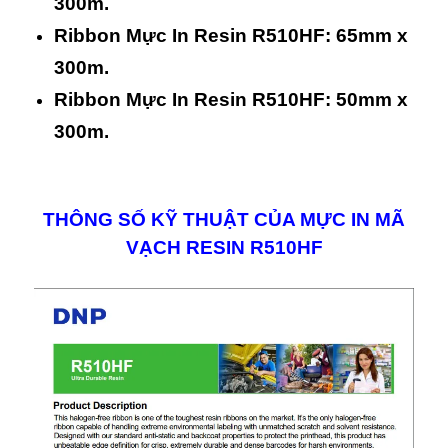
300m.
Ribbon Mực In Resin R510HF: 65mm x
300m.
Ribbon Mực In Resin R510HF: 50mm x
300m.
THÔNG SỐ KỸ THUẬT CỦA MỰC IN MÃ
VẠCH RESIN R510HF