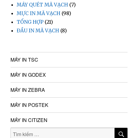
MÁY QUÉT MÃ VẠCH
(7)
MỰC IN MÃ VẠCH
(98)
TỔNG HỢP
(21)
ĐẦU IN MÃ VẠCH
(8)
MÁY IN TSC
MÁY IN GODEX
MÁY IN ZEBRA
MÁY IN POSTEK
MÁY IN CITIZEN