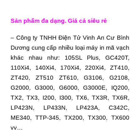
Sản phẩm đa dạng. Giá cả siêu rẻ
– Công ty TNHH Điện Tử Vinh An Cư Bình
Dương cung cấp nhiều loại máy in mã vạch
khác nhau như: 105SL Plus, GC420T,
110Xi4, 140Xi4, 170Xi4, 220Xi4, ZT410,
ZT420, ZT510 ZT610, G3106, G2108,
G2000, G3000, G6000, G3000E, IQ200,
TX2, TX3, I200, I300, TX6, TX3R, TX6R,
LP423N, LP433N, LP423A, C342C,
ME340, TTP-345, TX200, TX300, TX600
vv…