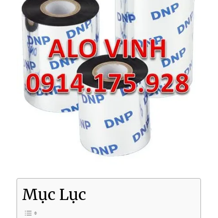
Mục Lục