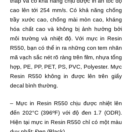
thấp và có khả năng chịu được in ấn tốc độ
cao lên tới 254 mm/s. Có khả năng chống
trầy xước cao, chống mài mòn cao, kháng
hóa chất cao và không bị ảnh hưởng bởi
môi trường và nhiệt độ. Với mực in Resin
R550, bạn có thể in ra những con tem nhãn
mã vạch sắc nét rõ ràng trên film, nhựa tổng
hợp, PE, PP, PET, PS, PVC, Polyester. Mực
Resin R550 không in được lên trên giấy
decal bình thường.
– Mực in Resin R550 chịu được nhiệt lên
đến 202°C (396ºF) với độ đen 1.7 (ODR).
Hiện tại mực in Resin R550 chỉ có một màu
duy nhất: Đen (Black).