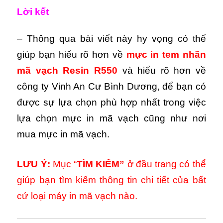
Lời kết
– Thông qua bài viết này hy vọng có thể
giúp bạn hiểu rõ hơn về
mực in tem nhãn
mã vạch Resin R550
và hiểu rõ hơn về
công ty Vinh An Cư Bình Dương, để bạn có
được sự lựa chọn phù hợp nhất trong việc
lựa chọn mực in mã vạch cũng như nơi
mua mực in mã vạch.
LƯU Ý:
Mục “
TÌM KIẾM”
ở đầu trang có thể
giúp bạn tìm kiếm thông tin chi tiết của bất
cứ loại máy in mã vạch nào.