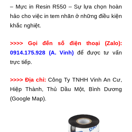
– Mực in Resin R550 – Sự lựa chọn hoàn
hảo cho việc in tem nhãn ở những điều kiện
khắc nghiệt.
>>>> Gọi đến số điện thoại (Zalo):
0914.175.928 (A. Vinh)
để được tư vấn
trực tiếp.
>>>> Địa chỉ:
Công Ty TNHH Vinh An Cư,
Hiệp Thành, Thủ Dầu Một, Bình Dương
(Google Map).