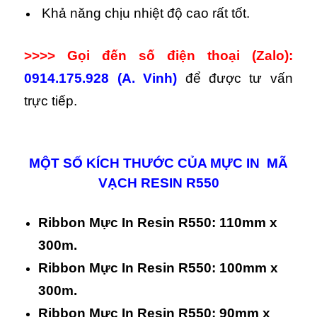
Khả năng chịu nhiệt độ cao rất tốt.
>>>> Gọi đến số điện thoại (Zalo):
0914.175.928 (A. Vinh)
để được tư vấn
trực tiếp.
MỘT SỐ KÍCH THƯỚC CỦA MỰC IN MÃ
VẠCH RESIN R550
Ribbon Mực In Resin R550: 110mm x
300m.
Ribbon Mực In Resin R550: 100mm x
300m.
Ribbon Mực In Resin R550: 90mm x