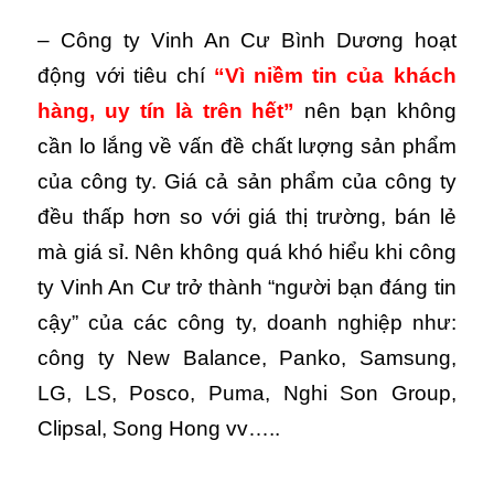
– Công ty Vinh An Cư Bình Dương hoạt
động với tiêu chí
“Vì niềm tin của khách
hàng, uy tín là trên hết”
nên bạn không
cần lo lắng về vấn đề chất lượng sản phẩm
của công ty. Giá cả sản phẩm của công ty
đều thấp hơn so với giá thị trường, bán lẻ
mà giá sỉ. Nên không quá khó hiểu khi công
ty Vinh An Cư trở thành “người bạn đáng tin
cậy” của các công ty, doanh nghiệp như:
công ty New Balance, Panko, Samsung,
LG, LS, Posco, Puma, Nghi Son Group,
Clipsal, Song Hong vv…..