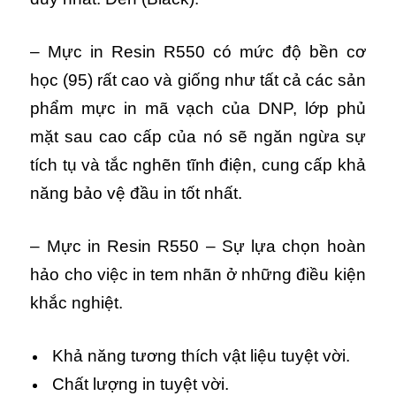
– Mực in Resin R550 có mức độ bền cơ
học (95) rất cao và giống như tất cả các sản
phẩm mực in mã vạch của DNP, lớp phủ
mặt sau cao cấp của nó sẽ ngăn ngừa sự
tích tụ và tắc nghẽn tĩnh điện, cung cấp khả
năng bảo vệ đầu in tốt nhất.
– Mực in Resin R550 – Sự lựa chọn hoàn
hảo cho việc in tem nhãn ở những điều kiện
khắc nghiệt.
Khả năng tương thích vật liệu tuyệt vời.
Chất lượng in tuyệt vời.