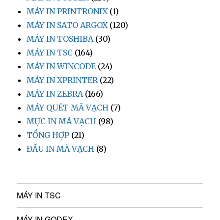
MÁY IN PRINTRONIX
(1)
MÁY IN SATO ARGOX
(120)
MÁY IN TOSHIBA
(30)
MÁY IN TSC
(164)
MÁY IN WINCODE
(24)
MÁY IN XPRINTER
(22)
MÁY IN ZEBRA
(166)
MÁY QUÉT MÃ VẠCH
(7)
MỰC IN MÃ VẠCH
(98)
TỔNG HỢP
(21)
ĐẦU IN MÃ VẠCH
(8)
MÁY IN TSC
MÁY IN GODEX