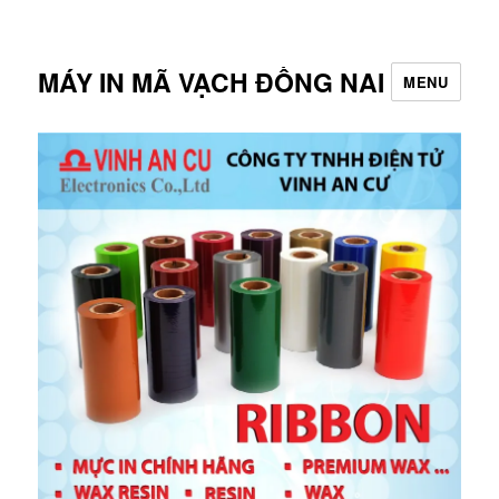
MÁY IN MÃ VẠCH ĐỒNG NAI
MENU