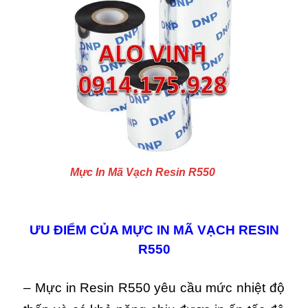
Mực In Mã Vạch Resin R550
ƯU ĐIỂM CỦA MỰC IN MÃ VẠCH RESIN
R550
– Mực in Resin R550 yêu cầu mức nhiệt độ