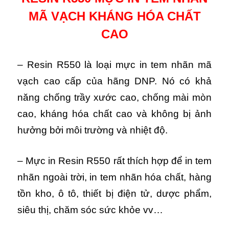
MÃ VẠCH KHÁNG HÓA CHẤT
CAO
– Resin R550 là loại mực in tem nhãn mã
vạch cao cấp của hãng DNP. Nó có khả
năng chống trầy xước cao, chống mài mòn
cao, kháng hóa chất cao và không bị ảnh
hưởng bởi môi trường và nhiệt độ.
– Mực in Resin R550 rất thích hợp để in tem
nhãn ngoài trời, in tem nhãn hóa chất, hàng
tồn kho, ô tô, thiết bị điện tử, dược phẩm,
siêu thị, chăm sóc sức khỏe vv…